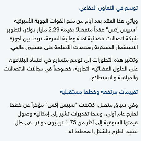
توسع في التعاون الدفاعي
ويأتي هذا العقد بعد أيام من منح القوات الجوية الأميركية
"سبيس إكس" عقداً منفصلاً بقيمة 2.29 مليار دولار، لتطوير
شبكة اتصالات فضائية آمنة وعالية السرعة، تربط بين أجهزة
الاستشعار العسكرية ومنصات الأسلحة على مستوى عالمي.
وتشير هذه التطورات إلى توسع متسارع في اعتماد البنتاغون
على الحلول الفضائية التجارية، خصوصاً في مجالات الاتصالات
والمراقبة والاستطلاع.
تقييمات مرتفعة وخطط مستقبلية
وفي سياق متصل، كشفت "سبيس إكس" مؤخراً عن خطط
لطرح عام أولي، وسط تقديرات تشير إلى إمكانية وصول
قيمتها السوقية إلى أكثر من 1.75 تريليون دولار، في حال
تنفيذ الطرح بالشكل المخطط له.