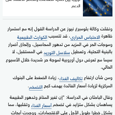
الدعم
ونقلت وكالة بلومبرغ نيوز عن الدراسة القول إنه مع استمرار
ظاهرة
، قد تتسبب
الاحتباس الحراري
الكوارث الطبيعية
وموجات الحر في المزيد من تدهور المحاصيل، وإلحاق أضرار
بالبنية التحتية، وتعطيل
في المستقبل، لا
سلاسل التوريد
سيما مع تعرض دول أوروبية لموجة حر شديدة خلال الأسبوع
الحالي.
ومن شأن ارتفاع
، زيادة الضغط على البنوك
تكاليف الغذاء
المركزية لزيادة أسعار الفائدة بهدف كبح
.
التضخم
وقال الباحثان في الدراسة: "إن تغير المناخ وتدهور الطبيعة
يساهمان بشكل متزايد في تضخم
وتقلبها، مما
أسعار الغذاء
يشكل خطرا طويل الأجل على الاقتصادات. ووجدت أبحاث