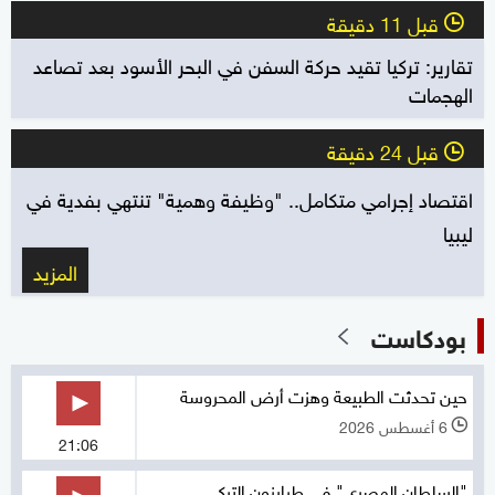
قبل 11 دقيقة
l
تقارير: تركيا تقيد حركة السفن في البحر الأسود بعد تصاعد
الهجمات
قبل 24 دقيقة
l
اقتصاد إجرامي متكامل.. "وظيفة وهمية" تنتهي بفدية في
ليبيا
المزيد
بودكاست
حين تحدثت الطبيعة وهزت أرض المحروسة
6 أغسطس 2026
l
21:06
"السلطان المصري" في طرابزون التركي