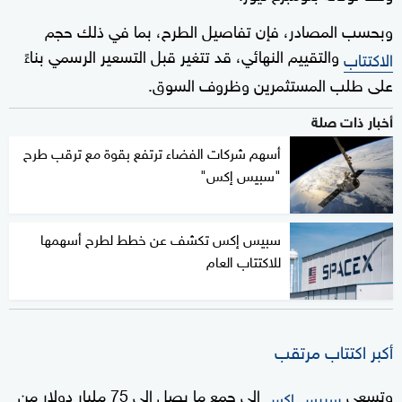
وبحسب المصادر، فإن تفاصيل الطرح، بما في ذلك حجم
والتقييم النهائي، قد تتغير قبل التسعير الرسمي بناءً
الاكتتاب
على طلب المستثمرين وظروف السوق.
أخبار ذات صلة
أسهم شركات الفضاء ترتفع بقوة مع ترقب طرح
"سبيس إكس"
سبيس إكس تكشف عن خطط لطرح أسهمها
للاكتتاب العام
أكبر اكتتاب مرتقب
وتسعى
إلى جمع ما يصل إلى 75 مليار دولار من
سبيس إكس