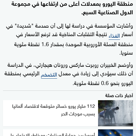
منطقة اليورو بمعدلات أعلى من ارتفاعها في مجموعة
الدول الصناعية السبع.
وأشارت المؤسسة في دراسة لها إلى أن صدمة "شديدة" في
أسعار
نتيجةً التقلبات المناخية قد ترفع الأسعار في
الغذاء
منطقة العملة الأوروبية الموحدة بمقدار 1.6 نقطة مئوية
سنويا.
وأوضح الخبيران روبرت ماركس ورونان هيجارتي، في الدراسة
أن ذلك سيؤدي إلى زيادة في معدل
الرئيسي بمنطقة
التضخم
اليورو بنحو 0.6 نقطة مئوية.
أخبار ذات صلة
112 مليار يورو خسائر متوقعة لاقتصاد ألمانيا
بسبب موجات الحر
أوروبا بين حماية الصناعات ومخاطر الاعتماد على