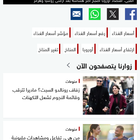
أسعار الغذاء
رفع أسعار الغذاء
مؤشر أسعار الغذاء
ارتفاع أسعار الغذاء
أوروبا
المناخ
تغير المناخ
زوارنا يتصفحون الآن
منوعات
زفاف رونالدو السبت؟ ماديرا تترقب
وقائمة النجوم تشعل التكهنات
منوعات
من هي.. تفاعل ومشاهدات مليونية