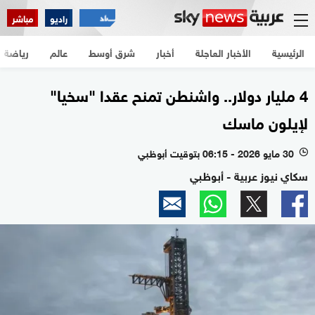
راديو
مباشر
الرئيسية
الأخبار العاجلة
أخبار
شرق أوسط
عالم
رياضة
4 مليار دولار.. واشنطن تمنح عقدا "سخيا"
لإيلون ماسك
30 مايو 2026 - 06:15 بتوقيت أبوظبي
l
سكاي نيوز عربية - أبوظبي