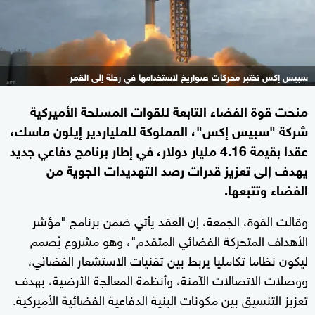
سبيس إكس تختبر محركات صواريخ لاستخدامها في رحلة إلى القمر
منحت قوة الفضاء التابعة للقوات المسلحة الأميركية
شركة "سبيس إكس"، المملوكة للملياردير إيلون ماسك،
عقدا بقيمة 4.16 مليار دولار، في إطار برنامج دفاعي جديد
يهدف إلى تعزيز قدرات رصد التهديدات الجوية من
الفضاء وتتبعها.
وقالت القوة، الجمعة، إن العقد يأتي ضمن برنامج "مؤشر
الأهداف المتحركة الفضائي المتقدم"، وهو مشروع يُصمم
ليكون نظاما تكامليا يربط بين تقنيات الاستشعار الفضائي،
ووصلات الاتصالات الآمنة، وأنظمة المعالجة الأرضية، بهدف
تعزيز التنسيق بين مكونات البنية الدفاعية الفضائية الأميركية.