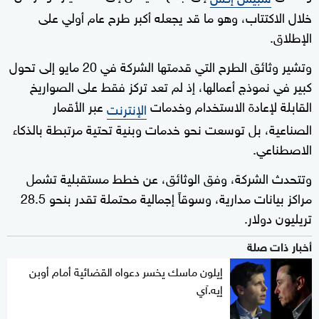
خلال الاكتتاب، وهو ما قد يجعله أكبر طرح عام أولي على
الإطلاق.
وتشير وثائق الطرح التي قدمتها الشركة في 20 مايو إلى تحول
كبير في نموذج أعمالها، إذ لم تعد تركز فقط على الصواريخ
القابلة لإعادة الاستخدام وخدمات
عبر الأقمار
الإنترنت
الصناعية، بل توسعت نحو خدمات وبنية تحتية مرتبطة بالذكاء
الاصطناعي.
وتتحدث الشركة، وفق الوثائق، عن خطط مستقبلية تشمل
مراكز بيانات مدارية، وسوقاً إجمالية محتملة تقدر بنحو 28.5
تريليون دولار.
أخبار ذات صلة
إيلون ماسك يخسر دعواه القضائية أمام أوبن
إيه.آي