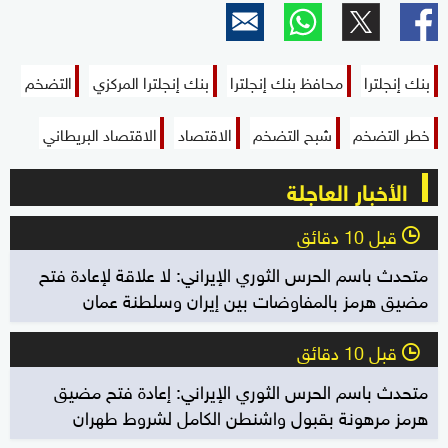
بنك إنجلترا
محافظ بنك إنجلترا
بنك إنجلترا المركزي
التضخم
خطر التضخم
شبح التضخم
الاقتصاد
الاقتصاد البريطاني
الأخبار العاجلة
قبل 10 دقائق
l
متحدث باسم الحرس الثوري الإيراني: لا علاقة لإعادة فتح
مضيق هرمز بالمفاوضات بين إيران وسلطنة عمان
قبل 10 دقائق
l
متحدث باسم الحرس الثوري الإيراني: إعادة فتح مضيق
هرمز مرهونة بقبول واشنطن الكامل لشروط طهران