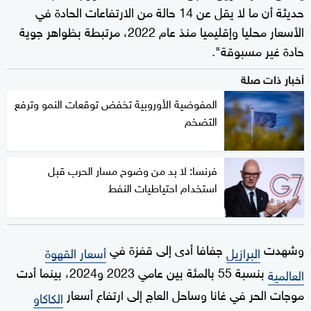
حديثة أن ما لا يقل عن 14 حالة من الارتفاعات الحادة في
الأسعار محليا وإقليميا منذ عام 2022، مرتبطة بظواهر جوية
حادة غير مسبوقة".
أخبار ذات صلة
المفوضية الأوروبية تخفض توقعات النمو وترفع
التضخم
فرنسا: لا بد من وضوح مسار الحرب قبل
استخدام احتياطيات النفط
وشهدت
جفافا أدى إلى قفزة في
البرازيل
أسعار القهوة
بنسبة 55 بالمئة بين عامي 2023 و2024، بينما أدت
العالمية
موجات الحر في غانا وساحل العاج إلى ارتفاع أسعار
الكاكاو