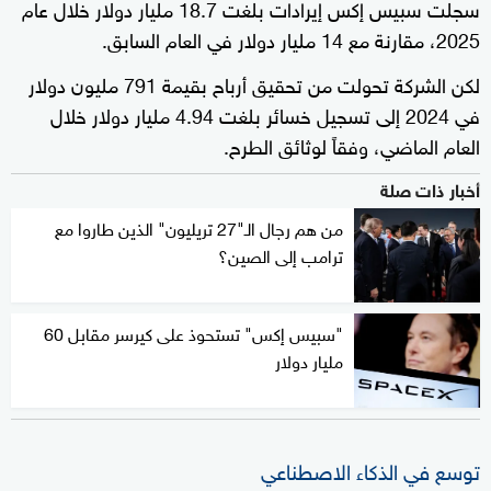
سجلت سبيس إكس إيرادات بلغت 18.7 مليار دولار خلال عام
2025، مقارنة مع 14 مليار دولار في العام السابق.
لكن الشركة تحولت من تحقيق أرباح بقيمة 791 مليون دولار
في 2024 إلى تسجيل خسائر بلغت 4.94 مليار دولار خلال
العام الماضي، وفقاً لوثائق الطرح.
أخبار ذات صلة
من هم رجال الـ"27 تريليون" الذين طاروا مع
ترامب إلى الصين؟
"سبيس إكس" تستحوذ على كيرسر مقابل 60
مليار دولار
توسع في الذكاء الاصطناعي