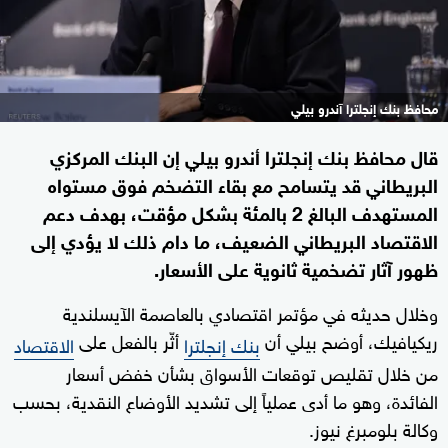
محافظ بنك إنجلترا آندرو بيلي
قال محافظ بنك إنجلترا أندرو بيلي إن البنك المركزي
البريطاني قد يتسامح مع بقاء التضخم فوق مستواه
المستهدف البالغ 2 بالمئة بشكل مؤقت، بهدف دعم
الاقتصاد البريطاني الضعيف، ما دام ذلك لا يؤدي إلى
ظهور آثار تضخمية ثانوية على الأسعار.
وخلال حديثه في مؤتمر اقتصادي بالعاصمة الآيسلندية
ريكيافيك، أوضح بيلي أن
أثّر بالفعل على
بنك إنجلترا
الاقتصاد
من خلال تقليص توقعات الأسواق بشأن خفض أسعار
الفائدة، وهو ما أدى عملياً إلى تشديد الأوضاع النقدية، بحسب
وكالة بلومبرغ نيوز.