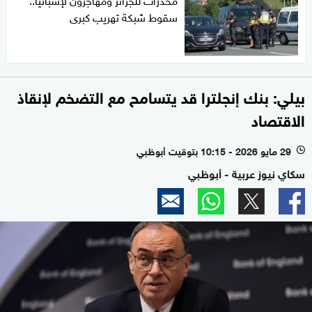
سقوط شبكة تهريب كبرى
بيلي: بنك إنجلترا قد يتسامح مع التضخم لإنقاذ
الاقتصاد
29 مايو 2026 - 10:15 بتوقيت أبوظبي
l
سكاي نيوز عربية - أبوظبي