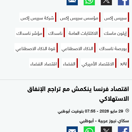
سبيس إكس
مؤسس سبيس إكس
شركة سبيس إكس
إيلون ماسك
الاكتتابات العامة
ناسداك
مؤشر ناسداك
بورصة ناسداك
الذكاء الاصطناعي
قوة الذكاء الاصطناعي
xAI
الاقتصاد الأميركي
الفضاء
اقتصاد الفضاء
اقتصاد فرنسا ينكمش مع تراجع الإنفاق
الاستهلاكي
29 مايو 2026 - 07:55 بتوقيت أبوظبي
l
سكاي نيوز عربية - أبوظبي