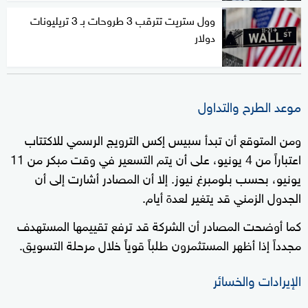
وول ستريت تترقب 3 طروحات بـ 3 تريليونات
دولار
موعد الطرح والتداول
ومن المتوقع أن تبدأ سبيس إكس الترويج الرسمي للاكتتاب
اعتباراً من 4 يونيو، على أن يتم التسعير في وقت مبكر من 11
يونيو، بحسب بلومبرغ نيوز. إلا أن المصادر أشارت إلى أن
الجدول الزمني قد يتغير لعدة أيام.
كما أوضحت المصادر أن الشركة قد ترفع تقييمها المستهدف
مجدداً إذا أظهر المستثمرون طلباً قوياً خلال مرحلة التسويق.
الإيرادات والخسائر