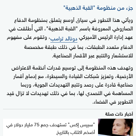
جزء من منظومة "القبة الذهبية
"
ويأتي هذا التطور في سياق أوسع يتعلق بمنظومة الدفاع
الصاروخي المعروفة باسم "القبة الذهبية"، التي أُطلقت في
عهد إدارة الرئيس الأميركي
، وتقوم على مفهوم
دونالد ترامب
الدفاع متعدد الطبقات، بما في ذلك طبقة مخصصة
للاستشعار والتتبع عبر الأقمار الصناعية.
وتهدف هذه المنظومة إلى توسيع قدرات أنظمة الاعتراض
الأرضية، وتعزيز شبكات القيادة والسيطرة، مع إدماج أقمار
صناعية قادرة على رصد وتتبع التهديدات الجوية، وربما
المساهمة في التصدي لها، بما في ذلك تهديدات لا تزال قيد
التطوير في الفضاء.
أخبار ذات صلة
"سبيس إكس" تستهدف جمع 75 مليار دولار في
أضخم اكتتاب بالتاريخ