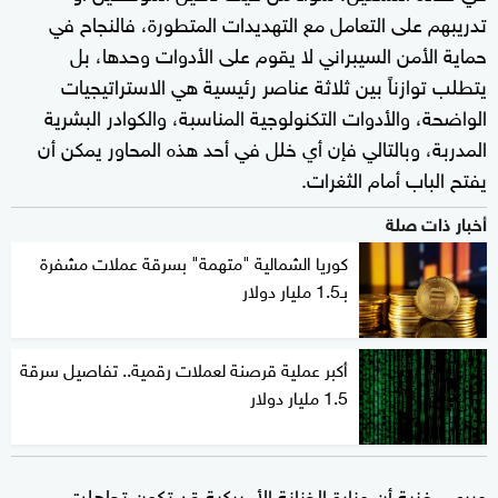
تدريبهم على التعامل مع التهديدات المتطورة، فالنجاح في
حماية الأمن السيبراني لا يقوم على الأدوات وحدها، بل
يتطلب توازناً بين ثلاثة عناصر رئيسية هي الاستراتيجيات
الواضحة، والأدوات التكنولوجية المناسبة، والكوادر البشرية
المدربة، وبالتالي فإن أي خلل في أحد هذه المحاور يمكن أن
يفتح الباب أمام الثغرات.
أخبار ذات صلة
كوريا الشمالية "متهمة" بسرقة عملات مشفرة
بـ1.5 مليار دولار
أكبر عملية قرصنة لعملات رقمية.. تفاصيل سرقة
1.5 مليار دولار
ويرى مغنية أن وزارة الخزانة الأميركية قد تكون تجاهلت