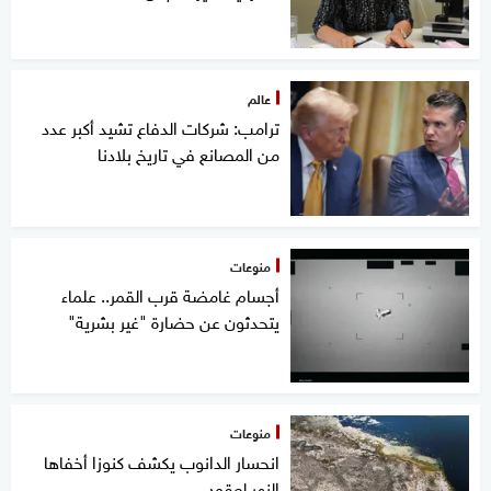
عالم
ترامب: شركات الدفاع تشيد أكبر عدد
من المصانع في تاريخ بلادنا
منوعات
أجسام غامضة قرب القمر.. علماء
يتحدثون عن حضارة "غير بشرية"
منوعات
انحسار الدانوب يكشف كنوزا أخفاها
النهر لعقود