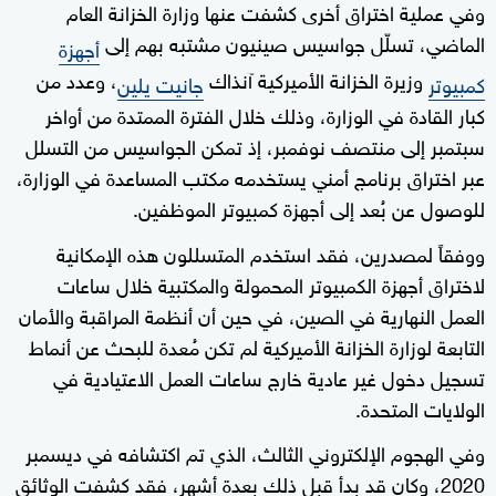
وفي عملية اختراق أخرى كشفت عنها وزارة الخزانة العام
الماضي، تسلّل جواسيس صينيون مشتبه بهم إلى
أجهزة
وزيرة الخزانة الأميركية آنذاك
، وعدد من
كمبيوتر
جانيت يلين
كبار القادة في الوزارة، وذلك خلال الفترة الممتدة من أواخر
سبتمبر إلى منتصف نوفمبر، إذ تمكن الجواسيس من التسلل
عبر اختراق برنامج أمني يستخدمه مكتب المساعدة في الوزارة،
للوصول عن بُعد إلى أجهزة كمبيوتر الموظفين.
ووفقاً لمصدرين، فقد استخدم المتسللون هذه الإمكانية
لاختراق أجهزة الكمبيوتر المحمولة والمكتبية خلال ساعات
العمل النهارية في الصين، في حين أن أنظمة المراقبة والأمان
التابعة لوزارة الخزانة الأميركية لم تكن مُعدة للبحث عن أنماط
تسجيل دخول غير عادية خارج ساعات العمل الاعتيادية في
الولايات المتحدة.
وفي الهجوم الإلكتروني الثالث، الذي تم اكتشافه في ديسمبر
2020، وكان قد بدأ قبل ذلك بعدة أشهر، فقد كشفت الوثائق