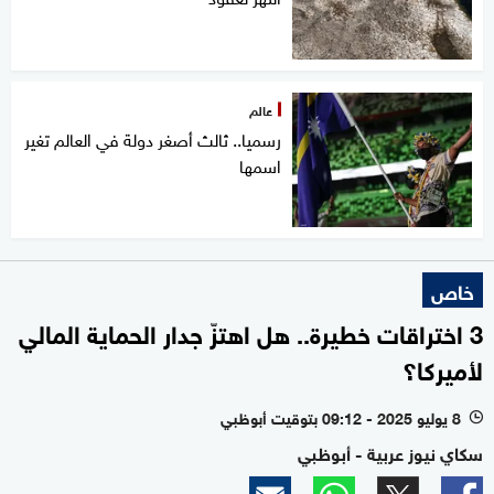
عالم
رسميا.. ثالث أصغر دولة في العالم تغير
اسمها
خاص
3 اختراقات خطيرة.. هل اهتزّ جدار الحماية المالي
لأميركا؟
8 يوليو 2025 - 09:12 بتوقيت أبوظبي
l
سكاي نيوز عربية - أبوظبي