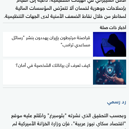
بإصلاحات جوهرية لضمان ألا تتعرّض المؤسسات المالية
لمخاطر من خلال نقاط الضعف الأمنية لدى الجهات التنظيمية.
أخبار ذات صلة
قراصنة مرتبطون بإيران يهددون بنشر "رسائل
مساعدي ترامب"
كيف تعرف أن بياناتك الشخصية في أمان؟
رد رسمي
وبحسب التحقيق الذي نشرته "بلومبرغ" واطّلع عليه موقع
"اقتصاد سكاي نيوز عربية"، فإن وزارة الخزانة الأميركية لم