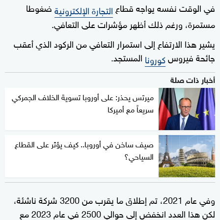
في الوقت نفسه يواجه قطاع
ضغوطا
التجارة الإلكترونية
مستمرة، ورغم ذلك أظهر مؤشرات على التعافي.
يشير هذا الارتفاع إلى استمرار التعافي من الركود الذي أعقب
جائحة فيروس
المستجد.
كورونا
أخبار ذات صلة
ميرتس يحذر: على أوروبا تسوية الخلاف الجمركي
سريعاً مع أميركا
صيف ساخن في أوروبا.. كيف يؤثر على القطاع
السياحي؟
وفي عام 2021، تم إطلاق ما يقرب من 3200 شركة ناشئة،
لكن هذا العدد انخفض إلى حوالي 2500 في عام 2023 مع