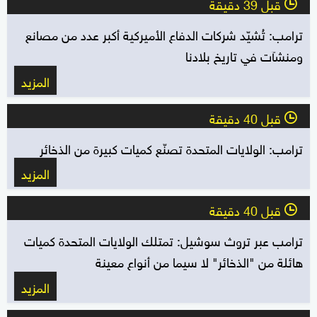
قبل 39 دقيقة
l
ترامب: تُشيّد شركات الدفاع الأميركية أكبر عدد من مصانع
ومنشآت في تاريخ بلادنا
المزيد
قبل 40 دقيقة
l
ترامب: الولايات المتحدة تصنّع كميات كبيرة من الذخائر
المزيد
قبل 40 دقيقة
l
ترامب عبر تروث سوشيل: تمتلك الولايات المتحدة كميات
هائلة من "الذخائر" لا سيما من أنواع معينة
المزيد