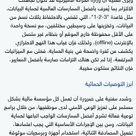
الالتزام بما يُعرف بأفضل الممارسات العالمية لحماية البيانات،
مثل قاعدة "3-2-1"، التي تقضي بالاحتفاظ بثلاث نسخ من
البيانات، وتخزينها على وسيطين مختلفين، مع نسخة واحدة
على الأقل محفوظة خارج الموقع أو بنظام غير متصل
بالإنترنت (offline)، ولذلك فإن غياب هذا النهج الاحترازي
يكشف عن ثغرة واضحة في بنية الحماية، فحتى مع الميزانيات
المرتفعة، إذا لم تكن هناك التزامات صارمة بأفضل المعايير،
فإن النتائج ستكون مخيبة.
أبرز التوصيات الحمائية
وشدد مغنية على ضرورة أن تعمل كل مؤسسة مالية بشكل
مستمر على تعزيز الوعي الأمني لدى موظفيها، من خلال برامج
توعية فعالة تشرح أفضل الممارسات الواجب اتباعها لحماية
البيانات، ومن بين الإجراءات الأساسية التي يجب اعتمادها،
تفعيل المصادقة الثنائية، استخدام أجهزة وبرمجيات موثوقة