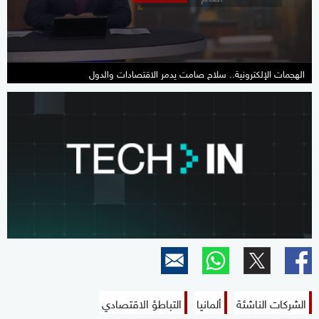
seconds
الهجمات الإلكترونية.. سلاح صامت يدمر الاقتصادات والدول
الشركات الناشئة
ألمانيا
التباطؤ الاقتصادي