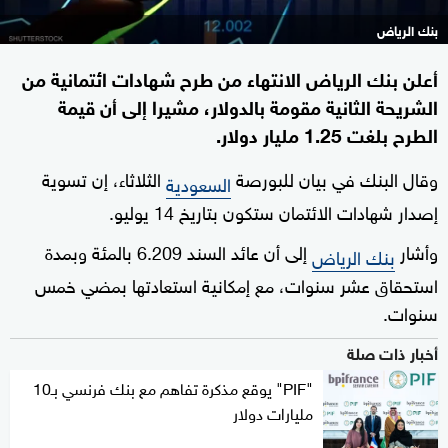
بنك الرياض
أعلن بنك الرياض الانتهاء من طرح شهادات ائتمانية من
الشريحة الثانية مقومة بالدولار، مشيرا إلى أن قيمة
الطرح بلغت 1.25 مليار دولار.
وقال البنك في بيان للبورصة
الثلاثاء، إن تسوية
السعودية
إصدار شهادات الائتمان ستكون بتاريخ 14 يوليو.
وأشار
إلى أن عائد السند 6.209 بالمئة وبمدة
بنك الرياض
استحقاق عشر سنوات، مع إمكانية استعادتها بمضي خمس
سنوات.
أخبار ذات صلة
"PIF" يوقع مذكرة تفاهم مع بنك فرنسي بـ10
مليارات دولار