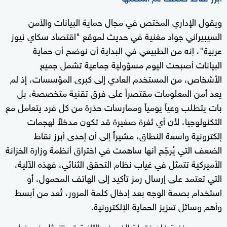
ويقول الإداري المختص في مجال حماية البيانات والأمن
السيبيراني جواد مغنية في حديث لموقع "اقتصاد سكاي نيوز
عربية"، إنه من الطبيعي في البداية أن نوضح أن حماية
البيانات أصبحت اليوم مسؤولية جماعية تشمل جميع
الأشخاص، من المستخدم العادي إلى كبرى المؤسسات، إذ لم
يعد أمن المعلومات مقتصراً على فرق تقنية متخصصة، بل
بات يتطلب وعياً يومياً وممارسات حذرة من كل فرد يتعامل مع
التكنولوجيا، لأن أي ثغرة صغيرة قد تكون مدخلاً لهجمات
إلكترونية واسعة النطاق، مشيراً إلى أن إحدى أبرز نقاط
الضعف التي يُرجّح أنها ساهمت في اختراق أنظمة وزارة الخزانة
الأميركية تتمثل في غياب نظام التحقق الثنائي، فهذه الآلية،
التي تعتمد على إرسال رمز تأكيد إلى الهاتف المحمول، أو
استخدام بصمة الوجه بعد إدخال كلمة المرور، تُعد من أبسط
وأهم وسائل تعزيز الحماية الإلكترونية.
وبحسب مغنية فإن نقطة الضعف الثانية قد تتمثل في غياب