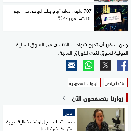
707 مليون دولار أرباح بنك الرياض في الربع
الثالث.. نمو بـ27%
ومن المقرر أن تدرج شهادات الائتمان في السوق المالية
الدولية لسوق لندن للأوراق المالية.
بنك الرياض
البنوك السعودية
زوارنا يتصفحون الآن
خاص
مصر.. تحرك عاجل لوقف فعالية طبيبة
أسترالية مثيرة للجدل