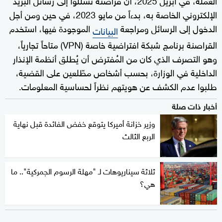
الإلكتروني الخاصة به، بدءاً من مايو 2023، في حين ومن أجل
الدخول إلى الرسائل ومراجعة
الموجودة فيها، استخدم
البيانات
القراصنة برنامج شبكة افتراضية خاصة (VPN) متاحاً تجارياً،
وهو التصرف الذي كان من المُفترض أن يُطلق أنظمة الإنذار
الداخلية في الوزارة، بحسب أشخاص مطّلعين على القضية،
طلبوا عدم الكشف عن هويتهم نظراً لحساسية المعلومات.
أخبار ذات صلة
وزير خزانة أميركا يتوقع خفض الفائدة قبل نهاية
الربع الثالث
ثلاثة سيناريوهات لـ "مهلة الرسوم الجمركية".. ما
هي؟