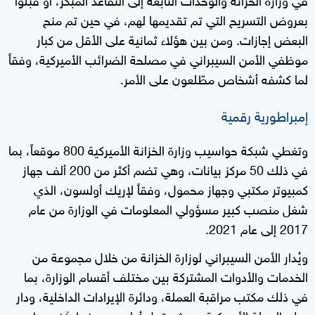
بعروض التسريح التي تم تقديمها لهم، في حين تم منح
البعض إجازات. ومن بين هؤلاء ثمانية على الأقل من كبار
موظفي الأمن السيبراني في مصلحة الضرائب الأميركية، وفقاً
لما كشفه أشخاص مطّلعون على الأمر.
إمبراطورية رقمية
وتغطي شبكة حواسيب وزارة الخزانة الأميركية 800 موقعاً، بما
في ذلك 50 مركز بيانات، وهي تضم أكثر من 200 ألف جهاز
كمبيوتر مكتبي وجهاز محمول، وفقاً لإريك أولسون، الذي
شغل منصب كبير مسؤولي المعلومات في الوزارة من عام
2017 إلى عام 2021.
ويُدار الأمن السيبراني لوزارة الخزانة من خلال مجموعة من
الخدمات والأدوات المشتركة بين مختلف أقسام الوزارة، بما
في ذلك مكتب مراقبة العملة، ودائرة الإيرادات الداخلية، ودار
سك العملة الأميركية، حيث يقول أولسون وخبراء آخرون إن