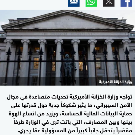
وزارة الخزانة الأميركية
تواجه وزارة الخزانة الأميركية تحديات متصاعدة في مجال
الأمن السيبراني، ما يثير شكوكاً جدية حول قدرتها على
حماية البيانات المالية الحساسة، ويزيد من اتساع الهوة
بينها وبين المصارف، التي باتت ترى في الوزارة طرفاً
مقصّراً يتحمّل جانباً كبيراً من المسؤولية عمّا يجري.