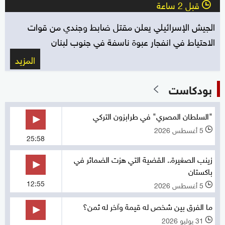
قبل 2 ساعة
l
الجيش الإسرائيلي يعلن مقتل ضابط وجندي من قوات
الاحتياط في انفجار عبوة ناسفة في جنوب لبنان
المزيد
بودكاست
"السلطان المصري" في طرابزون التركي
5 أغسطس 2026
l
25:58
زينب الصغيرة.. القضية التي هزت الضمائر في
باكستان
12:55
5 أغسطس 2026
l
ما الفرق بين شخص له قيمة وآخر له ثمن؟
31 يوليو 2026
l