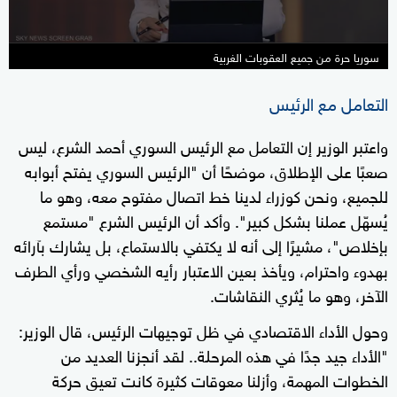
سوريا حرة من جميع العقوبات الغربية
التعامل مع الرئيس
واعتبر الوزير إن التعامل مع الرئيس السوري أحمد الشرع، ليس
صعبًا على الإطلاق، موضحًا أن "الرئيس السوري يفتح أبوابه
للجميع، ونحن كوزراء لدينا خط اتصال مفتوح معه، وهو ما
يُسهّل عملنا بشكل كبير". وأكد أن الرئيس الشرع "مستمع
بإخلاص"، مشيرًا إلى أنه لا يكتفي بالاستماع، بل يشارك بآرائه
بهدوء واحترام، ويأخذ بعين الاعتبار رأيه الشخصي ورأي الطرف
الآخر، وهو ما يُثري النقاشات.
وحول الأداء الاقتصادي في ظل توجيهات الرئيس، قال الوزير:
"الأداء جيد جدًا في هذه المرحلة.. لقد أنجزنا العديد من
الخطوات المهمة، وأزلنا معوقات كثيرة كانت تعيق حركة