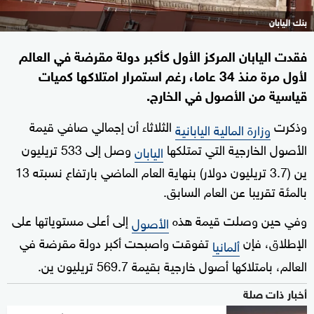
بنك اليابان
فقدت اليابان المركز الأول كأكبر دولة مقرضة في العالم
لأول مرة منذ 34 عاما، رغم استمرار امتلاكها كميات
قياسية من الأصول في الخارج.
وذكرت
الثلاثاء أن إجمالي صافي قيمة
وزارة المالية اليابانية
الأصول الخارجية التي تمتلكها
وصل إلى 533 تريليون
اليابان
ين (3.7 تريليون دولار) بنهاية العام الماضي بارتفاع نسبته 13
بالمئة تقريبا عن العام السابق.
وفي حين وصلت قيمة هذه
إلى أعلى مستوياتها على
الأصول
الإطلاق، فإن
تفوقت واصبحت أكبر دولة مقرضة في
ألمانيا
العالم، بامتلاكها أصول خارجية بقيمة 569.7 تريليون ين.
أخبار ذات صلة