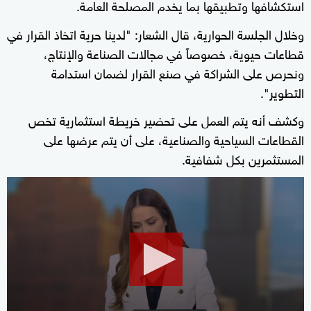
استكشافها وتطبيقها بما يخدم المصلحة العامة.
وخلال الجلسة الحوارية، قال الشعار: "لدينا حرية اتخاذ القرار في
قطاعات حيوية، خصوصاً في مجالات الصناعة والإنتاج،
ونحرص على الشراكة في صنع القرار لضمان استدامة
التطوير".
وكشف أنه يتم العمل على تحضير خريطة استثمارية تخص
القطاعات السياحية والصناعية، على أن يتم عرضها على
المستثمرين بكل شفافية.
0
seconds
of
57
seconds