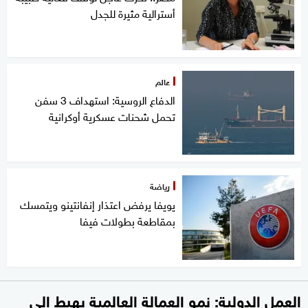
أسترالية مثيرة للجدل
عالم
الدفاع الروسية: استهداف 3 سفن
تحمل شحنات عسكرية أوكرانية
رياضة
يويفا يرفض اعتذار إنفانتينو ويتمسك
بمقاطعة بطولات فيفا
العمل الدولية: نمو العمالة العالمية يهبط إلى