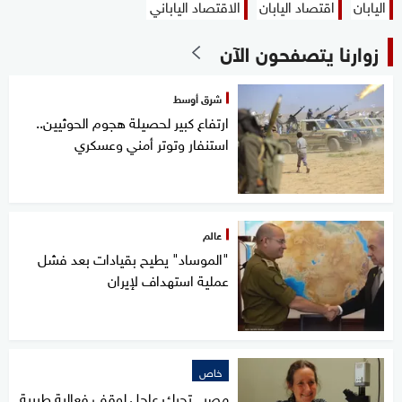
اليابان
اقتصاد اليابان
الاقتصاد الياباني
زوارنا يتصفحون الآن
شرق أوسط
ارتفاع كبير لحصيلة هجوم الحوثيين..
استنفار وتوتر أمني وعسكري
عالم
"الموساد" يطيح بقيادات بعد فشل
عملية استهداف لإيران
خاص
مصر.. تحرك عاجل لوقف فعالية طبيبة