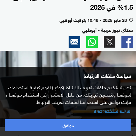
1.5% في 2025
28 مايو 2025 - 10:48 بتوقيت أبوظبي
l
سكاي نيوز عربية - أبوظبي
سياسة ملفات الارتباط
نحن نستخدم ملفات تعريف الارتباط (كوكيز) لفهم كيفية استخدامك
لموقعنا ولتحسين تجربتك. من خلال الاستمرار في استخدام موقعنا ،
فإنك توافق على استخدامنا لملفات تعريف الارتباط.
سياسية الخصوصية
مقابلات التوظيف
موافق