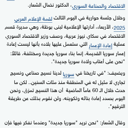
، الدكتور نضال الشعار.
الاقتصاد والصناعة السوري
وخلال جلسة حوارية في اليوم الثالث
لقمة الإعلام العربي
، الأربعاء، أدارتها الإعلامية لبنى بوظة، وهي مديرة قسم
2025
الاقتصاد في سكاي نيوز عربية، وصف وزير الاقتصاد السوري
عملية
التي ستعمل عليها بلاده بأنها ليست إعادة
إعادة الإعمار
إعمار سوريا القديمة، إنما بناء سوريا جديدة ومختلفة، قائلاً:
"نحن على أعتاب ولادة سوريا جديدة".
ويضيف: "في تاريخنا في
لدينا نسيج صناعي ونسيج
سوريا
تجاري لا مثيل له في المنطقة منذ مئات السنين.. لكن ما
حدث خلال الـ 60 عاماً الماضية أن هذا النسيج تمزق، ونحن
اليوم بصدد إعادة بنائه وتكوينه، ولن نقوم بذلك عن طريقة
الترقيع".
وقال الشعار: "نحن نريد "سوريا جديدة" وعندما نفكر فيها فإن