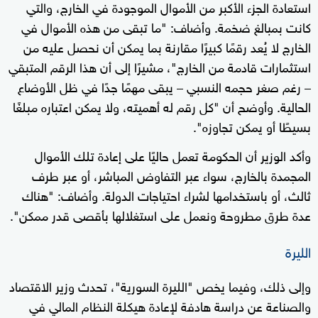
استعادة الجزء الأكبر من الأموال الموجودة في الخارج، والتي
كانت بمبالغ ضخمة. وأضاف: "ما تبقى من هذه الأموال في
الخارج لا يُعد رقمًا كبيرًا مقارنة بما يمكن أن نحصل عليه من
استثمارات قادمة من الخارج"، مشيرًا إلى أن هذا الرقم المتبقي
– رغم صغر حجمه النسبي – يبقى مهمًا جدًا في ظل الأوضاع
الحالية. وأوضح أن "كل رقم له أهميته، ولا يمكن اعتباره مبلغًا
بسيطًا أو يمكن تجاوزه".
وأكد الوزير أن الحكومة تعمل حاليًا على إعادة تلك الأموال
المجمدة بالخارج، سواء عبر التفاوض المباشر، أو عبر طرف
ثالث، أو باستخدامها لشراء احتياجات الدولة. وأضاف: "هناك
عدة طرق مطروحة ونعمل على استغلالها بأقصى قدر ممكن".
الليرة
وإلى ذلك، وفيما يخص "الليرة السورية"، تحدث وزير الاقتصاد
والصناعة عن دراسة هادفة لإعادة هيكلة النظام المالي في