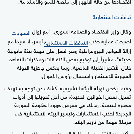
اقتصادها من حالة الانهيار إلى منصة للنمو والاستدامة.
تدفقات استثمارية
وقال وزير الاقتصاد والصناعة السوري: "مع زوال
العقوبات
أصبحت عملية جذب
أيسر، لا سيما مع
التدفقات الاستثمارية
إزالة العوائق البيروقراطية ومع العمل على تهيئة بيئة قانونية
حديثة"، مشيراً إلى توقيع بعض الاتفاقات ومذكرات التفاهم
خلال الأشهر القليلة الماضية، وبما يعكس جاهزية الدولة
السورية للاستثمار واستقبال رؤوس الأموال.
وفيما يخص تهيئة البيئة التشريعية، كشف عن توجه يستهدف
تعديل بعض القوانين الجديدة، من أجل تحويلها إلى أدوات
محفزة للتنمية، وذلك في معرض جهود الحكومة السورية
الجديدة لجذب الاستثمارات وتيسير البيئة الاستثمارية في
مرحلة مهمة من تاريخ البلاد.
وأكد وزير الاقتصاد والصناعة السوري، حرص بلاده على جذب