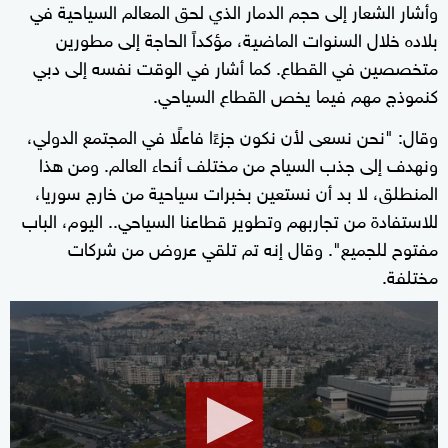
وأشار الشعار إلى حجم الدمار الذي لحق المعالم السياحية في
بلاده خلال السنوات الماضية، مؤكداً الحاجة إلى مطورين
متخصصين في القطاع. كما أشار في الوقت نفسه إلى دبي
كنموذج مهم فيما يخص القطاع السياحي.
وقال: "نحن نسعى لأن نكون جزءًا فاعلًا في المجتمع الدولي،
ونهدف إلى جذب السياح من مختلف أنحاء العالم. ومن هذا
المنطلق، لا بد أن نستعين بخبرات سياحية من خارج سوريا،
للاستفادة من تجاربهم وتطوير قطاعنا السياحي.. اليوم، الباب
مفتوح للجميع". وقال إنه تم تلقي عروض من شركات
مختلفة.
0
seconds
of
41
seconds