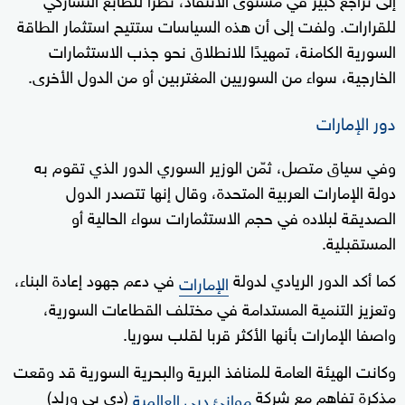
للقرارات. ولفت إلى أن هذه السياسات ستتيح استثمار الطاقة
السورية الكامنة، تمهيدًا للانطلاق نحو جذب الاستثمارات
الخارجية، سواء من السوريين المغتربين أو من الدول الأخرى.
دور الإمارات
وفي سياق متصل، ثمّن الوزير السوري الدور الذي تقوم به
دولة الإمارات العربية المتحدة، وقال إنها تتصدر الدول
الصديقة لبلاده في حجم الاستثمارات سواء الحالية أو
المستقبلية.
كما أكد الدور الريادي لدولة
في دعم جهود إعادة البناء،
الإمارات
وتعزيز التنمية المستدامة في مختلف القطاعات السورية،
واصفا الإمارات بأنها الأكثر قربا لقلب سوريا.
وكانت الهيئة العامة للمنافذ البرية والبحرية السورية قد وقعت
مذكرة تفاهم مع شركة
(دي بي ورلد)
موانئ دبي العالمية