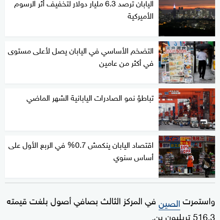
اليابان ترصد 6.3 مليار دولار لتخفيف أثر الرسوم
الأميركية
التضخم الأساسي في اليابان يصل لأعلى مستوى
في أكثر من عامين
تباطؤ نمو الصادرات اليابانية الشهر الماضي
اقتصاد اليابان ينكمش 0.7% في الربع الأول على
أساس سنوي
واستمرت
في المركز الثالث بصافي أصول بلغت قيمته
الصين
516.3 تريليون ين.