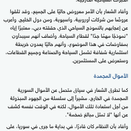
وأفاد الشعار بأن الأمر معروض حاليًا على الجميع، وقد تلقوا
عروضًا من شركات أوروبية، وآسيوية، ومن دول الخليج. وأعرب
عن إعجابهم بالنموذج السياحي الذي حققته دبي، معتبرًا إياه
"نموذجًا مهمًا جدًا" لقطاع السياحة. وأضاف أنهم سيبدأون
بمفاوضات في هذا الموضوع، وأنهم حاليًا يعدون خريطة
استثمارية شفافة تشمل السياحة والصناعة وجميع القطاعات،
وستعرض على المستثمرين.
الأموال المجمدة
كما تطرق الشعار في سياق متصل عن الأموال السورية
المجمدة في الخارج، مشيراً إلى سلسلة من الجهود المبذولة
من أجل استعادة تلك الأموال، لكنه في الوقت نفسه كشف
عن أنها "لا تمثل مبالغ ضخمة".
وأفاد بأن النظام كان قادرًا، في بداية ما جرى في سوريا، على