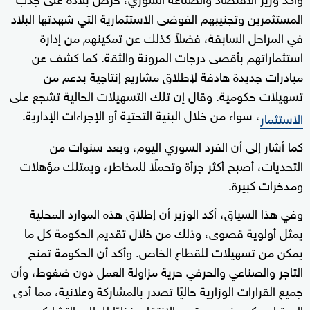
المستثمرين وتجنيبهم الفوضى الاستثمارية التي شهدتها البلاد
في المراحل السابقة، فضلاً كذلك عن تمكينهم من إدارة
استثماراتهم بأقصى درجات المرونة والثقة. كما كشف عن
مبادرات جديدة هادفة لإطلاق مشاريع إنتاجية بدعم من
تسهيلات حكومية. وقال إن تلك التسهيلات الحالية تشجع على
، سواء من خلال البنية التحتية أو الإجراءات الإدارية.
الاستثمار
كما أشار إلى أن الفرد السوري اليوم، وبعد سنوات من
التحديات، أصبح أكثر جرأة وتحملًا للمخاطر، ويمتلك مؤهلات
ومدخرات كبيرة.
وفي هذا السياق، أكد الوزير أن إطلاق هذه الموارد المحلية
يمثل أولوية قصوى، وذلك من خلال تقديم الحكومة كل ما
يمكن من تسهيلات للقطاع الخاص. وأكد أن الحكومة تمنح
التاجر والصناعي والحرفي حرية مزاولة العمل دون ضغوط، وأن
جميع القرارات الوزارية حاليًا تصدر بالمشاركة وعلانية، مما أدى
إلى تراجع كبير في مستوى الانتقاد، نظرًا للطابع التشاركي