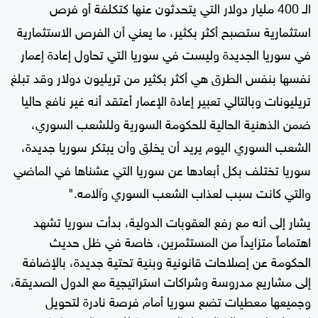
الـ 400 مليار دولار التي يتحدثون عنها كتكلفة أو فرص
استثمارية ستصبح أكثر بكثير، ما يعني أن الفرص الاستثمارية
في سوريا الجديدة وليست في سوريا التي تحاول إعادة إعمار
نفسها بنفس الطرق هي أكثر بكثير من تريليون دولار وقد تبلغ
تريليونات وبالتالي تعبير إعادة الإعمار أعتقد أنه غير نافع حاليا
ضمن الذهنية الحالية للحكومة السورية وللشعب السوري،
الشعب السوري اليوم يريد أن يخلق وأن يبتكر سوريا جديدة،
سوريا تختلف بكل أبعادها عن سوريا التي عشناها في الماضي
والتي كانت سبب لعذاب الشعب السوري وآلامه."
يشار إلى أنه مع رفع العقوبات الدولية، بدأت سوريا تشهد
اهتماماً متزايداً من المستثمرين، خاصة في ظل حديث
الحكومة عن إصلاحات قانونية وبنية تحتية جديدة، بالإضافة
إلى مشاريع مدروسة وشراكات استراتيجية مع الدول الصديقة،
وجميعها معطيات تضع سوريا أمام فرصة نادرة لتحويل