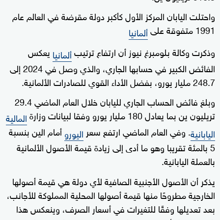
واحتلت اليابان المركز الأول كأكبر دولة مقرضة في العالم عام
1991 متفوقة على
ألمانيا
وذكرت وكالة بلومبرغ نيوز أن ارتفاع ترتيب
يعكس
ألمانيا
الفائض الكبير في حسابها الجاري، والذي وصل في 2024 إلى
248.7 مليار يورو، بفضل الأداء القوي للصادرات الألمانية.
وبلغ فائض الحساب الجاري لليابان خلال العام الماضي 29.4
تريليون ين بما يعادل 180 مليار يورو وفقا لبيانات وزارة
المالية
. وفي العام الماضي ارتفع سعر
أمام الين بنسبة
اليابانية
اليورو
5 بالمئة تقريبا وهو ما أدى إلى زيادة قيمة الأصول الألمانية
بالعملة اليابانية.
يذكر أن الأصول الأجنبية الصافية لأي دولة هي قيمة أصولها
الخارجية مطروحًا منها قيمة أصولها المحلية المملوكة للأجانب،
بعد تعديلها وفقًا للتغيرات في أسعار الصرف، وينعكس هذا