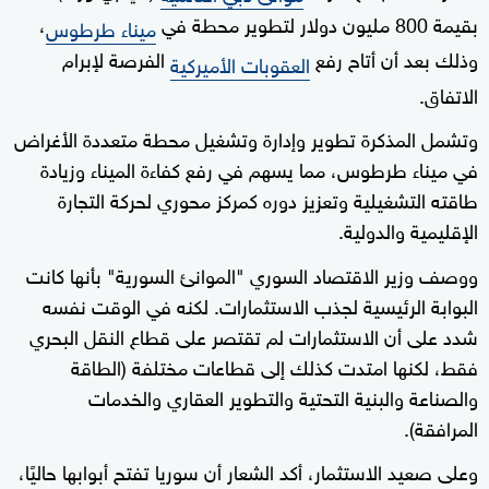
بقيمة 800 مليون دولار لتطوير محطة في
،
ميناء طرطوس
وذلك بعد أن أتاح رفع
الفرصة لإبرام
العقوبات الأميركية
الاتفاق.
وتشمل المذكرة تطوير وإدارة وتشغيل محطة متعددة الأغراض
في ميناء طرطوس، مما يسهم في رفع كفاءة الميناء وزيادة
طاقته التشغيلية وتعزيز دوره كمركز محوري لحركة التجارة
الإقليمية والدولية.
ووصف وزير الاقتصاد السوري "الموانئ السورية" بأنها كانت
البوابة الرئيسية لجذب الاستثمارات. لكنه في الوقت نفسه
شدد على أن الاستثمارات لم تقتصر على قطاع النقل البحري
فقط، لكنها امتدت كذلك إلى قطاعات مختلفة (الطاقة
والصناعة والبنية التحتية والتطوير العقاري والخدمات
المرافقة).
وعلى صعيد الاستثمار، أكد الشعار أن سوريا تفتح أبوابها حاليًا،