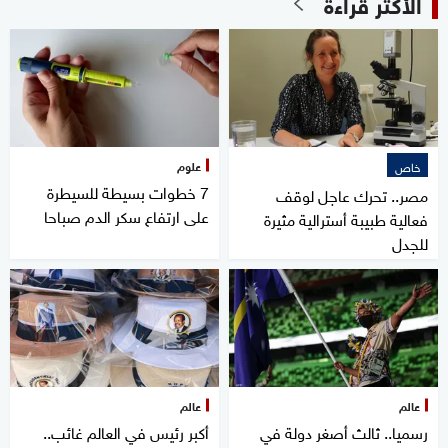
الأكثر قراءة
علوم
خاص
7 خطوات بسيطة للسيطرة
مصر.. تحرك عاجل لوقف
على ارتفاع سكر الدم صباحا
فعالية طبيبة أسترالية مثيرة
للجدل
عالم
عالم
رسميا.. ثالث أصغر دولة في
أكبر رئيس في العالم غائب..