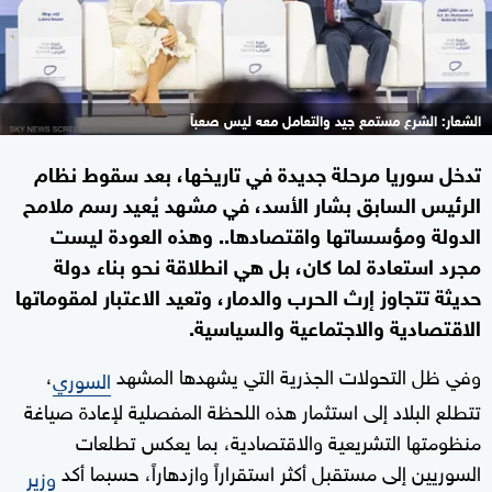
الشعار: الشرع مستمع جيد والتعامل معه ليس صعباً
تدخل سوريا مرحلة جديدة في تاريخها، بعد سقوط نظام
الرئيس السابق بشار الأسد، في مشهد يُعيد رسم ملامح
الدولة ومؤسساتها واقتصادها.. وهذه العودة ليست
مجرد استعادة لما كان، بل هي انطلاقة نحو بناء دولة
حديثة تتجاوز إرث الحرب والدمار، وتعيد الاعتبار لمقوماتها
الاقتصادية والاجتماعية والسياسية.
وفي ظل التحولات الجذرية التي يشهدها المشهد
،
السوري
تتطلع البلاد إلى استثمار هذه اللحظة المفصلية لإعادة صياغة
منظومتها التشريعية والاقتصادية، بما يعكس تطلعات
السوريين إلى مستقبل أكثر استقراراً وازدهاراً، حسبما أكد
وزير