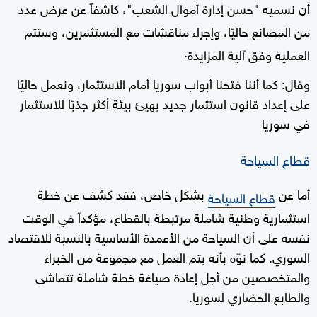
أن نسميه "حسن إدارة أموال الشعب"، كاشفاً عن عرض عدد
من المصانع حاليًا، وإجراء مناقشات مع المستثمرين، وستتم
.
العملية وفق آلية المزايدة
وقال: كما أننا فتحنا أبواب سوريا أمام الاستثمار، ونعمل حاليًا
على إعداد قانون استثمار جديد يهيئ بيئة أكثر جذبًا للاستثمار
في سوريا
قطاع السياحة
أما عن
بشكل خاص، فقد كشف عن خطة
قطاع السياحة
استثمارية وطنية شاملة مرتبطة بالقطاع، مؤكداً في الوقت
نفسه على أن السياحة من الأعمدة الأساسية بالنسبة للاقتصاد
السوري. كما نوّه بأنه يتم العمل مع مجموعة من الخبراء
والمتخصصين من أجل إعادة صياغة خطة شاملة تتماشى
والطابع الحضاري لسوريا.