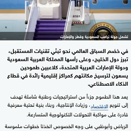
تشمل جولة ترامب السعودية وقطر والإمارات
في خضم السباق العالمي نحو تبنّي تقنيات المستقبل،
تبرز دول الخليج، وعلى رأسها المملكة العربية السعودية
ودولة الإمارات العربية المتحدة، كلاعبين طموحين
يسعون لترسيخ مكانتهم كمراكز إقليمية رائدة في قطاع
الذكاء الاصطناعي.
يعد هذا الطموح جزءاً من استراتيجيات وطنية شاملة تهدف
إلى تنويع
، وزيادة الإنتاجية، وبناء بنية تحتية معرفية
الاقتصاد
قادرة على مواكبة التحولات التكنولوجية المتسارعة.
الرياض وأبوظبي على وجه الخصوص اتخذتا خطوات ملموسة