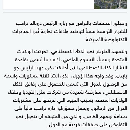
وتتبلور الصفقات بالتزامن مع زيارة الرئيس دونالد ترامب
للشرق الأوسط سعياً لتوطيد علاقات تجارية تُبرز المبادرات
التكنولوجية الأميركية.
ولتمهيد الطريق نحو الذكاء الاصطناعي، تحركت الولايات
المتحدة رسمياً، الأسبوع الماضي، لإلغاء ما يُسمى بقاعدة
انتشار الذكاء الاصطناعي التي أُطلقت في عهد الرئيس جو
بايدن. وقد واجه هذا الإجراء، الذي أنشأ ثلاثة مستويات واسعة
من الوصول للدول التي تسعى للحصول على رقائق الذكاء
الاصطناعي، معارضة شديدة من شركات مثل إنفيديا وحلفاء
الولايات المتحدة بسبب القيود التي فرضها على مشتريات
الدول من الرقائق. ويعمل مسؤولو إدارة ترامب حالياً على
صياغة نهجهم الخاص، والذي من المتوقع أن يتحول نحو
التفاوض على صفقات فردية مع الدول.