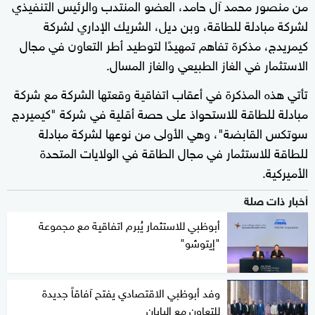
من منصور محمد آل حامد، العضو المنتدب والرئيس التنفيذي
لشركة مبادلة للطاقة، وبن ديل، الشريك الإداري لشركة
كيمريدج، مذكرة تفاهم تمهيدًا لتوطيد أطر التعاون في مجال
الاستثمار في الغاز الطبيعي والغاز المسال.
تأتي هذه المذكرة في أعقاب اتفاقية وقعتها الشركة مع شركة
مبادلة للطاقة للاستحواذ على حصة أقلية في شركة "كيميردج
سوتكس القابضة"، وهي الأولى من نوعها لشركة مبادلة
للطاقة للاستثمار في مجال الطاقة في الولايات المتحدة
الأميركية.
أخبار ذات صلة
أبوظبي للاستثمار يُبرم اتفاقية مع مجموعة
"إيتوشو"
وفد أبوظبي الاقتصادي يفتح آفاقاً جديدة
للتعاون مع اليابان