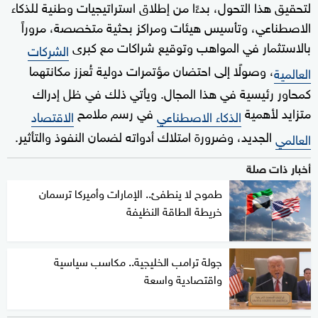
لتحقيق هذا التحول، بدءًا من إطلاق استراتيجيات وطنية للذكاء
الاصطناعي، وتأسيس هيئات ومراكز بحثية متخصصة، مروراً
بالاستثمار في المواهب وتوقيع شراكات مع كبرى
الشركات
، وصولًا إلى احتضان مؤتمرات دولية تُعزز مكانتهما
العالمية
كمحاور رئيسية في هذا المجال. ويأتي ذلك في ظل إدراك
متزايد لأهمية
في رسم ملامح
الذكاء الاصطناعي
الاقتصاد
الجديد، وضرورة امتلاك أدواته لضمان النفوذ والتأثير.
العالمي
أخبار ذات صلة
طموح لا ينطفئ.. الإمارات وأميركا ترسمان
خريطة الطاقة النظيفة
جولة ترامب الخليجية.. مكاسب سياسية
واقتصادية واسعة