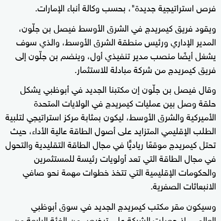
فرص استراتيجية جديدة"، بحسب وكالة أنباء الإمارات.
ويقود فريق كيمريدج في الشرق الأوسط فيصل بن جلّون،
المدير الإداري ورئيس منطقة الشرق الأوسط، والذي سوف
يشغل أيضًا منصب مدير تنفيذي أول، وينضم بن جلّون إلى
فريق كيمريدج من شركة مبادلة للاستثمار.
وقال فيصل بن جلّون إن مكتبنا الجديد في أبوظبي يشكل
حلقة وصل بين عمليات كيمريدج في الولايات المتحدة
الأميركية والشرق الأوسط، ليكون بمثابة مركز استراتيجي لتلبية
الطلب الإقليمي المتزايد على أصول الطاقة عالية الأداء، حيث
تحتل كيمريدج موقعًا رياديًّا في مجال الطاقة التقليدية والتحول
في مجال الطاقة التي تعد أولويات رئيسة للمستثمرين
والحكومات الإقليمية التي تتخذ خطوات مهمة نحو صافي
الانبعاثات الصفرية.
وسيكون مقر مكتب كيمريدج الجديد في سوق أبوظبي
العالمي، إذ حصلت الشركة على ترخيص من الفئة الرابعة من