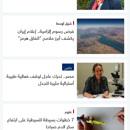
شرق أوسط
فرض رسوم إلزامية.. إعلام إيران
يكشف أبرز ملامح "اتفاق هرمز"
خاص
مصر.. تحرك عاجل لوقف فعالية طبيبة
أسترالية مثيرة للجدل
علوم
7 خطوات بسيطة للسيطرة على ارتفاع
سكر الدم صباحا