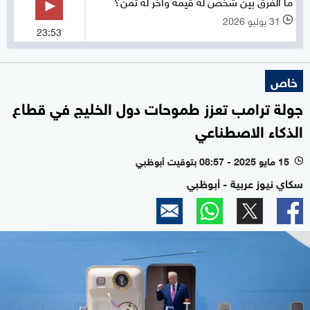
ما الفرق بين شخص له قيمة وآخر له ثمن؟
31 يوليو 2026
l
23:53
خاص
جولة ترامب تعزز طموحات دول الخليج في قطاع
الذكاء الاصطناعي
15 مايو 2025 - 08:57 بتوقيت أبوظبي
l
سكاي نيوز عربية - أبوظبي