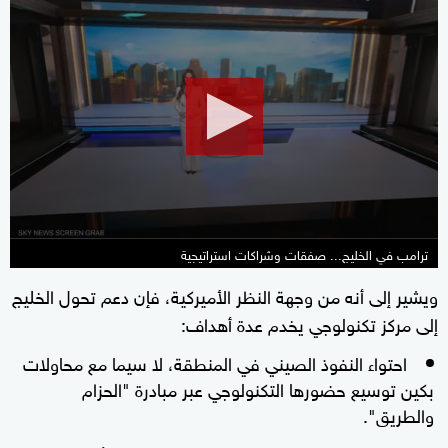
0
seconds
of
24
minutes,
16
seconds
ترامب في الخليج... صفقات وشراكات استراتيجية
ويشير إلى أنه من وجهة النظر الأميركية، فإن دعم تحول الخليج
إلى مركز تكنولوجي يخدم عدة أهداف:
احتواء النفوذ الصيني في المنطقة، لا سيما مع محاولات
بكين توسيع حضورها التكنولوجي عبر مبادرة "الحزام
والطريق".