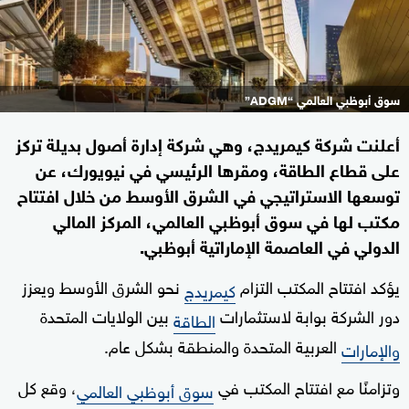
سوق أبوظبي العالمي “ADGM”
أعلنت شركة كيمريدج، وهي شركة إدارة أصول بديلة تركز
على قطاع الطاقة، ومقرها الرئيسي في نيويورك، عن
توسعها الاستراتيجي في الشرق الأوسط من خلال افتتاح
مكتب لها في سوق أبوظبي العالمي، المركز المالي
الدولي في العاصمة الإماراتية أبوظبي.
يؤكد افتتاح المكتب التزام
نحو الشرق الأوسط ويعزز
كيمريدج
دور الشركة بوابة لاستثمارات
بين الولايات المتحدة
الطاقة
العربية المتحدة والمنطقة بشكل عام.
والإمارات
وتزامنًا مع افتتاح المكتب في
، وقع كل
سوق أبوظبي العالمي