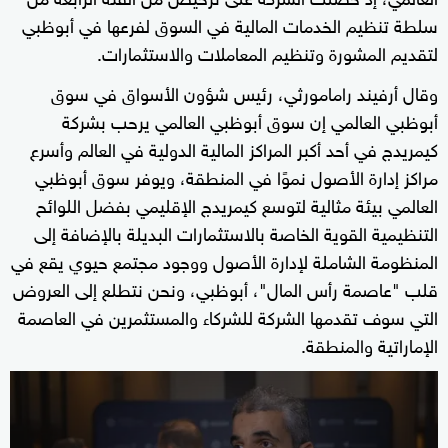
سلطة تنظيم الخدمات المالية في السوق لفرعها في أبوظبي
لتقديم المشورة وتنظيم المعاملات والاستثمارات.
وقال أرفيند رامامورثي، رئيس شؤون الأسواق في سوق
أبوظبي العالمي إن سوق أبوظبي العالمي يرحب بشركة
كيمريدج في أحد أكبر المراكز المالية الدولية في العالم وأسرع
مراكز إدارة الأصول نموًا في المنطقة، ويوفر سوق أبوظبي
العالمي بيئة مثالية لتوسع كيمريدج الإقليمي بفضل اللوائح
التنظيمية القوية الخاصة بالاستثمارات البديلة بالإضافة إلى
المنظومة الشاملة لإدارة الأصول ووجود مجتمع حيوي يقع في
قلب "عاصمة رأس المال"، أبوظبي، ونحن نتطلع إلى العروض
التي سوف تقدمها الشركة للشركاء والمستثمرين في العاصمة
الإماراتية والمنطقة.
0
seconds
of