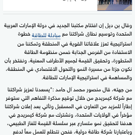
وقال بن ديل إن افتتاح مكتبنا الجديد في دولة الإمارات العربية
المتحدة وتوسيع نطاق شراكتنا مع
خطوة
مبادلة للطاقة
استراتيجية تعزز علاقاتنا القوية في المنطقة وتمكننا من
الاستفادة من الفرص الجذابة ضمن منظومة الطاقة
المتطورة، وتحقيق القيمة لجميع الأطراف المعنية، ونفتخر بأن
نكون جزءًا من مسيرة النمو والتحول الاقتصادي في المنطقة،
والمساهمة في استراتيجية الإمارات للطاقة.
من جهته، قال منصور محمد آل حامد :"يسعدنا تعزيز شراكتنا
مع شركة كيمريدج من خلال توقيع مذكرة التفاهم التي ستوفر
إطاراً للمزيد من التعاون في المسقبل وتأتي بعد إعلان شراكتنا
مؤخراً في الولايات المتحدة، ونشترك مع شركة كيمريدج في
هدفنا لتحقيق نمو متسارع عبر سلسلة القيمة للغاز الطبيعي،
وباعتبارنا شركة طاقة دولية، فنحن نتطلع للعمل معاً لدفع