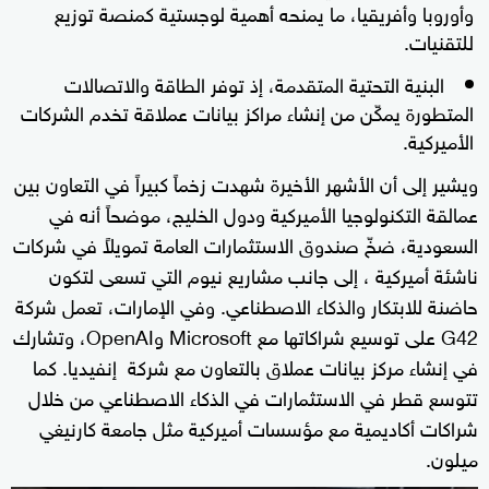
وأوروبا وأفريقيا، ما يمنحه أهمية لوجستية كمنصة توزيع
للتقنيات.
البنية التحتية المتقدمة، إذ توفر الطاقة والاتصالات
المتطورة يمكّن من إنشاء مراكز بيانات عملاقة تخدم الشركات
الأميركية.
ويشير إلى أن الأشهر الأخيرة شهدت زخماً كبيراً في التعاون بين
عمالقة التكنولوجيا الأميركية ودول الخليج، موضحاً أنه في
السعودية، ضخّ صندوق الاستثمارات العامة تمويلاً في شركات
ناشئة أميركية ، إلى جانب مشاريع نيوم التي تسعى لتكون
حاضنة للابتكار والذكاء الاصطناعي. وفي الإمارات، تعمل شركة
G42 على توسيع شراكاتها مع Microsoft وOpenAI، وتشارك
في إنشاء مركز بيانات عملاق بالتعاون مع شركة إنفيديا. كما
تتوسع قطر في الاستثمارات في الذكاء الاصطناعي من خلال
شراكات أكاديمية مع مؤسسات أميركية مثل جامعة كارنيغي
ميلون.