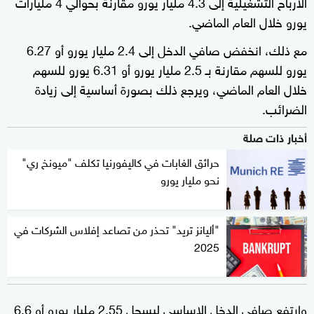
الأرباح التشغيلية إلى 4.3 مليار يورو مقارنة بحوالي 4 مليارات
يورو خلال العام الماضي.
مع ذلك، انخفض صافي الدخل إلى 2.4 مليار يورو أو 6.27
يورو للسهم مقارنة بـ 2.5 مليار يورو أو 6.31 يورو للسهم
خلال العام الماضي، ويرجع ذلك بصورة أساسية إلى زيادة
الضرائب.
أخبار ذات صلة
حرائق الغابات في كاليفورنيا تكلف "ميونخ ري"
نحو مليار يورو
"أليانز تريد" تحذر من تصاعد إفلاس الشركات في
2025
وارتفع صافي الدخل الاساسي ليسجل 2.55 مليار يورو أو 6.6