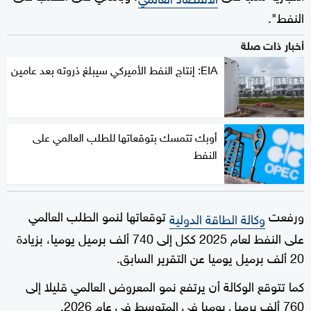
النفط".
أخبار ذات صلة
EIA: إنتاج النفط الأميركي سيبلغ ذروته بعد عامين
أوبك تتمسك بتوقعاتها للطلب العالمي على
النفط
ورفعت
توقعاتها لنمو الطلب العالمي
وكالة الطاقة الدولية
على النفط لعام 2025 ككل إلى 740 ألف برميل يوميا، بزيادة
20 ألف برميل يوميا عن التقرير السابق.
كما تتوقع الوكالة أن يرتفع ​​نمو المعروض العالمي قليلا إلى
760 ألف برميل يوميا في المتوسط في عام 2026.