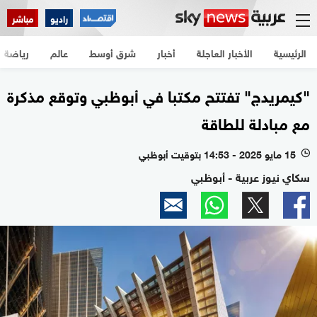
راديو
مباشر
الرئيسية
الأخبار العاجلة
أخبار
شرق أوسط
عالم
رياضة
"كيمريدج" تفتتح مكتبا في أبوظبي وتوقع مذكرة
مع مبادلة للطاقة
15 مايو 2025 - 14:53 بتوقيت أبوظبي
l
سكاي نيوز عربية - أبوظبي