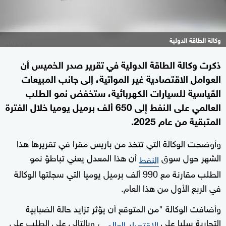
وكالة الطاقة الدولية
ذكرت وكالة الطاقة الدولية في تقرير صدر الخميس أن
العوامل الاقتصادية غير المواتية، إلى جانب المبيعات
القياسية للسيارات الكهربائية، ستخفض نمو الطلب
العالمي على النفط إلى 650 ألف برميل يوميا خلال الفترة
المتبقية من عام 2025.
وأوضحت الوكالة التي تتخذ من باريس مقرا في تقريرها هذا
الشهر حول سوق
أن هذا المعدل يعني تباطؤ نمو
النفط
الطلب مقارنة مع 990 ألف برميل يوميا التي سجلتها الوكالة
في الربع الأول من هذا العام.
وأضافت الوكالة "من المتوقع أن يؤثر تزايد حالة الضبابية
التجارية سلبا على
، وبالتالي على الطلب على
الاقتصاد العالمي