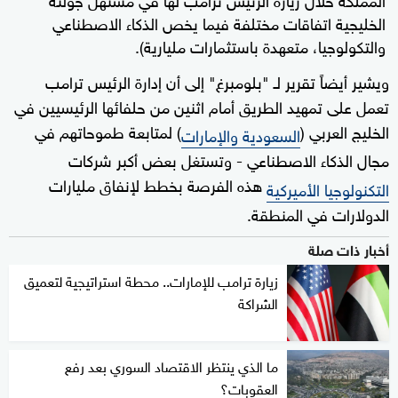
الخليجية اتفاقات مختلفة فيما يخص الذكاء الاصطناعي
والتكولوجيا، متعهدة باستثمارات مليارية).
ويشير أيضاً تقرير لـ "بلومبرغ" إلى أن إدارة الرئيس ترامب
تعمل على تمهيد الطريق أمام اثنين من حلفائها الرئيسيين في
الخليج العربي (
) لمتابعة طموحاتهم في
السعودية والإمارات
مجال الذكاء الاصطناعي - وتستغل بعض أكبر شركات
هذه الفرصة بخطط لإنفاق مليارات
التكنولوجيا الأميركية
الدولارات في المنطقة.
أخبار ذات صلة
زيارة ترامب للإمارات.. محطة استراتيجية لتعميق
الشراكة
ما الذي ينتظر الاقتصاد السوري بعد رفع
العقوبات؟