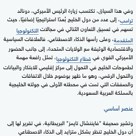
وفي هذا السياق، تكتسب زيارة الرئيس الأميركي، دونالد
، إلى عدد من دول الخليج بُعدًا استراتيجيًا إضافيًا، حيث
ترامب
تسهم في تعميق التعاون الثنائي في مجالات
التكنولوجيا
، وعلى رأسها الذكاء الاصطناعي. فالعلاقات السياسية
المتقدمة
والاقتصادية الوثيقة مع الولايات المتحدة، إلى جانب الحضور
الأميركي القوي في
، تمثل رافعة مهمة
قطاع التكنولوجيا
لطموحات الخليج في التحول إلى مركز إقليمي للابتكار والبيانات
والتحول الرقمي، وهو ما ظهر بوضوح خلال الاتفاقات
والصفقات التي تمت في محطته الأولى في جولته الخليجية
بالمملكة العربية السعودية.
عنصر أساسي
وتشير صحيفة "فايننشال تايمز" البريطانية، في تقرير لها إلى
أن دول الخليج تنظر بشكل متزايد إلى الذكاء الاصطناعي