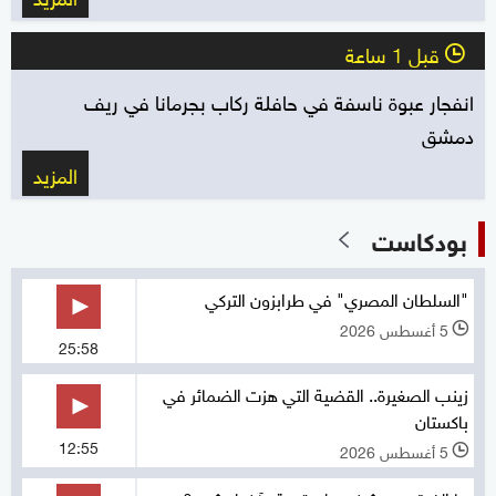
قبل 1 ساعة
l
انفجار عبوة ناسفة في حافلة ركاب بجرمانا في ريف
دمشق
المزيد
بودكاست
"السلطان المصري" في طرابزون التركي
5 أغسطس 2026
l
25:58
زينب الصغيرة.. القضية التي هزت الضمائر في
باكستان
12:55
5 أغسطس 2026
l