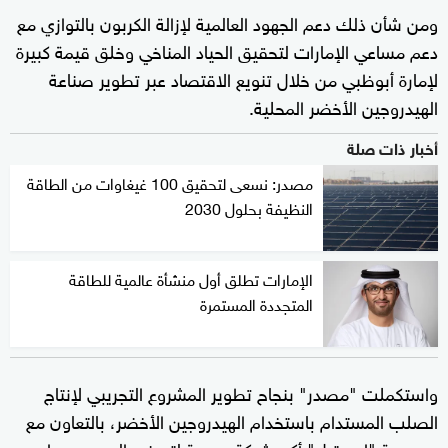
ومن شأن ذلك دعم الجهود العالمية لإزالة الكربون بالتوازي مع
دعم مساعي الإمارات لتحقيق الحياد المناخي وخلق قيمة كبيرة
لإمارة أبوظبي من خلال تنويع الاقتصاد عبر تطوير صناعة
الهيدروجين الأخضر المحلية.
أخبار ذات صلة
مصدر: نسعى لتحقيق 100 غيغاوات من الطاقة
النظيفة بحلول 2030
الإمارات تطلق أول منشأة عالمية للطاقة
المتجددة المستمرة
واستكملت "مصدر" بنجاح تطوير المشروع التجريبي لإنتاج
الصلب المستدام باستخدام الهيدروجين الأخضر، بالتعاون مع
مجموعة "إمستيل" أكبر شركة مدرجة لتصنيع الحديد ومواد