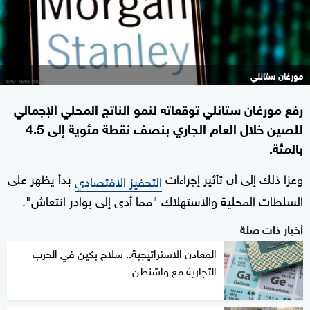
مورغان ستانلي
رفع مورغان ستانلي توقعاته لنمو الناتج المحلي الإجمالي
للصين خلال العام الجاري بنصف نقطة مئوية إلى 4.5
بالمئة.
وعزا ذلك إلى أن تأثير إجراءات
بدأ يظهر على
التحفيز الاقتصادي
السلطات المحلية والاستهلاك "مما أدى إلى بوادر انتعاش".
أخبار ذات صلة
المعادن الاستراتيجية.. سلاح بكين في الحرب
التجارية مع واشنطن