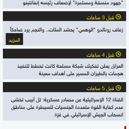
"جهود منسقة ومستمرة" لإضعاف رئيسه إنفانتينو
قبل 3 ساعات
l
زفاف رونالدو "الوهمي" يحشد المئات.. والنجم يرد ضاحكاً
المزيد
قبل 4 ساعات
l
العراق يعلن تفكيك شبكة مسلحة كانت تخطط لتنفيذ
هجمات بالطيران المسير على أهداف معينة
قبل 5 ساعات
l
القناة 12 الإسرائيلية عن مصادر عسكرية: تل أبيب تخشى
عدم كفاية القوة متعددة الجنسيات للسيطرة على مناطق
انسحاب الجيش الإسرائيلي في غزة