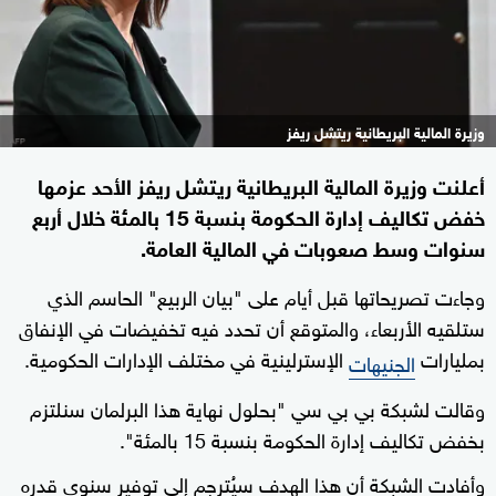
وزيرة المالية البريطانية ريتشل ريفز
أعلنت وزيرة المالية البريطانية ريتشل ريفز الأحد عزمها
خفض تكاليف إدارة الحكومة بنسبة 15 بالمئة خلال أربع
سنوات وسط صعوبات في المالية العامة.
وجاءت تصريحاتها قبل أيام على "بيان الربيع" الحاسم الذي
ستلقيه الأربعاء، والمتوقع أن تحدد فيه تخفيضات في الإنفاق
بمليارات
الإسترلينية في مختلف الإدارات الحكومية.
الجنيهات
وقالت لشبكة بي بي سي "بحلول نهاية هذا البرلمان سنلتزم
بخفض تكاليف إدارة الحكومة بنسبة 15 بالمئة".
وأفادت الشبكة أن هذا الهدف سيُترجم إلى توفير سنوي قدره