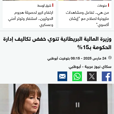
منوعات
شرق أوسط
من هي.. تفاعل ومشاهدات
ارتفاع كبير لحصيلة هجوم
مليونية لصلاح مع "إيشان
الحوثيين.. استنفار وتوتر أمني
أكسوي"
وعسكري
وزيرة المالية البريطانية تنوي خفض تكاليف إدارة
الحكومة بـ15%
24 مارس 2025 - 08:15 بتوقيت أبوظبي
l
سكاي نيوز عربية - أبوظبي