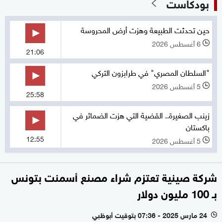
بودكاست
حين تحدثت الطبيعة وهزت أرض المحروسة
6 أغسطس 2026
l
21:06
"السلطان المصري" في طرابزون التركي
5 أغسطس 2026
l
25:58
زينب الصغيرة.. القضية التي هزت الضمائر في
باكستان
12:55
5 أغسطس 2026
l
شركة صينية تعتزم شراء مصنع أسمنت بتونس
بـ 100 مليون دولار
24 مارس 2025 - 07:36 بتوقيت أبوظبي
l