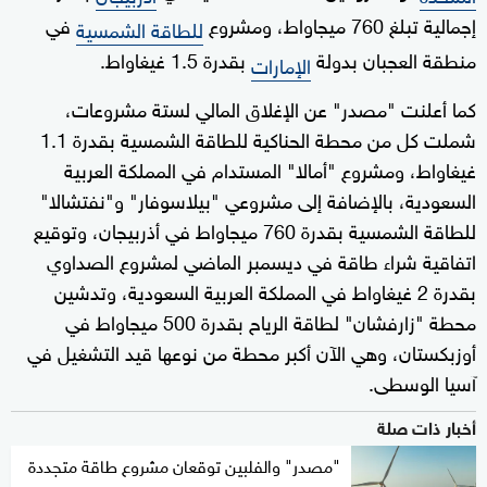
إجمالية تبلغ 760 ميجاواط، ومشروع
في
للطاقة الشمسية
منطقة العجبان بدولة
بقدرة 1.5 غيغاواط.
الإمارات
كما أعلنت "مصدر" عن الإغلاق المالي لستة مشروعات،
شملت كل من محطة الحناكية للطاقة الشمسية بقدرة 1.1
غيغاواط، ومشروع "أمالا" المستدام في المملكة العربية
السعودية، بالإضافة إلى مشروعي "بيلاسوفار" و"نفتشالا"
للطاقة الشمسية بقدرة 760 ميجاواط في أذربيجان، وتوقيع
اتفاقية شراء طاقة في ديسمبر الماضي لمشروع الصداوي
بقدرة 2 غيغاواط في المملكة العربية السعودية، وتدشين
محطة "زارفشان" لطاقة الرياح بقدرة 500 ميجاواط في
أوزبكستان، وهي الآن أكبر محطة من نوعها قيد التشغيل في
آسيا الوسطى.
أخبار ذات صلة
"مصدر" والفلبين توقعان مشروع طاقة متجددة