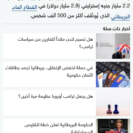
2.2 مليار جنيه إسترليني (2.8 مليار دولار) في
القطاع العام
الذي يُوظّف أكثر من 500 ألف شخص.
البريطاني
أخبار ذات صلة
هل تصبح لندن ملاذاً للفارين من سياسات
ترامب؟
في حملة لخفض الإنفاق.. بريطانيا تجمد بطاقات
ائتمان حكومية
هل يجعل ترامب أوروبا عظيمة مرة أخرى؟
الحكومة البريطانية تعلن خطة لتقليص
البيروقراطية