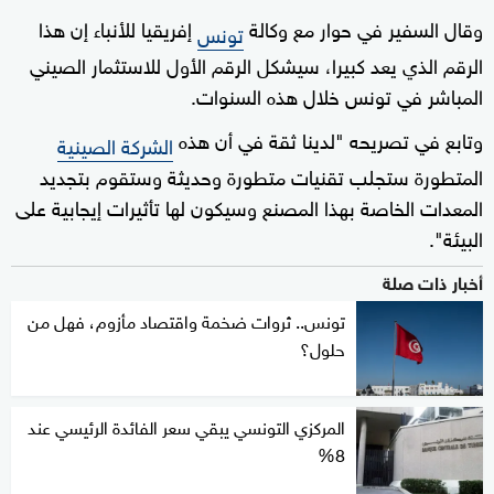
وقال السفير في حوار مع وكالة
إفريقيا للأنباء إن هذا
تونس
الرقم الذي يعد كبيرا، سيشكل الرقم الأول للاستثمار الصيني
المباشر في تونس خلال هذه السنوات.
وتابع في تصريحه "لدينا ثقة في أن هذه
الشركة الصينية
المتطورة ستجلب تقنيات متطورة وحديثة وستقوم بتجديد
المعدات الخاصة بهذا المصنع وسيكون لها تأثيرات إيجابية على
البيئة".
أخبار ذات صلة
تونس.. ثروات ضخمة واقتصاد مأزوم، فهل من
حلول؟
المركزي التونسي يبقي سعر الفائدة الرئيسي عند
8%