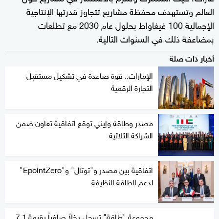
العالم وتستهدف محفظة مشاريع تتجاوز قدرتها الإنتاجية
الإجمالية 100 غيغاواط بحلول عام 2030 مع تطلعات
بمضاعفة ذلك في السنوات التالية.
أخبار ذات صلة
الإمارات.. قوة صاعدة في تشكيل مستقبل
التجارة الرقمية
مصدر وطاقة وإيني توقع اتفاقية تعاون ضمن
الشراكة الثلاثية
اتفاقية بين مصدر و"توتال" و"EpointZero"
لدعم الطاقة النظيفة
مجموعة "طاقة" تسجل دخلاً صافياً بقيمة 7.1