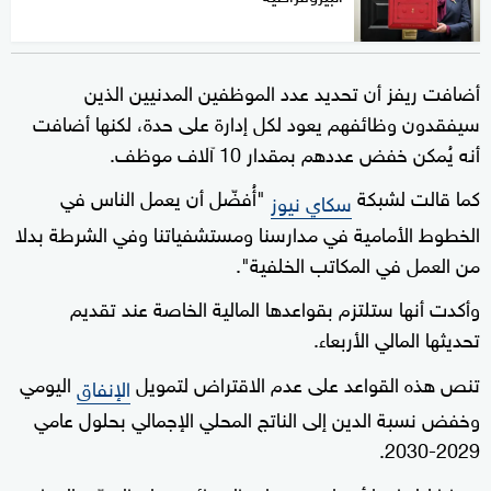
أضافت ريفز أن تحديد عدد الموظفين المدنيين الذين
سيفقدون وظائفهم يعود لكل إدارة على حدة، لكنها أضافت
أنه يُمكن خفض عددهم بمقدار 10 آلاف موظف.
كما قالت لشبكة
"أُفضّل أن يعمل الناس في
سكاي نيوز
الخطوط الأمامية في مدارسنا ومستشفياتنا وفي الشرطة بدلا
من العمل في المكاتب الخلفية".
وأكدت أنها ستلتزم بقواعدها المالية الخاصة عند تقديم
تحديثها المالي الأربعاء.
تنص هذه القواعد على عدم الاقتراض لتمويل
اليومي
الإنفاق
وخفض نسبة الدين إلى الناتج المحلي الإجمالي بحلول عامي
2029-2030.