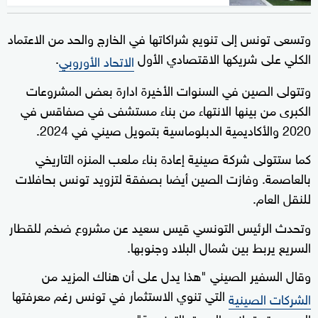
وتسعى تونس إلى تنويع شراكاتها في الخارج والحد من الاعتماد
الكلي على شريكها الاقتصادي الأول
.
الاتحاد الأوروبي
وتتولى الصين في السنوات الأخيرة ادارة بعض المشروعات
الكبرى من بينها الانتهاء من بناء مستشفى في صفاقس في
2020 والأكاديمية الدبلوماسية بتمويل صيني في 2024.
كما ستتولى شركة صينية إعادة بناء ملعب المنزه التاريخي
بالعاصمة. وفازت الصين أيضا بصفقة لتزويد تونس بحافلات
للنقل العام.
وتحدث الرئيس التونسي قيس سعيد عن مشروع ضخم للقطار
السريع يربط بين شمال البلاد وجنوبها.
وقال السفير الصيني "هذا يدل على أن هناك المزيد من
التي تنوي الاستثمار في تونس رغم معرفتها
الشركات الصينية
المحدودة بقوانين السوق التونسية".