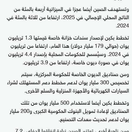
وتستهدف الصين أيضا عجزا في الميزانية أربعة بالمئة من
الناتج المحلي الإجمالي في 2025، ارتفاعا من ثلاثة بالمئة في
2024.
تخطط بكين لإصدار سندات خزانة خاصة قيمتها 1.3 تريليون
يوان (حوالي 179 مليار دولار) هذا العام، ارتفاعا من تريليون
في 2024. وسيُسمح للحكومات المحلية بإصدار 4.4 تريليون
يوان في صورة ديون خاصة، ارتفاعا من 3.9 تريليون.
ومن صناديق الديون الخاصة للحكومة المركزية، سيتم
تخصيص 300 مليار يوان لدعم مخطط دعم المستهلك لشراء
السيارات الكهربائية والأجهزة المنزلية والسلع الأخرى.
وتخطط بكين أيضا لاستخدام 500 مليار يوان من تلك
الصناديق لإعادة تمويل البنوك الحكومية الكبرى و200 مليار
يوان لدعم تحديث معدات التصنيع.
ومن ناحية أخرى، تعتزم الصين زيادة إنفاقها الدفاعي 7.2