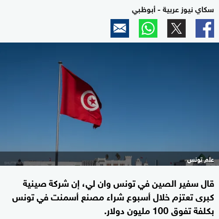
سكاي نيوز عربية - أبوظبي
علم تونس
قال سفير الصين في تونس وان لي، إن شركة صينية
كبرى تعتزم خلال أسبوع شراء مصنع أسمنت في تونس
بكلفة تفوق 100 مليون دولار.