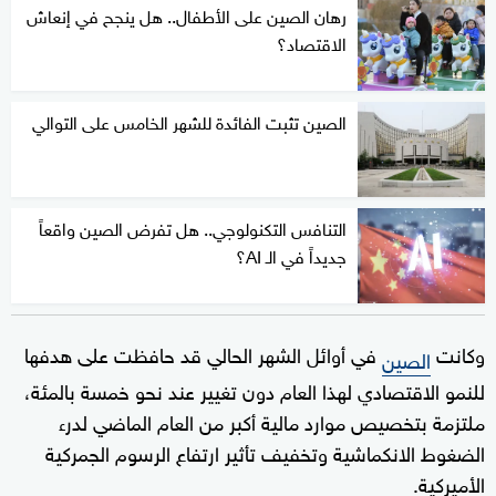
رهان الصين على الأطفال.. هل ينجح في إنعاش
الاقتصاد؟
الصين تثبت الفائدة للشهر الخامس على التوالي
التنافس التكنولوجي.. هل تفرض الصين واقعاً
جديداً في الـ AI؟
وكانت
في أوائل الشهر الحالي قد حافظت على هدفها
الصين
للنمو الاقتصادي لهذا العام دون تغيير عند نحو خمسة بالمئة،
ملتزمة بتخصيص موارد مالية أكبر من العام الماضي لدرء
الضغوط الانكماشية وتخفيف تأثير ارتفاع الرسوم الجمركية
الأميركية.