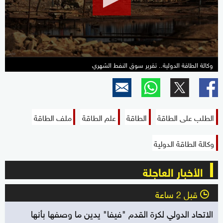
19
seconds
وكالة الطاقة الدولية.. تقرير سوق النفط الشهري
الطلب على الطاقة
الطاقة
علم الطاقة
ملف الطاقة
وكالة الطاقة الدولية
الأخبار العاجلة
قبل 2 ساعة
l
الاتحاد الدولي لكرة القدم "فيفا" يدين ما وصفها بأنها