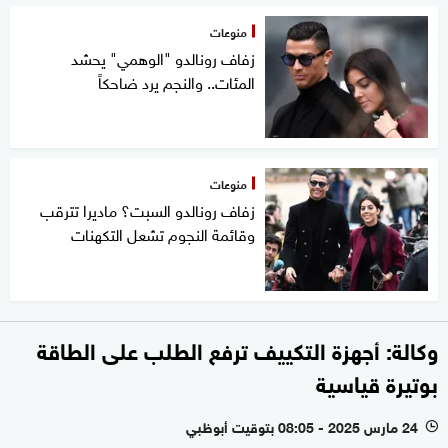
منوعات
زفاف رونالدو "الوهمي" يحشد
المئات.. والنجم يرد ضاحكاً
منوعات
زفاف رونالدو السبت؟ ماديرا تترقب
وقائمة النجوم تشعل التكهنات
وكالة: أجهزة التكييف ترفع الطلب على الطاقة
بوتيرة قياسية
24 مارس 2025 - 08:05 بتوقيت أبوظبي
l