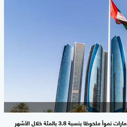
سجل الناتج المحلي الإجمالي الحقيقي لدولة الإمارات نمواً ملحوظا بنسبة 3.8 بالمئة خلال الأشهر