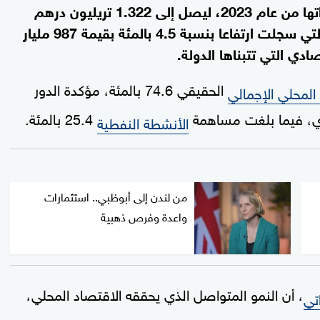
التسعة الأولى من عام 2024، مقارنة بالفترة ذاتها من عام 2023، ليصل إلى 1.322 تريليون درهم
مدفوعا بنمو قوي في القطاعات غير النفطية التي سجلت ارتفاعا بنسبة 4.5 بالمئة بقيمة 987 مليار
ادي التي تتبناها الدولة.
الحقيقي 74.6 بالمئة، مؤكدة الدور
 المحلي الإجمالي
ادي، فيما بلغت مساهمة
25.4 بالمئة.
الأنشطة النفطية
من لندن إلى أبوظبي.. استثمارات
واعدة وفرص ذهبية
، أن النمو المتواصل الذي يحققه الاقتصاد المحلي،
اتي