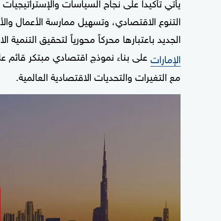
يأتي تأكيداً على نجاح السياسات والإستراتيجيات ال
التنوع الاقتصادي، وتسهيل ممارسة الأعمال وال
الجديد باعتبارها محركاً محورياً لتحقيق التنمية
على بناء نموذج اقتصادي مبتكر قائم عل
الإمارات
مع التغيرات والتحديات الاقتصادية العالمية.