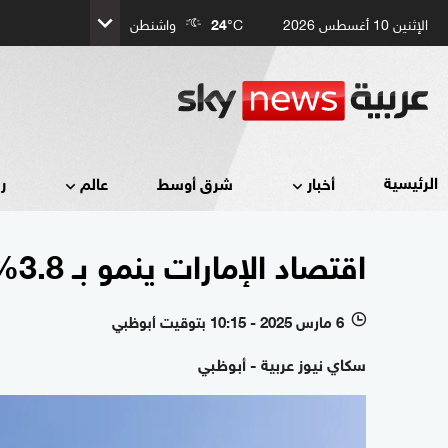
الإثنين 10 أغسطس 2026
°C
24
واشنطن
الرئيسية
أخبار
شرق أوسط
عالم
ر
اقتصاد الإمارات ينمو بـ 3.8% بالأشهر التسعة الأولى من 2024
6 مارس 2025 - 10:15 بتوقيت أبوظبي
l
سكاي نيوز عربية - أبوظبي