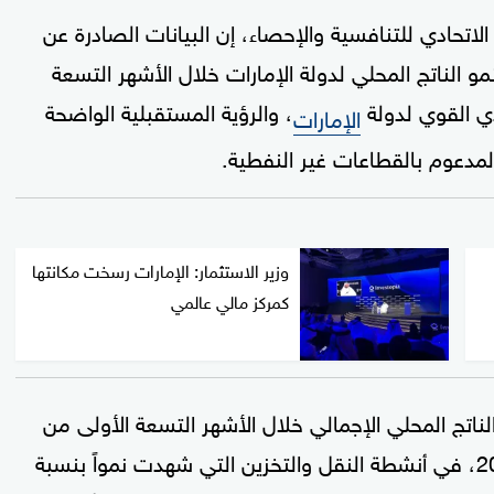
لاتحادي للتنافسية والإحصاء، إن البيانات الصادرة عن
مو الناتج المحلي لدولة الإمارات خلال الأشهر التسعة
دي القوي لدولة
، والرؤية المستقبلية الواضحة
الإمارات
المدعوم بالقطاعات غير النفطية.
وزير الاستثمار: الإمارات رسخت مكانتها
كمركز مالي عالمي
الناتج المحلي الإجمالي خلال الأشهر التسعة الأولى من
العام الماضي، مقارنة بالفترة عينها من عام 2023، في أنشطة النقل والتخزين التي شهدت نمواً بنسبة