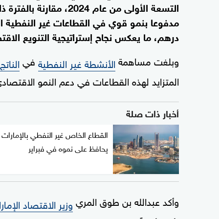
درهم، ما يعكس نجاح إستراتيجية التنويع الاقتص
وبلغت مساهمة
في
الأنشطة غير النفطية
الناتج
المتزايد لهذه القطاعات في دعم النمو الاقتص
أخبار ذات صلة
القطاع الخاص غير النفطي بالإمارات
يحافظ على نموه في فبراير
وأكد عبدالله بن طوق المري
وزير الاقتصاد الإمار