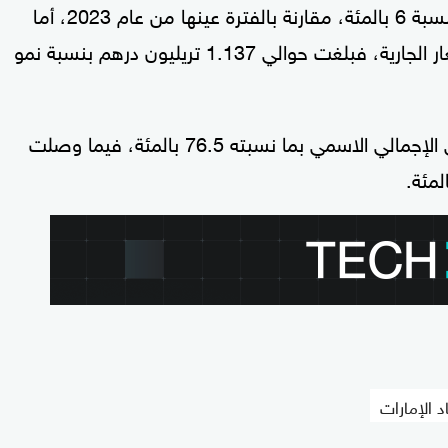
2024، إلى 1.486 تريليون درهم، مسجلة نمواً بنسبة 6 بالمئة، مقارنة بالفترة عينها من عام 2023، أما
قيمة الناتج المحلي الإجمالي غير النفطي، بالأسعار الجارية، فبلغت حوالي 1.137 تريليون درهم بنسبة نمو
وأسهمت الأنشطة غير النفطية في الناتج المحلي الإجمالي الاسمي بما نسبته 76.5 بالمئة، فيما وصلت
 الإمارات