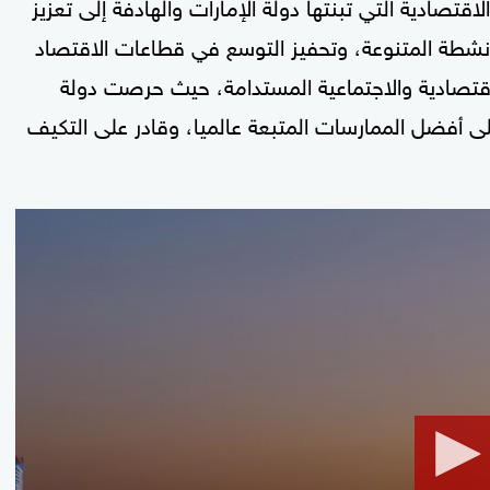
اقتصادية التي تبنتها دولة الإمارات والهادفة إلى تعزيز
أنشطة المتنوعة، وتحفيز التوسع في قطاعات الاقتصاد
 الاقتصادية والاجتماعية المستدامة، حيث حرصت دولة
ى أفضل الممارسات المتبعة عالميا، وقادر على التكيف
0
seconds
of
51
seconds
Volume
90%