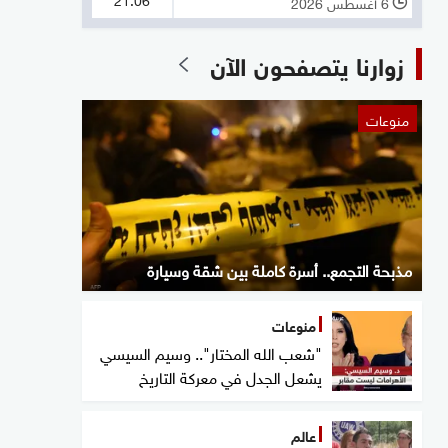
6 أغسطس 2026
l
زوارنا يتصفحون الآن
منوعات
مذبحة التجمع.. أسرة كاملة بين شقة وسيارة
منوعات
"شعب الله المختار".. وسيم السيسي
يشعل الجدل في معركة التاريخ
عالم