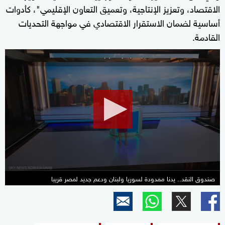
الاقتصاد، وتعزيز الإنتاجية، وتعميق التعاون الإقليمي"، كأدوات
أساسية لضمان الاستقرار الاقتصادي في مواجهة التحديات
القادمة.
0
seconds
of
26
minutes,
40
seconds
صندوق النقد.. يدنا ممدودة لسوريا ولبنان ودعم جديد لمصر قريبا