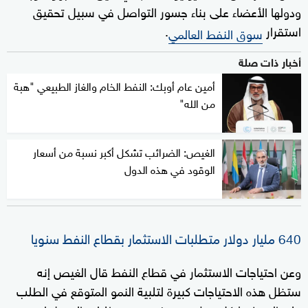
ودولها الأعضاء على بناء جسور التواصل في سبيل تحقيق
استقرار
.
سوق النفط العالمي
أخبار ذات صلة
أمين عام أوبك: النفط الخام والغاز الطبيعي "هبة
من الله"
الغيص: الضرائب تشكل أكبر نسبة من أسعار
الوقود في هذه الدول
640 مليار دولار متطلبات الاستثمار بقطاع النفط سنويا
وعن احتياجات الاستثمار في قطاع النفط قال الغيص إنه
ستظل هذه الاحتياجات كبيرة لتلبية النمو المتوقع في الطلب