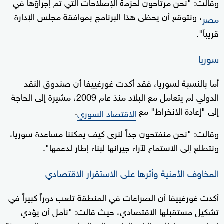
وقالت: "نحن مرتاحون لحزمة الإصلاحات التي تم إجراؤها في
، ونتوقع أن يحظى هذا البرنامج بموافقة مجلس الإدارة
مصر
قريباً".
سوريا
أما بالنسبة لسوريا، فقد أكدت غورغييفا أن صندوق النقد
الدولي لم يتعامل مع البلاد منذ عام 2009، مشيرة إلى الحاجة
إلى "إعادة الانخراط" مع
.
الاقتصاد السوري
وقالت: "نحن منفتحون جداً لنرى كيف يمكننا مساعدة سوريا،
ونتطلع إلى الاستماع لآراء جيرانها لبناء إطار لدعمها".
المخاوف الأمنية وأثرها على الاستقرار الاقتصادي
أكدت غورغييفا أن الصراعات في المنطقة تلعب دوراً كبيراً في
تشكيل مستقبلها الاقتصادي، حيث قالت: "نأمل أن يؤدي