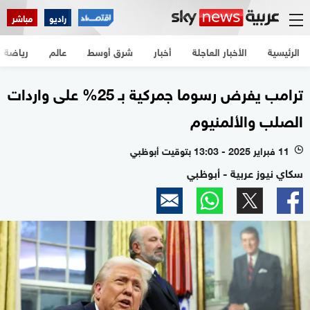
راديو
مباشر
الرئيسية
الأخبار العاجلة
أخبار
شرق أوسط
عالم
رياضة
ترامب يفرض رسوما جمركية بـ 25% على واردات
الصلب والألمنيوم
11 فبراير 2025 - 13:03 بتوقيت أبوظبي
l
سكاي نيوز عربية - أبوظبي