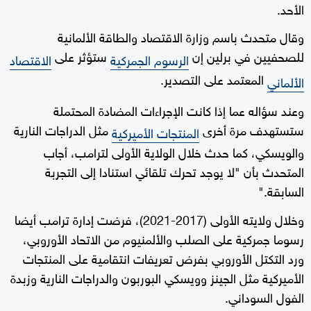
الأحد.
وقال متحدث باسم وزارة الاقتصاد والطاقة الألمانية
للصحفيين في برلين إن
ستؤثر على
الرسوم الجمركية
الاقتصاد
المعتمد على التصدير.
الألماني
وعند سؤاله عما إذا كانت الإجراءات المضادة المحتملة
ستستهدف مرة أخرى
مثل الدراجات النارية
المنتجات الأميركية
والويسكي، كما حدث خلال الولاية الأولى لترامب، أجاب
المتحدث بأن "لا يوجد تحرك تلقائي استنادا إلى التجربة
السابقة."
وخلال ولايته الأولى (2017-2021)، فرضت إدارة ترامب أيضا
رسوما جمركية على الصلب والألمنيوم من الاتحاد الأوروبي،
ورد التكتل الأوروبي بفرض تعريفات انتقامية على المنتجات
الأميركية مثل الجينز وويسكي البوربون والدراجات النارية وزبدة
الفول السوداني.