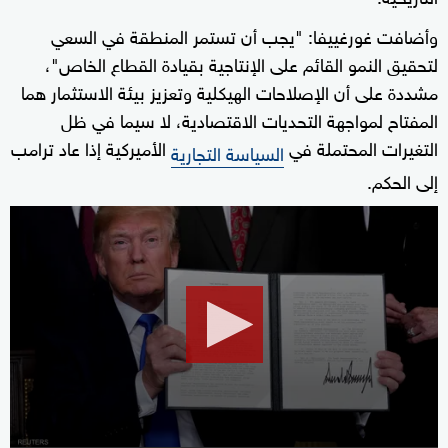
وأضافت غورغييفا: "يجب أن تستمر المنطقة في السعي
لتحقيق النمو القائم على الإنتاجية بقيادة القطاع الخاص"،
مشددة على أن الإصلاحات الهيكلية وتعزيز بيئة الاستثمار هما
المفتاح لمواجهة التحديات الاقتصادية، لا سيما في ظل
التغيرات المحتملة في
الأميركية إذا عاد ترامب
السياسة التجارية
إلى الحكم.
0
seconds
of
3
minutes,
11
seconds