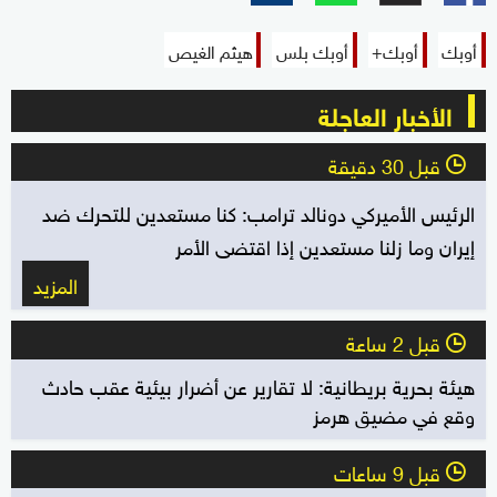
أوبك
أوبك+
أوبك بلس
هيثم الغيص
الأخبار العاجلة
قبل 30 دقيقة
l
الرئيس الأميركي دونالد ترامب: كنا مستعدين للتحرك ضد
إيران وما زلنا مستعدين إذا اقتضى الأمر
المزيد
قبل 2 ساعة
l
هيئة بحرية بريطانية: لا تقارير عن أضرار بيئية عقب حادث
وقع في مضيق هرمز
قبل 9 ساعات
l