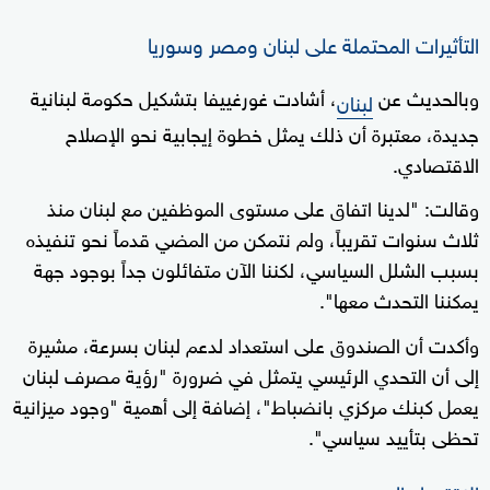
التأثيرات المحتملة على لبنان ومصر وسوريا
وبالحديث عن
، أشادت غورغييفا بتشكيل حكومة لبنانية
لبنان
جديدة، معتبرة أن ذلك يمثل خطوة إيجابية نحو الإصلاح
الاقتصادي.
وقالت: "لدينا اتفاق على مستوى الموظفين مع لبنان منذ
ثلاث سنوات تقريباً، ولم نتمكن من المضي قدماً نحو تنفيذه
بسبب الشلل السياسي، لكننا الآن متفائلون جداً بوجود جهة
يمكننا التحدث معها".
وأكدت أن الصندوق على استعداد لدعم لبنان بسرعة، مشيرة
إلى أن التحدي الرئيسي يتمثل في ضرورة "رؤية مصرف لبنان
يعمل كبنك مركزي بانضباط"، إضافة إلى أهمية "وجود ميزانية
تحظى بتأييد سياسي".