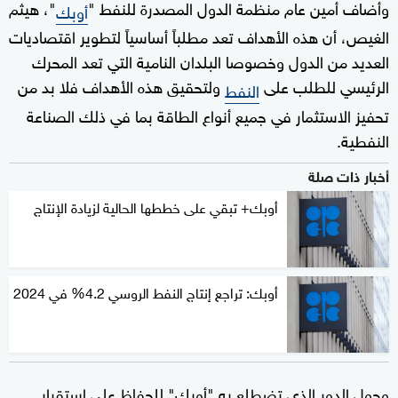
وأضاف أمين عام منظمة الدول المصدرة للنفط "
"، هيثم
أوبك
الغيص، أن هذه الأهداف تعد مطلباً أساسياً لتطوير اقتصاديات
العديد من الدول وخصوصا البلدان النامية التي تعد المحرك
الرئيسي للطلب على
ولتحقيق هذه الأهداف فلا بد من
النفط
تحفيز الاستثمار في جميع أنواع الطاقة بما في ذلك الصناعة
النفطية.
أخبار ذات صلة
أوبك+ تبقي على خططها الحالية لزيادة الإنتاج
أوبك: تراجع إنتاج النفط الروسي 4.2% في 2024
وحول الدور الذي تضطلع به "أوبك" للحفاظ على استقرار