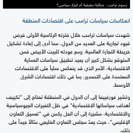
رسوم ترامب.. حمائية حقيقية أم ابتزاز سياسي؟
انعكاسات سياسات ترامب على اقتصادات المنطقة
شهدت سياسات ترامب خلال فترته الرئاسية الأولى فرض
قيود تجارية على العديد من الدول، مما أدى إلى إعادة تشكيل
خريطة التجارة العالمية. ومع عودته للبيت الأبيض فمن
المتوقع بشكل كبير أن يعيد تطبيق سياسات الحماية
الاقتصادية، الأمر الذي قد ينعكس سلباً على الاقتصادات
المعتمدة على التصدير، بما في ذلك اقتصادات الشرق
الأوسط.
وتشير غورغييفا إلى أن الدول في المنطقة تحتاج إلى "تكييف
أهداف سياساتها الاقتصادية" في ظل التغيرات الجيوسياسية
والاقتصادية، مشيرة إلى أن الحل يكمن في "تعميق التعاون
الإقليمي"، حيث يعدّ مجلس التعاون الخليجي مثالاً جيداً على
ذلك.