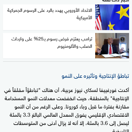
الاتحاد الأوروبي يهدد بالرد على الرسوم الجمركية
الأميركية
ترامب يعتزم فرض رسوم بـ25% على واردات
الصلب والألومنيوم
تباطؤ الإنتاجية وتأثيره على النمو
أكدت غورغييفا لسكاي نيوز عربية، أن هناك "تباطؤاً مقلقاً في
الإنتاجية" بالمنطقة، حيث انخفضت معدلات النمو المستدامة
مقارنة بفترة ما قبل وباء كورونا. وعلى الرغم من أن النمو
الاقتصادي الإقليمي يفوق المعدل العالمي البالغ 3.3 بالمئة
ليصل إلى 3.6 بالمئة، إلا أنه لا يزال أدنى من المتوسطات
التاريخية.