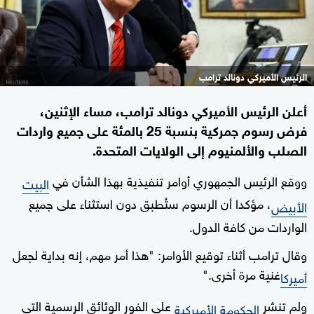
الرئيس الأميركي دونالد ترامب
أعلن الرئيس الأميركي دونالد ترامب، مساء الإثنين،
فرض رسوم جمركية بنسبة 25 بالمئة على جميع واردات
الصلب والألمنيوم إلى الولايات المتحدة.
ووقع الرئيس الجمهوري أوامر تنفيذية بهذا الشأن في
البيت
، مؤكدا أن الرسوم ستُطبق دون استثناء على جميع
الأبيض
الواردات من كافة الدول.
وقال ترامب أثناء توقيع الأوامر: "هذا أمر مهم، إنه بداية لجعل
غنية مرة أخرى."
أميركا
ولم تنشر
على الفور الوثائق الرسمية التي
الحكومة الأميركية