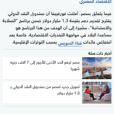
الاقتصاد المصري
فيما يتعلق بمصر، أعلنت غورغييفا أن صندوق النقد الدولي
يقترح تقديم دعم بقيمة 1.3 مليار دولار ضمن برنامج "الصلابة
والاستدامة"، مشيرة إلى أن الهدف من هذا البرنامج هو
مساعدة البلاد في مواجهة التحديات الاقتصادية، خاصة بعد
انخفاض عائدات
بسبب التوترات الإقليمية.
قناة السويس
أخبار ذات صلة
مصر ترفع الحد الأدنى للأجور إلى 7 آلاف جنيه
شهريا
تمويل جديد لمصر من صندوق النقد الدولي بـ
1.3 مليار دولار