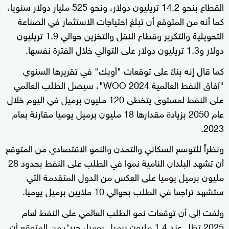
القطاع بنحو 14.2 تريليون دولار، ونحو 525 مليار دولار سنويا،
كما أنه من المتوقع أن تبلغ احتياجات الاستثمار في الصناعة
التحويلية والتكرير وقطاع النقل والتخزين حوالي 1.9 تريليون
دولار و1.3 تريليون دولار على التوالي خلال الفترة نفسها.
كما قال إنه بناءً على توقعات "أوبك" في تقريرها السنوي
"آفاق النفط العالمية 2024 WOO"، سيصل الطلب العالمي
على النفط لمستوى يتخطى 120 مليون برميل في اليوم خلال
عام 2050 بزيادة مقدارها 18 مليون برميل يوميا مقارنة بعام
2023.
ونظراً للتوسع السكاني والتمدن والنمو الاقتصادي من المتوقع
أن تشهد البلدان النامية نموا في الطلب على النفط بحدود 28
مليون برميل يوميا على العكس من الدول المتقدمة التي
ستشهد تراجعا في الطلب بحوالي 10 ملايين برميل يوميا.
ولفت إلى أن توقعات نمو الطلب العالمي على النفط لعام
2025 تظل عند 1.4 مليون برميل يوميا، حيث من المتوقع أن