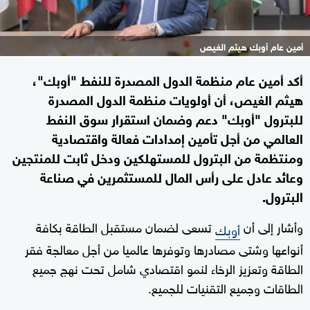
أمين عام أوبك هيثم الغيص
أكد أمين عام منظمة الدول المصدرة للنفط "أوبك"،
هيثم الغيص، أن أولويات منظمة الدول المصدرة
للبترول "أوبك" دعم وضمان استقرار سوق النفط
العالمي من أجل تأمين إمدادات فعالة واقتصادية
ومنتظمة من البترول للمستهلكين ودخل ثابت للمنتجين
وعائد عادل على رأس المال للمستثمرين في صناعة
البترول.
وأشار إلى أن
تسعى لضمان مستقبل الطاقة بكافة
أوبك
أنواعها وشتى مصادرها وتوفرها عالميا من أجل معالجة فقر
الطاقة وتعزيز الرخاء لنمو اقتصادي شامل تحت نهج جميع
الطاقات وجميع التقنيات للجميع.