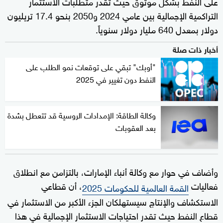
على النفط بشكل موثوق حيث تقدر متطلبات الاستثمار
التراكمية الإجمالية بين عامي 2024 و2050 بنحو 17.4 تريليون
دولار بمعدل 640 مليار دولار سنوياً.
أخبار ذات صلة
"أوبك" تبقي على توقعات نمو الطلب على
النفط دون تغيير في 2025
وكالة الطاقة: الإمدادات الروسية قد تتعطل بشدة
بعد العقوبات
وأضاف في حوار مع وكالة أنباء الإمارات، بالتزامن مع انطلاق
فعاليات
، أن قطاعي
القمة العالمية للحكومات 2025
الاستكشاف والإنتاج سيستهلكان الجزء الأكبر من الاستثمار في
قطاع النفط حيث تقدر احتياجات الاستثمار الإجمالية في هذا