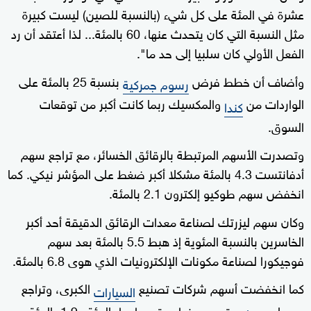
عشرة في المئة على كل شيء (بالنسبة للصين) ليست كبيرة
مثل النسبة التي كان يتحدث عنها، 60 بالمئة... لذا أعتقد أن رد
الفعل الأولي كان سلبيا إلى حد ما".
وأضاف أن خطط فرض
بنسبة 25 بالمئة على
رسوم جمركية
الواردات من
والمكسيك ربما كانت أكبر من توقعات
كندا
السوق.
وتصدرت الأسهم المرتبطة بالرقائق الخسائر، مع تراجع سهم
أدفانتست 4.3 بالمئة مشكلا أكبر ضغط على المؤشر نيكي. كما
انخفض سهم طوكيو إلكترون 2.1 بالمئة.
وكان سهم ليزرتك لصناعة معدات الرقائق الدقيقة أحد أكبر
الخاسرين بالنسبة المئوية إذ هبط 5.5 بالمئة بعد سهم
فوجيكورا لصناعة مكونات الإلكترونيات الذي هوى 6.8 بالمئة.
كما انخفضت أسهم شركات تصنيع
الكبرى، وتراجع
السيارات
سهما
موتور وهوندا موتور واحدا بالمئة و1.9 بالمئة