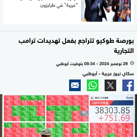
"غريبة" في طرابزون
بورصة طوكيو تتراجع بفعل تهديدات ترامب
التجارية
26 نوفمبر 2024 - 08:34 بتوقيت أبوظبي
l
سكاي نيوز عربية - أبوظبي