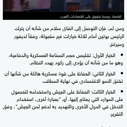
اقتصاد روسيا يتفوق على اقتصادات الغرب
ومن ثم، فإن التوصل إلى اتفاق سلام من شأنه أن يترك
الرئيس بوتين أمام ثلاثة خيارات غير مقبولة، وفقاً لديفور
وميرتنز.
الخيار الأول: تقليص حجم الصناعة العسكرية والدفاعية،
وهو ما من شأنه أن يؤدي إلى ركود يهدد النظام.
الخيار الثاني: الحفاظ على قوة عسكرية هائلة من شأنها أن
تخنق النمو الاقتصادي في نهاية المطاف.
الخيار الثالث: الحفاظ على الجيش واستخدامه للحصول
على الموارد التي يحتاج إليها، أوـ "بعبارة أخرى، استخدام
التدخل في الدول الأخرى والتهديد به لدفع ثمن الجيش"، وفق
التقرير.