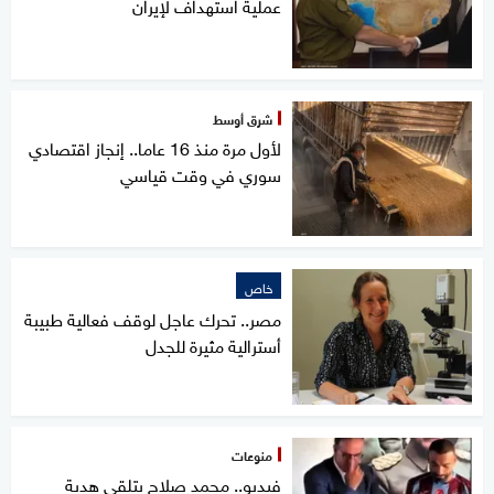
عملية استهداف لإيران
شرق أوسط
لأول مرة منذ 16 عاما.. إنجاز اقتصادي
سوري في وقت قياسي
خاص
مصر.. تحرك عاجل لوقف فعالية طبيبة
أسترالية مثيرة للجدل
منوعات
فيديو.. محمد صلاح يتلقى هدية