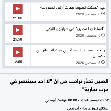
حين تحدثت الطبيعة وهزت أرض المحروسة
6 أغسطس 2026
l
21:06
"السلطان المصري" في طرابزون التركي
5 أغسطس 2026
l
25:58
زينب الصغيرة.. القضية التي هزت الضمائر في
باكستان
12:55
5 أغسطس 2026
l
الصين تحذّر ترامب من أنّ "لا أحد سينتصر في
حرب تجارية"
26 نوفمبر 2024 - 08:06 بتوقيت أبوظبي
l
سكاي نيوز عربية - أبوظبي