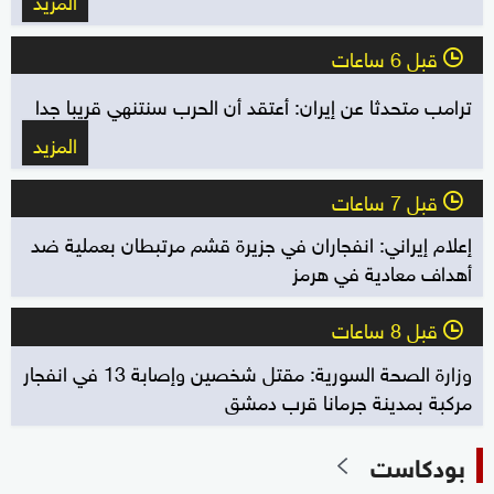
قبل 6 ساعات
l
ترامب متحدثا عن إيران: أعتقد أن الحرب سنتنهي قريبا جدا
المزيد
قبل 7 ساعات
l
إعلام إيراني: انفجاران في جزيرة قشم مرتبطان بعملية ضد
أهداف معادية في هرمز
قبل 8 ساعات
l
وزارة الصحة السورية: مقتل شخصين وإصابة 13 في انفجار
مركبة بمدينة جرمانا قرب دمشق
بودكاست