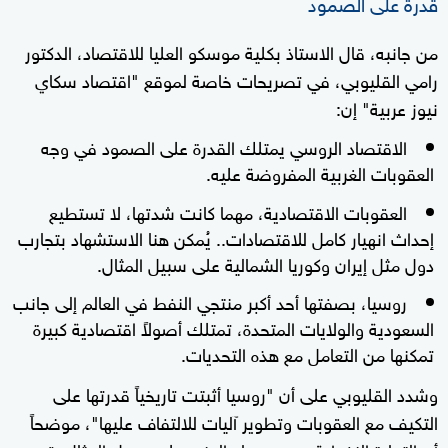
قدرة على الصمود
من جانبه، قال الاستاذ بكلية موسكو العليا للاقتصاد، الدكتور
رامي القليوبي، في تصريحات خاصة لموقع "اقتصاد سكاي
نيوز عربية" إن:
الاقتصاد الروسي يمتلك القدرة على الصمود في وجه
العقوبات الغربية المفروضة عليه.
العقوبات الاقتصادية، مهما كانت شدتها، لا تستطيع
إحداث انهيار كامل للاقتصادات.. يُمكن هنا الاستشهاد بتجارب
دول مثل إيران وكوريا الشمالية على سبيل المثال.
روسيا، بصفتها أحد أكبر منتجي النفط في العالم إلى جانب
السعودية والولايات المتحدة، تمتلك أصولاً اقتصادية كبيرة
تمكنها من التعامل مع هذه التحديات.
وشدد القليوبي على أن "روسيا أثبتت تاريخياً قدرتها على
التكيف مع العقوبات وتطوير آليات للالتفاف عليها"، موضحاً