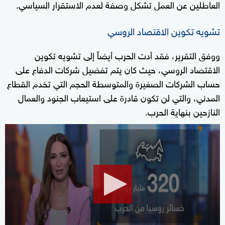
العاطلين عن العمل تشكل وصفة لعدم الاستقرار السياسي.
تشويه تكوين الاقتصاد الروسي
ووفق التقرير، فقد أدت الحرب أيضاً إلى تشويه تكوين
الاقتصاد الروسي، حيث كان يتم تفضيل شركات الدفاع على
حساب الشركات الصغيرة والمتوسطة الحجم التي تخدم القطاع
المدني، والتي لن تكون قادرة على استيعاب الجنود والعمال
النازحين بنهاية الحرب.
0
seconds
of
1
minute,
19
seconds