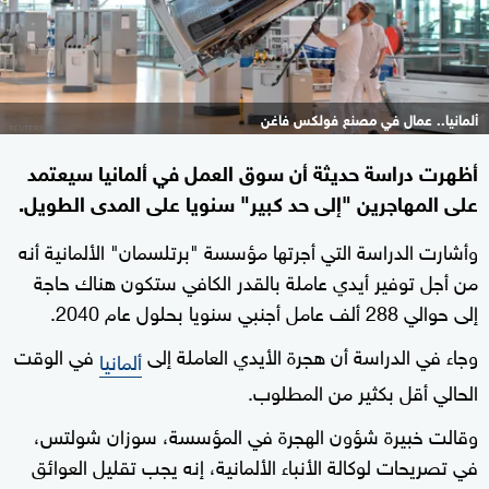
ألمانيا.. عمال في مصنع فولكس فاغن
أظهرت دراسة حديثة أن سوق العمل في ألمانيا سيعتمد
على المهاجرين "إلى حد كبير" سنويا على المدى الطويل.
وأشارت الدراسة التي أجرتها مؤسسة "برتلسمان" الألمانية أنه
من أجل توفير أيدي عاملة بالقدر الكافي ستكون هناك حاجة
إلى حوالي 288 ألف عامل أجنبي سنويا بحلول عام 2040.
وجاء في الدراسة أن هجرة الأيدي العاملة إلى
في الوقت
ألمانيا
الحالي أقل بكثير من المطلوب.
وقالت خبيرة شؤون الهجرة في المؤسسة، سوزان شولتس،
في تصريحات لوكالة الأنباء الألمانية، إنه يجب تقليل العوائق