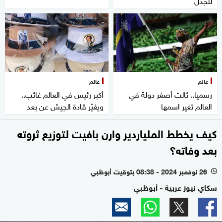
للجدل
عالم
عالم
رسميا.. ثالث أصغر دولة في
أكبر رئيس في العالم غائب..
العالم تغير اسمها
ويغيّر قادة الجيش عن بعد
كيف يخطط الملياردير وارن بافيت لتوزيع ثروته
بعد وفاته؟
26 نوفمبر 2024 - 08:38 بتوقيت أبوظبي
l
سكاي نيوز عربية - أبوظبي