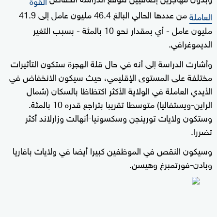
القوة
من عددها الحالي البالغ 46.4 مليون عامل إلى 41.9
العاملة
مليون عامل - أي بمقدار نحو 10 بالمئة - بسبب التغير
الديموغرافي.
وأشارت الدراسة إلى أنه في حال قلة الهجرة ستكون التأثيرات
مختلفة على المستوى الإقليمي، حيث سيكون الانخفاض في
الأيدي العاملة في الولاية الأكثر اكتظاظا بالسكان (شمال
الراين-ويستفاليا) متوسطا تقريبا بتراجع قدره 10 بالمئة.
وستكون ولايات تورينجن وسكسونيا-أنهالت وزارلاند أكثر
تضررا.
وسيكون النقص في الموظفين كبيرا أيضا في ولايات بافاريا
وبادن-فورتمبرغ وهيسن.