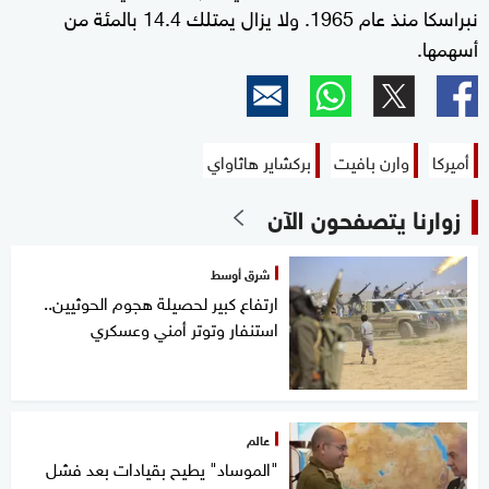
نبراسكا منذ عام 1965. ولا يزال يمتلك 14.4 بالمئة من
أسهمها.
أميركا
وارن بافيت
بركشاير هاثاواي
زوارنا يتصفحون الآن
شرق أوسط
ارتفاع كبير لحصيلة هجوم الحوثيين..
استنفار وتوتر أمني وعسكري
عالم
"الموساد" يطيح بقيادات بعد فشل