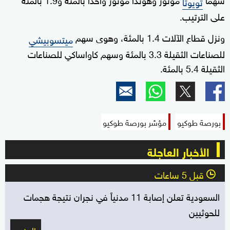
تويوتا
على الترتيب.
ونزل قطاع الآلات 1.4 بالمئة، وهوى سهم
ميتسوبيشي
للصناعات الثقيلة 3.3 بالمئة وسهم كاواساكي للصناعات
الثقيلة 5.4 بالمئة.
بورصة طوكيو
مؤشر بورصة طوكيو
الأخبار العاجلة
قبل 5 ساعات
l
السعودية تعلن إصابة 11 مدنياً في نجران نتيجة هجمات
للحوثيين
المزيد