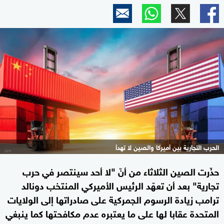
الحرب التجارية بين أميركا والصين لا تهدأ
حذّرت الصين الثلاثاء من أنّ "لا أحد سينتصر في حرب
تجارية" بعد أن تعهّد الرئيس الأميركي المنتخب دونالد
ترامب زيادة الرسوم الجمركية على صادراتها إلى الولايات
المتحدة عقابا لها على ما يعتبره عدم مكافحتها كما ينبغي