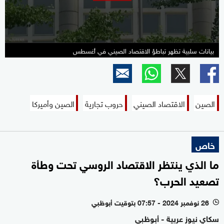
بيانات سلبية تظهر تباطؤ الاقتصاد الصيني في أغسطس
الصين
الاقتصاد الصيني
حروب تجارية
الصين وأميركا
خاص
ما الذي ينتظر الاقتصاد الروسي تحت وطأة
تصعيد الحرب؟
26 نوفمبر 2024 - 07:57 بتوقيت أبوظبي
l
سكاي نيوز عربية - أبوظبي