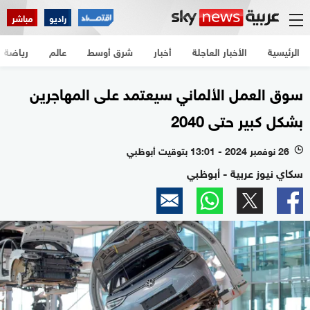
راديو
مباشر
الرئيسية
الأخبار العاجلة
أخبار
شرق أوسط
عالم
رياضة
سوق العمل الألماني سيعتمد على المهاجرين
بشكل كبير حتى 2040
26 نوفمبر 2024 - 13:01 بتوقيت أبوظبي
l
سكاي نيوز عربية - أبوظبي