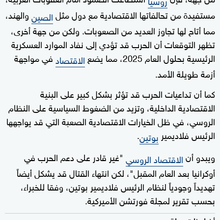
روسيا
مستفيدة من تحالفاتها الاقتصادية مع دول مثل
والهند،
الصين
مما أتاح لها تجاوز العديد من الصعوبات. ولكن من جهة أخرى،
تظهر التوقعات أن الحرب قد تؤدي إلى نفاد الموارد العسكرية
الرئيسية بحلول العام 2025، مما يضع
في مواجهة
الاقتصاد
أزمة طويلة الأمد.
كما أن تداعيات الحرب قد تؤثر بشكل كبير على البنية
الاقتصادية الداخلية، وتزيد من الضغوط السياسية على النظام
الروسي، في ظل الخيارات الاقتصادية الصعبة التي قد يواجهها
الرئيس فلاديمير
.
بوتين
ويبدو أن
"غير قادر على دعم الحرب في
الاقتصاد الروسي
أوكرانيا بعد العام المقبل"، لكن انتهاء القتال قد يشكل أيضاً
تهديداً وجودياً لنظام الرئيس فلاديمير بوتين، وفقا للخبراء،
بحسب تقرير لمجلة فورتشن الأميركية.
أخبار ذات صلة