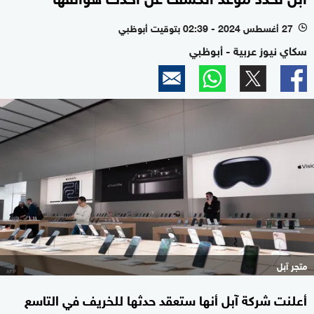
27 أغسطس 2024 - 02:39 بتوقيت أبوظبي
l
سكاي نيوز عربية - أبوظبي
متجر آبل
أعلنت شركة آبل أنها ستعقد حدثها للخريف في التاسع