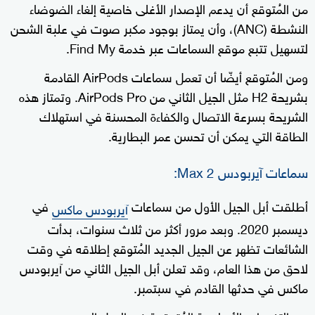
من المُتوقع أن يدعم الإصدار الأغلى خاصية إلغاء الضوضاء
النشطة (ANC)، وأن يمتاز بوجود مكبر صوت في علبة الشحن
لتسهيل تتبع موقع السماعات عبر خدمة Find My.
ومن المُتوقع أيضّا أن تعمل سماعات AirPods القادمة
بشريحة H2 مثل الجيل الثاني من AirPods Pro. وتمتاز هذه
الشريحة بسرعة الاتصال والكفاءة المحسنة في استهلاك
الطاقة التي يمكن أن تحسن عمر البطارية.
سماعات آيربودس Max 2:
أطلقت أبل الجيل الأول من سماعات
في
آيربودس ماكس
ديسمبر 2020. وبعد مرور أكثر من ثلاث سنوات، بدأت
الشائعات تظهر عن الجيل الجديد المُتوقع إطلاقه في وقت
لاحق من هذا العام، وقد تعلن أبل الجيل الثاني من آيربودس
ماكس في حدثها القادم في سبتمبر.