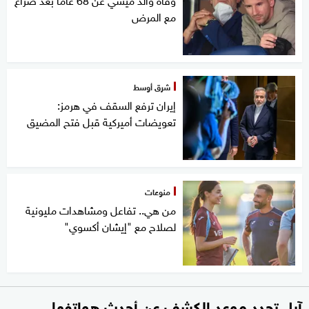
مع المرض
شرق أوسط
إيران ترفع السقف في هرمز:
تعويضات أميركية قبل فتح المضيق
منوعات
من هي.. تفاعل ومشاهدات مليونية
لصلاح مع "إيشان أكسوي"
آبل تحدد موعد الكشف عن أحدث هواتفها