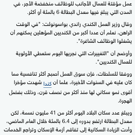
عمل مؤقتة للعمال الأجانب للوظائف منخفضة الأجر، في
المدن التي يبلغ فيها معدل البطالة 6 بالمئة أو أكثر.
وقال وزير العمل الكندي راندي بواسونولت: "في الوقت
الراهن، نعلم أن عددا أكبر من الكنديين المؤهلين يمكنهم أن
يشغلوا الوظائف الشاغرة".
وأوضح أن "التغييرات التي نجريها اليوم ستعطي الأولوية
للعمال الكنديين".
ووفقا للسلطات، فإن سوق العمل أصبح أكثر تنافسية مما
كان عليه في السنوات الأخيرة، علما أن
شهدت مؤخرا
كندا
أقوى نمو سكاني لها منذ أكثر من نصف قرن، وذلك بفضل
الهجرة.
ويبلغ عدد سكان البلاد اليوم أكثر من 41 مليون نسمة، لكن
معدل البطالة ارتفع بدوره إلى 6.4 بالمئة خلال العام الماضي،
وأدت الزيادة السكانية إلى تفاقم أزمة الإسكان وتراجع الخدمات