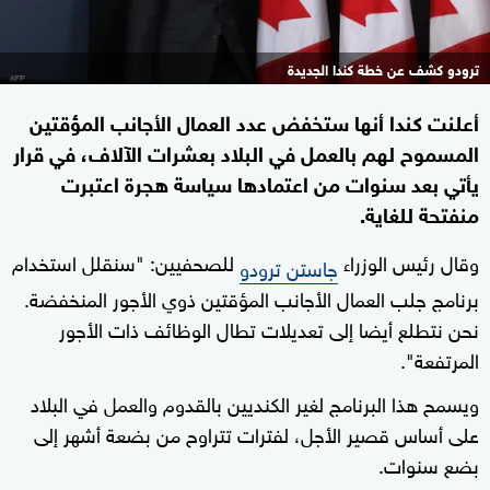
ترودو كشف عن خطة كندا الجديدة
أعلنت كندا أنها ستخفض عدد العمال الأجانب المؤقتين
المسموح لهم بالعمل في البلاد بعشرات الآلاف، في قرار
يأتي بعد سنوات من اعتمادها سياسة هجرة اعتبرت
منفتحة للغاية.
وقال رئيس الوزراء
للصحفيين: "سنقلل استخدام
جاستن ترودو
برنامج جلب العمال الأجانب المؤقتين ذوي الأجور المنخفضة.
نحن نتطلع أيضا إلى تعديلات تطال الوظائف ذات الأجور
المرتفعة".
ويسمح هذا البرنامج لغير الكنديين بالقدوم والعمل في البلاد
على أساس قصير الأجل، لفترات تتراوح من بضعة أشهر إلى
بضع سنوات.