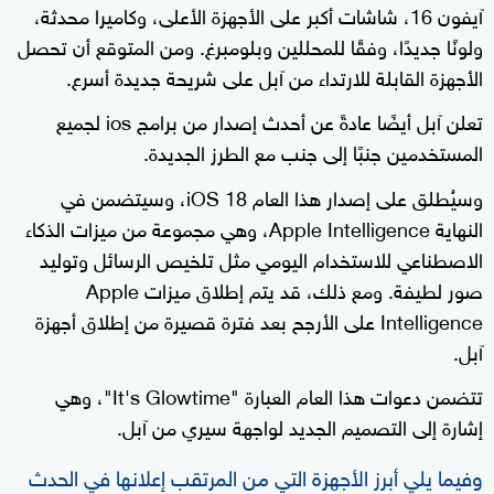
آيفون 16، شاشات أكبر على الأجهزة الأعلى، وكاميرا محدثة،
ولونًا جديدًا، وفقًا للمحللين وبلومبرغ. ومن المتوقع أن تحصل
الأجهزة القابلة للارتداء من آبل على شريحة جديدة أسرع.
تعلن آبل أيضًا عادةً عن أحدث إصدار من برامج ios لجميع
المستخدمين جنبًا إلى جنب مع الطرز الجديدة.
وسيُطلق على إصدار هذا العام iOS 18، وسيتضمن في
النهاية Apple Intelligence، وهي مجموعة من ميزات الذكاء
الاصطناعي للاستخدام اليومي مثل تلخيص الرسائل وتوليد
صور لطيفة. ومع ذلك، قد يتم إطلاق ميزات Apple
Intelligence على الأرجح بعد فترة قصيرة من إطلاق أجهزة
آبل.
تتضمن دعوات هذا العام العبارة "It's Glowtime"، وهي
إشارة إلى التصميم الجديد لواجهة سيري من آبل.
وفيما يلي أبرز الأجهزة التي من المرتقب إعلانها في الحدث