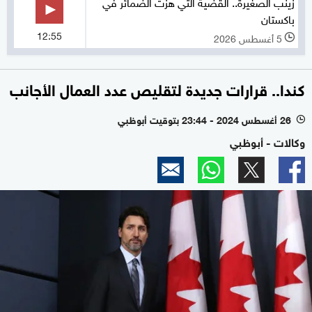
زينب الصغيرة.. القضية التي هزت الضمائر في
باكستان
12:55
5 أغسطس 2026
l
كندا.. قرارات جديدة لتقليص عدد العمال الأجانب
26 أغسطس 2024 - 23:44 بتوقيت أبوظبي
l
وكالات - أبوظبي