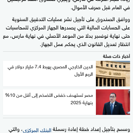
في العام قبل صرف الأموال.
ووافق الصندوق على تأجيل نشر عمليات التدقيق السنوية
على الحسابات المالية التي يصدرها الجهاز المركزي للمحاسبات
حتى نهاية نوفمبر بدلا من الموعد الأصلي في نهاية مارس، مع
انتظار تعديل القانون الذي يحكم عمل الجهاز.
أخبار ذات صلة
الدين الخارجي المصري يهبط 7.4 مليار دولار في
الربع الأول
مصر تستهدف خفض التضخم إلى أقل من 10%
بنهاية 2025
وسمح بتأجيل إعداد خطة إعادة رسملة
، والتي
البنك المركزي