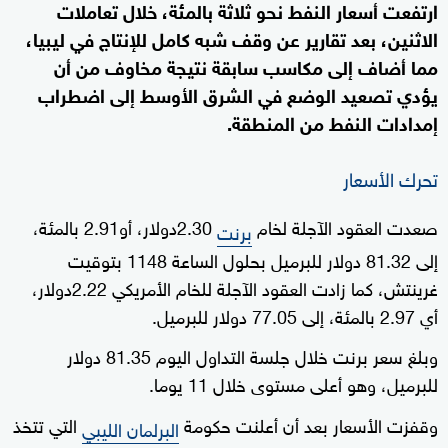
ارتفعت أسعار النفط نحو ثلاثة بالمئة، خلال تعاملات
الاثنين، بعد تقارير عن وقف شبه كامل للإنتاج في ليبيا،
مما أضاف إلى مكاسب سابقة نتيجة مخاوف من أن
يؤدي تصعيد الوضع في الشرق الأوسط إلى اضطراب
إمدادات النفط من المنطقة.
تحرك الأسعار
صعدت العقود الآجلة لخام
2.30دولار، أو2.91 بالمئة،
برنت
إلى 81.32 دولار للبرميل بحلول الساعة 1148 بتوقيت
غرينتش، كما زادت العقود الآجلة للخام الأمريكي 2.22دولار،
أي 2.97 بالمئة، إلى 77.05 دولار للبرميل.
وبلغ سعر برنت خلال جلسة التداول اليوم 81.35 دولار
للبرميل، وهو أعلى مستوى خلال 11 يوما.
وقفزت الأسعار بعد أن أعلنت حكومة
التي تتخذ
البرلمان الليبي