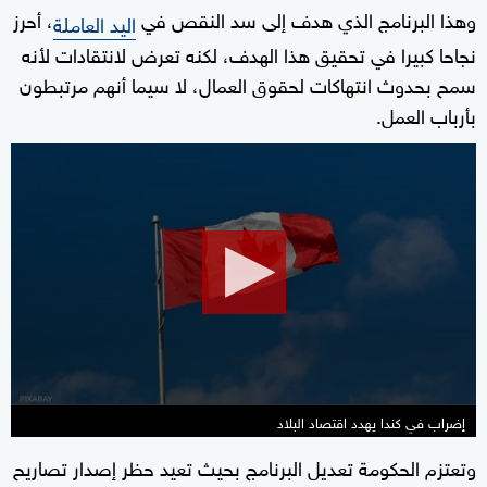
وهذا البرنامج الذي هدف إلى سد النقص في
، أحرز
اليد العاملة
نجاحا كبيرا في تحقيق هذا الهدف، لكنه تعرض لانتقادات لأنه
سمح بحدوث انتهاكات لحقوق العمال، لا سيما أنهم مرتبطون
بأرباب العمل.
0
seconds
of
1
minute,
17
seconds
إضراب في كندا يهدد اقتصاد البلاد
وتعتزم الحكومة تعديل البرنامج بحيث تعيد حظر إصدار تصاريح