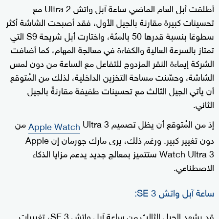
أطلقت أبل العام الماضي ساعة آبل واتش Ultra 2 مع
تحسينات كبيرة مقارنة بالجيل الأول، فقد أصبحت الشاشة أكثر
سطوعًا بنسبة قدرها 50 بالمئة، واختارت أبل شريحة S9 التي
تمتاز بالسرعة العالية والكفاءة في معالجة المهام، كما أضافت
الشركة إيماءة النقر المزدوج للتفاعل مع الساعة من دون لمس
الشاشة، وحسّنت مساحة التخزين الداخلية، لذلك من المُتوقع
أن يأتي الجيل الثالث مع تحسينات طفيفة مقارنةً بالجيل
الثاني.
إذ من المُتوقع أن يظل تصميم
Ultra 3 من
Apple Watch
دون تغيير كبير. ورغم ذلك، يرى مارك جورمان إن Apple
Watch Ultra 3 ستتميز بمعالج جديد يدعم مزايا الذكاء
الاصطناعي.
ساعة آبل واتش SE 3:
قد يشهد الجيل الثالث من ساعة آبل واتش SE 3، تغييرات