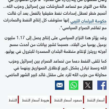
حالة من التوتر مع تصاعد المناوشات بين إسرائيل وحزب الله...
أصبح خطر تعطل إمدادات نفط حقيقيا بالفعل بعد أن قالت
إنها ستوقف كل إنتاج النفط والصادرات
حكومة البرلمان الليبي
مع تفاقم الصراع السياسي".
وقد يؤثر هذا النزاع السياسي على إنتاج يصل إلى 1.17 مليون
برميل يوميا من البلاد، حسبما تشير بيانات من أحدث مسح
أجرته رويترز لإنتاج منظمة البلدان المصدرة للبترول في يوليو.
كما تلقى النفط دعما من تصاعد الصراع بين إسرائيل وحزب
الله وسط تبادل بشكل كبير لإطلاق الصواريخ بينهما في
محاولة من حزب الله للرد على مقتل قائد كبير الشهر الماضي.
أسعار النفط
صعود أسعار النفط
هبوط أسعار النفط
النفط