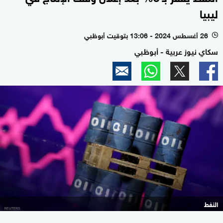
ليبيا
26 أغسطس 2024 - 13:06 بتوقيت أبوظبي
l
سكاي نيوز عربية - أبوظبي
النفط