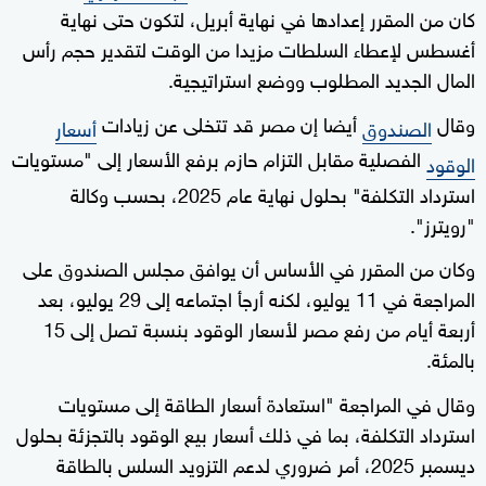
كان من المقرر إعدادها في نهاية أبريل، لتكون حتى نهاية
أغسطس لإعطاء السلطات مزيدا من الوقت لتقدير حجم رأس
المال الجديد المطلوب ووضع استراتيجية.
وقال
أيضا إن مصر قد تتخلى عن زيادات
الصندوق
أسعار
الفصلية مقابل التزام حازم برفع الأسعار إلى "مستويات
الوقود
استرداد التكلفة" بحلول نهاية عام 2025، بحسب وكالة
"رويترز".
وكان من المقرر في الأساس أن يوافق مجلس الصندوق على
المراجعة في 11 يوليو، لكنه أرجأ اجتماعه إلى 29 يوليو، بعد
أربعة أيام من رفع مصر لأسعار الوقود بنسبة تصل إلى 15
بالمئة.
وقال في المراجعة "استعادة أسعار الطاقة إلى مستويات
استرداد التكلفة، بما في ذلك أسعار بيع الوقود بالتجزئة بحلول
ديسمبر 2025، أمر ضروري لدعم التزويد السلس بالطاقة