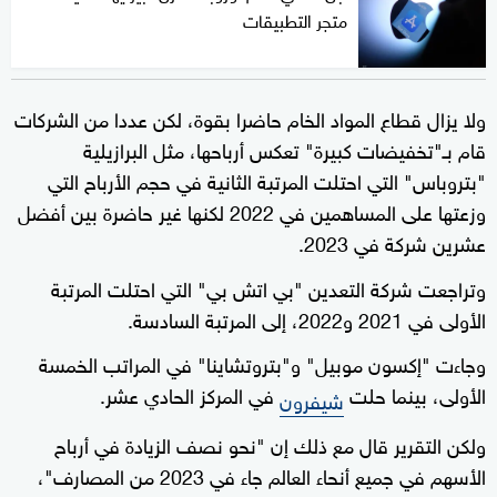
متجر التطبيقات
ولا يزال قطاع المواد الخام حاضرا بقوة، لكن عددا من الشركات
قام بـ"تخفيضات كبيرة" تعكس أرباحها، مثل البرازيلية
"بتروباس" التي احتلت المرتبة الثانية في حجم الأرباح التي
وزعتها على المساهمين في 2022 لكنها غير حاضرة بين أفضل
عشرين شركة في 2023.
وتراجعت شركة التعدين "بي اتش بي" التي احتلت المرتبة
الأولى في 2021 و2022، إلى المرتبة السادسة.
وجاءت "إكسون موبيل" و"بتروتشاينا" في المراتب الخمسة
الأولى، بينما حلت
في المركز الحادي عشر.
شيفرون
ولكن التقرير قال مع ذلك إن "نحو نصف الزيادة في أرباح
الأسهم في جميع أنحاء العالم جاء في 2023 من المصارف"،