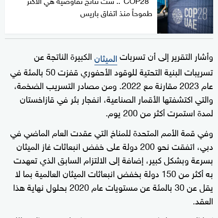
طموحاً منذ اتفاق باريس
وأشار التقرير إلى أن تسربات
الكبيرة الناتجة عن
الميثان
تسريبات البنية التحتية للوقود الأحفوري قفزت 50 بالمئة في
عام 2023 مقارنة مع 2022. ومن مصادر التسريب الضخمة،
والتي اكتشفتها الأقمار الصناعية، انفجار بئر في قازاخستان
لمدة استمرت أكثر من 200 يوم.
وفي قمة الأمم المتحدة للمناخ التي عقدت العام الماضي في
دبي، اتفقت نحو 200 دولة على خفض انبعاثات غاز الميثان
بسرعة وبشكل كبير، إضافة إلى الالتزام السابق الذي تعهدت
به أكثر من 150 دولة بخفض انبعاثات الميثان العالمية بما لا
يقل عن 30 بالمئة عن مستويات عام 2020 بحلول نهاية هذا
العقد.