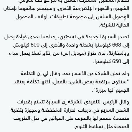
الشهيرة والأجهزة الإلكترونية الأخرى. وسيتمتع سائقوها بإمكان
الوصول السلس إلى مجموعة تطبيقات الهاتف المحمول
الحالية للشركة.
تصدر السيارة الجديدة في نسختين، إحداهما بمدى قيادة يصل
إلى 668 كيلومترا بشحنة واحدة والأخرى إلى 800 كيلومتر.
وبالمقارنة، فإن طراز (موديل إس) من إنتاج تسلا يصل مداه
إلى 650 كيلومترا.
ولم تعلن الشركة عن الأسعار بعد. وقال لي إن التكلفة
"ستكون مرتفعة بعض الشيء بالفعل، لكنها تكلفة يعتقد
الجميع أنها مبررة".
وقال الرئيس التنفيذي للشركة إن السيارة تتمتع بقدرات
الشحن السريع في درجات الحرارة المنخفضة ومجهزة بتقنية
متقدمة تسمح لها بالتعرف على العوائق في ظل الظروف
الصعبة مثل تساقط الثلوج.