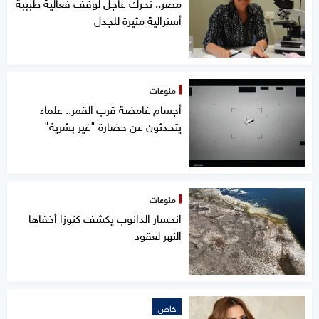
مصر.. تحرك عاجل لوقف فعالية طبيبة
أسترالية مثيرة للجدل
منوعات
أجسام غامضة قرب القمر.. علماء
يتحدثون عن حضارة "غير بشرية"
منوعات
انحسار الدانوب يكشف كنوزا أخفاها
النهر لعقود
خاص