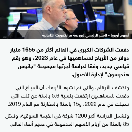
أسهم أوروبا - المقر الرئيسي لبورصة فرانكفورت الألمانية
دفعت الشركات الكبرى في العالم أكثر من 1655 مليار
دولار من الأرباح لمساهميها في عام 2023، وهو رقم
قياسي جديد، وفقا لدراسة أجرتها مجموعة "جانوس
هندرسون" لإدارة الأصول.
وتكشف الأرقام، والتي تم نشرها الأربعاء، أن المبالغ التي
دفعت للمساهمين ارتفعت بنسبة 5.6 بالمئة عن تلك التي
سجلت في عام 2022، و15 بالمئة بالمقارنة مع العام 2019.
وتشمل الدراسة أكبر 1200 شركة في القيمة السوقية، وتمثل
85 بالمئة من أرباح الأسهم المدفوعة في جميع أنحاء العالم.