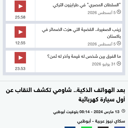
"السلطان المصري" في طرابزون التركي
5 أغسطس 2026
l
25:58
زينب الصغيرة.. القضية التي هزت الضمائر في
باكستان
12:55
5 أغسطس 2026
l
ما الفرق بين شخص له قيمة وآخر له ثمن؟
31 يوليو 2026
l
23:53
بعد الهواتف الذكية.. شاومي تكشف النقاب عن
أول سيارة كهربائية
13 مارس 2024 - 08:14 بتوقيت أبوظبي
l
سكاي نيوز عربية - أبوظبي