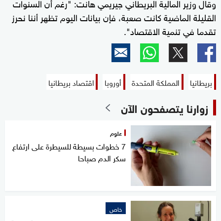
وقال وزير المالية البريطاني جيريمي هانت: "رغم أن السنوات
القليلة الماضية كانت صعبة، فإن بيانات اليوم تظهر أننا نحرز
تقدما في تنمية الاقتصاد".
بريطانيا
المملكة المتحدة
أوروبا
اقتصاد بريطانيا
زوارنا يتصفحون الآن
علوم
7 خطوات بسيطة للسيطرة على ارتفاع
سكر الدم صباحا
خاص