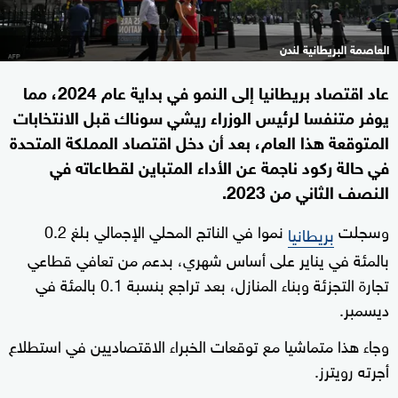
العاصمة البريطانية لندن
عاد اقتصاد بريطانيا إلى النمو في بداية عام 2024، مما
يوفر متنفسا لرئيس الوزراء ريشي سوناك قبل الانتخابات
المتوقعة هذا العام، بعد أن دخل اقتصاد المملكة المتحدة
في حالة ركود ناجمة عن الأداء المتباين لقطاعاته في
النصف الثاني من 2023.
وسجلت
نموا في الناتج المحلي الإجمالي بلغ 0.2
بريطانيا
بالمئة في يناير على أساس شهري، بدعم من تعافي قطاعي
تجارة التجزئة وبناء المنازل، بعد تراجع بنسبة 0.1 بالمئة في
ديسمبر.
وجاء هذا متماشيا مع توقعات الخبراء الاقتصاديين في استطلاع
أجرته رويترز.