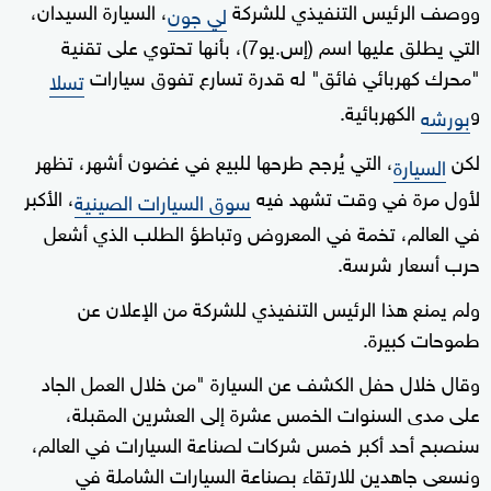
ووصف الرئيس التنفيذي للشركة
، السيارة السيدان،
لي جون
التي يطلق عليها اسم (إس.يو7)، بأنها تحتوي على تقنية
"محرك كهربائي فائق" له قدرة تسارع تفوق سيارات
تسلا
و
الكهربائية.
بورشه
لكن
، التي يُرجح طرحها للبيع في غضون أشهر، تظهر
السيارة
لأول مرة في وقت تشهد فيه
، الأكبر
سوق السيارات الصينية
في العالم، تخمة في المعروض وتباطؤ الطلب الذي أشعل
حرب أسعار شرسة.
ولم يمنع هذا الرئيس التنفيذي للشركة من الإعلان عن
طموحات كبيرة.
وقال خلال حفل الكشف عن السيارة "من خلال العمل الجاد
على مدى السنوات الخمس عشرة إلى العشرين المقبلة،
سنصبح أحد أكبر خمس شركات لصناعة السيارات في العالم،
ونسعى جاهدين للارتقاء بصناعة السيارات الشاملة في