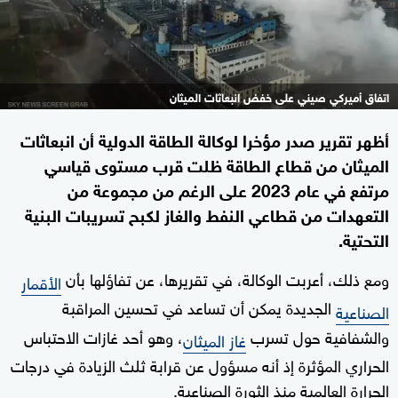
اتفاق أميركي صيني على خفض انبعاثات الميثان
أظهر تقرير صدر مؤخرا لوكالة الطاقة الدولية أن انبعاثات
الميثان من قطاع الطاقة ظلت قرب مستوى قياسي
مرتفع في عام 2023 على الرغم من مجموعة من
التعهدات من قطاعي النفط والغاز لكبح تسريبات البنية
التحتية.
ومع ذلك، أعربت الوكالة، في تقريرها، عن تفاؤلها بأن
الأقمار
الجديدة يمكن أن تساعد في تحسين المراقبة
الصناعية
والشفافية حول تسرب
، وهو أحد غازات الاحتباس
غاز الميثان
الحراري المؤثرة إذ أنه مسؤول عن قرابة ثلث الزيادة في درجات
الحرارة العالمية منذ الثورة الصناعية.