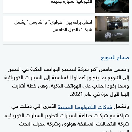
الكهربائية بسيارة جديدة
اتفاق براءة بين "هواوي" و"شاومي" يشمل
شبكات الجيل الخامس
مساع للتنويع
وتسعى خامس أكبر شركة لتصنيع الهواتف الذكية في الصين
إلى التنويع بما يتجاوز أعمالها الأساسية إلى السيارات الكهربائية
وسط ركود الطلب على الهواتف الذكية، وهي خطة أشارت
إليها لأول مرة في عام 2021.
وتشمل
الأخرى التي دخلت في
شركات التكنولوجيا الصينية
شراكة مع شركات صناعة السيارات لتطوير السيارات الكهربائية،
شركة الاتصالات العملاقة هواوي وشركة محرك البحث
الصيني بايدو.