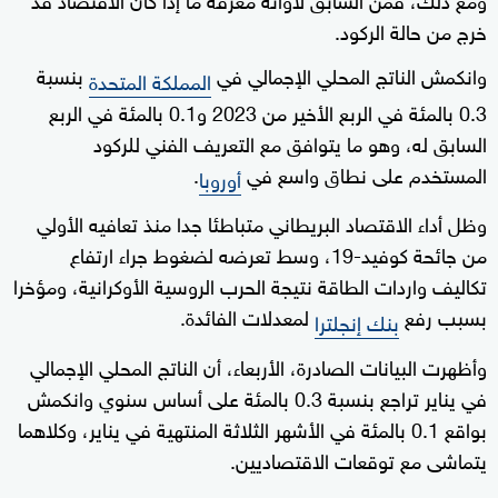
خرج من حالة الركود.
وانكمش الناتج المحلي الإجمالي في
بنسبة
المملكة المتحدة
0.3 بالمئة في الربع الأخير من 2023 و0.1 بالمئة في الربع
السابق له، وهو ما يتوافق مع التعريف الفني للركود
المستخدم على نطاق واسع في
.
أوروبا
وظل أداء الاقتصاد البريطاني متباطئا جدا منذ تعافيه الأولي
من جائحة كوفيد-19، وسط تعرضه لضغوط جراء ارتفاع
تكاليف واردات الطاقة نتيجة الحرب الروسية الأوكرانية، ومؤخرا
بسبب رفع
لمعدلات الفائدة.
بنك إنجلترا
وأظهرت البيانات الصادرة، الأربعاء، أن الناتج المحلي الإجمالي
في يناير تراجع بنسبة 0.3 بالمئة على أساس سنوي وانكمش
بواقع 0.1 بالمئة في الأشهر الثلاثة المنتهية في يناير، وكلاهما
يتماشى مع توقعات الاقتصاديين.