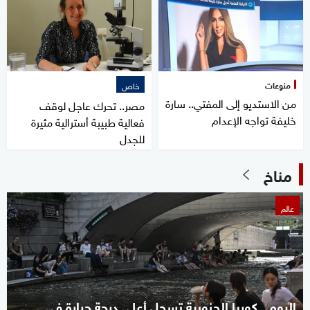
منوعات
خاص
من الاستديو إلى المفتي.. سارة
مصر.. تحرك عاجل لوقف
خليفة تواجه الإعدام
فعالية طبيبة أسترالية مثيرة
للجدل
مناخ
عالم
اليوم.. كوريا الجنوبية تسجل أعلى درجة حرارة في