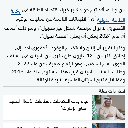
من جانبه، أكد تيم جولد كبير خبراء اقتصاد الطاقة في
وكالة
أن "الانبعاثات الناجمة عن عمليات الوقود
الطاقة الدولية
الأحفوري لا تزال مرتفعة بشكل غير مقبول"، ومع ذلك أضاف
أن عام 2024 يمكن أن يمثل "نقطة تحول".
وذكر التقرير أن إنتاج واستخدام الوقود الأحفوري أدى إلى
إطلاق أكثر من 120 مليون طن متري من الميثان في الغلاف
الجوي العام الماضي، وهو ارتفاع طفيف عن عام 2022.
وظلت انبعاثات الميثان قرب هذا المستوى منذ عام 2019،
وفقا لآلية تتبع الميثان العالمية التابعة للوكالة.
أخبار ذات صلة
الجابر يدعو الحكومات وقطاعات الأعمال لتنفيذ
"اتفاق الإمارات"
"COP28".. ست نتائج تفاوضية هي الأكثر