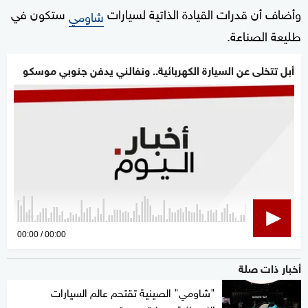
وأضاف أن قدرات القيادة الذاتية لسيارات
ستكون في
شاومي
طليعة الصناعة.
أبل تتخلى عن السيارة الكهربائية.. ونفالني يدفن جنوبي موسكو
0
00:00
00:00
seconds
أخبار ذات صلة
of
0
"شاومي" الصينية تقتحم عالم السيارات
seconds