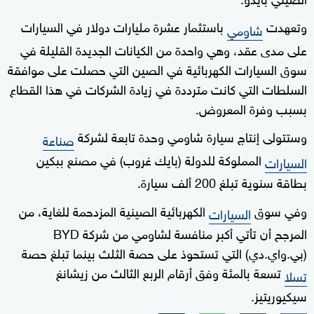
وتعهدت
باستثمار عشرة مليارات دولار في السيارات
شاومي
على مدى عقد، وهي واحدة من الكيانات الجديدة القليلة في
سوق السيارات الكهربائية في الصين التي حصلت على موافقة
السلطات التي كانت مترددة في زيادة الشركات في هذا القطاع
بسبب وفرة المعروض.
وستتولى إنتاج سيارة شاومي وحدة تابعة لشركة
صناعة
المملوكة للدولة (بايك غروب) في مصنع ببكين
السيارات
بطاقة سنوية تبلغ 200 ألف سيارة.
وفي سوق
الكهربائية الصينية المزدحمة للغاية، من
السيارات
المرجح أن تأتي أكبر منافسة لشاومي من شركة BYD
(بي.واي.دي) التي تستحوذ على حصة الثلث بينما تبلغ حصة
تسعة بالمئة وفق أرقام الربع الثالث من زيشانغ
تسلا
سيكيوريتيز.