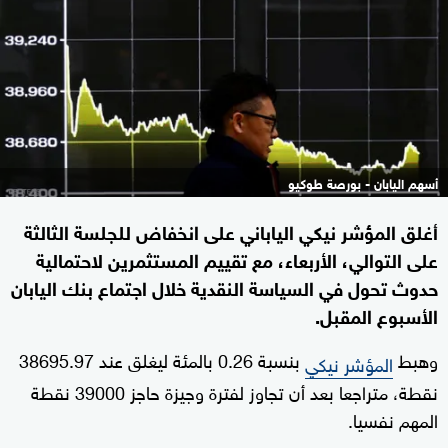
أسهم اليابان - بورصة طوكيو
أغلق المؤشر نيكي الياباني على انخفاض للجلسة الثالثة
على التوالي، الأربعاء، مع تقييم المستثمرين لاحتمالية
حدوث تحول في السياسة النقدية خلال اجتماع بنك اليابان
الأسبوع المقبل.
وهبط
بنسبة 0.26 بالمئة ليغلق عند 38695.97
المؤشر نيكي
نقطة، متراجعا بعد أن تجاوز لفترة وجيزة حاجز 39000 نقطة
المهم نفسيا.