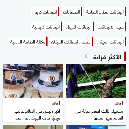
انبعاثات قطاع الطاقة
الانبعاثات
انبعاثات كربون
حجم الانبعاثات
انبعاثات الديزل
انبعاثات كربونية
انبعاثات الميثان
خفض انبعاثات الميثان
وكالة الطاقة الدولية
الأكثر قراءة
عالم
عالم
رسميا.. ثالث أصغر دولة في
أكبر رئيس في العالم غائب..
العالم تغير اسمها
ويغيّر قادة الجيش عن بعد