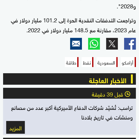
و2028".
وتراجعت التدفقات النقدية الحرة إلى 101.2 مليار دولار في
عام 2023، مقارنة مع 148.5 مليار دولار في 2022.
أرامكو
السعودية
نفط
طاقة
الأخبار العاجلة
قبل 39 دقيقة
l
ترامب: تُشيّد شركات الدفاع الأميركية أكبر عدد من مصانع
ومنشآت في تاريخ بلادنا
المزيد