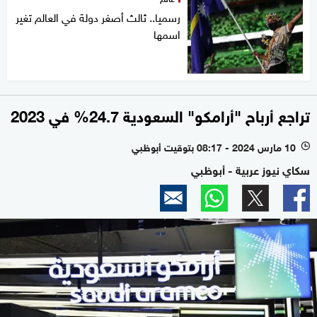
رسميا.. ثالث أصغر دولة في العالم تغير
اسمها
تراجع أرباح "أرامكو" السعودية 24.7% في 2023
10 مارس 2024 - 08:17 بتوقيت أبوظبي
l
سكاي نيوز عربية - أبوظبي