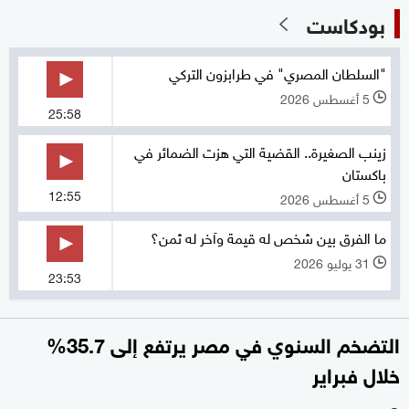
بودكاست
"السلطان المصري" في طرابزون التركي
5 أغسطس 2026
l
25:58
زينب الصغيرة.. القضية التي هزت الضمائر في
باكستان
12:55
5 أغسطس 2026
l
ما الفرق بين شخص له قيمة وآخر له ثمن؟
31 يوليو 2026
l
23:53
التضخم السنوي في مصر يرتفع إلى 35.7%
خلال فبراير