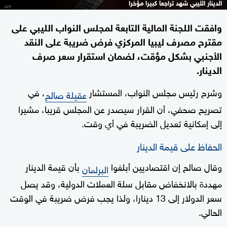
الدينار الليبي شهد تراجعا كبيرا مؤخرا
وافقت اللجنة المالية التابعة لمجلس النواب الليبي على
مقترح مصرف ليبيا المركزي فرض ضريبة على النقد
الأجنبي بشكل مؤقت، لضمان استقرار سعر صرف
الدينار.
وشرح رئيس مجلس النواب، المستشار
، في
عقيلة صالح
تصريح صحفي، أن القرار سيصدر عن المجلس قريبا، مشيرا
إلى إمكانية تعديل الضريبة في أي وقت.
الحفاظ على قيمة الدينار
وقال صالح إن اقتصاديين أبلغوا
بأن قيمة الدينار
البرلمان
مهددة بالانخفاض مقابل سلة العملات الدولية، وقد يصل
سعر الدولار إلى 13 دينارا، ولذا يجب فرض ضريبة في الوقت
الحالي.