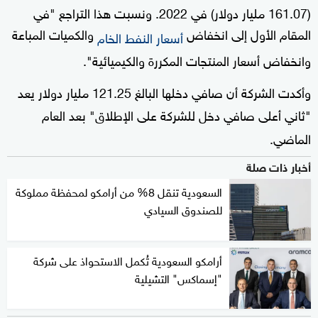
(161.07 مليار دولار) في 2022. ونسبت هذا التراجع "في
المقام الأول إلى انخفاض
والكميات المباعة
أسعار النفط الخام
وانخفاض أسعار المنتجات المكررة والكيميائية
".
وأكدت الشركة أن صافي دخلها البالغ 121.25 مليار دولار يعد
"ثاني أعلى صافي دخل للشركة على الإطلاق" بعد العام
الماضي
.
أخبار ذات صلة
السعودية تنقل 8% من أرامكو لمحفظة مملوكة
للصندوق السيادي
أرامكو السعودية تُكمل الاستحواذ على شركة
"إسماكس" التشيلية