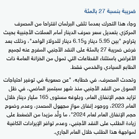
ضريبة بنسبة 27 بالمئة
وجاء هذا التحرك بعدما تلقى البرلمان اقتراحا من المصرف
المركزي بتعديل سعر صرف الدينار أمام العملات الأجنبية بحيث
يتراوح "بين 5.95 دينار و6.15 دينار للدولار الواحد"، وذلك بعد
فرض ضريبة 27 بالمئة على النقد الأجنبي المفرج عنه لجميع
الأغراض باستثناء القطاعات التي تمول من الخزانة العامة ذات
الطابع السيادي والخدمي فقط.
وتحدث المصرف، في خطابه، "عن صعوبة في توفير احتياجات
السوق من النقد الأجنبي منذ شهر سبتمبر الماضي، في ظل
تزايد حجم الإنفاق العام، وبلوغه مستوى 165 مليار دينار خلال
العام 2023، ووجود إنفاق موازٍ مجهول المصدر، وعدم وضوح
حجم الإنفاق العام لعام 2024"، ما ولَّد مزيدا من الضغط على
زيادة الطلب على النقد الأجنبي، وعدم توافر الإيرادات الكافية
لمواجهة هذا الطلب خلال العام الجاري.