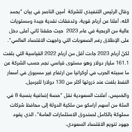
وقال الرئيس التنفيذي للشركة أمين الناصر في بيان "بحمد
الله، أعلنا عن أرباح قوية، وتدفقات نقدية جيدة ومستويات
عالية من الربحية في عام 2023 حيث حققنا ثاني أعلى دخل
على الإطلاق رغم الصعوبات التي واجهت الاقتصاد العالمي
".
لكنّ أرباح 2023 جاءت أقل من أرباح 2022 القياسية التي بلغت
161.1 مليار دولار وهو مستوى قياسي نجم حسب الشركة عن
ما سببته الحرب في أوكرانيا من ارتفاع غير مسبوق في أسعار
النفط بلغت عند ذروتها أكثر من 130 دولارا للبرميل
.
والخميس، أعلنت السعودية نقل "حصة إضافية بنسبة 8 في
المئة من أسهم أرامكو من ملكية الدولة إلى محافظ شركات
مملوكة بالكامل لصندوق الاستثمارات العامة"، الذي يقود
جهود تنويع الاقتصاد السعودي
.