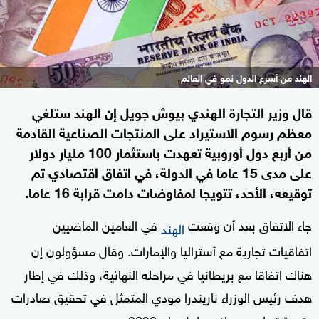
الهند من أسرع الدول نمو في العالم
قال وزير التجارة الهندي بيوش جويل إن الهند ستلغي
معظم رسوم الاستيراد على المنتجات الصناعية القادمة
من أربع دول أوروبية تعهدت باستثمار 100 مليار دولار
على مدى 15 عاما في الدولة، في اتفاق اقتصادي تم
توقيعه، الأحد، تتويجا لمفاوضات دامت قرابة 16 عاما.
جاء الاتفاق بعد أن وقعت
في العامين الماضيين
الهند
اتفاقيات تجارية مع أستراليا والإمارات. وقال مسؤولون إن
هناك اتفاقا مع بريطانيا في مراحله النهائية، وذلك في إطار
هدف رئيس الوزراء ناريندرا مودي المتمثل في تحقيق صادرات