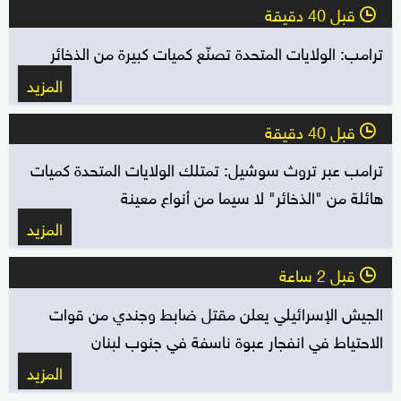
قبل 40 دقيقة
l
ترامب: الولايات المتحدة تصنّع كميات كبيرة من الذخائر
المزيد
قبل 40 دقيقة
l
ترامب عبر تروث سوشيل: تمتلك الولايات المتحدة كميات
هائلة من "الذخائر" لا سيما من أنواع معينة
المزيد
قبل 2 ساعة
l
الجيش الإسرائيلي يعلن مقتل ضابط وجندي من قوات
الاحتياط في انفجار عبوة ناسفة في جنوب لبنان
المزيد