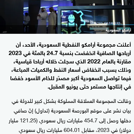
أرامكو السعودية
أعلنت مجموعة أرامكو النفطية السعودية، الأحد، أن
أرباحها الصافية انخفضت بنسبة 24.7 بالمئة في 2023
مقارنة بالعام 2022 الذي سجلت خلاله أرباحا قياسية،
وذلك بسبب انخفاض أسعار النفط والكميات المباعة،
فيما تواصل السعودية أكبر مصدّر للخام الأسود خفضا
في إنتاجها مستمر حتى يونيو المقبل.
وقالت المجموعة العملاقة المملوكة بشكل كبير للدولة في
بيان نشر على موقع البورصة السعودية (تداول) إنّ صافي
دخلها وصل إلى 454.7 مليارات ريال سعودي (121.25 مليار
دولار) في 2023، مقابل 604.01 مليارات ريال سعودي