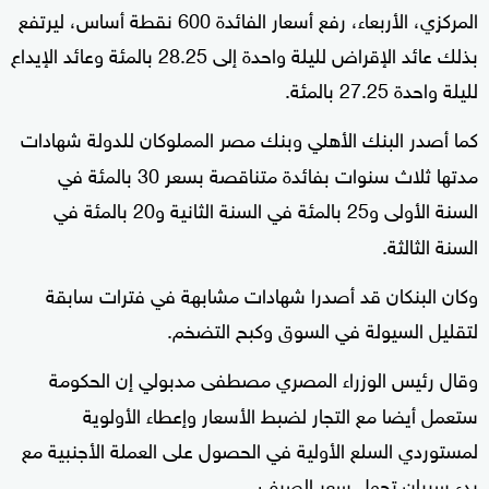
المركزي، الأربعاء، رفع أسعار الفائدة 600 نقطة أساس، ليرتفع
بذلك عائد الإقراض لليلة واحدة إلى 28.25 بالمئة وعائد الإيداع
لليلة واحدة 27.25 بالمئة
.
كما أصدر البنك الأهلي وبنك مصر المملوكان للدولة شهادات
مدتها ثلاث سنوات بفائدة متناقصة بسعر 30 بالمئة في
السنة الأولى و25 بالمئة في السنة الثانية و20 بالمئة في
السنة الثالثة
.
وكان البنكان قد أصدرا شهادات مشابهة في فترات سابقة
لتقليل السيولة في السوق وكبح التضخم
.
وقال رئيس الوزراء المصري مصطفى مدبولي إن الحكومة
ستعمل أيضا مع التجار لضبط الأسعار وإعطاء الأولوية
لمستوردي السلع الأولية في الحصول على العملة الأجنبية مع
بدء سريان تحول سعر الصرف
.