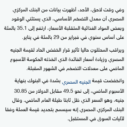
وفي وقت لاحق، الأحد، أظهرت بيانات من البنك المركزي
المصري أن معدل التضخم الأساسي، الذي يستثني الوقود
وبعض المواد الغذائية المتقلبة الأسعار، ارتفع إلى 35.1 بالمئة
على أساس سنوي في فبراير من 29 بالمئة في يناير.
ويراقب المحللون حاليا تأثير قرار الخفض الحاد لقيمة الجنيه
المصري وزيادة أسعار الفائدة الذي اتخذته الحكومة الأسبوع
الماضي على معدلات التضخم في الشهور المقبلة
.
وانخفضت قيمة
بشدة في البنوك بنهاية
الجنيه المصري
الأسبوع الماضي، إلى نحو 49.5 مقابل الدولار من 30.85
جنيه، وهو السعر الذي ظل ثابتا طيلة العام الماضي. وقال
البنك المركزي المصري إنه سيسمح بتحديد قيمة العملة وفقا
لآليات السوق في المستقبل
.