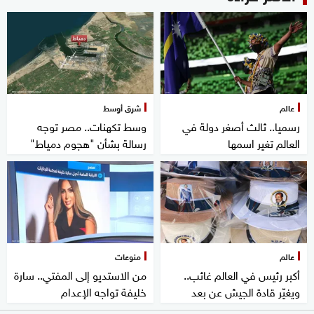
عالم
شرق أوسط
رسميا.. ثالث أصغر دولة في
وسط تكهنات.. مصر توجه
العالم تغير اسمها
رسالة بشأن "هجوم دمياط"
عالم
منوعات
أكبر رئيس في العالم غائب..
من الاستديو إلى المفتي.. سارة
ويغيّر قادة الجيش عن بعد
خليفة تواجه الإعدام