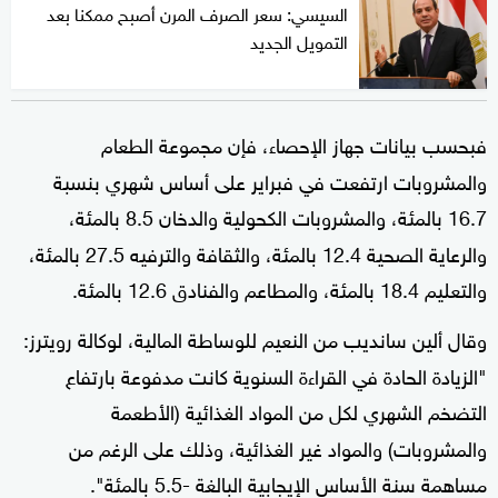
السيسي: سعر الصرف المرن أصبح ممكنا بعد
التمويل الجديد
فبحسب بيانات جهاز الإحصاء، فإن مجموعة الطعام
والمشروبات ارتفعت في فبراير على أساس شهري بنسبة
16.7 بالمئة، والمشروبات الكحولية والدخان 8.5 بالمئة،
والرعاية الصحية 12.4 بالمئة، والثقافة والترفيه 27.5 بالمئة،
والتعليم 18.4 بالمئة، والمطاعم والفنادق 12.6 بالمئة.
وقال ألين سانديب من النعيم للوساطة المالية، لوكالة رويترز:
"الزيادة الحادة في القراءة السنوية كانت مدفوعة بارتفاع
التضخم الشهري لكل من المواد الغذائية (الأطعمة
والمشروبات) والمواد غير الغذائية، وذلك على الرغم من
مساهمة سنة الأساس الإيجابية البالغة -5.5 بالمئة".