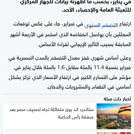
في يناير، بحسب ما أظهرته بيانات للجهاز المركزي
للتعبئة العامة والإحصاء، الأحد.
ارتفاع
في فبراير، جاء على عكس توقعات
التضخم السنوي
المحللين بأن يواصل انخفاضه الذي استمر في الأربعة أشهر
السابقة بسبب التأثير الإيجابي لقراءة الأساس.
وعلى أساس شهري قفز معدل التضخم بالمدن المصرية في
فبراير بنسبة 11.4 بالمئة مقابل 1.6 بالمئة خلال يناير في
مؤشر على التسارع الكبير في ارتفاع الأسعار الذي تركز بشكل
أساسي في الطعام والمشروبات والدخان.
أخبار ذات صلة
ستاندرد اند بورز متفائلة تجاه تصنيف مصر بعد
صفقة رأس الحكمة