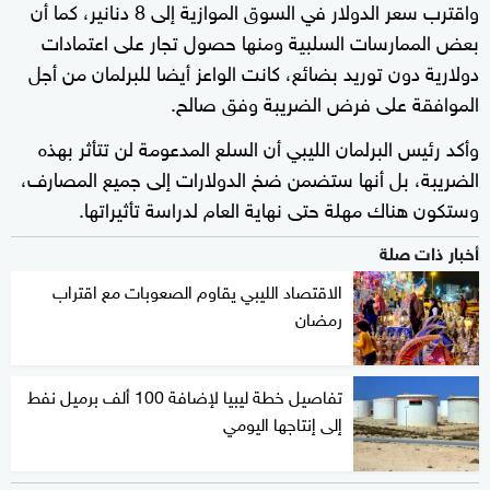
واقترب سعر الدولار في السوق الموازية إلى 8 دنانير، كما أن
بعض الممارسات السلبية ومنها حصول تجار على اعتمادات
دولارية دون توريد بضائع، كانت الواعز أيضا للبرلمان من أجل
الموافقة على فرض الضريبة وفق صالح.
وأكد رئيس البرلمان الليبي أن السلع المدعومة لن تتأثر بهذه
الضريبة، بل أنها ستضمن ضخ الدولارات إلى جميع المصارف،
وستكون هناك مهلة حتى نهاية العام لدراسة تأثيراتها.
أخبار ذات صلة
الاقتصاد الليبي يقاوم الصعوبات مع اقتراب
رمضان
تفاصيل خطة ليبيا لإضافة 100 ألف برميل نفط
إلى إنتاجها اليومي