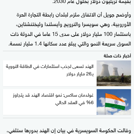
بقيمة تريليون دولار بحلول عام 2030
.
وأوضح جويل أن الاتفاق ملزم لبلدان رابطة التجارة الحرة
الأوروبية، وهي سويسرا والنرويج وأيسلندا وليختنشتاين،
باستثمار 100 مليار دولار على مدى 15 عاما في الدولة ذات
السوق سريعة النمو والتي يبلغ عدد سكانها 1.4 مليار نسمة.
أخبار ذات صلة
الهند تسعى لجذب استثمارات في الطاقة النووية
بـ26 مليار دولار
غولدمان ساكس: نمو اقتصاد الهند قد يتجاوز
6% في العقد الحالي
وقالت الحكومة السويسرية في بيان إن الهند بدورها ستلغي،