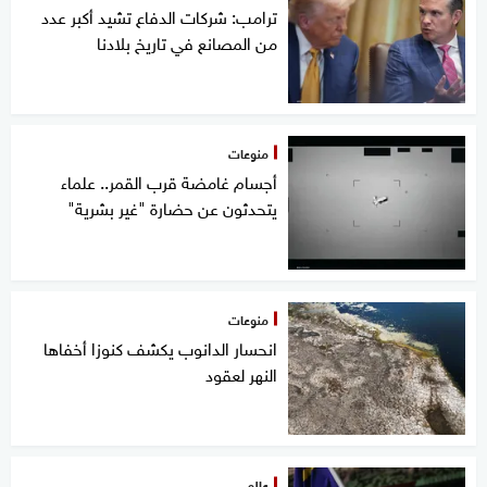
ترامب: شركات الدفاع تشيد أكبر عدد
من المصانع في تاريخ بلادنا
منوعات
أجسام غامضة قرب القمر.. علماء
يتحدثون عن حضارة "غير بشرية"
منوعات
انحسار الدانوب يكشف كنوزا أخفاها
النهر لعقود
عالم