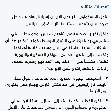
تفجيرات متتالية
يقول المسؤولون الغربيون الآن إن إسرائيل هاجمت داخل
حدود إيران بتفجيرات متتالية أثارت قلق الإيرانيين.
ونقل تقرير الصحيفة عن شاهين مدرس، وهو محلل أمني
مقيم في روما يركز على الشرق الأوسط، قوله: "يظهر هذا أن
الشبكات السرية العاملة في إيران وسعت قائمة أهدافها
وتقدمت إلى ما هو أبعد من المواقع العسكرية والنووية
فقط"، مشدداً على أن ذلك يعد "تحدٍ كبير وضربة لسمعة
وكالات الاستخبارات والأمن الإيرانية".
استهدف الهجوم التخريبي عدة نقاط على طول خطي
أنابيب غاز رئيسيين في محافظتي فارس وجهار محل بختياري
يوم الأربعاء.
لكن انقطاع الخدمة امتد إلى المنازل السكنية والمباني
الحكومية والمصانع الكبرى في خمس محافظات على الأقل