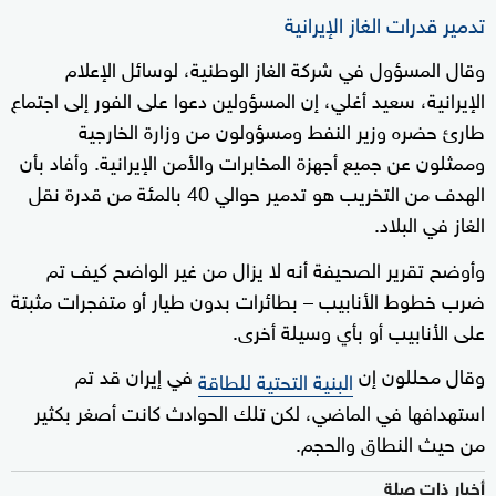
تدمير قدرات الغاز الإيرانية
وقال المسؤول في شركة الغاز الوطنية، لوسائل الإعلام
الإيرانية، سعيد أغلي، إن المسؤولين دعوا على الفور إلى اجتماع
طارئ حضره وزير النفط ومسؤولون من وزارة الخارجية
وممثلون عن جميع أجهزة المخابرات والأمن الإيرانية. وأفاد بأن
الهدف من التخريب هو تدمير حوالي 40 بالمئة من قدرة نقل
الغاز في البلاد.
وأوضح تقرير الصحيفة أنه لا يزال من غير الواضح كيف تم
ضرب خطوط الأنابيب – بطائرات بدون طيار أو متفجرات مثبتة
على الأنابيب أو بأي وسيلة أخرى.
وقال محللون إن
في إيران قد تم
البنية التحتية للطاقة
استهدافها في الماضي، لكن تلك الحوادث كانت أصغر بكثير
من حيث النطاق والحجم.
أخبار ذات صلة