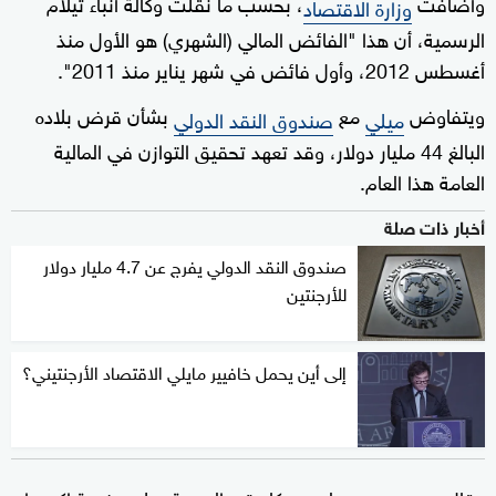
وأضافت
، بحسب ما نقلت وكالة أنباء تيلام
وزارة الاقتصاد
الرسمية، أن هذا "الفائض المالي (الشهري) هو الأول منذ
أغسطس 2012، وأول فائض في شهر يناير منذ 2011".
ويتفاوض
مع
بشأن قرض بلاده
ميلي
صندوق النقد الدولي
البالغ 44 مليار دولار، وقد تعهد تحقيق التوازن في المالية
العامة هذا العام.
أخبار ذات صلة
صندوق النقد الدولي يفرج عن 4.7 مليار دولار
للأرجنتين
إلى أين يحمل خافيير مايلي الاقتصاد الأرجنتيني؟