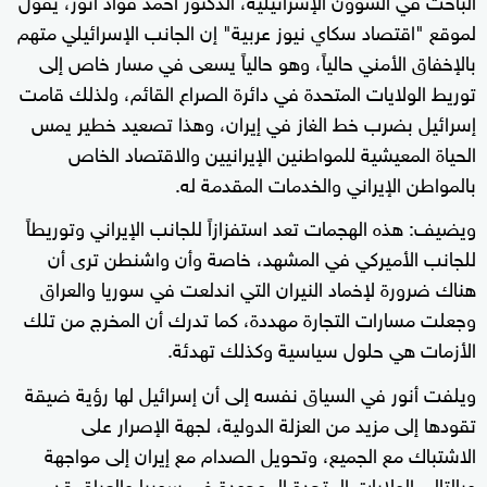
لموقع "اقتصاد سكاي نيوز عربية" إن الجانب الإسرائيلي متهم
بالإخفاق الأمني حالياً، وهو حالياً يسعى في مسار خاص إلى
توريط الولايات المتحدة في دائرة الصراع القائم، ولذلك قامت
إسرائيل بضرب خط الغاز في إيران، وهذا تصعيد خطير يمس
الحياة المعيشية للمواطنين الإيرانيين والاقتصاد الخاص
بالمواطن الإيراني والخدمات المقدمة له.
ويضيف: هذه الهجمات تعد استفزازاً للجانب الإيراني وتوريطاً
للجانب الأميركي في المشهد، خاصة وأن واشنطن ترى أن
هناك ضرورة لإخماد النيران التي اندلعت في سوريا والعراق
وجعلت مسارات التجارة مهددة، كما تدرك أن المخرج من تلك
الأزمات هي حلول سياسية وكذلك تهدئة.
ويلفت أنور في السياق نفسه إلى أن إسرائيل لها رؤية ضيقة
تقودها إلى مزيد من العزلة الدولية، لجهة الإصرار على
الاشتباك مع الجميع، وتحويل الصدام مع إيران إلى مواجهة
وبالتالي الولايات المتحدة الموجودة في سوريا والعراق قد