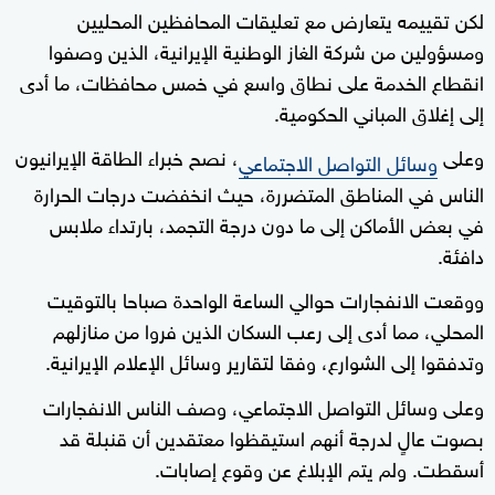
لكن تقييمه يتعارض مع تعليقات المحافظين المحليين
ومسؤولين من شركة الغاز الوطنية الإيرانية، الذين وصفوا
انقطاع الخدمة على نطاق واسع في خمس محافظات، ما أدى
إلى إغلاق المباني الحكومية.
وعلى
، نصح خبراء الطاقة الإيرانيون
وسائل التواصل الاجتماعي
الناس في المناطق المتضررة، حيث انخفضت درجات الحرارة
في بعض الأماكن إلى ما دون درجة التجمد، بارتداء ملابس
دافئة.
ووقعت الانفجارات حوالي الساعة الواحدة صباحا بالتوقيت
المحلي، مما أدى إلى رعب السكان الذين فروا من منازلهم
وتدفقوا إلى الشوارع، وفقا لتقارير وسائل الإعلام الإيرانية.
وعلى وسائل التواصل الاجتماعي، وصف الناس الانفجارات
بصوت عالٍ لدرجة أنهم استيقظوا معتقدين أن قنبلة قد
أسقطت. ولم يتم الإبلاغ عن وقوع إصابات.