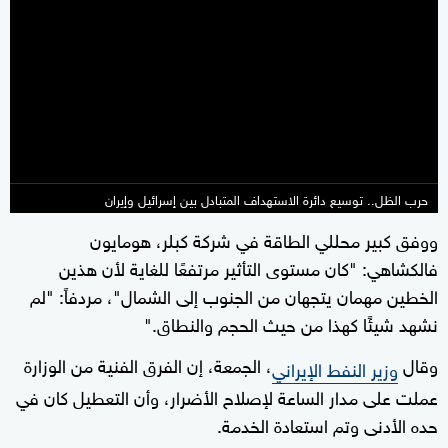
حرب الظل.. توسيع دائرة الاستهداف المتبادل بين إسرائيل وإيران
ووفق كبير محللي الطاقة في شركة كبلر، هومايون
فالكشاهي: "كان مستوى التأثير مرتفعًا للغاية لأن هذين
الخطين مهمان يتجهان من الجنوب إلى الشمال"، مردفاً: "لم
نشهد شيئًا كهذا من حيث الحجم والنطاق."
وقال
، الجمعة، إن الفرق الفنية من الوزارة
وزير النفط الإيراني
عملت على مدار الساعة لإصلاح الأضرار، وأن التعطيل كان في
حده الأدنى وتم استعادة الخدمة.