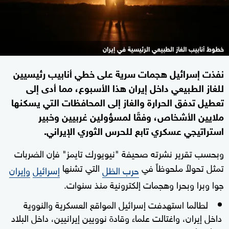
خطوط أنابيب الغاز الطبيعي الرئيسية في إيران
نفذت إسرائيل هجمات سرية على خطي أنابيب رئيسيين
للغاز الطبيعي داخل إيران هذا الأسبوع، مما أدى إلى
تعطيل تدفق الحرارة والغاز إلى المحافظات التي يسكنها
ملايين الأشخاص، وفقًا لمسؤولين غربيين وخبير
استراتيجي عسكري تابع للحرس الثوري الإيراني.
وبحسب تقرير نشرته صحيفة "نيويورك تايمز" فإن الضربات
تمثل تحولاً ملحوظاً في
التي تشنها
حرب الظل
إسرائيل
وإيران
جوا وبرا وبحرا وهجمات إلكترونية منذ سنوات.
لطالما استهدفت إسرائيل المواقع العسكرية والنووية
داخل إيران، واغتالت علماء وقادة نوويين إيرانيين، داخل البلاد