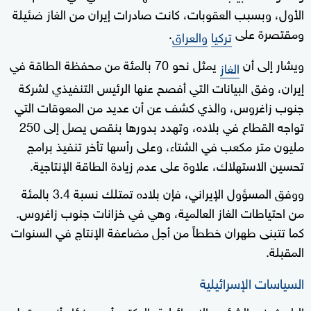
الأول، وبسبب العقوبات، كانت صادرات إيران من الغاز ضئيلة
ومقتصرة على
.
تركيا
والعراق
ويشار إلى أن
يمثل نحو 70 بالمئة من محفظة الطاقة في
الغاز
إيران، وفق البيانات التي أفصح عنها الرئيس التنفيذي لشركة
جنوب زاغروس، والذي كشف عن أن عديد من المعوقات التي
تواجه القطاع في بلاده، وتهدد بدورها بنقص يصل إلى 250
مليون متر مكعب في الشتاء، وعلى رأسها تأخر تنفيذ برامج
تحسين الاستهلاك، علاوة على عدم زيادة الطاقة الإنتاجية.
ووفق المسؤول الإيراني، فإن بلاده تمتلك نسبة 3.4 بالمئة
من احتياطات الغاز العالمية، وهي في خزانات جنوب زاغروس.
كما تتبنى طهران خططاً من أجل مضاعفة الإنتاج في السنوات
المقبلة.
السياسات الإسرائيلية
الباحث في الشؤون الإسرائيلية، الدكتور أحمد فؤاد أنور، يقول