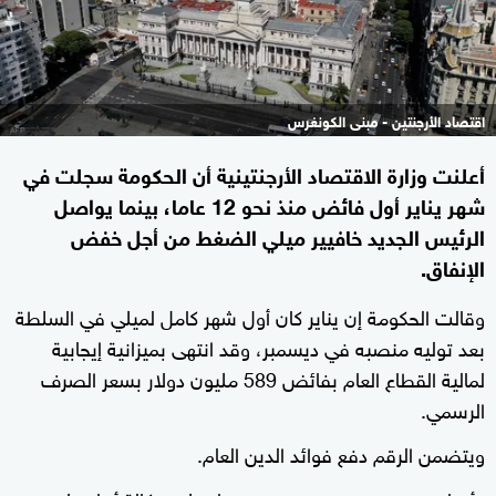
اقتصاد الأرجنتين - مبنى الكونغرس
أعلنت وزارة الاقتصاد الأرجنتينية أن الحكومة سجلت في
شهر يناير أول فائض منذ نحو 12 عاما، بينما يواصل
الرئيس الجديد خافيير ميلي الضغط من أجل خفض
الإنفاق.
وقالت الحكومة إن يناير كان أول شهر كامل لميلي في السلطة
بعد توليه منصبه في ديسمبر، وقد انتهى بميزانية إيجابية
لمالية القطاع العام بفائض 589 مليون دولار بسعر الصرف
الرسمي.
ويتضمن الرقم دفع فوائد الدين العام.