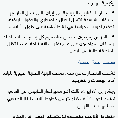
وكيفية الهجوم.
خطوط الأنابيب الرئيسية في إيران، التي تنقل الغاز عبر
مسافات شاسعة تشمل الجبال والصحاري والحقول الريفية،
تخضع لدوريات حراسة في نقاط أمامية على طول الأنابيب.
الحراس يقومون بفحص مناطقهم كل بضع ساعات، لذلك
ربما كان المهاجمون على علم بفترات الاستراحة، عندما تظل
المنطقة خالية من الرجال.
ضعف البنية التحتية
كشفت الانفجارات عن مدى ضعف البنية التحتية الحيوية للبلاد
أمام الهجمات والتخريب.
ويشار إلى أن إيران، ثالث أكبر منتج للغاز الطبيعي في العالم،
تمتلك نحو 40 ألف كيلومتر من خطوط أنابيب الغاز الطبيعي،
معظمها تحت الأرض.
وخطوط الأنابيب مخصصة للاستهلاك المحلي في المقام