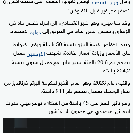
وقال
لويس كابوتو، الجمعة، على منصة اكس إن
وزير الاقتصاد
"صفر عجز غير قابل للتفاوض".
وقد دعا ميلي، وهو خبير اقتصادي، إلى إجراء خفض حاد في
الإنفاق وخفض الدين العام في الطريق إلى
الاقتصاد.
دولرة
وبعد انخفاض قيمة البيزو بنسبة 50 بالمئة ورفع الضوابط
على الأسعار وزيادة أسعار الفائدة، شهدت
معدل
الأرجنتين
تضخم بلغ 20.6 بالمئة لشهر يناير، مع معدل سنوي بنسبة
254,2 بالمئة.
وانتهى عام 2023، وهو العام الأخير لحكومة ألبرتو فرنانديز من
يسار الوسط، بمعدل تضخم بلغ 211 بالمئة.
ومع تأثير الفقر على 45 بالمئة من السكان، توقع ميلي حدوث
انتعاش اقتصادي في غضون ثلاثة أشهر.