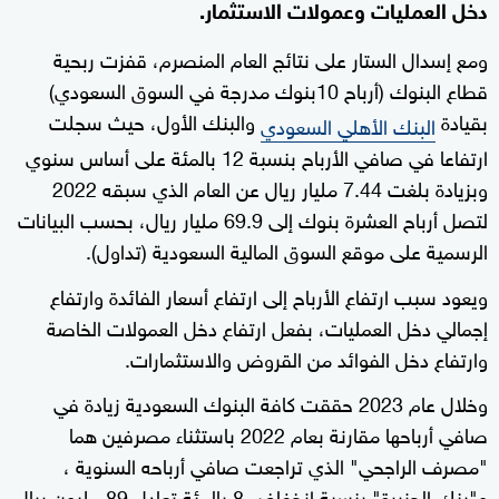
دخل العمليات وعمولات الاستثمار.
ومع إسدال الستار على نتائج العام المنصرم، قفزت ربحية
قطاع البنوك (أرباح 10بنوك مدرجة في السوق السعودي)
بقيادة
والبنك الأول، حيث سجلت
البنك الأهلي السعودي
ارتفاعا في صافي الأرباح بنسبة 12 بالمئة على أساس سنوي
وبزيادة بلغت 7.44 مليار ريال عن العام الذي سبقه 2022
لتصل أرباح العشرة بنوك إلى 69.9 مليار ريال، بحسب البيانات
الرسمية على موقع السوق المالية السعودية (تداول).
ويعود سبب ارتفاع الأرباح إلى ارتفاع أسعار الفائدة وارتفاع
إجمالي دخل العمليات، بفعل ارتفاع دخل العمولات الخاصة
وارتفاع دخل الفوائد من القروض والاستثمارات.
وخلال عام 2023 حققت كافة البنوك السعودية زيادة في
صافي أرباحها مقارنة بعام 2022 باستثناء مصرفين هما
"مصرف الراجحي" الذي تراجعت صافي أرباحه السنوية ،
و"بنك الجزيرة" بنسبة إنخفاض 8 بالمئة تعادل 89 مليون ريال