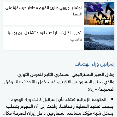
اجتماع أوروبي طارئ لتقييم مخاطر حرب غزة على
النفط
"حرب الظل".. نار تحت الرماد تشتعل بين روسيا
والغرب
إسرائيل وراء الهجمات
وقال الخبير الاستراتيجي العسكري التابع للحرس الثوري –
والذي، مثل المسؤولين الآخرين، غير مخول بالتحدث علنا وفق
الصحيفة – إن:
الحكومة الإيرانية تعتقد بأن إسرائيل كانت وراء الهجوم
بسبب تعقيد العملية ونطاقها. ولفت إلى أن الهجوم يتطلب
بشكل شبه مؤكد مساعدة المتعاونين داخل إيران لمعرفة مكان