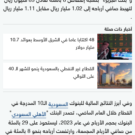
لتهبط صافي أرباحه إلى 1.02 مليار ريال مقابل 1.11 مليار ريال
.
أخبار ذات صلة
48 اكتتابا عاما في الشرق الأوسط بعوائد 10.7
مليار دولار
القطاع غير النفطي بالسعودية ينمو للشهر الـ 40
على التوالي
وفي أبرز النتائج المالية للبنوك
الـ10 المدرجة في
السعودية
القطاع خلال العام الماضي، تصدر البنك "
"
الأهلي السعودي
البنوك بحجم الأرباح في عام 2023، ليستحوذ على 29 بالمئة
من صافي الأرباح المجمعة، وارتفعت أرباحه بنحو 8 بالمئة في