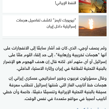
النفط الإيراني!
"نيويورك تايمز" تكشف تفاصيل هجمات
إسرائيلية داخل إيران
ولم يصف أوجي، الذي كان قد أشار سابقًا إلى الانفجارات على
أنها "هجمات تخريبية وإرهابية"، إلى حد إلقاء اللوم علنًا على
إسرائيل أو أي متهم آخر. لكنه قال إن هدف الهجوم هو الإضرار
بالبنية التحتية للطاقة في إيران وإثارة الاستياء الداخلي.
وقال مسؤولون غربيون وخبير استراتيجي عسكري إيراني إن
هجمات خط أنابيب الغاز التي شنتها إسرائيل تتطلب معرفة
عميقة بالبنية التحتية الإيرانية وتنسيقًا دقيقًا، خاصة وأن خطي
أنابيب أصيبا في مواقع متعددة في نفس الوقت.
ضربة رمزية كبيرة