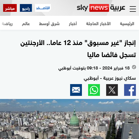
راديو
مباشر
الرئيسية
الأخبار العاجلة
أخبار
شرق أوسط
عالم
رياضة
إنجاز "غير مسبوق" منذ 12 عاما.. الأرجنتين
تسجل فائضا ماليا
18 فبراير 2024 - 09:18 بتوقيت أبوظبي
l
سكاي نيوز عربية - أبوظبي