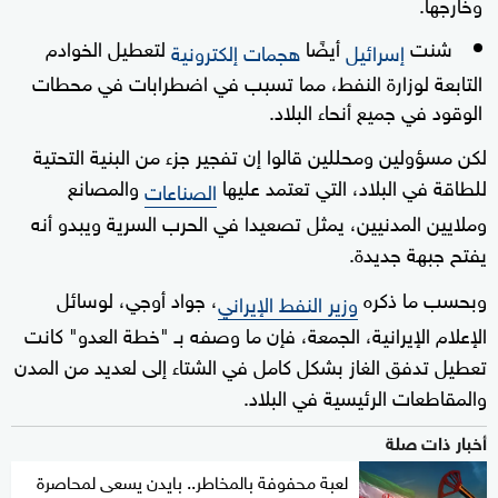
وخارجها.
شنت
أيضًا
لتعطيل الخوادم
إسرائيل
هجمات إلكترونية
التابعة لوزارة النفط، مما تسبب في اضطرابات في محطات
الوقود في جميع أنحاء البلاد.
لكن مسؤولين ومحللين قالوا إن تفجير جزء من البنية التحتية
للطاقة في البلاد، التي تعتمد عليها
والمصانع
الصناعات
وملايين المدنيين، يمثل تصعيدا في الحرب السرية ويبدو أنه
يفتح جبهة جديدة.
وبحسب ما ذكره
، جواد أوجي، لوسائل
وزير النفط الإيراني
الإعلام الإيرانية، الجمعة، فإن ما وصفه بـ "خطة العدو" كانت
تعطيل تدفق الغاز بشكل كامل في الشتاء إلى لعديد من المدن
والمقاطعات الرئيسية في البلاد.
أخبار ذات صلة
لعبة محفوفة بالمخاطر.. بايدن يسعى لمحاصرة