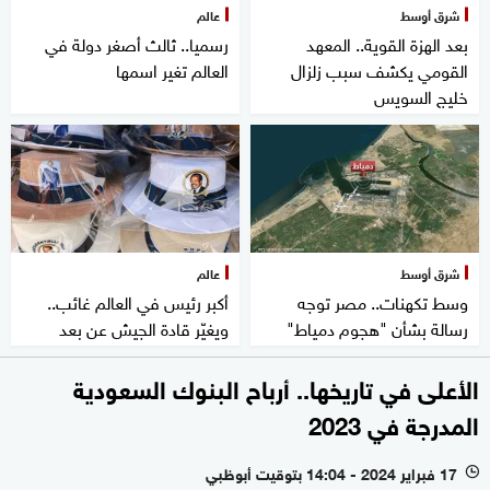
شرق أوسط
عالم
بعد الهزة القوية.. المعهد
رسميا.. ثالث أصغر دولة في
القومي يكشف سبب زلزال
العالم تغير اسمها
خليج السويس
شرق أوسط
عالم
وسط تكهنات.. مصر توجه
أكبر رئيس في العالم غائب..
رسالة بشأن "هجوم دمياط"
ويغيّر قادة الجيش عن بعد
الأعلى في تاريخها.. أرباح البنوك السعودية
المدرجة في 2023
17 فبراير 2024 - 14:04 بتوقيت أبوظبي
l