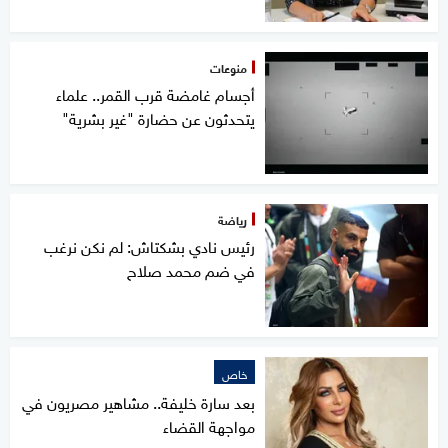
منوعات
أجسام غامضة قرب القمر.. علماء
يتحدثون عن حضارة "غير بشرية"
رياضة
رئيس نادي بشكتاش: لم نكن نرغب
في ضم محمد صلاح
خاص
بعد سارة خليفة.. مشاهير مصريون في
مواجهة القضاء