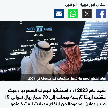
سكاي نيوز عربية - أبوظبي
أرباح البنوك السعودية تُسجل مستويات غير مسبوقة في 2023
شهد عام 2023 أداء استثنائيا للبنوك السعودية، حيث
حققت أرباحًا تاريخية وصلت إلى 70 مليار ريال (حوالي 19
مليار دولار)، مدعومة من ارتفاع معدلات الفائدة ونمو