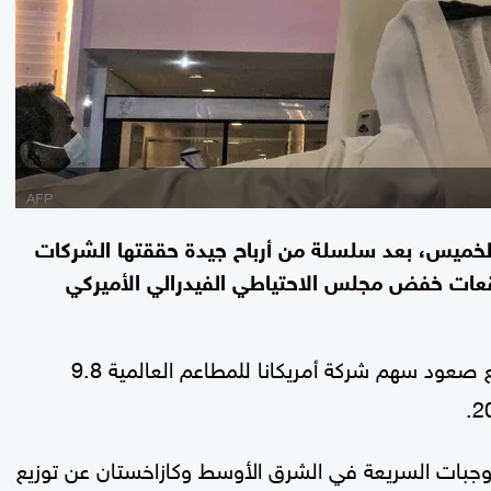
لخميس، بعد سلسلة من أرباح جيدة حققتها الشركات
قعات خفض مجلس الاحتياطي الفيدرالي الأميركي
وارتفع المؤشر السعودي الرئيسي 0.4 بالمئة، مع صعود سهم شركة أمريكانا للمطاعم العالمية 9.8
وجبات السريعة في الشرق الأوسط وكازاخستان عن توزيع