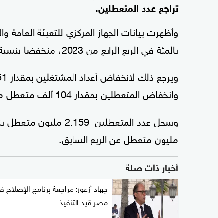
تراجع عدد المتعطلين.
بالمئة في الربع الرابع من 2023، منخفضا بنسبة 0.2 بالمئة عن الربع السابق.
وانخفاض المتعطلين بمقدار 104 ألف متعطل مما أدى إلى انخفاض قوة العمل بمقدار 855 ألف فرد.
مليون متعطل عن الربع السابق.
أخبار ذات صلة
جهاد أزعور: مراجعة برنامج الإصلاح ف
مصر قيد التنفيذ