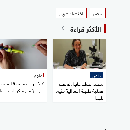
مصر
اقتصاد عربي
الأكثر قراءة
خاص
علوم
7 خطوات بسيطة للسيطر
مصر.. تحرك عاجل لوقف
على ارتفاع سكر الدم صبا
فعالية طبيبة أسترالية مثيرة
للجدل