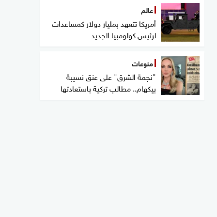
عالم
أمريكا تتعهد بمليار دولار كمساعدات
لرئيس كولومبيا الجديد
منوعات
"نجمة الشرق" على عنق نسيبة
بيكهام.. مطالب تركية باستعادتها