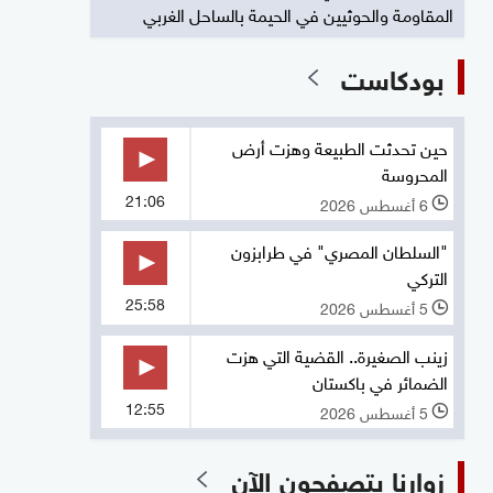
المقاومة والحوثيين في الحيمة بالساحل الغربي
بودكاست
حين تحدثت الطبيعة وهزت أرض
المحروسة
21:06
6 أغسطس 2026
l
"السلطان المصري" في طرابزون
التركي
25:58
5 أغسطس 2026
l
زينب الصغيرة.. القضية التي هزت
الضمائر في باكستان
12:55
5 أغسطس 2026
l
زوارنا يتصفحون الآن