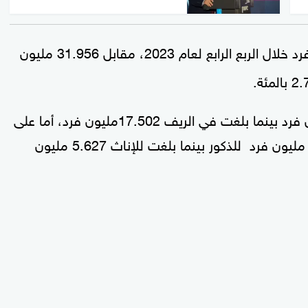
31.101 مليون فرد خلال الربع الرابع لعام 2023، مقابل 31.956 مليون
وقد بلغت قوة العمل في الحضر 13.599مليون فرد بينما بلغت في الريف 17.502مليون فرد، أما على
مستوى النوع فقد بلغ حجم قوة العمل 25.474 مليون فرد للذكور بينما بلغت للإناث 5.627 مليون