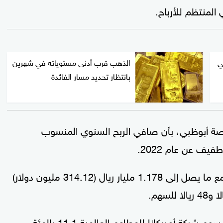
المنتظم للأرباح.
ي
الذهب قرب أدنى مستوياته في شهرين
بانتظار تحديد مسار الفائدة
صة أبوظبي، بأن صافي الربح السنوي المنسوب
وتسعى شركة المطاحن الحديثة السعودية إلى جمع ما يصل إلى 1.178 مليار ريال (314.12 مليون دولار)