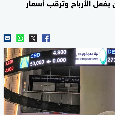
 بفعل الأرباح وترقب أسعار