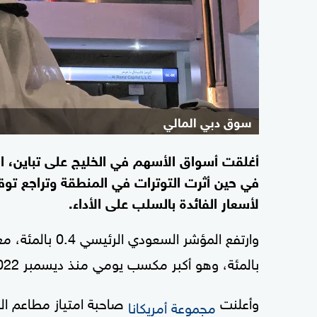
سوق دبي المالي
أغلقت أسواق الأسهم في الخليج على تباين، ا
في حين أثرت التوترات في المنطقة وتراجع تو
لأسعار الفائدة بالسلب على الأداء.
بالمئة، وهو أكبر مكسب يومي منذ ديسمبر 2022.
وأعلنت
صاحبة امتياز مطاعم ال
مجموعة أمريكانا