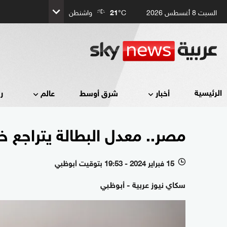
السبت 8 أغسطس 2026
°C
21
واشنطن
الرئيسية
أخبار
شرق أوسط
عالم
ر
مصر.. معدل البطالة يتراجع خلال 
15 فبراير 2024 - 19:53 بتوقيت أبوظبي
l
سكاي نيوز عربية - أبوظبي