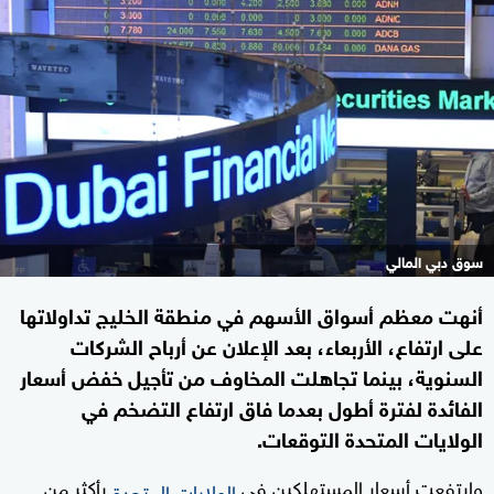
سوق دبي المالي
أنهت معظم أسواق الأسهم في منطقة الخليج تداولاتها
على ارتفاع، الأربعاء، بعد الإعلان عن أرباح الشركات
السنوية، بينما تجاهلت المخاوف من تأجيل خفض أسعار
الفائدة لفترة أطول بعدما فاق ارتفاع التضخم في
الولايات المتحدة التوقعات.
وارتفعت أسعار المستهلكين في
بأكثر من
الولايات المتحدة