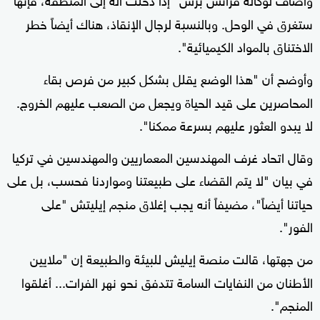
ستغرق في الوحل. وبالنسبة لرجال الإنقاذ، هناك أيضاً خطر
الاختناق بالمواد الكيميائية".
وأوضح أن "هذا الوضع يقلل بشكل كبير من فرص بقاء
المحاصرين على قيد الحياة ويجعل من الصعب عليهم الخروج.
لا يبدو العثور عليهم بسرعة ممكنا".
وقال اتحاد غرف المهندسين المعماريين والمهندسين في تركيا
في بيان "لا يتم القضاء على طبيعتنا ومواردنا فحسب، بل على
حياتنا أيضاً"، مضيفاً أنه يجب إغلاق منجم إيليتش "على
الفور".
من جهتها، قالت منصة إيليش للبيئة والطبيعة إن "ملايين
الأطنان من النفايات السامة تتدفق نحو نهر الفرات... أغلقوا
المنجم".