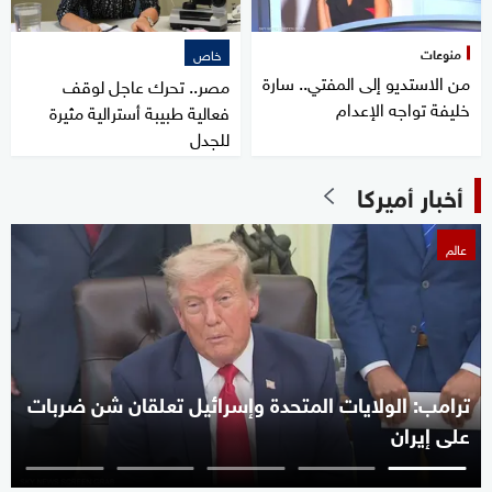
منوعات
خاص
من الاستديو إلى المفتي.. سارة
مصر.. تحرك عاجل لوقف
خليفة تواجه الإعدام
فعالية طبيبة أسترالية مثيرة
للجدل
أخبار أميركا
عالم
ترامب: الولايات المتحدة وإسرائيل تعلقان شن ضربات
على إيران