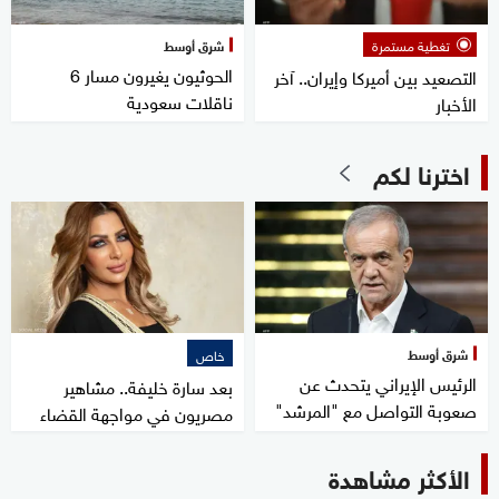
تغطية مستمرة
شرق أوسط
الحوثيون يغيرون مسار 6
التصعيد بين أميركا وإيران.. آخر
ناقلات سعودية
الأخبار
اخترنا لكم
شرق أوسط
خاص
الرئيس الإيراني يتحدث عن
بعد سارة خليفة.. مشاهير
صعوبة التواصل مع "المرشد"
مصريون في مواجهة القضاء
الأكثر مشاهدة