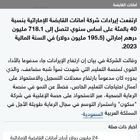
أمانات القابضة
ارتفعت إيرادات شركة أمانات القابضة الإماراتية بنسبة
40 بالمئة على أساس سنوي لتصل إلى 718.1 مليون
درهم إماراتي (195.5 مليون دولار) في السنة المالية
2023.
وقالت الشركة في بيان إن ارتفاع الإيرادات جاء مدفوعا بالأداء
القوي لمنصة التعليم التي شهدت نمواً شبه مضاعف، والذي
بدوره كان مدعوماً بارتفاع معدلات التسجيل والاستحواذ على
أعمال احتياجات التعليم الخاص، فضلاً عن النمو في منصة
الرعاية الصحية، عبر الاستحواذ على حصة الإغلبية في شركة
"سكون" واستمرار التوسع في مجال الرعاية طويلة الأجل في
المملكة العربية
.
السعودية
أخبار ذات صلة
24 مليون دولار أرباح أمانات القابضة الإماراتية