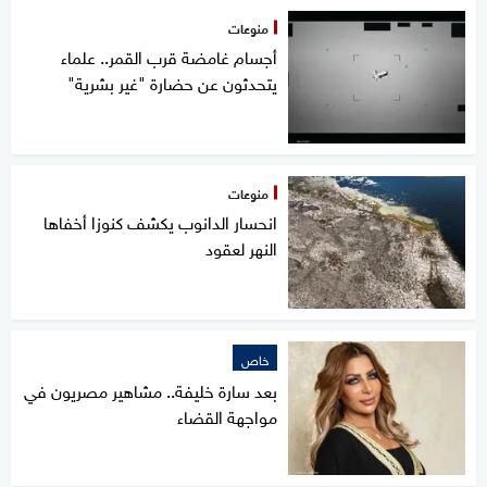
منوعات
أجسام غامضة قرب القمر.. علماء
يتحدثون عن حضارة "غير بشرية"
منوعات
انحسار الدانوب يكشف كنوزا أخفاها
النهر لعقود
خاص
بعد سارة خليفة.. مشاهير مصريون في
مواجهة القضاء