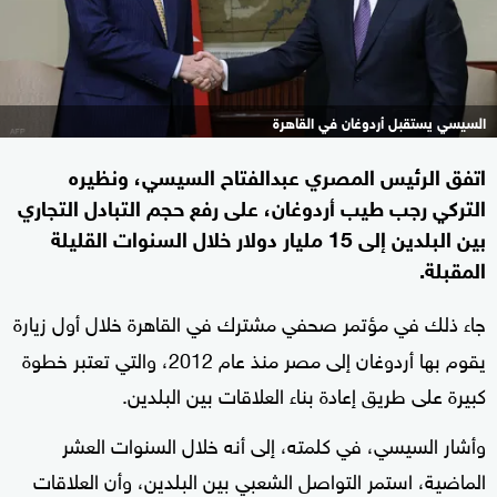
السيسي يستقبل أردوغان في القاهرة
اتفق الرئيس المصري عبدالفتاح السيسي، ونظيره
التركي رجب طيب أردوغان، على رفع حجم التبادل التجاري
بين البلدين إلى 15 مليار دولار خلال السنوات القليلة
المقبلة.
جاء ذلك في مؤتمر صحفي مشترك في القاهرة خلال أول زيارة
يقوم بها أردوغان إلى مصر منذ عام 2012، والتي تعتبر خطوة
كبيرة على طريق إعادة بناء العلاقات بين البلدين.
وأشار السيسي، في كلمته، إلى أنه خلال السنوات العشر
الماضية، استمر التواصل الشعبي بين البلدين، وأن العلاقات