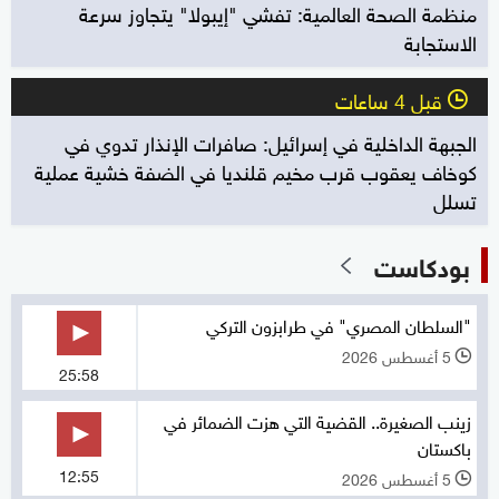
منظمة الصحة العالمية: تفشي "إيبولا" يتجاوز سرعة
الاستجابة
قبل 4 ساعات
l
الجبهة الداخلية في إسرائيل: صافرات الإنذار تدوي في
كوخاف يعقوب قرب مخيم قلنديا في الضفة خشية عملية
تسلل
بودكاست
"السلطان المصري" في طرابزون التركي
5 أغسطس 2026
l
25:58
زينب الصغيرة.. القضية التي هزت الضمائر في
باكستان
12:55
5 أغسطس 2026
l