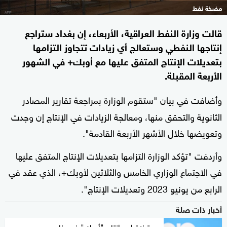
مضخة نفط
قالت وزارة النفط العراقية، الأربعاء، إن بغداد ستراجع
إنتاجها النفطي وستعالج أي زيادات تتجاوز التزامها
بتعديلات الإنتاج المتفق عليها مع أوبك+ في الشهور
الأربعة المقبلة.
وأضافت في بيان "ستقوم الوزارة بمراجعة تقارير المصادر
الثانوية والتحقق منها، ومعالجة الزيادات في الإنتاج إن وجدت
وتعويضها خلال الأشهر الأربعة القادمة".
وأردفت "تؤكد الوزارة التزامها بتعديلات الإنتاج المتفق عليها
في الاجتماع الوزاري الخامس والثلاثين لأوبك+، الذي عقد في
الرابع من يونيو 2023 وتعديلات الإنتاج".
أخبار ذات صلة
رويترز: تراجع إنتاج "أوبك" في يناير بعد