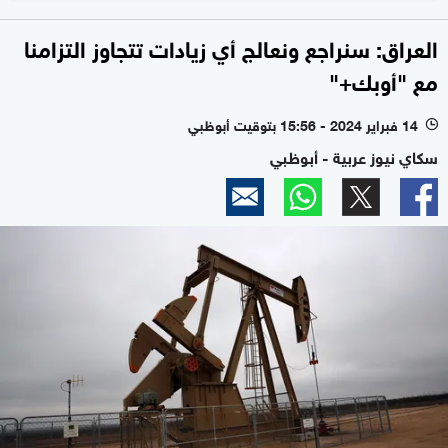
العراق: سنراجع ونعالج أي زيادات تتجاوز التزامنا
مع "أوبك+"
14 فبراير 2024 - 15:56 بتوقيت أبوظبي
l
سكاي نيوز عربية - أبوظبي