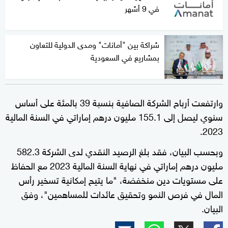
في 9 أشهر
شراكة بين "أمانات" ومدى الدولية للتعاون
بمشاريع في السعودية
وارتفعت أرباح الشركة الصافية بنسبة 39 بالمئة على أساس
سنوي ليصل إلى 155.1 مليون درهم إماراتي في السنة المالية
2023.
وبحسب البيان، فقد بلغ الرصيد النقدي لدى الشركة 582.3
مليون درهم إماراتي في نهاية السنة المالية 2023 مع الحفاظ
على مستويات دين منخفضة، "ما يتيح إمكانية تسخير رأس
المال في فرص النمو وتحقيق عائدات للمساهمين"، وفق
البيان.