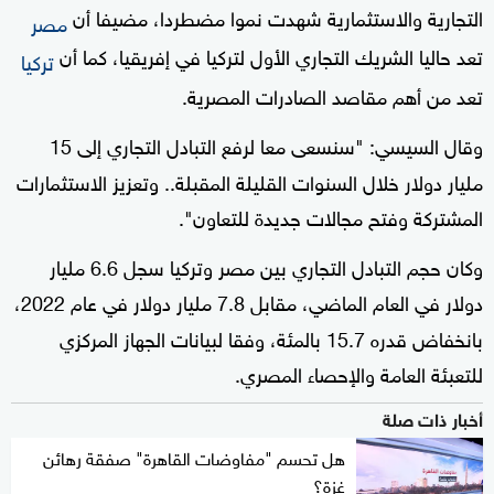
التجارية والاستثمارية شهدت نموا مضطردا، مضيفا أن
مصر
تعد حاليا الشريك التجاري الأول لتركيا في إفريقيا، كما أن
تركيا
تعد من أهم مقاصد الصادرات المصرية.
وقال السيسي: "سنسعى معا لرفع التبادل التجاري إلى 15
مليار دولار خلال السنوات القليلة المقبلة.. وتعزيز الاستثمارات
المشتركة وفتح مجالات جديدة للتعاون".
وكان حجم التبادل التجاري بين مصر وتركيا سجل 6.6 مليار
دولار في العام الماضي، مقابل 7.8 مليار دولار في عام 2022،
بانخفاض قدره 15.7 بالمئة، وفقا لبيانات الجهاز المركزي
للتعبئة العامة والإحصاء المصري.
أخبار ذات صلة
هل تحسم "مفاوضات القاهرة" صفقة رهائن
غزة؟