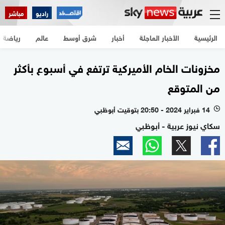
راديو
مباشر
الرئيسية
الأخبار العاجلة
أخبار
شرق أوسط
عالم
رياضة
مخزونات الخام الأميركية ترتفع في أسبوع بأكثر
من المتوقع
14 فبراير 2024 - 20:50 بتوقيت أبوظبي
l
سكاي نيوز عربية - أبوظبي