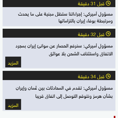
قبل 31 دقيقة
l
مسؤول أميركي: إجراءاتنا ستظل مبنية على ما يحدث
ومرتبطة بوفاء إيران بالتزاماتها
قبل 32 دقيقة
l
مسؤول أميركي: سنرفع الحصار عن موانئ إيران بمجرد
الاتفاق واستئناف الشحن بلا عوائق
المزيد
قبل 34 دقيقة
l
مسؤول أميركي: تقدم في المحادثات بين عُمان وإيران
بشأن هرمز ونتوقع التوصل إلى اتفاق قريبا
المزيد