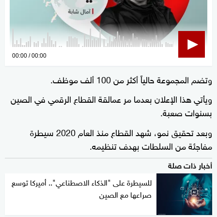
0
00:00
00:00
seconds
وتضم المجموعة حالياً أكثر من 100 ألف موظف.
of
0
ويأتي هذا الإعلان بعدما مر عمالقة القطاع الرقمي في الصين
seconds
بسنوات صعبة.
وبعد تحقيق نمو، شهد القطاع منذ العام 2020 سيطرة
مفاجئة من السلطات بهدف تنظيمه.
أخبار ذات صلة
للسيطرة على "الذكاء الاصطناعي".. أميركا توسع
صراعها مع الصين