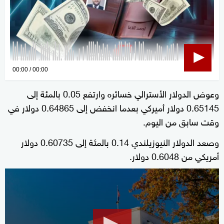
0
00:00
00:00
seconds
وعوض الدولار الأسترالي خسائره وارتفع 0.05 بالمئة إلى
of
0.65145 دولار أميركي بعدما انخفض إلى 0.64865 دولار في
0
seconds
وقت سابق من اليوم.
وصعد الدولار النيوزيلندي 0.14 بالمئة إلى 0.60735 دولار
أمريكي من 0.6048 دولار.
0
seconds
of
0