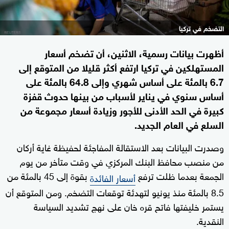
التضخم في تركيا
أظهرت بيانات رسمية، الاثنين، أن تضخم أسعار
المستهلكين في تركيا ارتفع أكثر قليلا من المتوقع إلى
6.7 بالمئة على أساس شهري وإلى 64.8 بالمئة على
أساس سنوي في يناير لأسباب من بينها حدوث قفزة
كبيرة في الحد الأدنى للأجور وزيادة أسعار مجموعة من
السلع في العام الجديد.
وصدرت البيانات بعد الاستقالة المفاجئة لحفيظة غاية أركان
من منصب محافظ البنك المركزي في وقت متأخر من يوم
الجمعة بعدما ظلت ترفع
بقوة إلى 45 بالمئة من
أسعار الفائدة
8.5 بالمئة منذ يونيو لتهدئة توقعات التضخم. ومن المتوقع أن
يستمر خليفتها فاتح قره خان على نهج تشديد السياسة
النقدية.