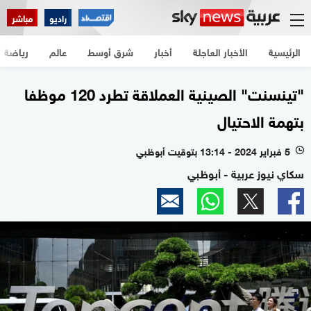
راديو
مباشر
الرئيسية
الأخبار العاجلة
أخبار
شرق أوسط
عالم
رياضة
"تينسنت" الصينية العملاقة تطرد 120 موظفا
بتهمة الاحتيال
5 فبراير 2024 - 13:14 بتوقيت أبوظبي
l
سكاي نيوز عربية - أبوظبي