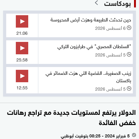
بودكاست
حين تحدثت الطبيعة وهزت أرض المحروسة
6 أغسطس 2026
l
21:06
"السلطان المصري" في طرابزون التركي
5 أغسطس 2026
l
25:58
زينب الصغيرة.. القضية التي هزت الضمائر في
باكستان
12:55
5 أغسطس 2026
l
الدولار يرتفع لمستويات جديدة مع تراجع رهانات
خفض الفائدة
5 فبراير 2024 - 08:25 بتوقيت أبوظبي
l