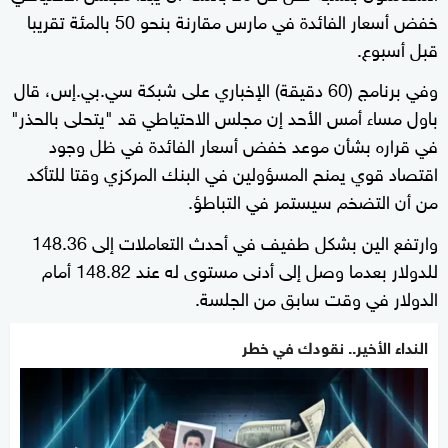
خفض أسعار الفائدة في مارس مقارنة بنحو 50 بالمئة تقريبا
قبل أسبوع.
وفي برنامج (60 دقيقة) الإخباري على شبكة سي.بي.إس، قال
باول مساء أمس الأحد إن مجلس الاحتياطي قد "يتحلى بالحذر"
في قراره بشأن موعد خفض أسعار الفائدة في ظل وجود
اقتصاد قوي يمنح المسؤولين في البنك المركزي وقتا للتأكد
من أن التضخم سيستمر في التباطؤ.
وارتفع الين بشكل طفيف في أحدث التعاملات إلى 148.36
للدولار بعدما وصل إلى أدنى مستوى له عند 148.82 أمام
الدولار في وقت سابق من الجلسة.
النداء الأخير.. نقودك في خطر