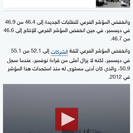
وانخفض المؤشر الفرعي للطلبات الجديدة إلى 46.4 من 46.9
في ديسمبر، في حين انخفض المؤشر الفرعي للإنتاج إلى 46.6
من 46.7.
وانخفض المؤشر الفرعي لثقة
إلى 52.1 من 55.1
الشركات
في ديسمبر، لكنه لا يزال أعلى من قراءة نوفمبر، عندما سجل
50.9، والذي كان أدنى مستوى له منذ استحداث هذا المؤشر
في 2012.
0
seconds
of
1
minute,
2
seconds