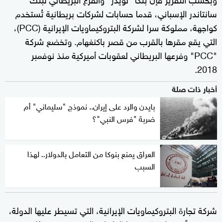
سانتاندر الإسباني، قدما حسابات لشركات بريطانية تُستخدم
كواجهة، مملوكة سرا لشركة البتروكيماويات الإيرانية (PCC)،
التي يقع مقرها بالقرب من قصر باكنغهام. وتخضع شركة
"PCC" وفرعها البريطاني لعقوبات أميركية منذ نوفمبر
2018.
أخبار ذات صلة
بايدن والرد على إيران.. نموذج "سليماني" أم
ضربة "فرس النبي"؟
العراق يمنع بنوكا من التعامل بالدولار.. لهذا
السبب
شركة تجارة البتروكيماويات الإيرانية، التي تسيطر عليها الدولة،