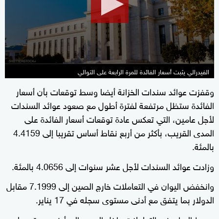
seconds
الفيدرالي يثبت أسعار الفائدة للمرة الرابعة على التوالي
وقفزت عوائد سندات الخزانة أيضا وسط توقعات بأن أسعار
الفائدة ستظل مرتفعة لفترة أطول مع صعود عوائد السندات
لأجل عامين، التي تعكس عادة توقعات أسعار الفائدة على
المدى القريب، بأكثر من أربع نقاط أساس تقريبا إلى 4.4159
بالمئة.
وزادت عوائد السندات لأجل عشر سنوات إلى 4.0656 بالمئة.
وانخفض اليوان في التعاملات خارج الصين إلى 7.1999 مقابل
الدولار بما يتفق مع أدنى مستوى سجله في 17 يناير.
وهبط اليوان في التعاملات داخل الصين إلى أدنى مستوى له