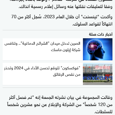
وفقا لتعليقات نقلتها عنه وسائل إعلام رسمية آنذاك.
وأكدت "تينسنت" أن خلال العام 2023، سُجل أكثر من 70
انتهاكاً لقواعد السلوك.
أخبار ذات صلة
الصين تدخل ميدان "الشرائح الدماغية".. وتنافس
شركة إيلون ماسك
"فوكسكون" تتوقع تحسن الأداء في 2024 وتحذر
من نقص الرقائق
وقالت المجموعة في بيان نشرته الجمعة إنه "تم فصل أكثر
من 120 شخصاً" من الشركة والإبلاغ عن نحو عشرين شخصاً
للسلطات.