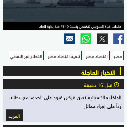
عائدات قناة السويس تنخفض بنسبة 40% منذ بداية العام
مصر
اقتصاد مصر
تنمية اقتصاد مصر
القطاع غير النفطي
الأخبار العاجلة
قبل 16 دقيقة
l
الداخلية الإسبانية تعلن فرض قيود على الحدود مع إيطاليا
رداً على إجراء مماثل
المزيد