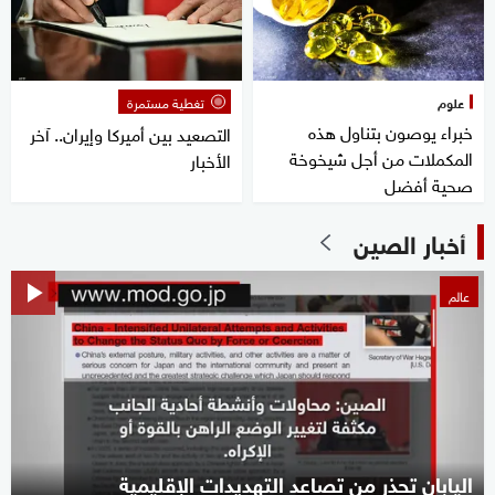
علوم
تغطية مستمرة
خبراء يوصون بتناول هذه
التصعيد بين أميركا وإيران.. آخر
المكملات من أجل شيخوخة
الأخبار
صحية أفضل
أخبار الصين
عالم
اليابان تحذر من تصاعد التهديدات الإقليمية