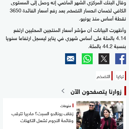
وقال البنك المركزي الشهر الماضي إنه وصل إلى المستوى
الكافي لضمان انحسار التضخم بعد رفع أسعار الفائدة 3650
نقطة أساس منذ يونيو.
وأظهرت البيانات أن مؤشر أسعار المنتجين المحليين ارتفع
4.14 بالمئة على أساس شهري في يناير ليسجل ارتفاعا سنويا
بنسبة 44.2 بالمئة.
تركيا
التضخم
زوارنا يتصفحون الآن
منوعات
زفاف رونالدو السبت؟ ماديرا تترقب
وقائمة النجوم تشعل التكهنات