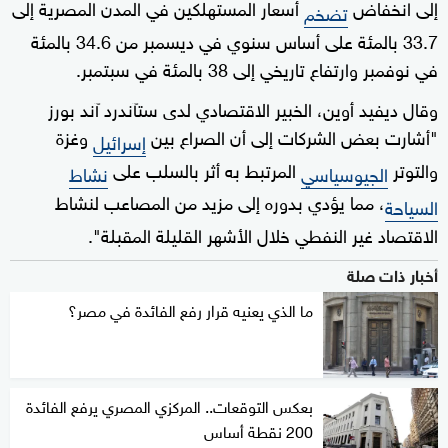
إلى انخفاض
أسعار المستهلكين في المدن المصرية إلى
تضخم
33.7 بالمئة على أساس سنوي في ديسمبر من 34.6 بالمئة
في نوفمبر وارتفاع تاريخي إلى 38 بالمئة في سبتمبر.
وقال ديفيد أوين، الخبير الاقتصادي لدى ستآندرد آند بورز
"أشارت بعض الشركات إلى أن الصراع بين
وغزة
إسرائيل
والتوتر
المرتبط به أثر بالسلب على
الجيوسياسي
نشاط
، مما يؤدي بدوره إلى مزيد من المصاعب لنشاط
السياحة
الاقتصاد غير النفطي خلال الأشهر القليلة المقبلة".
أخبار ذات صلة
ما الذي يعنيه قرار رفع الفائدة في مصر؟
بعكس التوقعات.. المركزي المصري يرفع الفائدة
200 نقطة أساس