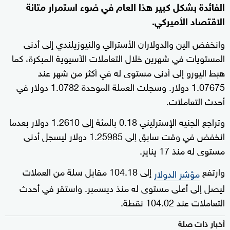
الفائدة بشكل كبير هذا العام في ضوء استمرار متانة
الاقتصاد الأميركي.
وانخفض الين والدولاران الأسترالي والنيوزيلندي إلى أدنى
المستويات في شهرين خلال التعاملات الآسيوية المبكرة، كما
هبط اليورو إلى أدنى مستوى له في أكثر من شهر عند
1.07675 دولار. وسجلت العملة الموحدة 1.0782 دولار في
أحدث التعاملات.
وتراجع الجنيه الإسترليني 0.18 بالمئة إلى 1.2610 دولار بعدما
انخفض في وقت سابق إلى 1.25985 دولار ليسجل أدنى
مستوى له منذ 17 يناير.
وارتفع
إلى 104.18 مقابل سلة من العملات
مؤشر الدولار
ليصل إلى أعلى مستوى له منذ ديسمبر. واستقر في أحدث
التعاملات عند 104.02 نقطة.
أخبار ذات صلة