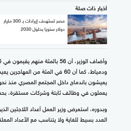
أخبار ذات صلة
مصر تستهدف إيرادات بـ 300 مليار
دولار سنويا بحلول 2030
يعملون في وظائف ثابتة وشركات مستقرة، بحسب
وبدوره، استعرض وزير العمل أعداد اللاجئين ال
العدد بسيط للغاية ولا يتناسب مع الأعداد المعلن