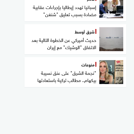
إسبانيا تهدد إيطاليا بإجراءات عقابية
مضادة بسبب تعليق "شنغن"
شرق أوسط
حديث أميركي عن الخطوة التالية بعد
الاتفاق "الوشيك" مع إيران
منوعات
"نجمة الشرق" على عنق نسيبة
بيكهام.. مطالب تركية باستعادتها