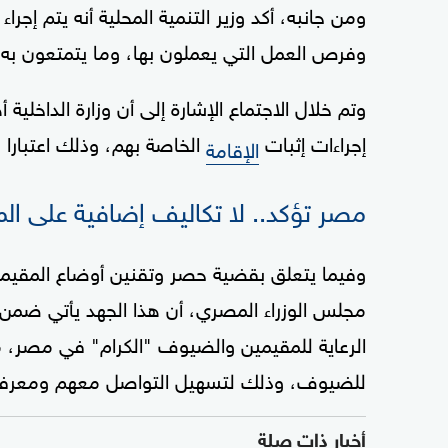
ومن جانبه، أكد وزير التنمية المحلية أنه يتم إج
وفرص العمل التي يعملون بها، وما يتمتعون به
وتم خلال الاجتماع الإشارة إلى أن وزارة الداخلي
إجراءات إثبات
الخاصة بهم، وذلك اعتبارا من أ
الإقامة
مصر تؤكد.. لا تكاليف إضافية على ال
وفيما يتعلق بقضية حصر وتقنين أوضاع المقيم
مجلس الوزراء المصري، أن هذا الجهد يأتي ضمن ت
الرعاية للمقيمين والضيوف "الكرام" في مصر،
للضيوف، وذلك لتسهيل التواصل معهم ومعرفة 
أخبار ذات صلة