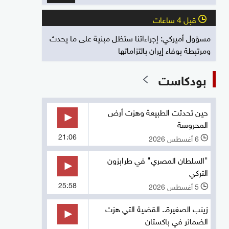
قبل 4 ساعات
l
مسؤول أميركي: إجراءاتنا ستظل مبنية على ما يحدث
ومرتبطة بوفاء إيران بالتزاماتها
بودكاست
حين تحدثت الطبيعة وهزت أرض
المحروسة
21:06
6 أغسطس 2026
l
"السلطان المصري" في طرابزون
التركي
25:58
5 أغسطس 2026
l
زينب الصغيرة.. القضية التي هزت
الضمائر في باكستان