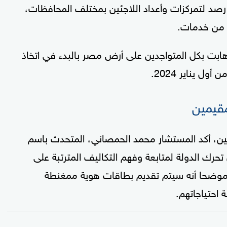
راء رصد لتمركزات وأعداد اللاجئين بمختلف المحافظات،
 من خدمات.
ة أهابت بكل المتواجدين على أرض مصر بالبدء في اتخاذ
ول يناير 2024.
مقيمين
ين، أكد المستشار محمد الحمصاني، المتحدث باسم
حرك الدولة لمتابعة وفهم التكاليف المترتبة على
 موضحا أنه سيتم تقديم بطاقات هوية ممغنطة
احتياجاتهم.