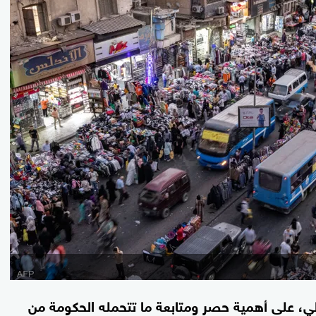
، على أهمية حصر ومتابعة ما تتحمله الحكومة من