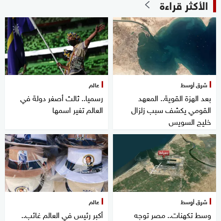
الأكثر قراءة
شرق أوسط
عالم
بعد الهزة القوية.. المعهد
رسميا.. ثالث أصغر دولة في
القومي يكشف سبب زلزال
العالم تغير اسمها
خليج السويس
شرق أوسط
عالم
وسط تكهنات.. مصر توجه
أكبر رئيس في العالم غائب..