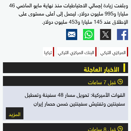
وبلغت زيادة إجمالي الاحتياطيات منذ نهاية مايو الماضي 46
مليارا و995 مليون دولار، ليصل إلى أعلى مستوى على
الإطلاق عند 145 مليارا و453 مليون دولار.
المركزي التركي
البنك المركزي التركي
تركيا
الأخبار العاجلة
قبل 7 ساعات
l
القوات الأميركية: تحويل مسار 48 سفينة وتعطيل
سفينتين وتفتيش سفينتين ضمن حصار إيران
المزيد
قبل 8 ساعات
l