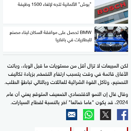
"بوش" الألمانية تتجه لإلغاء 1500 وظيفة
BMW تحصل على موافقة السكان لبناء مصنع
للبطاريات في بافاريا
لكن المبيعات لا تزال أقل من مستويات ما قبل الوباء، وباتت
الآفاق قاتمة في وقت يتسبب ارتفاع التضخم بزيادة تكاليف
التصنيع، وتآكل القوة الشرائية للعائلات وبالتالي تباطؤ الطلب.
وقال غال إن النمو الاقتصادي الضعيف المتوقع يعني أن عام
2024، قد يكون "عاما ضائعا" آخر بالنسبة لقطاع السيارات.