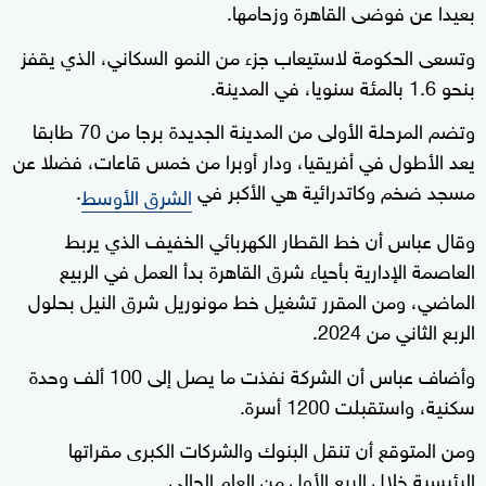
بعيدا عن فوضى القاهرة وزحامها.
وتسعى الحكومة لاستيعاب جزء من النمو السكاني، الذي يقفز
بنحو 1.6 بالمئة سنويا، في المدينة.
وتضم المرحلة الأولى من المدينة الجديدة برجا من 70 طابقا
يعد الأطول في أفريقيا، ودار أوبرا من خمس قاعات، فضلا عن
مسجد ضخم وكاتدرائية هي الأكبر في
.
الشرق الأوسط
وقال عباس أن خط القطار الكهربائي الخفيف الذي يربط
العاصمة الإدارية بأحياء شرق القاهرة بدأ العمل في الربيع
الماضي، ومن المقرر تشغيل خط مونوريل شرق النيل بحلول
الربع الثاني من 2024.
وأضاف عباس أن الشركة نفذت ما يصل إلى 100 ألف وحدة
سكنية، واستقبلت 1200 أسرة.
ومن المتوقع أن تنقل البنوك والشركات الكبرى مقراتها
الرئيسية خلال الربع الأول من العام الحالي.