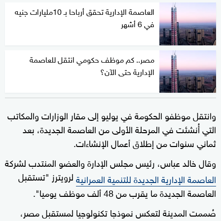
العاصمة الإدارية تحقق أرباحا بـ 10مليارات جنيه
في 6 أشهر
مصر.. كم موظف حكومي انتقل للعاصمة
الإدارية حتى الآن؟
وانتقل موظفو الحكومة في يوليو إلى مقار الوزارات والمكاتب
التي أُنشئت في المرحلة الأولى من العاصمة الجديدة، بعد
ثماني سنوات من إطلاق أعمال الإنشاءات.
وقال خالد عباس، رئيس مجلس الإدارة والعضو المنتدب لشركة
لرويترز "تستقبل
العاصمة الإدارية الجديدة للتنمية العمرانية
العاصمة الجديدة ما يقرب من 48 ألف موظف يوميا".
صُممت المدينة لتعكس نموذجا تكنولوجيا لمستقبل مصر،