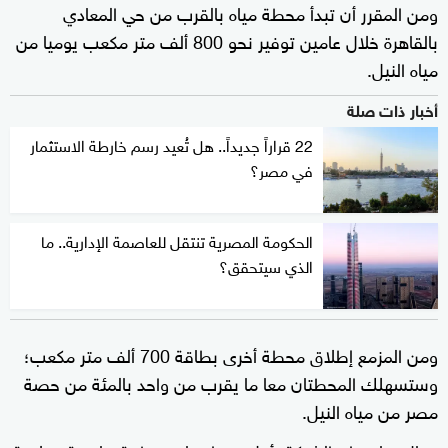
ومن المقرر أن تبدأ محطة مياه بالقرب من حي المعادي
بالقاهرة خلال عامين توفير نحو 800 ألف متر مكعب يوميا من
مياه النيل.
أخبار ذات صلة
22 قراراً جديداً.. هل تُعيد رسم خارطة الاستثمار
في مصر؟
الحكومة المصرية تنتقل للعاصمة الإدارية.. ما
الذي سيتحقق؟
ومن المزمع إطلاق محطة أخرى بطاقة 700 ألف متر مكعب؛
وستسهلك المحطتان معا ما يقرب من واحد بالمئة من حصة
مصر من مياه النيل.