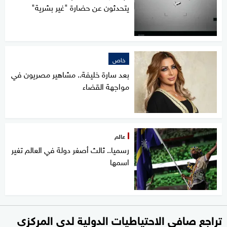
يتحدثون عن حضارة "غير بشرية"
خاص
بعد سارة خليفة.. مشاهير مصريون في
مواجهة القضاء
عالم
رسميا.. ثالث أصغر دولة في العالم تغير
اسمها
تراجع صافي الاحتياطيات الدولية لدى المركزي