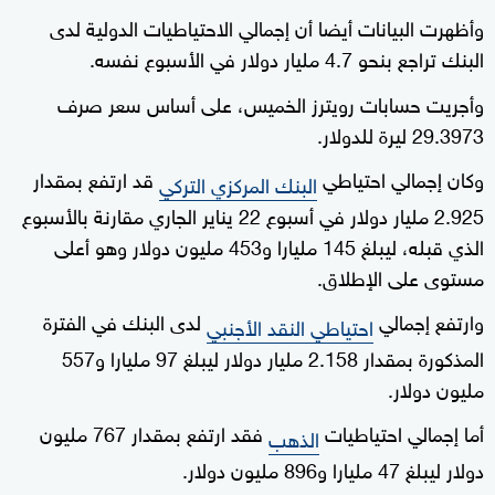
وأظهرت البيانات أيضا أن إجمالي الاحتياطيات الدولية لدى
البنك تراجع بنحو 4.7 مليار دولار في الأسبوع نفسه.
وأجريت حسابات رويترز الخميس، على أساس سعر صرف
29.3973 ليرة للدولار.
وكان إجمالي احتياطي
قد ارتفع بمقدار
البنك المركزي التركي
2.925 مليار دولار في أسبوع 22 يناير الجاري مقارنة بالأسبوع
الذي قبله، ليبلغ 145 مليارا و453 مليون دولار وهو أعلى
مستوى على الإطلاق.
وارتفع إجمالي
لدى البنك في الفترة
احتياطي النقد الأجنبي
المذكورة بمقدار 2.158 مليار دولار ليبلغ 97 مليارا و557
مليون دولار.
أما إجمالي احتياطيات
فقد ارتفع بمقدار 767 مليون
الذهب
دولار ليبلغ 47 مليارا و896 مليون دولار.