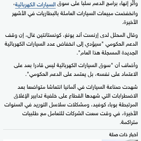
وأثّر إنهاء برامج الدعم سلبا على سوق
،
السيارات الكهربائية
وانخفضت مبيعات السيارات العاملة بالبطاريات في الأشهر
الأخيرة.
وقال المحلل لدى إرنست أند يونغ، كونستانتين غال، إن وقف
الدعم الحكومي "سيؤدي إلى انخفاض عدد السيارات الكهربائية
الجديدة المسجلة هذا العام".
وأضاف أن "سوق السيارات الكهربائية ليس قادرا بعد على
الاعتماد على نفسه، بل يعتمد على الدعم الحكومي".
شهدت صناعة السيارات في ألمانيا انتعاشا متواضعا بعد
الاضطرابات التي شهدها القطاع على خلفية تدابير الإغلاق
المرتبطة بوباء كوفيد، ومشكلات سلاسل التوريد في السنوات
الأخيرة، في وقت سعت الشركات للتعامل مع طلبيات
متراكمة.
أخبار ذات صلة