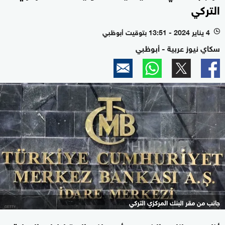
التركي
4 يناير 2024 - 13:51 بتوقيت أبوظبي
l
سكاي نيوز عربية - أبوظبي
جانب من مقر البنك المركزي التركي