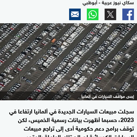
سكاي نيوز عربية - أبوظبي
إحدى مواقف السيارات في ألمانيا
سجلت مبيعات السيارات الجديدة في ألمانيا ارتفاعا في
2023، حسبما أظهرت بيانات رسمية الخميس، لكن
توقف برامج دعم حكومية أدى إلى تراجع مبيعات
السيارات الكهربائية لصالح تلك العاملة بالوقود