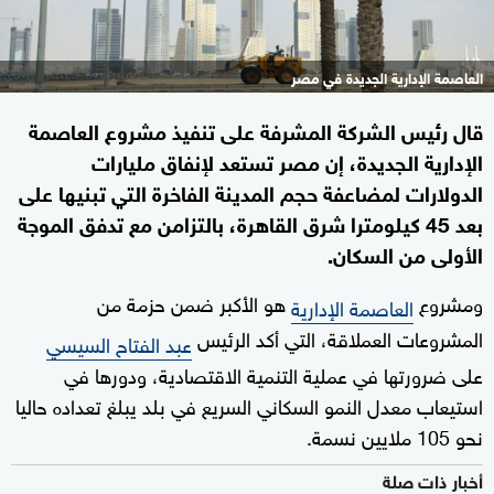
العاصمة الإدارية الجديدة في مصر
قال رئيس الشركة المشرفة على تنفيذ مشروع العاصمة
الإدارية الجديدة، إن مصر تستعد لإنفاق مليارات
الدولارات لمضاعفة حجم المدينة الفاخرة التي تبنيها على
بعد 45 كيلومترا شرق القاهرة، بالتزامن مع تدفق الموجة
الأولى من السكان.
ومشروع
هو الأكبر ضمن حزمة من
العاصمة الإدارية
المشروعات العملاقة، التي أكد الرئيس
عبد الفتاح السيسي
على ضرورتها في عملية التنمية الاقتصادية، ودورها في
استيعاب معدل النمو السكاني السريع في بلد يبلغ تعداده حاليا
نحو 105 ملايين نسمة.
أخبار ذات صلة