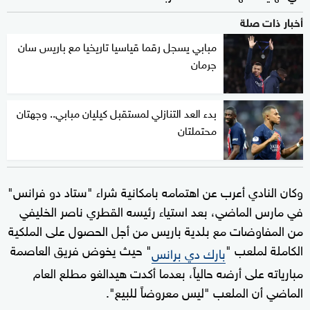
أخبار ذات صلة
مبابي يسجل رقما قياسيا تاريخيا مع باريس سان
جرمان
بدء العد التنازلي لمستقبل كيليان مبابي.. وجهتان
محتملتان
وكان النادي أعرب عن اهتمامه بامكانية شراء "ستاد دو فرانس"
في مارس الماضي، بعد استياء رئيسه القطري ناصر الخليفي
من المفاوضات مع بلدية باريس من أجل الحصول على الملكية
الكاملة لملعب "
" حيث يخوض فريق العاصمة
بارك دي برانس
مبارياته على أرضه حالياً، بعدما أكدت هيدالغو مطلع العام
الماضي أن الملعب "ليس معروضاً للبيع".