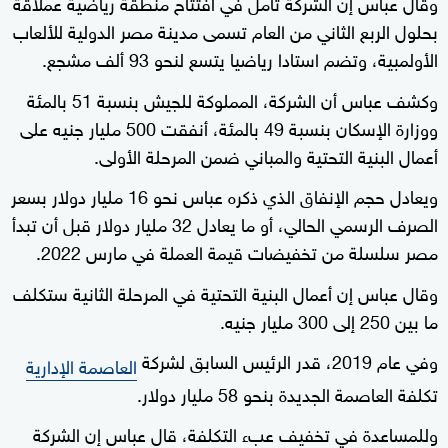
وقال عباس إن الشركة تأمل في افتتاح منطقة رياضية عملاقة
بحلول الربع الثاني من العام تسمى مدينة مصر الدولية للألعاب
الأولمبية، وتضم استادا رياضيا يتسع لنحو 93 ألف مشجع.
وكشف عباس أن الشركة، المملوكة للجيش بنسبة 51 بالمئة
ووزارة الإسكان بنسبة 49 بالمئة، أنفقت 500 مليار جنيه على
أعمال البنية التحتية والمباني ضمن المرحلة الأولى.
ويعادل حجم الإنفاق الذي ذكره عباس نحو 16 مليار دولار بسعر
الصرف الرسمي الحالي، أو ما يعادل 32 مليار دولار قبل أن تبدأ
مصر سلسلة من تخفيضات قيمة العملة في مارس 2022.
وقال عباس إن أعمال البنية التحتية في المرحلة الثانية ستكلف
ما بين 250 إلى 300 مليار جنيه.
وفي عام 2019، قدر الرئيس السابق لشركة
العاصمة الإدارية
تكلفة العاصمة الجديدة بنحو 58 مليار دولار.
وللمساعدة في تخفيف عبء التكلفة، قال عباس إن الشركة