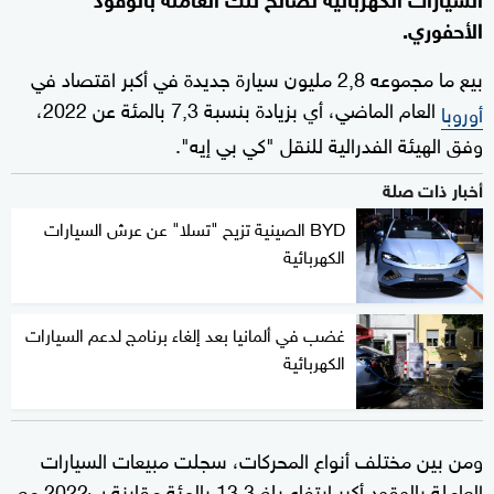
الأحفوري.
بيع ما مجموعه 2,8 مليون سيارة جديدة في أكبر اقتصاد في
العام الماضي، أي بزيادة بنسبة 7,3 بالمئة عن 2022،
أوروبا
وفق الهيئة الفدرالية للنقل "كي بي إيه".
أخبار ذات صلة
BYD الصينية تزيح "تسلا" عن عرش السيارات
الكهربائية
غضب في ألمانيا بعد إلغاء برنامج لدعم السيارات
الكهربائية
ومن بين مختلف أنواع المحركات، سجلت مبيعات السيارات
العاملة بالوقود أكبر ارتفاع بلغ 13,3 بالمئة مقارنة ب2022 مع