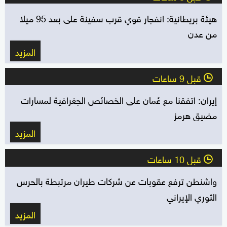
هيئة بريطانية: انفجار قوي قرب سفينة على بعد 95 ميلا
من عدن
المزيد
قبل 9 ساعات
l
إيران: اتفقنا مع عُمان على الخصائص الجغرافية لمسارات
مضيق هرمز
المزيد
قبل 10 ساعات
l
واشنطن ترفع عقوبات عن شركات طيران مرتبطة بالحرس
الثوري الإيراني
المزيد