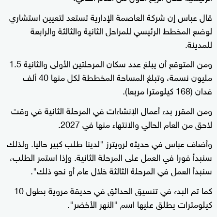
قال عباس إن شركة العاصمة الإدارية تستعد لتعيين استشاري
لوضع المخطط الرئيسي للمراحل الثانية والثالثة والرابعة
للمدينة.
ومن المتوقع أن يبلغ عدد سكان المرحلتين الأولى والثانية 1.5
مليون نسمة، وتبلغ المساحة المخططة لكل منها 40 ألف
فدان (168 كيلومترا مربعا).
ومن المقرر بدء أعمال الإنشاءات في المرحلة الثانية في وقت
لاحق من العام الحالي والانتهاء منها في 2027.
وأضاف عباس في حديثه لرويترز "لدينا طلب كبير حاليا. ولذلك
سنبدأ فورا في العمل على المرحلة الثانية. وإذا استمر الطلب،
سنبدأ العمل في المرحلة الثالثة خلال عام أو نحو ذلك".
كما تم البدء في تنسيق الحدائق في حديقة مروية بطول 10
كيلومترات يطلق عليها اسم "النهر الأخضر".