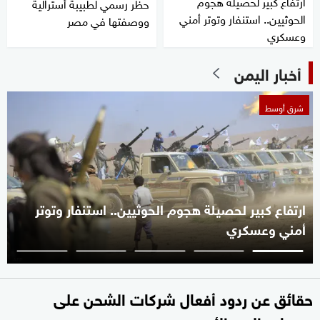
ارتفاع كبير لحصيلة هجوم
حظر رسمي لطبيبة أسترالية
الحوثيين.. استنفار وتوتر أمني
ووصفتها في مصر
وعسكري
أخبار اليمن
شرق أوسط
ارتفاع كبير لحصيلة هجوم الحوثيين.. استنفار وتوتر
أمني وعسكري
حقائق عن ردود أفعال شركات الشحن على