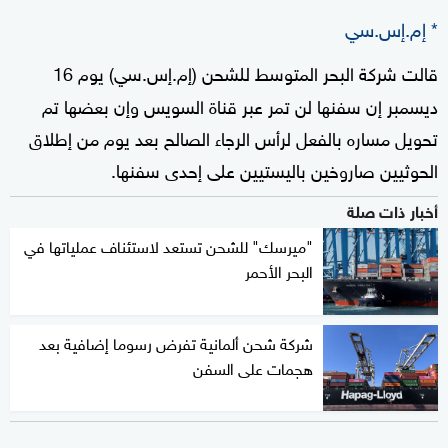
* إم.إس.سي
قالت شركة البحر المتوسط للشحن (إم.إس.سي) يوم 16
ديسمبر إن سفنها لن تمر عبر قناة السويس وإن بعضها تم
تحويل مساره بالفعل لرأس الرجاء الصالح بعد يوم من إطلاق
الحوثيين صاروخين باليستيين على إحدى سفنها.
أخبار ذات صلة
"ميرسك" للشحن تستعد لاستئناف عملياتها في
البحر الأحمر
شركة شحن ألمانية تفرض رسوما إضافية بعد
هجمات على السفن