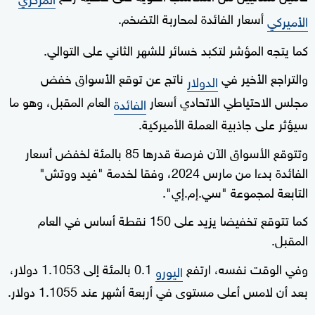
أسعار الفائدة لمحاربة التضخم.
الأميركي
كما يتجه المؤشر لتكبد خسائر للشهر الثاني على التوالي.
والتراجع الأخير في
ناتج عن توقع الأسواق خفض
الدولار
مجلس الاحتياطي الاتحادي أسعار
العام المقبل، وهو ما
الفائدة
سيؤثر على جاذبية العملة الأميركية.
وتتوقع الأسواق الآن فرصة قدرها 85 بالمئة لخفض أسعار
الفائدة بدءا من مارس 2024، وفقا لخدمة "فيد ووتش"
التابعة لمجموعة "سي.إم.إي".
كما تتوقع تخفيضا يزيد على 150 نقطة أساس في العام
المقبل.
وفي الوقت نفسه، ارتفع
0.1 بالمئة إلى 1.1053 دولار،
اليورو
بعد أن لامس أعلى مستوى في أربعة أشهر عند 1.1055 دولار.