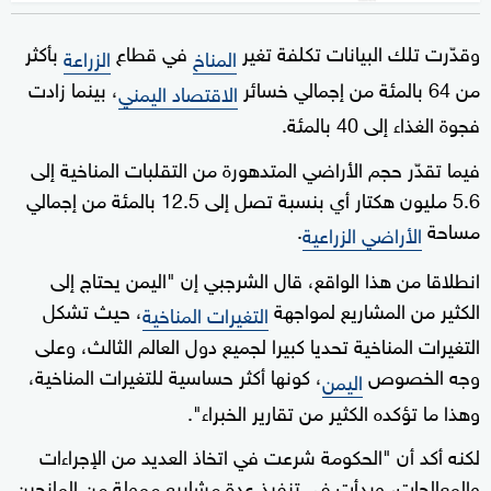
وقدّرت تلك البيانات تكلفة تغير
في قطاع
بأكثر
المناخ
الزراعة
من 64 بالمئة من إجمالي خسائر
، بينما زادت
الاقتصاد اليمني
فجوة الغذاء إلى 40 بالمئة.
فيما تقدّر حجم الأراضي المتدهورة من التقلبات المناخية إلى
5.6 مليون هكتار أي بنسبة تصل إلى 12.5 بالمئة من إجمالي
مساحة
.
الأراضي الزراعية
انطلاقا من هذا الواقع، قال الشرجبي إن "اليمن يحتاج إلى
الكثير من المشاريع لمواجهة
، حيث تشكل
التغيرات المناخية
التغيرات المناخية تحديا كبيرا لجميع دول العالم الثالث، وعلى
وجه الخصوص
، كونها أكثر حساسية للتغيرات المناخية،
اليمن
وهذا ما تؤكده الكثير من تقارير الخبراء".
لكنه أكد أن "الحكومة شرعت في اتخاذ العديد من الإجراءات
والمعالجات، وبدأت في تنفيذ عدة مشاريع ممولة من المانحين