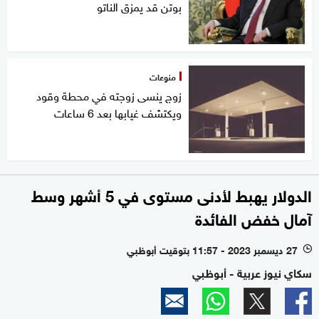
بوتن قد يمزق الناتو
منوعات
زوج ينسى زوجته في محطة وقود
ويكتشف غيابها بعد 6 ساعات
الدولار يهبط لأدنى مستوى في 5 أشهر وسط
آمال خفض الفائدة
27 ديسمبر 2023 - 11:57 بتوقيت أبوظبي
l
سكاي نيوز عربية - أبوظبي