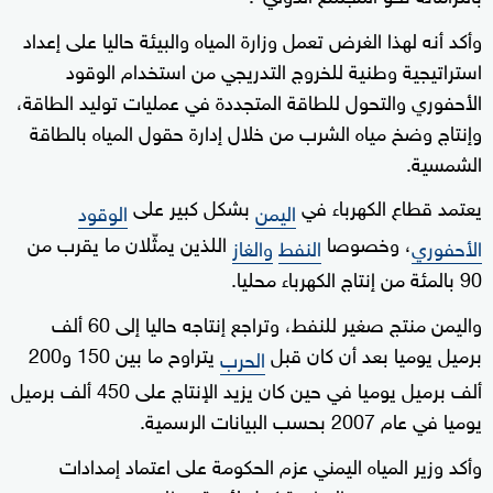
وأكد أنه لهذا الغرض تعمل وزارة المياه والبيئة حاليا على إعداد
استراتيجية وطنية للخروج التدريجي من استخدام الوقود
الأحفوري والتحول للطاقة المتجددة في عمليات توليد الطاقة،
وإنتاج وضخ مياه الشرب من خلال إدارة حقول المياه بالطاقة
الشمسية.
يعتمد قطاع الكهرباء في
بشكل كبير على
اليمن
الوقود
، وخصوصا
اللذين يمثّلان ما يقرب من
الأحفوري
النفط
والغاز
90 بالمئة من إنتاج الكهرباء محليا.
واليمن منتج صغير للنفط، وتراجع إنتاجه حاليا إلى 60 ألف
برميل يوميا بعد أن كان قبل
يتراوح ما بين 150 و200
الحرب
ألف برميل يوميا في حين كان يزيد الإنتاج على 450 ألف برميل
يوميا في عام 2007 بحسب البيانات الرسمية.
وأكد وزير المياه اليمني عزم الحكومة على اعتماد إمدادات