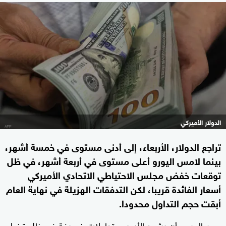
الدولار الأميركي
تراجع الدولار، الأربعاء، إلى أدنى مستوى في خمسة أشهر،
بينما لامس اليورو أعلى مستوى في أربعة أشهر، في ظل
توقعات خفض مجلس الاحتياطي الاتحادي الأميركي
أسعار الفائدة قريبا، لكن التدفقات الهزيلة في نهاية العام
أبقت حجم التداول محدودا.
ومن المرجح أن يشهد الأسبوع تداولات ضعيفة في ظل قضاء