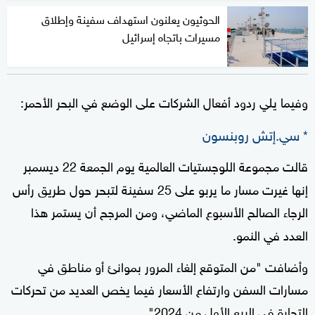
الحوثيون يعلنون استهداف سفينة وإطلاق
مسيرات باتجاه إسرائيل
وفيما يلي ردود أفعال الشركات على الوضع في البحر الأحمر:
* سي.إتش روبنسون
قالت مجموعة اللوجستيات العالمية يوم الجمعة 22 ديسمبر
إنها غيرت مسار ما يربو على 25 سفينة لتبحر حول طريق رأس
الرجاء الصالح الأسبوع الماضي، ومن المرجح أن يستمر هذا
العدد في النمو.
وأضافت "من المتوقع إلغاء المرور بموانئ أو مناطق في
مسارات السفن وارتفاع الأسعار فيما يخص العديد من تحركات
التجارة في الربع الأول من 2024".