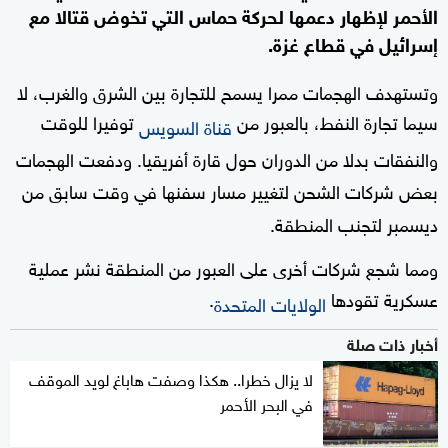
الأحمر لإظهار دعمها لحركة حماس التي تخوض قتالا مع
إسرائيل في قطاع غزة.
وتستهدف الهجمات ممرا يسمح للتجارة بين الشرق والغرب، لا
سيما تجارة النفط، بالعبور من
توفيرا للوقت
قناة السويس
والنفقات بدلا من الدوران حول قارة أفريقيا. ودفعت الهجمات
بعض شركات الشحن لتغيير مسار سفنها في وقت سابق من
ديسمبر لتجنب المنطقة.
ومما شجع شركات أخرى على العبور من المنطقة نشر عملية
عسكرية تقودها
.
الولايات المتحدة
أخبار ذات صلة
لا يزال خطرا.. هكذا وصفت هاباغ لويد الموقف
في البحر الأحمر