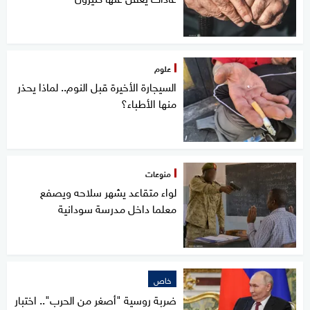
علوم
السيجارة الأخيرة قبل النوم.. لماذا يحذر
منها الأطباء؟
منوعات
لواء متقاعد يشهر سلاحه ويصفع
معلما داخل مدرسة سودانية
خاص
ضربة روسية "أصغر من الحرب".. اختبار