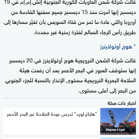
قالت شركة شحن الحاويات الكورية الجنوبية إتش.إم.إم في 19
ديسمبر إنها أمرت منذ 15 ديسمبر جميع سفنها القادمة من
أوروبا والتي عادة ما تمر من قناة السويس بأن تغيّر مسارها إلى
طريق رأس الرجاء الصالح لفترة زمنية غير محددة.
* هوج أوتولاينرز
قالت شركة الشحن النرويجية هوج أوتولاينرز في 20 ديسمبر
إنها ستوقف العبور في البحر الأحمر بعد أن رفعت هيئة
الملاحة البحرية النرويجية مستوى الإنذار بالنسبة للجزء الجنوبي
من البحر إلى أعلى مستوى.
أخبار ذات صلة
"هاباغ لويد" تدرس عودة الملاحة عبر البحر الأحمر