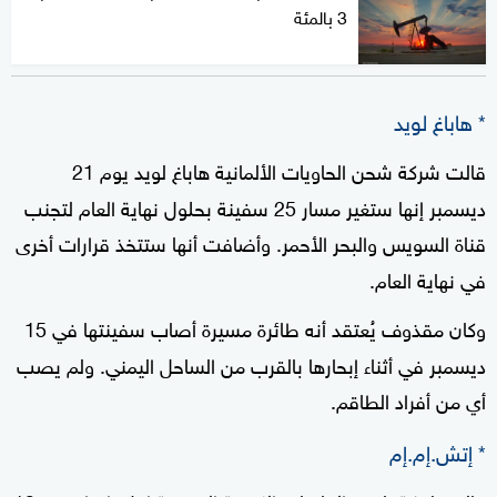
3 بالمئة
* هاباغ لويد
قالت شركة شحن الحاويات الألمانية هاباغ لويد يوم 21
ديسمبر إنها ستغير مسار 25 سفينة بحلول نهاية العام لتجنب
قناة السويس والبحر الأحمر. وأضافت أنها ستتخذ قرارات أخرى
في نهاية العام.
وكان مقذوف يُعتقد أنه طائرة مسيرة أصاب سفينتها في 15
ديسمبر في أثناء إبحارها بالقرب من الساحل اليمني. ولم يصب
أي من أفراد الطاقم.
* إتش.إم.إم