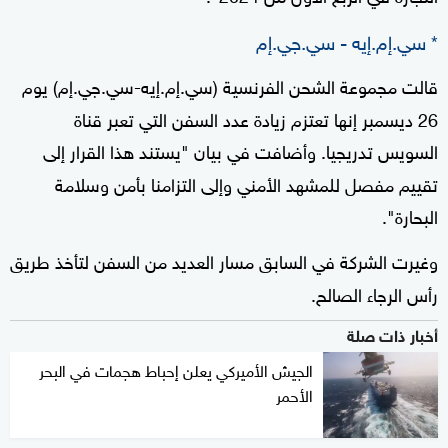
* سي.إم.إيه - سي.جي.إم
قالت مجموعة الشحن الفرنسية (سي.إم.إيه-سي.جي.إم) يوم
26 ديسمبر إنها تعتزم زيادة عدد السفن التي تعبر قناة
السويس تدريجيا. وأضافت في بيان "يستند هذا القرار إلى
تقييم مفصل للمشهد الأمني وإلى التزامنا بأمن وسلامة
البحارة".
وغيرت الشركة في السابق مسار العديد من السفن لتأخذ طريق
رأس الرجاء الصالح.
أخبار ذات صلة
الجيش الأميركي يعلن إحباط هجمات في البحر
الأحمر