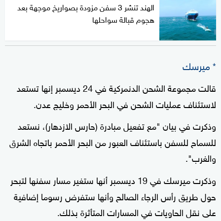
الهند تنشر 3 سفن مزودة بصواريخ موجهة بعد
هجوم قبالة سواحلها
* ميرسك
قالت مجموعة الشحن الدنمركية في 24 ديسمبر إنها تستعد
لاستئناف عمليات الشحن في البحر الأحمر وخليج عدن.
وذكرت في بيان "مع تفعيل مبادرة (حارس الازدهار)، نستعد
للسماح للسفن باستئناف العبور من البحر الأحمر باتجاه الشرق
والغرب".
وذكرت ميرسك في 19 ديسمبر أنها ستغير مسار سفنها لتبحر
حول طريق رأس الرجاء الصالح وأنها ستفرض رسوما إضافية
على نقل الحاويات في المسارات المتأثرة بذلك.