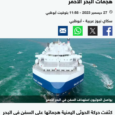
هجمات البحر الأحمر
27 ديسمبر 2023 - 11:58 بتوقيت أبوظبي
l
سكاي نيوز عربية - أبوظبي
يواصل الحوثيون استهداف السفن في البحر الأحمر
كثفت حركة الحوثي اليمنية هجماتها على السفن في البحر