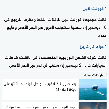
* فرونت لاين
قالت مجموعة فرونت لاين لناقلات النفط ومقرها النرويج في
18 ديسمبر إن سفنها ستتجنب المرور عبر البحر الأحمر وخليج
عدن.
* جرام كار كاريرز
قالت شركة الشحن النرويجية المتخصصة في ناقلات شاحنات
السيارات في 21 ديسمبر إن سفنها لن تمر عبر البحر الأحمر.
أخبار ذات صلة
بعد ضرب ناقلة قرب سواحل الهند.. ما التأثير على
حركة الملاحة؟
عودة التوتر للبحر الأحمر تقفز بأسعار النفط قرابة