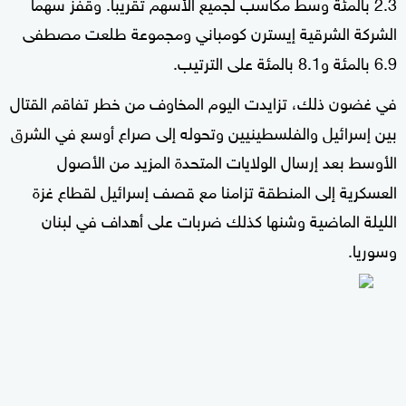
2.3 بالمئة وسط مكاسب لجميع الأسهم تقريبا. وقفز سهما
الشركة الشرقية إيسترن كومباني ومجموعة طلعت مصطفى
6.9 بالمئة و8.1 بالمئة على الترتيب.
في غضون ذلك، تزايدت اليوم المخاوف من خطر تفاقم القتال
بين إسرائيل والفلسطينيين وتحوله إلى صراع أوسع في الشرق
الأوسط بعد إرسال الولايات المتحدة المزيد من الأصول
العسكرية إلى المنطقة تزامنا مع قصف إسرائيل لقطاع غزة
الليلة الماضية وشنها كذلك ضربات على أهداف في لبنان
وسوريا.