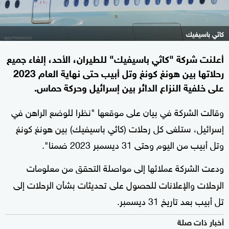
كاثي باسيفيك
أعلنت شركة "كاثي باسيفيك" للطيران، الأحد، إلغاء جميع
رحلاتها بين هونغ كونغ وتل أبيب حتى نهاية العام 2023
على خلفية النزاع الدائر بين إسرائيل وحركة حماس.
وقالت الشركة في بيان على موقعها "نظرا للوضع الراهن في
إسرائيل، ستلغى كل رحلات (كاثي باسيفيك) بين هونغ كونغ
وتل أبيب من اليوم وحتى 31 ديسمبر 2023 ضمنا".
ودعت الشركة عملائها إلى مواصلة التحقق من معلومات
الرحلات والإعلانات للحصول على تحديثات بشأن الرحلات إلى
تل أبيب بعد تاريخ 31 ديسمبر.
أخبار ذات صلة