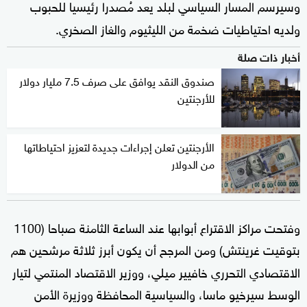
وسيرسم المسار السياسي لبلد يعد مُصدرا رئيسيا للحبوب
ولديه احتياطيات ضخمة من الليثيوم والغاز الصخري.
أخبار ذات صلة
صندوق النقد يوافق على صرف 7.5 مليار دولار
للأرجنتين
الأرجنتين تعلن إجراءات جديدة لتعزيز احتياطاتها
من الدولار
وفتحت مراكز الاقتراع أبوابها عند الساعة الثامنة صباحا (1100
بتوقيت غرينتش) ومن المرجح أن يكون أبرز ثلاثة مرشحين هم
الاقتصادي التحرري خافيير ميلي، ووزير الاقتصاد المنتمي لتيار
الوسط سيرخيو ماسا، والسياسية المحافظة ووزيرة الأمن