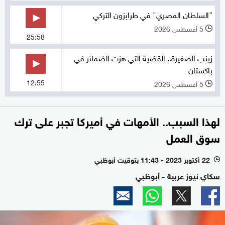
"السلطان المصري" في طرابزون التركي
5 أغسطس 2026
l
25:58
زينب الصغيرة.. القضية التي هزت الضمائر في
باكستان
12:55
5 أغسطس 2026
l
لهذا السبب.. الأمهات في أميركا تجبر على ترك
سوق العمل
22 أكتوبر 2023 - 11:43 بتوقيت أبوظبي
l
سكاي نيوز عربية - أبوظبي