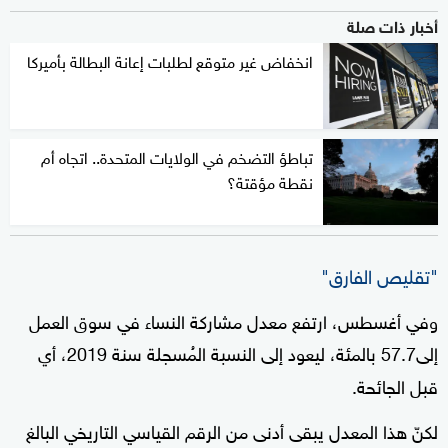
أخبار ذات صلة
انخفاض غير متوقع لطلبات إعانة البطالة بأميركا
تباطؤ التضخم في الولايات المتحدة.. اتجاه أم
نقطة مؤقتة؟
"تقليص الفارق"
وفي أغسطس، ارتفع معدل مشاركة النساء في سوق العمل
إلى57.7 بالمئة، ليعود إلى النسبة المُسجلة سنة 2019، أي
قبل الجائحة.
لكنّ هذا المعدل يبقى أدنى من الرقم القياسي التاريخي البالغ