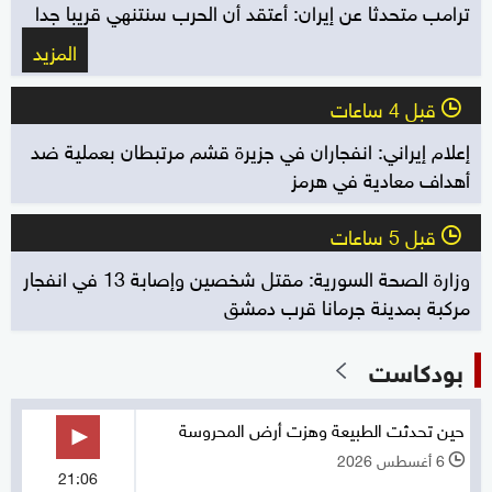
ترامب متحدثا عن إيران: أعتقد أن الحرب سنتنهي قريبا جدا
المزيد
قبل 4 ساعات
l
إعلام إيراني: انفجاران في جزيرة قشم مرتبطان بعملية ضد
أهداف معادية في هرمز
قبل 5 ساعات
l
وزارة الصحة السورية: مقتل شخصين وإصابة 13 في انفجار
مركبة بمدينة جرمانا قرب دمشق
بودكاست
حين تحدثت الطبيعة وهزت أرض المحروسة
6 أغسطس 2026
l
21:06