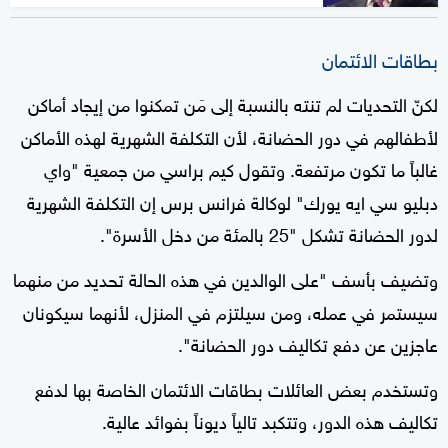
بطاقات الائتمان
لكنّ التحديات لم تنته بالنسبة إلى مَن تمكنوا من إيجاد أماكن
لأطفالهم في دور الحضانة، لأن التكلفة الشهرية لهذه الأماكن
غالباً ما تكون مرتفعة. وتقول كيم براسي من جمعية "واي
دبليو سي ايه يورك" لوكالة فرانس برس إن التكلفة الشهرية
لدور الحضانة تشكل "25 بالمئة من دخل الأسرة".
وتضيف بأسف "على الوالدين في هذه الحالة تحديد من منهما
سيستمر في عمله، ومن سيلتزم في المنزل، لأنهما سيكونان
عاجزين عن دفع تكاليف دور الحضانة".
وتستخدم بعض العائلات بطاقات الائتمان الخاصة بها لدفع
تكاليف هذه الدور، وتتكبد تالياً ديوناً بفوائد عالية.