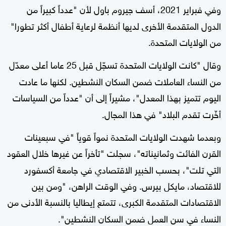
وفي فبراير 2021، أسف جيروم باول لأن "عدداً كبيراً من
الدول المتقدمة الأخرى لديها أنظمة لرعاية أطفال أكثر تطورا"
من الولايات المتحدة.
وقال "كانت الولايات المتحدة تسجّل قبل 25 عاما أعلى معدّل
من النساء العاملات ضمن السكان النشطين. لكنها ما عادت
اليوم تتميز بهذا المعدل"، مشيراً إلى أن "عدداً من السياسات
أخّرت تقدم البلاد" في هذا المجال.
وبعدما شهدت الولايات المتحدة نمواً قوياً "في سبعينات
القرن الفائت وثمانيناته"، سجلت "تأخراً عن غيرها خلال العقود
التي تلت"، بحسب الخبير الاقتصادي في جامعة أكسفورد
للاقتصاد، مايكل بيرس. وفي الوقت الراهن، "ومن بين
الاقتصادات المتقدمة الكبرى، تتمتع إيطاليا بالنسبة الأدنى من
النساء في سن العمل ضمن السكان النشطين".