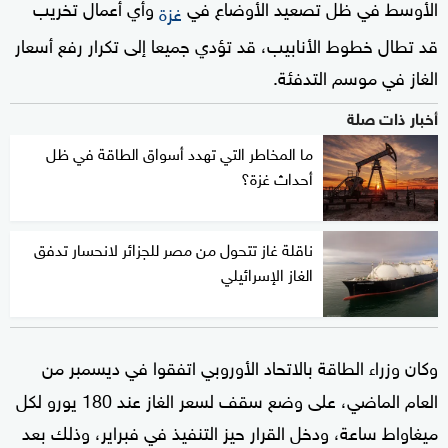
الأوسط في ظل تصعيد الأوضاع في
وأي أعمال تخريب
غزة
قد تطال خطوط الأنابيب، قد تؤدي جميعا إلى تكرار رفع أسعار
الغاز في موسم التدفئة.
أخبار ذات صلة
ما المخاطر التي تهدد أسواق الطاقة في ظل
أحداث غزة؟
ناقلة غاز تتحول من مصر للجزائر لانحسار تدفق
الغاز الإسرائيلي
وكان وزراء الطاقة بالاتحاد الأوروبي اتفقوا في ديسمبر من
العام الماضي، على وضع سقف لسعر الغاز عند 180 يورو لكل
ميغاواط ساعة، ودخل القرار حيز التنفيذ في فبراير، وذلك بعد