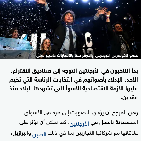
عضو الكونغرس الأرجنتيني والأوفر حظا بالانتخابات خافيير ميلي
بدأ الناخبون في الأرجنتين التوجه إلى صناديق الاقتراع،
الأحد، للإدلاء بأصواتهم في انتخابات الرئاسة التي تخيم
عليها الأزمة الاقتصادية الأسوأ التي تشهدها البلاد منذ
عقدين.
ومن المرجح أن يؤدي التصويت إلى هزة في الأسواق
المضطربة بالفعل في
، كما يمكن أن يؤثر على
الأرجنتين
علاقاتها مع شركائها التجاريين بما في ذلك
والبرازيل،
الصين