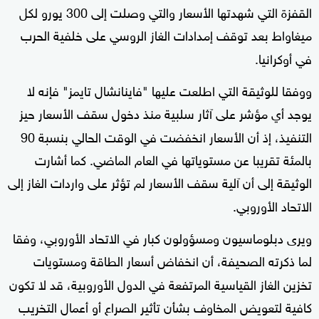
القفزة التي شهدتها الأسعار والتي وصلت إلى 300 يورو لكل
ميغاواط بعد توقف إمدادات الغاز الروسي على خلفية الحرب
في أوكرانيا.
ووفقا للوثيقة التي اطلعت عليها "فاينانشال تايمز" فإنه لا
يوجد أي مؤشر على آثار سلبية منذ دخول سقف الأسعار حيز
التنفيذ، إذ أن الأسعار انخفضت في الوقت الحالي بنسبة 90
بالمئة تقريبا عن مستوياتها في العام الماضي. كما أشارت
الوثيقة إلى أن آلية سقف الأسعار لم تؤثر على واردات الغاز إلى
الاتحاد الأوروبي.
ويرى دبلوماسيون ومسؤولون كبار في الاتحاد الأوروبي، وفقا
لما ذكرته الصحيفة، أن انخفاض أسعار الطاقة ومستويات
تخزين الغاز القياسية المرتفعة في الدول الأوروبية، قد لا تكون
كافية لتعويض المخاوف بشأن تأثير الصراع أو أعمال التخريب