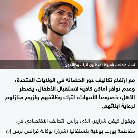
نساء عاملات بأميركا اضطررن لترك وظائفهن
مع ارتفاع تكاليف دور الحضانة في الولايات المتحدة،
وعدم توافر أماكن كافية لاستقبال الأطفال، يضطر
الأهل، خصوصاً الأمهات، لترك وظائفهم ولزوم منازلهم
لرعاية أبنائهم.
ويقول كيفن شرايبر، الذي يرأس التحالف الاقتصادي في
مقاطعة يورك بولاية بنسلفانيا (شرق) لوكالة فرانس برس إن