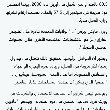
60.3 بالمئة والذي سُجل في أبريل عام 2000، بينما انخفض
مرة جديدة في سبتمبر إلى 57.5 بالمئة، بحسب أرقام نشرتها
وزارة العمل حديثا.
ويرى مايكل بيرس أن "الولايات المتحدة قادرة على تقليص
الفارق (...) مع الاقتصادات المتقدمة الأخرى خلال السنوات
الخمس المقبلة".
ويعتبر أن العوامل الرئيسية لتحقيق ذلك تتمثل في جداول
زمنية أكثر مرونة في العمل، وزيادة فترة الإجازة الوالدية،
وانخفاض الخصوبة. اما على المدى المتوسط، فيشير إلى
"الدعم" الذي يمكن أن تقدمه المساعدات للآباء العاملين.
ويوضح كيفن شرايبر أن التحالف الاقتصادي والشركات في
يورك قررتا معالجة النقص في دور الحضانة، وجمعوا "ملايين
الدولارات، (...) ليس فقط بهدف تحسين إتاحة خدمات رعاية