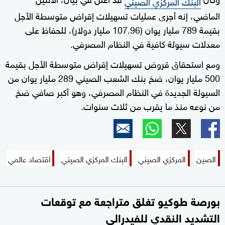
البنك المركزي الصيني
الماضي، إنه أجرى عمليات تسهيلات إقراض متوسطة الأجل
بقيمة 789 مليار يوان (107.96 مليار دولار)، للحفاظ على
معدلات سيولة كافية في النظام المصرفي.
ومع استحقاق قروض تسهيلات إقراض متوسطة الأجل بقيمة
500 مليار يوان، ضخ بنك الشعب الصيني 289 مليار يوان من
السيولة الجديدة في النظام المصرفي، وهو أكبر صافي ضخ
من نوعه منذ ما يقرب من ثلاث سنوات.
الصين
المركزي الصيني
البنك المركزي الصيني
اقتصاد عالمي
بورصة طوكيو تغلق متراجعة مع توقعات
التشديد النقدي للفيدرالي