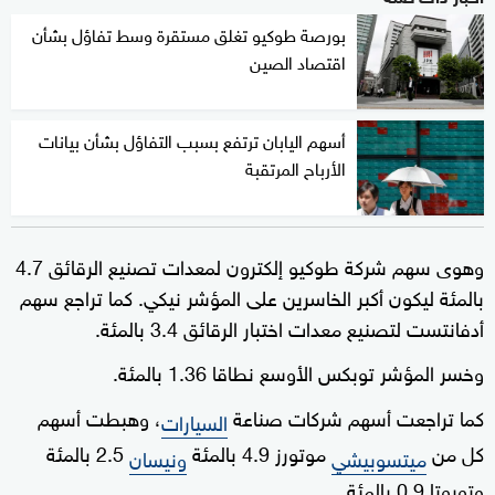
بورصة طوكيو تغلق مستقرة وسط تفاؤل بشأن
اقتصاد الصين
أسهم اليابان ترتفع بسبب التفاؤل بشأن بيانات
الأرباح المرتقبة
وهوى سهم شركة طوكيو إلكترون لمعدات تصنيع الرقائق 4.7
بالمئة ليكون أكبر الخاسرين على المؤشر نيكي. كما تراجع سهم
أدفانتست لتصنيع معدات اختبار الرقائق 3.4 بالمئة.
وخسر المؤشر توبكس الأوسع نطاقا 1.36 بالمئة.
كما تراجعت أسهم شركات صناعة
، وهبطت أسهم
السيارات
كل من
موتورز 4.9 بالمئة
2.5 بالمئة
ميتسوبيشي
ونيسان
وتويوتا 0.9 بالمئة.