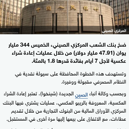
المركزي الصيني
ضخ بنك الشعب المركزي الصيني، الخميس 344 مليار
يوان (47.91 مليار دولار) من خلال عمليات إعادة شراء
عكسية لأجل 7 أيام بفائدة قدرها 1.8 بالمئة.
وتستهدف هذه الخطوة المحافظة على سيولة نقدية في
النظام المصرفي مقبولة ووفيرة.
وبحسب وكالة أنباء
الجديدة (شينخوا)، تعتبر إعادة الشراء
الصين
العكسية، المعروفة بالريبو العكسي، عمليات يشتري فيها البنك
المركزي الأوراق المالية من البنوك التجارية من خلال تقديم
عطاءات، مع الاتفاق على بيعها إليها مرة أخرى في المستقبل.