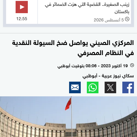
زينب الصغيرة.. القضية التي هزت الضمائر في
باكستان
12:55
5 أغسطس 2026
l
المركزي الصيني يواصل ضخ السيولة النقدية
في النظام المصرفي
19 أكتوبر 2023 - 08:06 بتوقيت أبوظبي
l
سكاي نيوز عربية - أبوظبي