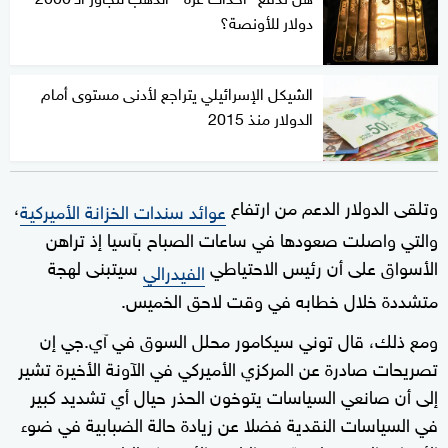
دولار للأونصة؟
الشيكل الإسرائيلي يتراجع لأدنى مستوى أمام
الدولار منذ 2015
وتلقى الدولار الدعم من ارتفاع
،
عوائد سندات الخزانة الأميركية
والتي واصلت صعودها في ساعات الصباح بآسيا إذ تراهن
الأسواق على أن رئيس الاحتياطي
سيتبنى لهجة
الفيدرالي
متشددة خلال خطابه في وقت لاحق الخميس.
ومع ذلك، قال توني سيكامور محلل السوق في آي.جي إن
تصريحات صادرة عن المركزي الأميركي في الآونة الأخيرة تشير
إلى أن صانعي السياسات يتوخون الحذر حيال أي تشديد كبير
في السياسات النقدية فضلا عن زيادة حالة الضبابية في ضوء