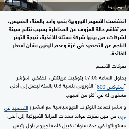
أسهم أوروبا
انخفضت الأسهم الأوروبية بنحو واحد بالمئة، الخميس،
مع تفاقم حالة العزوف عن المخاطرة بسبب نتائج سيئة
لشركات، من بينها شركة نستله للأغذية، نتيجة التوتر
الناجم عن التصعيد في غزة وعدم اليقين بشأن أسعار
الفائدة.
تحركات الأسهم
بحلول الساعة 07:05 بتوقيت غرينتش، انخفض المؤشر
"
" الأوروبي بنسبة 0.8 بالمئة ليصل إلى أدنى
ستوكس 600
مستوى له في أكثر من أسبوع.
واستمر تصاعد التوترات الجيوسياسية مع استمرار
التصعيد في
، في حين قفزت عوائد سندات الخزانة الأميركية إلى أعلى
غزة
مستوياتها في عدة سنوات قبيل كلمة لجيروم باول رئيس