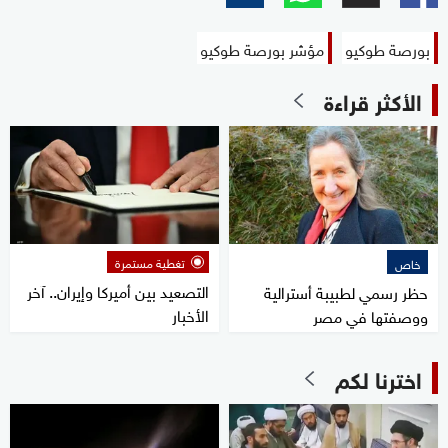
0
seconds
بورصة طوكيو
مؤشر بورصة طوكيو
الأكثر قراءة
تغطية مستمرة
خاص
التصعيد بين أميركا وإيران.. آخر
حظر رسمي لطبيبة أسترالية
الأخبار
ووصفتها في مصر
اخترنا لكم