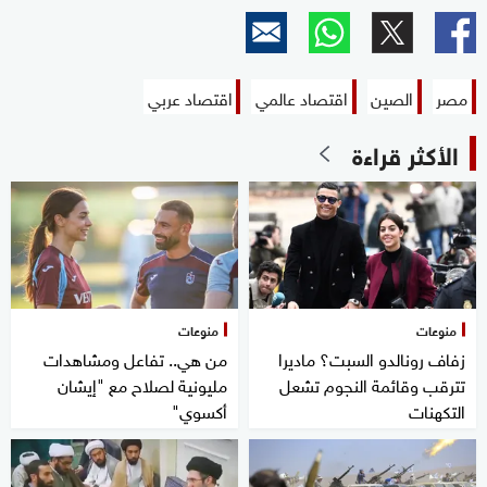
مصر
الصين
اقتصاد عالمي
اقتصاد عربي
الأكثر قراءة
منوعات
منوعات
زفاف رونالدو السبت؟ ماديرا
من هي.. تفاعل ومشاهدات
تترقب وقائمة النجوم تشعل
مليونية لصلاح مع "إيشان
التكهنات
أكسوي"