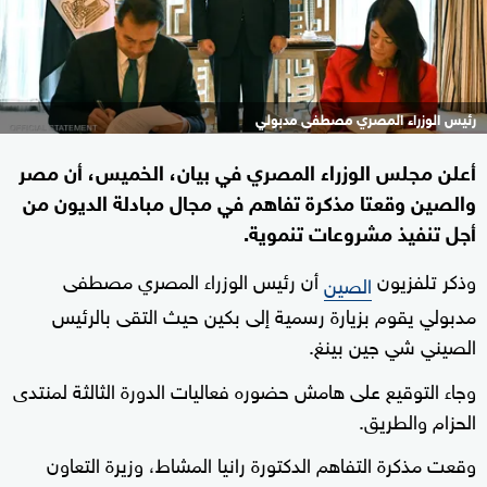
رئيس الوزراء المصري مصطفى مدبولي
أعلن مجلس الوزراء المصري في بيان، الخميس، أن مصر
والصين وقعتا مذكرة تفاهم في مجال مبادلة الديون من
أجل تنفيذ مشروعات تنموية.
وذكر تلفزيون
أن رئيس الوزراء المصري مصطفى
الصين
مدبولي يقوم بزيارة رسمية إلى بكين حيث التقى بالرئيس
الصيني شي جين بينغ.
وجاء التوقيع على هامش حضوره فعاليات الدورة الثالثة لمنتدى
الحزام والطريق.
وقعت مذكرة التفاهم الدكتورة رانيا المشاط، وزيرة التعاون