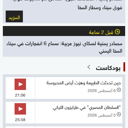
فوق ميناء ومطار المخا
المزيد
قبل 2 ساعة
l
مصادر يمنية لسكاي نيوز عربية: سماع 6 انفجارات في ميناء
المخا اليمني
بودكاست
حين تحدثت الطبيعة وهزت أرض المحروسة
6 أغسطس 2026
l
21:06
"السلطان المصري" في طرابزون التركي
5 أغسطس 2026
l
25:58