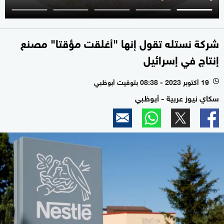
شركة نستله تقول إنها "أغلقت مؤقتا" مصنع
إنتاج في إسرائيل
19 أكتوبر 2023 - 08:38 بتوقيت أبوظبي
l
سكاي نيوز عربية - أبوظبي