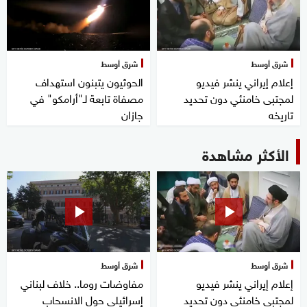
شرق أوسط
شرق أوسط
إعلام إيراني ينشر فيديو
الحوثيون يتبنون استهداف
لمجتبى خامنئي دون تحديد
مصفاة تابعة لـ"أرامكو" في
تاريخه
جازان
الأكثر مشاهدة
شرق أوسط
شرق أوسط
إعلام إيراني ينشر فيديو
مفاوضات روما.. خلاف لبناني
لمجتبى خامنئي دون تحديد
إسرائيلي حول الانسحاب