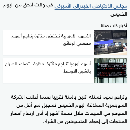
في وقت لاحق من اليوم
مجلس الاحتياطي الفيدرالي الأميركي
الخميس.
أخبار ذات صلة
الأسهم الأوروبية تنخفض متأثرة بتراجع أسهم
مصنعي الرقائق
أسهم أوروبا تتراجع متأثرة بمخاوف تصاعد الصراع
بالشرق الأوسط
وتراجع سهم نستله اثنين بالمئة تقريبا بعدما أعلنت الشركة
السويسرية العملاقة اليوم الخميس تسجيل نمو أقل من
المتوقع في المبيعات خلال تسعة أشهر إذ أدى ارتفاع أسعار
المنتجات إلى إحجام المتسوقين عن الشراء.