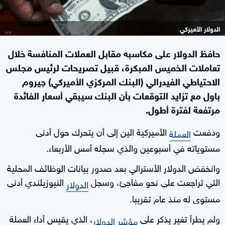
الدولار الأميركي
حافظ الدولار على مكاسبه مقابل العملات المنافسة خلال
تعاملات الخميس المبكرة، قبيل تصريحات لرئيس مجلس
الاحتياطي الفيدرالي (البنك المركزي الأميركي) جيروم
باول مع تزايد التوقعات بأن البنك سيبقي أسعار الفائدة
مرتفعة لفترة أطول.
ودفعت
الأميركية الين إلى أن يتحرك حول أدنى
العملة
مستوياته في أسبوعين والذي سجله أمس الأربعاء.
وانخفض الدولار الأسترالي بعد صدور بيانات الوظائف المحلية
التي تراجعت على نحو مفاجئ، وسجل
النيوزيلندي أدنى
الدولار
مستوى له منذ عام تقريبا.
ولم يطرأ تغير يذكر على
، الذي يقيس أداء العملة
مؤشر الدولار