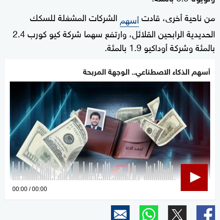
من ناحية أخرى، قادت
الشركات المشغلة للسكك
أسهم
الحديدية الرابحين القلائل، وارتفع سهما شركة كيو كورب 2.4
بالمئة وشركة أوداكيو 1.9 بالمئة.
أسهم الذكاء الاصطناعي.. الوجهة المربحة
0
00:00
00:00
seconds
of