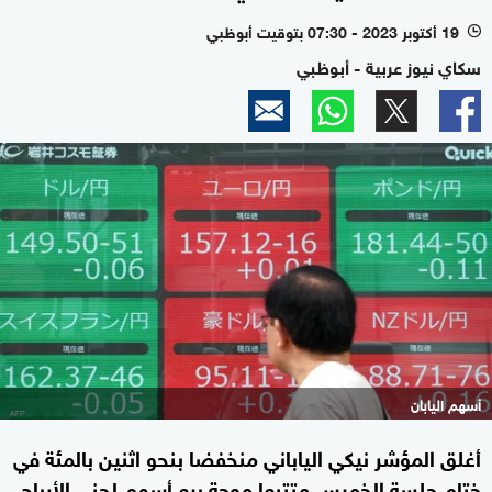
19 أكتوبر 2023 - 07:30 بتوقيت أبوظبي
l
سكاي نيوز عربية - أبوظبي
أسهم اليابان
أغلق المؤشر نيكي الياباني منخفضا بنحو اثنين بالمئة في
ختام جلسة الخميس متتبعا موجة بيع أسهم لجنى الأرباح