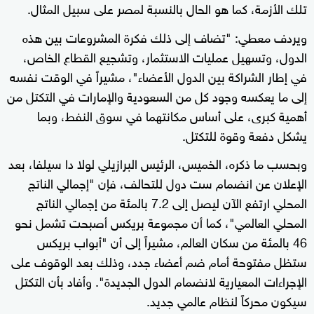
تلك الأزمة، كما هو الحال بالنسبة لمصر على سبيل المثال.
ويردف معطي: "تضاف إلى ذلك فكرة المشروعات بين هذه
الدول، وتسهيل عمليات الاستثمار، وتشجيع القطاع الخاص،
في إطار الشراكة بين الدول الأعضاء"، مشيراً في الوقت نفسه
إلى ما يعكسه وجود كل من السعودية والإمارات في التكتل من
أهمية كبرى، على أساس مكانتهما في سوق النفط، وبما
يشكل دفعة وقوة للتكتل.
وبحسب ما ذكره، الخميس، الرئيس البرازيلي لولا دا سيلفا، بعد
الإعلان عن انضمام ست دول للتحالف، فإن "إجمالي الناتج
المحلي ارتفع الآن ليصل إلى 7.2 بالمئة من إجمالي الناتج
المحلي العالمي"، كما أن مجموعة بريكس أصبحت تشمل نحو
46 بالمئة من سكان العالم، مشيراً إلى أن "أبواب بريكس
ستظل مفتوحة أمام ضم أعضاء جدد، وذلك بعد الوقوف على
الإجراءات المعيارية لانضمام الدول الجديدة". وأفاد بأن التكتل
سيكون محركاً لنظام عالمي جديد.