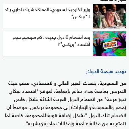
وزير الخارجية السعودي: المملكة شريك تجاري رائد
لـ "بريكس"
بعد انضمام 6 دول جديدة.. كم سيصبح حجم
اقتصاد "بريكس"؟
تهديد هيمنة الدولار
من السعودية، يتحدث الخبير المالي والاقتصادي، عضو هيئة
التدريس بجامعة جدة، سالم باعجاجة، لموقع "اقتصاد سكاي
نيوز عربية" عن انضمام الدول العربية الثلاثة بشكل خاص
(مصر والسعودية والإمارات) إلى مجموعة بريكس، موضحاً أن
انضمام تلك الدول "يشكل إضافة قوية للمجموعة، خاصة لما
تتمتع به من مكانة عالمية وإمكانات مادية وبشرية".