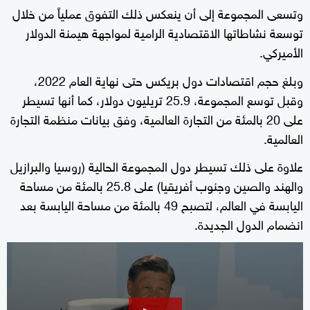
وتسعى المجموعة إلى أن ينعكس ذلك التفوق عملياً من خلال
توسعة نشاطاتها الاقتصادية الرامية لمواجهة هيمنة الدولار
الأميركي.
وبلغ حجم اقتصادات دول بريكس حتى نهاية العام 2022،
وقبل توسع المجموعة، 25.9 تريليون دولار، كما أنها تسيطر
على 20 بالمئة من التجارة العالمية، وفق بيانات منظمة التجارة
العالمية.
علاوة على ذلك تسيطر دول المجموعة الحالية (روسيا والبرازيل
والهند والصين وجنوب أفريقيا) على 25.8 بالمئة من مساحة
اليابسة في العالم، لتصبح 49 بالمئة من مساحة اليابسة بعد
انضمام الدول الجديدة.
0
seconds
of
32