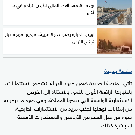
بهذه القيمة.. العجز المالي للأردن يتراجع في 5
أشهر
لهيب الحرارة يضرب دولا عربية.. فيديو لموجة غبار
تجتاح الأردن
منصة جديدة
تأتي المنصة الجديدة ضمن جهود الدولة لتشجيع الاستثمارات،
باعتبارها الرافعة الأولى للنمو، بالاستناد إلى الفرص
الاستثمارية الواسعة التي تتيحها المملكة، وفي ضوء ما تزخر به
من إمكانات تؤهلها لجذب مزيد من الاستثمارات الخارجية،
سواء من قبل المغتربين الأردنيين والاستثمارات الأجنبية
المباشرة كذلك.