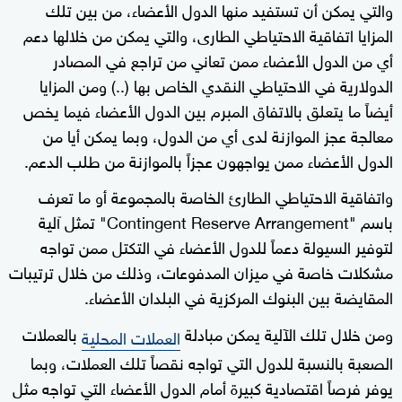
والتي يمكن أن تستفيد منها الدول الأعضاء، من بين تلك
المزايا اتفاقية الاحتياطي الطارى، والتي يمكن من خلالها دعم
أي من الدول الأعضاء ممن تعاني من تراجع في المصادر
الدولارية في الاحتياطي النقدي الخاص بها (..) ومن المزايا
أيضاً ما يتعلق بالاتفاق المبرم بين الدول الأعضاء فيما يخص
معالجة عجز الموازنة لدى أي من الدول، وبما يمكن أيا من
الدول الأعضاء ممن يواجهون عجزاً بالموازنة من طلب الدعم.
واتفاقية الاحتياطي الطارئ الخاصة بالمجموعة أو ما تعرف
باسم "Contingent Reserve Arrangement" تمثل آلية
لتوفير السيولة دعماً للدول الأعضاء في التكتل ممن تواجه
مشكلات خاصة في ميزان المدفوعات، وذلك من خلال ترتيبات
المقايضة بين البنوك المركزية في البلدان الأعضاء.
ومن خلال تلك الآلية يمكن مبادلة
بالعملات
العملات المحلية
الصعبة بالنسبة للدول التي تواجه نقصاً تلك العملات، وبما
يوفر فرصاً اقتصادية كبيرة أمام الدول الأعضاء التي تواجه مثل