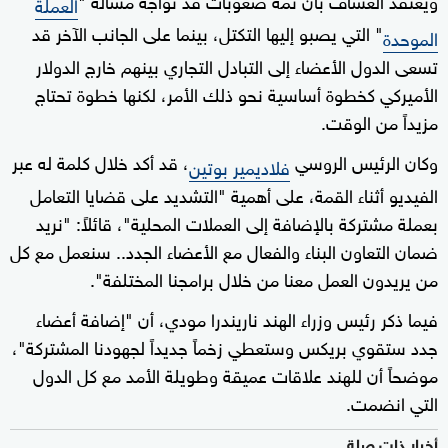
العملة
" التي يصبو إليها التكتل، بينما على الجانب الآخر قد
الموحدة
تسعى الدول الأعضاء إلى التبادل التجاري بينهم خارج الدولار
الأميركي كخطوة أساسية نحو ذلك الأمر، لكنها خطوة تحتاج
مزيداً من الوقت.
وكان الرئيس الروسي
، قد أكد خلال كلمة له عبر
فلاديمير بوتين
الفيديو أثناء القمة، على أهمية "التشديد على قضايا التعامل
بعملة مشتركة بالإضافة إلى العملات المحلية"، قائلاً: "نريد
ضمان التعاون البناء والفعال مع الأعضاء الجدد.. سنعمل مع كل
من يريدون العمل معنا من خلال برامجنا المختلفة".
فيما ذكر رئيس وزراء الهند ناريندرا مودي، أن "إضافة أعضاء
جدد ستقوي بريكس وستعطي زخماً جديداً لجهودنا المشتركة"،
موضحاً أن للهند علاقات عميقة وطويلة الأمد مع كل الدول
التي انضمت.
أخبار ذات صلة