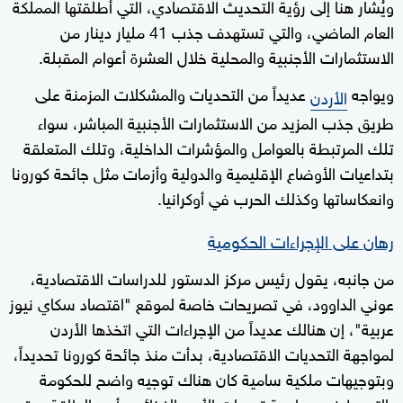
ويُشار هنا إلى رؤية التحديث الاقتصادي، التي أطلقتها المملكة
العام الماضي، والتي تستهدف جذب 41 مليار دينار من
الاستثمارات الأجنبية والمحلية خلال العشرة أعوام المقبلة.
ويواجه
عديداً من التحديات والمشكلات المزمنة على
الأردن
طريق جذب المزيد من الاستثمارات الأجنبية المباشر، سواء
تلك المرتبطة بالعوامل والمؤشرات الداخلية، وتلك المتعلقة
بتداعيات الأوضاع الإقليمية والدولية وأزمات مثل جائحة كورونا
وانعكاساتها وكذلك الحرب في أوكرانيا.
رهان على الإجراءات الحكومية
من جانبه، يقول رئيس مركز الدستور للدراسات الاقتصادية،
عوني الداوود، في تصريحات خاصة لموقع "اقتصاد سكاي نيوز
عربية"، إن هنالك عديداً من الإجراءات التي اتخذها الأردن
لمواجهة التحديات الاقتصادية، بدأت منذ جائحة كورونا تحديداً،
وبتوجيهات ملكية سامية كان هناك توجيه واضح للحكومة
بالتحوط في مواجهة تحديات الأمن الغذائي وأمن الطاقة، وقد