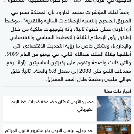
وتبعاً لتلك المؤشرات يعتقد الداوود بأن المملكة تسير في
الطريق الصحيح بالنسبة للإصلاحات المالية والنقدية"، موضحاً
أن الأردن خطى خطوة تالية، بأنه بتوجيهات ملكية من خلال
إطلاق رؤى الإصلاح الثلاثة (التخطيط السياسي والاقتصادي
والإداري)، وبشكل خاص ما رؤية التحديث الاقتصادي التي
أطلقها جلالة الملك عبدالله الثاني، في يونيو من العام 2022،
والتي كانت واضحة وتقوم على ركيزتين أساسيتين: (أولاً: رفع
معدلات النمو حتى 2033 إلى معدل 5.8 بالمئة.. ثانياً: خلق
حوالي مليون وظيفة خلال العقد المقبل).
أخبار ذات صلة
مصر والأردن تبحثان مضاعفة قدرات خط الربط
الكهربائي
بعد جدل.. برلمان الأردن يقر مشروع قانون الجرائم