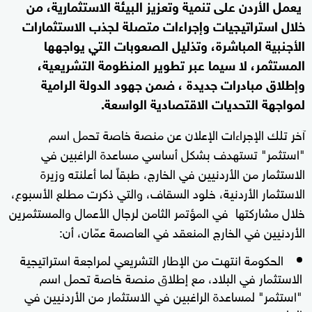
يعمل الأردن على تنمية وتعزيز البيئة الاستثمارية، من
خلال استراتيجيات وإجراءات متصلة لجذب الاستثمارات
الأجنبية المباشرة، وتذليل الصعوبات التي يواجهها
المستثمر، لا سيما عبر تطوير المنظومة التشريعية،
وإطلاق مبادرات جديدة ، ضمن جهود الدولة الرامية
لمواجهة التحديات الاقتصادية الواسعة.
آخر تلك الإجراءات الإعلان عن منصة خاصة تحمل اسم
"استثمر" تستهدف بشكل أساسي مساعدة الراغبين في
الاستثمار من الأردنيين في الخارج، طبقاً لما أعلنته وزيرة
الاستثمار الأردنية، خلود السقاف، والتي ذكرت مطلع الأسبوع،
خلال مشاركتها في المؤتمر الثامن لرجال الأعمال والمستثمرين
الأردنيين في الخارج المنعقد في العاصمة عمّان، أن:
الحكومة انتهت من الإطار التشريعي لمراجعة استراتيجية
الاستثمار في البلاد، مع إطلاق منصة خاصة تحمل اسم
"استثمر" لمساعدة الراغبين في الاستثمار من الأردنيين في