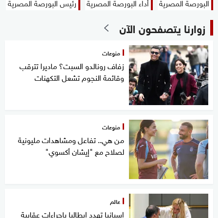
البورصة المصرية
أداء البورصة المصرية
رئيس البورصة المصرية
زوارنا يتصفحون الآن
منوعات
زفاف رونالدو السبت؟ ماديرا تترقب
وقائمة النجوم تشعل التكهنات
منوعات
من هي.. تفاعل ومشاهدات مليونية
لصلاح مع "إيشان أكسوي"
عالم
إسبانيا تهدد إيطاليا بإجراءات عقابية