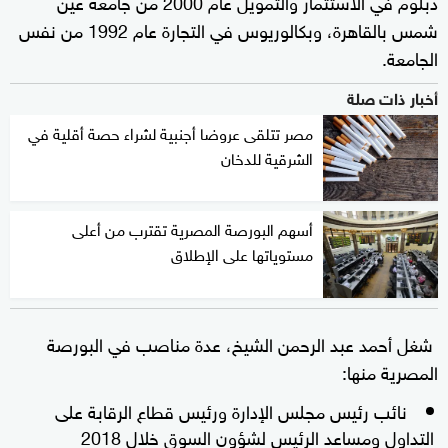
دبلوم في الاستثمار والتمويل عام 2000 من جامعة عين
شمس بالقاهرة، وبكالوريوس في التجارة عام 1992 من نفس
الجامعة.
أخبار ذات صلة
مصر تتلقى عروضا أجنبية لشراء حصة أقلية في
الشرقية للدخان
أسهم البورصة المصرية تقترب من أعلى
مستوياتها على الإطلاق
شغل أحمد عبد الرحمن الشيخ، عدة مناصب في البورصة
المصرية منها:
نائب رئيس مجلس الإدارة ورئيس قطاع الرقابة على
التداول ومساعد الرئيس لشؤون السوق خلال 2018