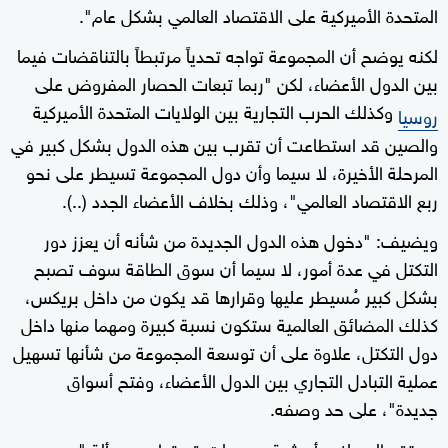
المتحدة الأميركية على الاقتصاد العالمي بشكل عام".
لكنه يوضح أن المجموعة تواجه تحدياً مرتبطاً بالتناقضات فيما
بين الدول الأعضاء، لكن "ربما تبعات الحصار المفروض على
وكذلك الحرب التجارية بين الولايات المتحدة الأميركية
روسيا
والصين قد استطاعت أن تقرب بين هذه الدول بشكل كبير في
المرحلة الأخيرة، لا سيما وأن دول المجموعة تسيطر على نحو
ربع الاقتصاد العالمي"، وذلك بخلاف الأعضاء الجدد (..).
ويضيف: "دخول هذه الدول الجديدة من شأنه أن يعزز دور
التكتل في عدة أمور، لا سيما أن سوق الطاقة سوف تصبح
بشكل كبير مُسيطر عليها وقرارها قد يكون من داخل بريكس،
كذلك المضائق العالمية ستكون نسبة كبيرة ومهما منها داخل
دول التكتل، علاوة على أن توسعة المجموعة من شأنها تسهيل
عملية التبادل التجاري بين الدول الأعضاء، وفتح أسواق
جديدة"، على حد وصفه.
ويعتقد العساف بأن ثمة صعوبات قد تواجه مسألة "