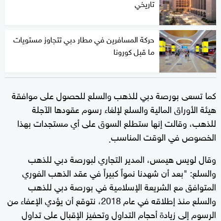
تاريخي
حركة المسافرين في مطار دبي تتجاوز مستويات
ما قبل كورونا
كما تسعى بورصة دبي للذهب والسلع للحصول على موافقة
هيئة الأوراق المالية والسلع لإلغاء رسوم عقودها الآجلة
للذهب، وقالت إنها ستطلع السوق على أي مستجدات بهذا
الخصوص في الوقت المناسب
.
وقال لويس هيمس، المدير التجاري لبورصة دبي للذهب
والسلع: "بعد أن شهدنا نمواً كبيراً في عقد الذهب الفوري
المتوافق مع الشريعة الإسلامية في بورصة دبي للذهب
والسلع منذ إطلاقه في عام 2018، نتوقع أن يؤدي الإعفاء من
الرسوم إلى زيادة أحجام التداول وتحفيز الإقبال على تداول