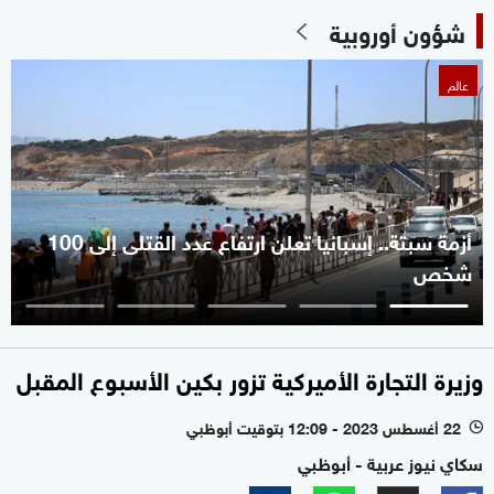
شؤون أوروبية
عالم
أزمة سبتة.. إسبانيا تعلن ارتفاع عدد القتلى إلى 100
شخص
وزيرة التجارة الأميركية تزور بكين الأسبوع المقبل
22 أغسطس 2023 - 12:09 بتوقيت أبوظبي
l
سكاي نيوز عربية - أبوظبي