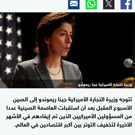
وزيرة التجارة الأميركية جينا ريموندو
تتوجه وزيرة التجارة الأميركية جينا ريموندو إلى الصين
الأسبوع المقبل بعد أن استقبلت العاصمة الصينية عددا
من المسؤولين الأميركيين الذين تم إيفادهم في الأشهر
الأخيرة لتخفيف التوتر بين أكبر اقتصادين في العالم.