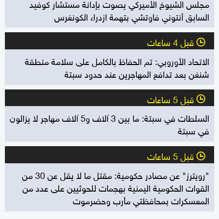
مجلس الشيوخ الأميركي يصوت بإدانة مستشار كوفيد
السابق أنتوني فاوتشي بتهمة ازدراء الكونغرس
قبل 4 ساعات
l
الاتحاد الأوروبي: تم الحفاظ بالكامل على سلامة منطقة
شنغن بعد تدافع المهاجرين عند حدود سبتة
قبل 5 ساعات
l
السلطات في سبتة: ما بين 3 آلاف و5 آلاف مهاجر لا يزالون
في سبتة
قبل 5 ساعات
l
"رويترز" عن مصادر حكومية: مقتل ما لا يقل عن 30 من
القوات الحكومية اليمنية بهجمات للحوثيين على عدد من
المعسكرات بمحافظتي مأرب وحضرموت