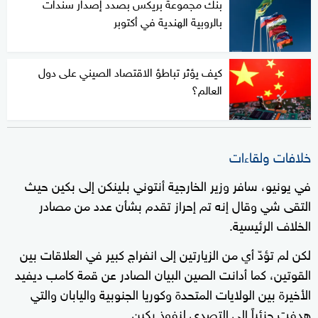
بنك مجموعة بريكس بصدد إصدار سندات
بالروبية الهندية في أكتوبر
كيف يؤثر تباطؤ الاقتصاد الصيني على دول
العالم؟
خلافات ولقاءات
في يونيو، سافر وزير الخارجية أنتوني بلينكن إلى بكين حيث
التقى شي وقال إنه تم إحراز تقدم بشأن عدد من مصادر
الخلاف الرئيسية.
لكن لم تؤدّ أي من الزيارتين إلى انفراج كبير في العلاقات بين
القوتين، كما أدانت الصين البيان الصادر عن قمة كامب ديفيد
الأخيرة بين الولايات المتحدة وكوريا الجنوبية واليابان والتي
هدفت جزئياً إلى التصدي لنفوذ بكين.