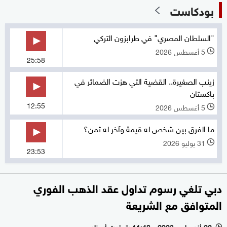
بودكاست
"السلطان المصري" في طرابزون التركي
5 أغسطس 2026
l
25:58
زينب الصغيرة.. القضية التي هزت الضمائر في
باكستان
12:55
5 أغسطس 2026
l
ما الفرق بين شخص له قيمة وآخر له ثمن؟
31 يوليو 2026
l
23:53
دبي تلغي رسوم تداول عقد الذهب الفوري
المتوافق مع الشريعة
22 أغسطس 2023 - 11:48 بتوقيت أبوظبي
l