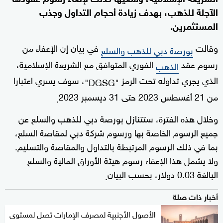
الآجلة للذهب، بهدف زيادة أحجام التداول وجذب
المستثمرين.
وقالت
في بيان إن الإعفاء من
بورصة دبي للذهب والسلع
رسوم عقد
الفوري المتوافق مع الشريعة الإسلامية،
الذهب
الذي يجري تداوله تحت الرمز
، سوف يسري اعتبارا
"DGSG"
من 21 أغسطس 2023 حتى 31 ديسمبر 2023
.
وخلال هذه الفترة، ستتنازل بورصة دبي للذهب والسلع عن
جميع الرسوم الخاصة بها ورسوم شركة دبي لمقاصة السلع،
بما في ذلك الرسوم المرتبطة بالتداول والمقاصة والتسليم.
ولا يشمل هذا الإعفاء رسوم هيئة الأوراق المالية والسلع
البالغة 0.03 دولار، بحسب البيان
.
أخبار ذات صلة
الأصول الأجنبية لمصرف الإمارات تصل لمستوى