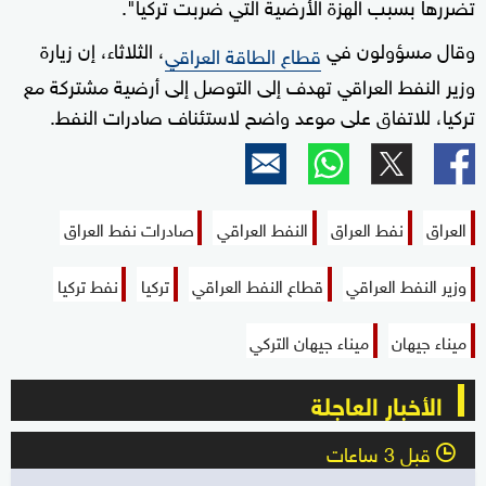
تضررها بسبب الهزة الأرضية التي ضربت تركيا".
وقال مسؤولون في
، الثلاثاء، إن زيارة
قطاع الطاقة العراقي
وزير النفط العراقي تهدف إلى التوصل إلى أرضية مشتركة مع
تركيا، للاتفاق على موعد واضح لاستئناف صادرات النفط.
العراق
نفط العراق
النفط العراقي
صادرات نفط العراق
وزير النفط العراقي
قطاع النفط العراقي
تركيا
نفط تركيا
ميناء جيهان
ميناء جيهان التركي
الأخبار العاجلة
قبل 3 ساعات
l