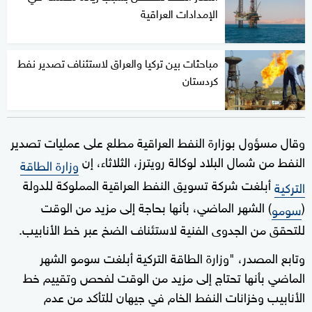
الإمدادات العراقية
مباحثات بين تركيا والعراق لاستئناف تصدير نفط
كردستان
وقال مسؤول بوزارة النفط العراقية مطلع على عمليات تصدير
النفط من شمال البلاد لوكالة رويترز، الثلاثاء، إن
وزارة الطاقة
أبلغت شركة تسويق النفط العراقية المملوكة للدولة
التركية
(
) الشهر الماضي، بأنها بحاجة إلى مزيد من الوقت
سومو
للتحقق من الجدوى الفنية لاستئناف الضخ عبر خط الأنابيب.
وتابع المصدر، "وزارة الطاقة التركية أبلغت سومو الشهر
الماضي بأنها تحتاج إلى مزيد من الوقت لفحص وتقييم خط
الأنابيب وخزانات النفط الخام في جيهان للتأكد من عدم