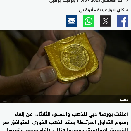
سكاي نيوز عربية - أبوظبي
ذهب
أعلنت بورصة دبي للذهب والسلع، الثلاثاء، عن إلغاء
رسوم التداول المرتبطة بعقد الذهب الفوري المتوافق مع
الشريعة الإسلامية، وسعيها كذلك لإلغاء رسوم عقودها