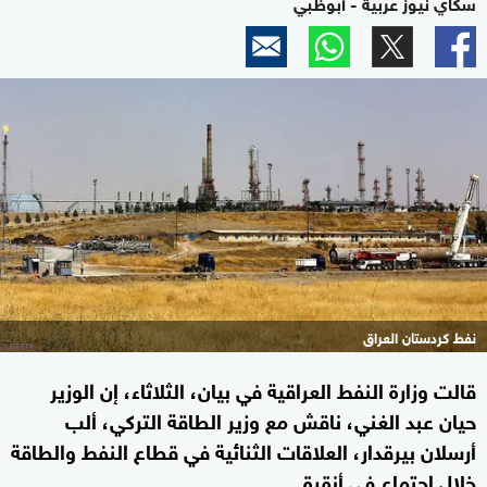
سكاي نيوز عربية - أبوظبي
نفط كردستان العراق
قالت وزارة النفط العراقية في بيان، الثلاثاء، إن الوزير
حيان عبد الغني، ناقش مع وزير الطاقة التركي، ألب
أرسلان بيرقدار، العلاقات الثنائية في قطاع النفط والطاقة
خلال اجتماع في أنقرة.