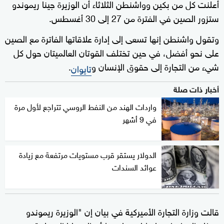
أعلنت كل من بكين وواشنطن الثلاثاء أن الوزيرة جينا ريموندو
ستزور الصين في الفترة من 27 إلى 30 أغسطس.
وتقول واشنطن إنها تسعى إلى إدارة علاقاتها الفاترة مع الصين
على نحو أفضل، في حين تختلف القوتان العالميتان حول كل
شيء من التجارة إلى حقوق الإنسان و
.
تايوان
أخبار ذات صلة
واردات الهند من النفط الروسي تتراجع لأول مرة
في 9 أشهر
الدولار يستقر قرب مستويات مرتفعة مع زيادة
عوائد السندات
قالت وزارة التجارة الأميركية في بيان إن "الوزيرة ريموندو