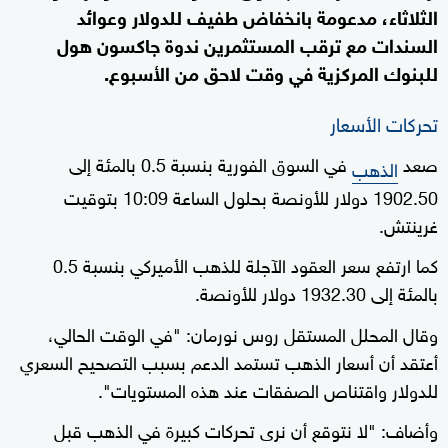
الثلاثاء، مدعومة بانخفاض طفيف للدولار وعوائد
السندات مع ترقب المستثمرين ندوة جاكسون هول
للبنوك المركزية في وقت لاحق من الأسبوع.
تحركات الأسعار
صعد
في السوق الفورية بنسبة 0.5 بالمئة إلى
الذهب
1902.50 دولار للأونصة بحلول الساعة 10:09 بتوقيت
غرينتش.
كما ارتفع سعر العقود الآجلة للذهب الأميركي بنسبة 0.5
بالمئة إلى 1932.30 دولار للأونصة.
وقال المحلل المستقل روس نورمان: "في الوقت الحالي،
أعتقد أن أسعار الذهب تستمد الدعم بسبب التصحيح السعري
للدولار واقتناص الصفقات عند هذه المستويات".
وأضاف: "لا نتوقع أن نرى تحركات كبيرة في الذهب قبل