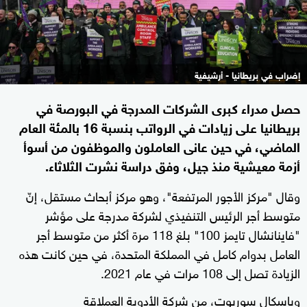
إضراب في بريطانيا - أرشيفية
حصل مدراء كبرى الشركات المدرجة في البورصة في
بريطانيا على زيادات في الرواتب بنسبة 16 بالمئة العام
الماضي، في حين عانى العاملون والموظفون من أسوأ
أزمة معيشية منذ جيل، وفق دراسة نشرت الثلاثاء.
وقال "مركز الأجور المرتفعة"، وهو مركز أبحاث مستقل، إنّ
متوسط أجر الرئيس التنفيذي لشركة مدرجة على مؤشر
"فاينانشال تايمز 100" بلغ 118 مرة أكثر من متوسط أجر
العامل بدوام كامل في المملكة المتحدة، في حين كانت هذه
الزيادة تصل إلى 108 مرات في عام 2021.
وباسكال سوريوت، من شركة الأدوية العملاقة