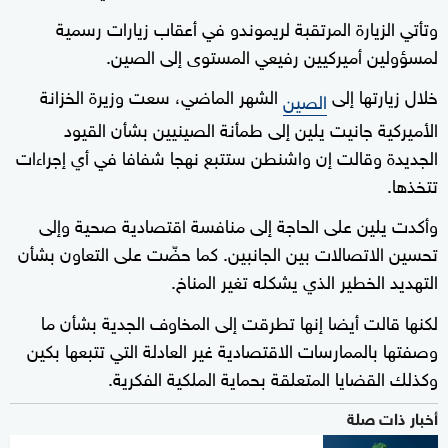
وتأتي الزيارة المرتقبة لريموندو في أعقاب زيارات رسمية
لمسؤولين أميركيين رفيعي المستوى إلى الصين.
خلال زيارتها إلى
الشهر الماضي، سعت وزيرة الخزانة
الصين
الأميركية جانيت يلين إلى طمأنة الصينيين بشأن القيود
الجديدة وقالت إن واشنطن ستتبع نهجا شفافا في أي إجراءات
تتخذها.
وأكدت يلين على الحاجة إلى منافسة اقتصادية صحية وإلى
تحسين الاتصالات بين الجانبين. كما حضّت على التعاون بشأن
التهديد الخطير الذي يشكله تغير المناخ.
لكنها قالت أيضا إنها تطرقت إلى المخاوف الجدية بشأن ما
وصفتها بالممارسات الاقتصادية غير العادلة التي تتبعها بكين
وكذلك القضايا المتعلقة بحماية الملكية الفكرية.
أخبار ذات صلة