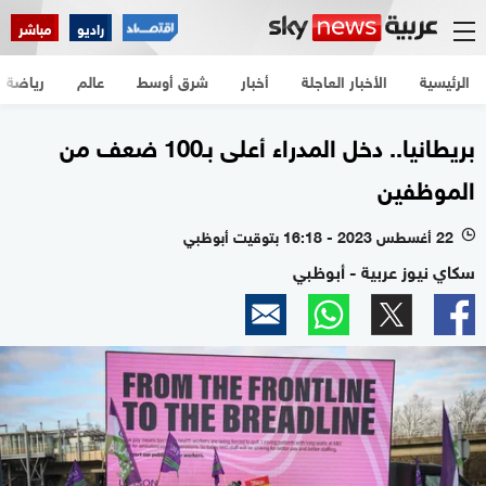
راديو
مباشر
الرئيسية
الأخبار العاجلة
أخبار
شرق أوسط
عالم
رياضة
بريطانيا.. دخل المدراء أعلى بـ100 ضعف من
الموظفين
22 أغسطس 2023 - 16:18 بتوقيت أبوظبي
l
سكاي نيوز عربية - أبوظبي