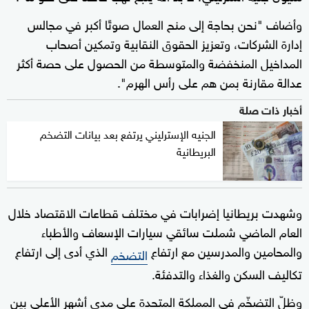
وأضاف "نحن بحاجة إلى منح العمال صوتًا أكبر في مجالس
إدارة الشركات، وتعزيز الحقوق النقابية وتمكين أصحاب
المداخيل المنخفضة والمتوسطة من الحصول على حصة أكثر
عدالة مقارنة بمن هم على رأس الهرم".
أخبار ذات صلة
الجنيه الإسترليني يرتفع بعد بيانات التضخم
البريطانية
وشهدت بريطانيا إضرابات في مختلف قطاعات الاقتصاد خلال
العام الماضي شملت سائقي سيارات الإسعاف والأطباء
والمحامين والمدرسين مع ارتفاع
الذي أدى إلى ارتفاع
التضخم
تكاليف السكن والغذاء والتدفئة.
وظلّ التضخّم في المملكة المتحدة على مدى أشهر الأعلى بين