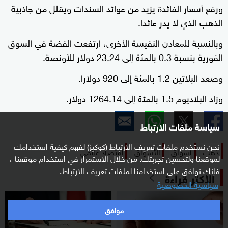
ورفع أسعار الفائدة يزيد من عوائد السندات ويقلل من جاذبية
الذهب الذي لا يدر عائدا.
وبالنسبة للمعادن النفيسة الأخرى، ارتفعت الفضة في السوق
الفورية بنسبة 0.3 بالمئة إلى 23.24 دولار للأونصة.
وصعد البلاتين 1.2 بالمئة إلى 920 دولارا.
وزاد البلاديوم 1.5 بالمئة إلى 1264.14 دولار.
سياسة ملفات الارتباط
نحن نستخدم ملفات تعريف الارتباط (كوكيز) لفهم كيفية استخدامك
ذهب
أسواق
الأسواق
اقتصاد عالمي
لموقعنا ولتحسين تجربتك. من خلال الاستمرار في استخدام موقعنا ،
فإنك توافق على استخدامنا لملفات تعريف الارتباط.
الأكثر قراءة
سياسية الخصوصية
موافق