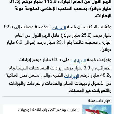
الربع الأول من العام الجاري، 115.6 مليار درهم (31.5
مليار دولار)، بحسب المكتب الإعلامي لحكومة دولة
الإمارات.
وكشف المكتب، أن قيمة
الحكومية وصلت إلى 92.5
النفقات
مليار درهم (25.2 مليار دولار) خلال الربع الأول من العام
الجاري، مسجلة فائضاً بلغ 23.1 مليار درهم (حوالي 6.3 مليار
دولار).
وتوزعت قيمة
على 63.5 مليار درهم إيرادات
الإيرادات
الضرائب، و 3.9 مليار درهم إيرادات المساهمات الاجتماعية،
و48.2 مليار درهم
الأخرى والتي تشمل دخل الملكية
الإيرادات
من الأصول ومبيعات السلع والخدمات والغرامات والجزاءات
والتحويلات غير المصنفة.
أخبار ذات صلة
الإمارات ومصر تتصدران قائمة الوجهات