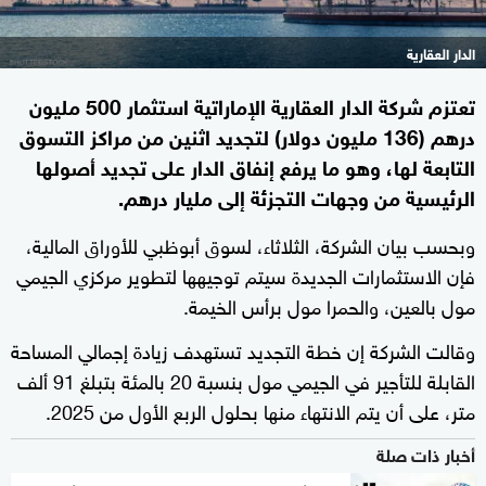
الدار العقارية
تعتزم شركة الدار العقارية الإماراتية استثمار 500 مليون
درهم (136 مليون دولار) لتجديد اثنين من مراكز التسوق
التابعة لها، وهو ما يرفع إنفاق الدار على تجديد أصولها
الرئيسية من وجهات التجزئة إلى مليار درهم.
وبحسب بيان الشركة، الثلاثاء، لسوق أبوظبي للأوراق المالية،
فإن الاستثمارات الجديدة سيتم توجيهها لتطوير مركزي الجيمي
مول بالعين، والحمرا مول برأس الخيمة.
وقالت الشركة إن خطة التجديد تستهدف زيادة إجمالي المساحة
القابلة للتأجير في الجيمي مول بنسبة 20 بالمئة بتبلغ 91 ألف
متر، على أن يتم الانتهاء منها بحلول الربع الأول من 2025.
أخبار ذات صلة