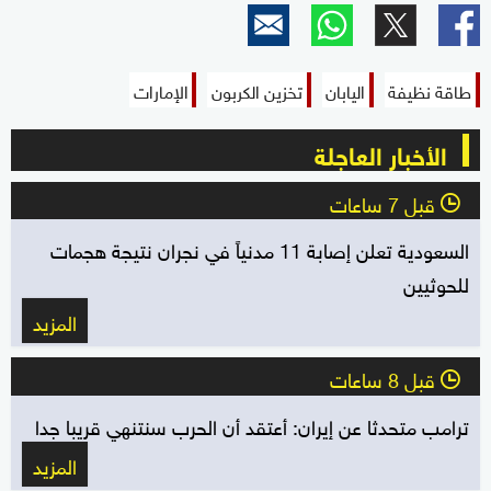
طاقة نظيفة
اليابان
تخزين الكربون
الإمارات
الأخبار العاجلة
قبل 7 ساعات
l
السعودية تعلن إصابة 11 مدنياً في نجران نتيجة هجمات
للحوثيين
المزيد
قبل 8 ساعات
l
ترامب متحدثا عن إيران: أعتقد أن الحرب سنتنهي قريبا جدا
المزيد