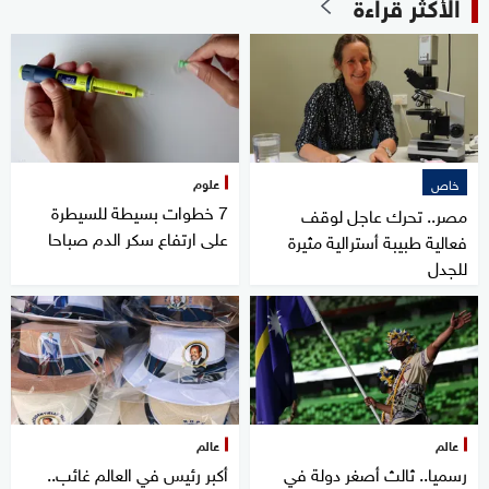
الأكثر قراءة
علوم
خاص
7 خطوات بسيطة للسيطرة
مصر.. تحرك عاجل لوقف
على ارتفاع سكر الدم صباحا
فعالية طبيبة أسترالية مثيرة
للجدل
عالم
عالم
رسميا.. ثالث أصغر دولة في
أكبر رئيس في العالم غائب..