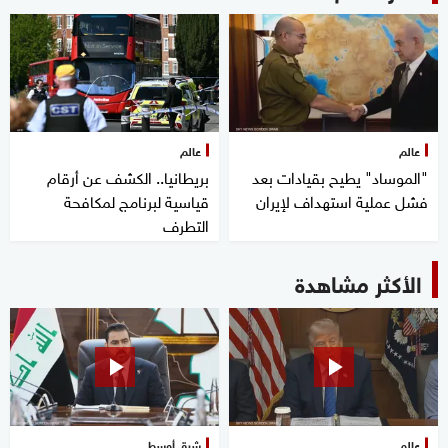
عالم
عالم
"الموساد" يطيح بقيادات بعد
بريطانيا.. الكشف عن أرقام
فشل عملية استهداف لإيران
قياسية لبرنامج لمكافحة
التطرف
الأكثر مشاهدة
عالم
شرق أوسط