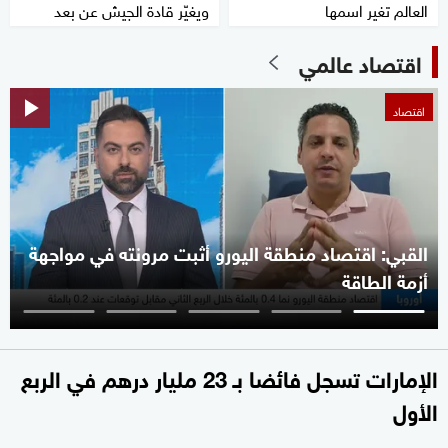
العالم تغير اسمها
ويغيّر قادة الجيش عن بعد
اقتصاد عالمي
اقتصاد
القبي: اقتصاد منطقة اليورو أثبت مرونته في مواجهة
أزمة الطاقة
الإمارات تسجل فائضا بـ 23 مليار درهم في الربع
الأول