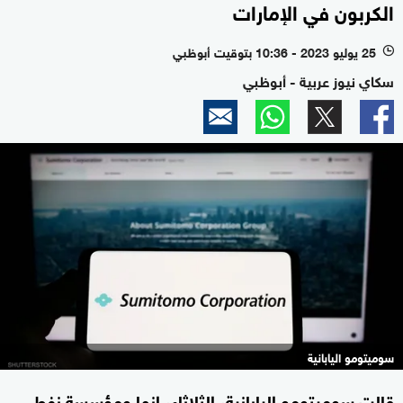
الكربون في الإمارات
25 يوليو 2023 - 10:36 بتوقيت أبوظبي
l
سكاي نيوز عربية - أبوظبي
سوميتومو اليابانية
قالت سوميتومو اليابانية، الثلاثاء، إنها ومؤسسة نفط