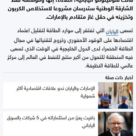
الشارقة الوطنية ستدرسان مشروعا لاستخلاص الكربون
وتخزينه في حقل غاز متقادم بالإمارات.
تسعى
التي تفتقر إلى موارد الطاقة لتقليل اعتماد
اليابان
اقتصادها على الوقود الأحفوري وتروج لتقنياتها في مجال
الطاقة الخضراء لدى الدول الخليجية في الوقت الذي تسعى
فيه المنطقة للتحول من أكبر منتج للنفط في العالم إلى مركز
عالمي للطاقة النظيفة.
أخبار ذات صلة
الإمارات واليابان نحو علاقات اقتصادية أكثر
شمولية
بافيت يعزز من استثماراته في 5 شركات بالسوق
الياباني