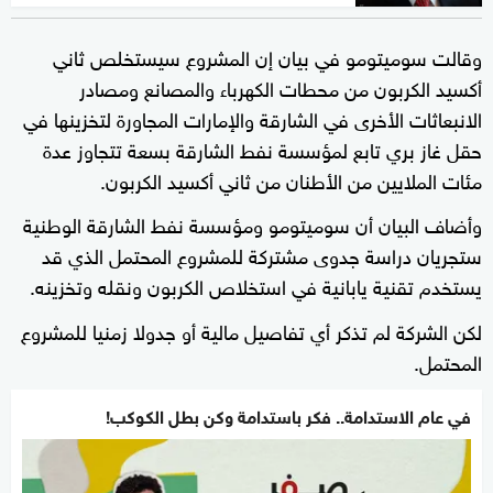
وقالت سوميتومو في بيان إن المشروع سيستخلص ثاني
أكسيد الكربون من محطات الكهرباء والمصانع ومصادر
الانبعاثات الأخرى في الشارقة والإمارات المجاورة لتخزينها في
حقل غاز بري تابع لمؤسسة نفط الشارقة بسعة تتجاوز عدة
مئات الملايين من الأطنان من ثاني أكسيد الكربون.
وأضاف البيان أن سوميتومو ومؤسسة نفط الشارقة الوطنية
ستجريان دراسة جدوى مشتركة للمشروع المحتمل الذي قد
يستخدم تقنية يابانية في استخلاص الكربون ونقله وتخزينه.
لكن الشركة لم تذكر أي تفاصيل مالية أو جدولا زمنيا للمشروع
المحتمل.
في عام الاستدامة.. فكر باستدامة وكن بطل الكوكب!