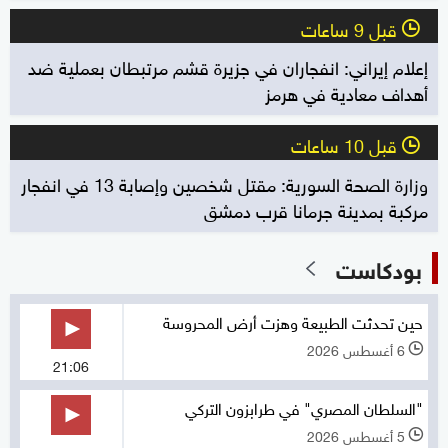
قبل 9 ساعات
l
إعلام إيراني: انفجاران في جزيرة قشم مرتبطان بعملية ضد
أهداف معادية في هرمز
قبل 10 ساعات
l
وزارة الصحة السورية: مقتل شخصين وإصابة 13 في انفجار
مركبة بمدينة جرمانا قرب دمشق
بودكاست
حين تحدثت الطبيعة وهزت أرض المحروسة
6 أغسطس 2026
l
21:06
"السلطان المصري" في طرابزون التركي
5 أغسطس 2026
l