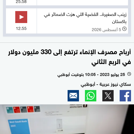
25:58
زينب الصغيرة.. القضية التي هزت الضمائر في
باكستان
12:55
5 أغسطس 2026
l
أرباح مصرف الإنماء ترتفع إلى 330 مليون دولار
في الربع الثاني
25 يوليو 2023 - 10:05 بتوقيت أبوظبي
l
سكاي نيوز عربية - أبوظبي