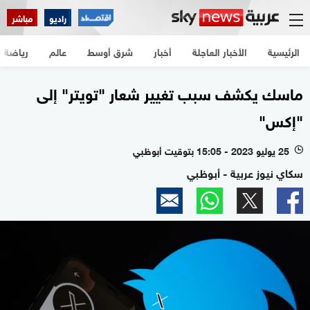
راديو
مباشر
الرئيسية
الأخبار العاجلة
أخبار
شرق أوسط
عالم
رياضة
ماسك يكشف سبب تغيير شعار "تويتر" إلى
"إكس"
25 يوليو 2023 - 15:05 بتوقيت أبوظبي
l
سكاي نيوز عربية - أبوظبي