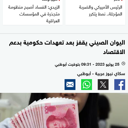
الرئيس الأميركي والضربة
الزيدي: الفساد أصبح منظومة
المؤجلة.. نمط يتكرر
متجذرة في المؤسسات
العراقية
اليوان الصيني يقفز بعد تعهدات حكومية بدعم
الاقتصاد
25 يوليو 2023 - 09:31 بتوقيت أبوظبي
l
سكاي نيوز عربية - أبوظبي