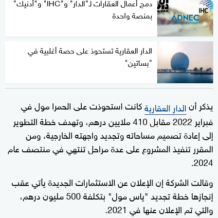
دمج أعمال العقارات لـ"الدار" و"IHC" و"أدنيك"
بمنصة واحدة
الدار العقارية تستحوذ على حصة أغلبية في
"بساتين"
يذكر أن
كانت استحوذت على الحمرا مول في
الدار العقارية
فبراير 2022 مقابل 410 ملايين درهم، وتهدف خطة التطوير
إلى إعادة تصميم مساحاته وتجديد واجهته الخارجية، ومن
المقرر تنفيذ المشروع على عدة مراحل تنتهي في منتصف عام
2024.
وقالت الشركة إن الإعلان عن الاستثمارات الجديدة يأتي عقب
إنجازها خطة تجديد "ياس مول" بتكلفة 500 مليون درهم،
والتي تم الإعلان عنها في 2021.