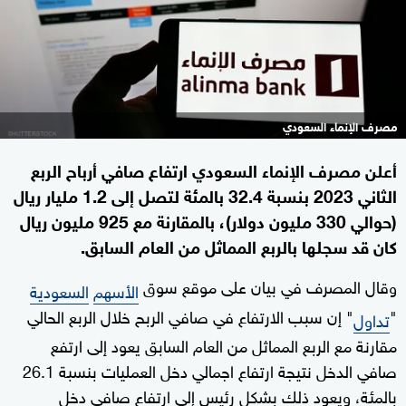
مصرف الإنماء السعودي
أعلن مصرف الإنماء السعودي ارتفاع صافي أرباح الربع
الثاني 2023 بنسبة 32.4 بالمئة لتصل إلى 1.2 مليار ريال
(حوالي 330 مليون دولار)، بالمقارنة مع 925 مليون ريال
كان قد سجلها بالربع المماثل من العام السابق.
وقال المصرف في بيان على موقع سوق
الأسهم
السعودية
"
" إن سبب الارتفاع في صافي الربح خلال الربع الحالي
تداول
مقارنة مع الربع المماثل من العام السابق يعود إلى ارتفع
صافي الدخل نتيجة ارتفاع اجمالي دخل العمليات بنسبة 26.1
بالمئة، ويعود ذلك بشكل رئيس إلى ارتفاع صافي دخل