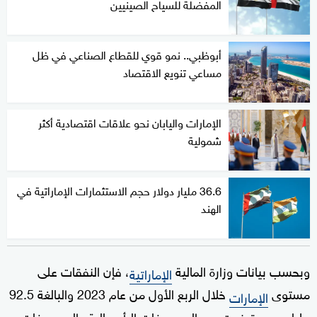
المفضلة للسياح الصينيين
أبوظبي.. نمو قوي للقطاع الصناعي في ظل
مساعي تنويع الاقتصاد
الإمارات واليابان نحو علاقات اقتصادية أكثر
شمولية
36.6 مليار دولار حجم الاستثمارات الإماراتية في
الهند
وبحسب بيانات وزارة المالية
، فإن النفقات على
الإماراتية
مستوى
خلال الربع الأول من عام 2023 والبالغة 92.5
الإمارات
مليار درهم توزعت بين المصروفات الرأسمالية والمصروفات