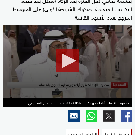
التكاليف المتعلقة بصكوك الشريحة الأولى) على المتوسط
المرجح لعدد الأسهم القائمة.
0
seconds
of
0
seconds
مصرف الإنماء: أهداف رؤية المملكة 2030 دعمت القطاع المصرفي
مصرف الإنماء
البنوك السعودية