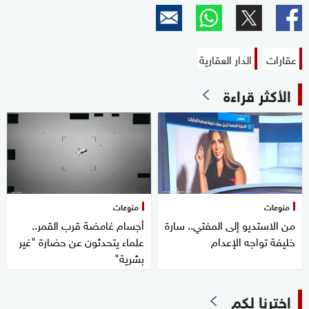
عقارات
الدار العقارية
الأكثر قراءة
منوعات
منوعات
من الاستديو إلى المفتي.. سارة
أجسام غامضة قرب القمر..
خليفة تواجه الإعدام
علماء يتحدثون عن حضارة "غير
بشرية"
اخترنا لكم