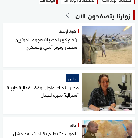
زوارنا يتصفحون الآن
شرق أوسط
ارتفاع كبير لحصيلة هجوم الحوثيين..
استنفار وتوتر أمني وعسكري
خاص
مصر.. تحرك عاجل لوقف فعالية طبيبة
أسترالية مثيرة للجدل
عالم
"الموساد" يطيح بقيادات بعد فشل