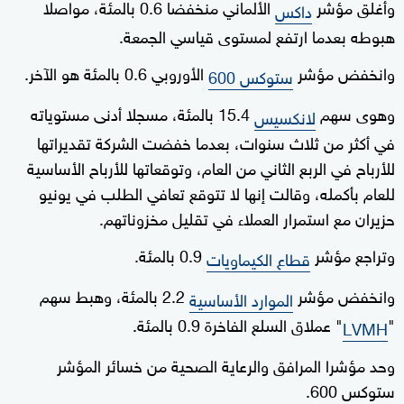
وأغلق مؤشر
الألماني منخفضا 0.6 بالمئة، مواصلا
داكس
هبوطه بعدما ارتفع لمستوى قياسي الجمعة.
وانخفض مؤشر
الأوروبي 0.6 بالمئة هو الآخر.
ستوكس 600
وهوى سهم
15.4 بالمئة، مسجلا أدنى مستوياته
لانكسيس
في أكثر من ثلاث سنوات، بعدما خفضت الشركة تقديراتها
للأرباح في الربع الثاني من العام، وتوقعاتها للأرباح الأساسية
للعام بأكمله، وقالت إنها لا تتوقع تعافي الطلب في يونيو
حزيران مع استمرار العملاء في تقليل مخزوناتهم.
وتراجع مؤشر
0.9 بالمئة.
قطاع الكيماويات
وانخفض مؤشر
2.2 بالمئة، وهبط سهم
الموارد الأساسية
"
" عملاق السلع الفاخرة 0.9 بالمئة.
LVMH
وحد مؤشرا المرافق والرعاية الصحية من خسائر المؤشر
ستوكس 600.