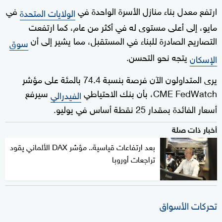
ارتفع معدل بناء منازل الأسرة الواحدة في
في
الولايات المتحدة
مايو، إلى أعلى مستوى له في أكثر من عام، كما ارتفعت
التصاريح الصادرة للبناء في المستقبل، مما يشير إلى أن
سوق
يتجه نحو التحسن.
الإسكان
يرى المتداولون الآن فرصة بنسبة 74.4 بالمئة على مؤشر
CME FedWatch، بأن بنك الاحتياطي
سيرفع
الفيدرالي
أسعار الفائدة بمقدار 25 نقطة أساس في يوليو.
أخبار ذات صلة
بعد ارتفاعات قياسية.. مؤشر DAX الألماني يقود
تراجعات أوروبا
تحركات الأسواق