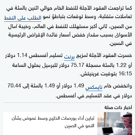
كما تراجعت العقود الآجلة للنفط الخام حوالي اثنين بالمئة في
تعاملات متقلبة، وسط توقعات بتباطؤ نمو
الطلب على النفط
من الصين، ثاني أكبر مستهلك للنفط في العالم، وخيبة آمال
الأسواق بسبب مقدار خفض أسعار فائدة الإقراض الرئيسية
في الصين.
خسرت العقود الآجلة لمزيج
تسليم أغسطس 1.14 دولار
برنت
أو 1.22 بالمئة مسجلة 75.17 دولار للبرميل بحلول الساعة
16:15 بتوقيت غرينيتش.
وانخفض خام
1.49 دولار أو 1.49 بالمئة إلى 70.44
نايمكس
دولار في عقد التسليم في أغسطس.
أخبار ذات صلة
تباين أداء بورصات الخليج وسط غموض بشأن
النمو في الصين