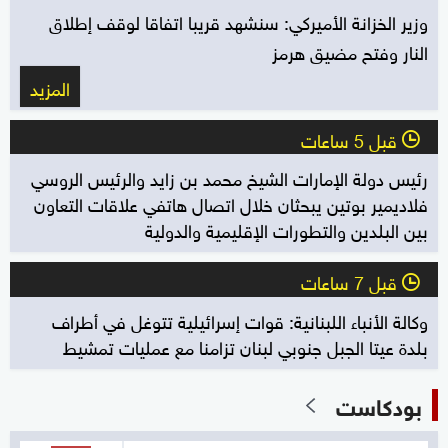
وزير الخزانة الأميركي: سنشهد قريبا اتفاقا لوقف إطلاق
النار وفتح مضيق هرمز
المزيد
قبل 5 ساعات
l
رئيس دولة الإمارات الشيخ محمد بن زايد والرئيس الروسي
فلاديمير بوتين يبحثان خلال اتصال هاتفي علاقات التعاون
بين البلدين والتطورات الإقليمية والدولية
قبل 7 ساعات
l
وكالة الأنباء اللبنانية: قوات إسرائيلية تتوغل في أطراف
بلدة عيتا الجبل جنوبي لبنان تزامنا مع عمليات تمشيط
بودكاست