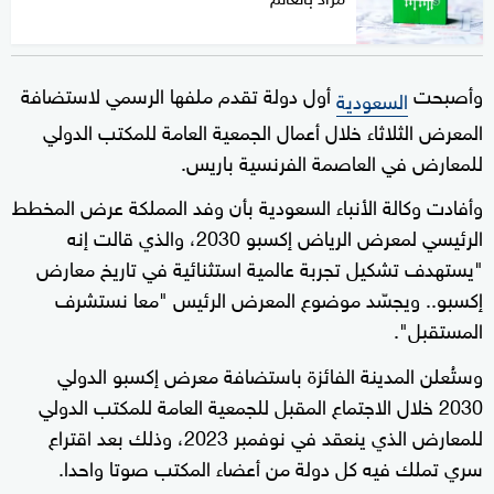
وأصبحت
أول دولة تقدم ملفها الرسمي لاستضافة
السعودية
المعرض الثلاثاء خلال أعمال الجمعية العامة للمكتب الدولي
للمعارض في العاصمة الفرنسية باريس.
وأفادت وكالة الأنباء السعودية بأن وفد المملكة عرض المخطط
الرئيسي لمعرض الرياض إكسبو 2030، والذي قالت إنه
"يستهدف تشكيل تجربة عالمية استثنائية في تاريخ معارض
إكسبو.. ويجسّد موضوع المعرض الرئيس "معا نستشرف
المستقبل".
وستُعلن المدينة الفائزة باستضافة معرض إكسبو الدولي
2030 خلال الاجتماع المقبل للجمعية العامة للمكتب الدولي
للمعارض الذي ينعقد في نوفمبر 2023، وذلك بعد اقتراع
سري تملك فيه كل دولة من أعضاء المكتب صوتا واحدا.