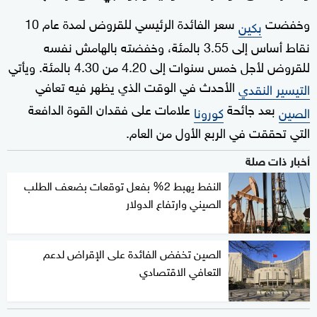
وخفضت
سعر الفائدة الرئيسي للقروض لمدة عام 10
بكين
نقاط أساس إلى 3.55 بالمئة، وخفضته بالهامش نفسه
للقروض لأجل خمس سنوات إلى 4.20 من 4.30 بالمئة. ويأتي
الأحدث في الوقت الذي يظهر فيه تعافي
التيسير النقدي
بعد جائحة
علامات على فقدان القوة الدافعة
الصين
كورونا
التي تحققت في الربع الأول من العام.
أخبار ذات صلة
النفط يهبط 2% بفعل توقعات بضعف الطلب
الصيني وارتفاع الدولار
الصين تخفض الفائدة على الإقراض لدعم
التعافي الاقتصادي