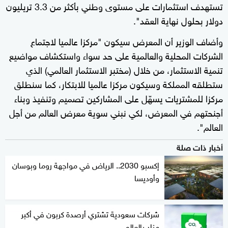
تستهدف استثمارات على مستوى وطني بأكثر من 3.3 تريليون
دولار بحلول نهاية العقد".
وأضاف الوزير أن المعرض سيكون "مركزا عالميا لاجتماع
الشركات المحلية والعالمية على حد سواء واستكشاف مواضيع
تنمية الاستثمار، من خلال (مختبر الاستثمار العالمي) الذي
ستطلقه المملكة وسيكون مركزا عالميا للابتكار، كما سنطلق
مركزا للمشتريات يسهّل على المشاركين تصميم وتنفيذ وبناء
أجنحتهم في المعرض، لكي نبني سوية معرض العالم من أجل
العالم".
أخبار ذات صلة
إكسبو 2030.. الرياض في مواجهة روما وبوسان
وأوديسا
شركات سعودية تشتري أرصدة كربون في أكبر
مزاد بالعالم