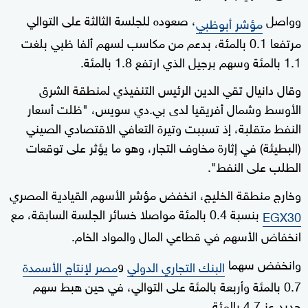
وواصل
، صعوده للجلسة الثالثة على التوالي
مؤشر أبوظبي
مرتفعا 0.1 بالمئة، بدعم من مكاسب لسهم ألفا ظبي بلغت
1.1 بالمئة وسهم برجيل الذي ارتفع 1.8 بالمئة.
وقال دانيال تقي الدين الرئيس التنفيذي لمنطقة الشرق
الأوسط وشمال أفريقيا لدى بي.دي سويس، "ظلت أسعار
النفط متقلبة، إذ تسببت وتيرة التعافي الاقتصادي الصيني
(البطيئة) في إثارة مخاوف التجار، وهو ما يؤثر على توقعات
الطلب على النفط".
وخارج منطقة الخليج، انخفض مؤشر الأسهم القيادية المصري
بنسبة 0.4 بالمئة مواصلا خسائر الجلسة السابقة، مع
EGX30
انخفاض الأسهم في قطاعي المال والمواد الخام.
وانخفض سهما
و
البنك التجاري الدولي
مصر لإنتاج الأسمدة
0.7 بالمئة وأربعة بالمئة على التوالي، في حين هبط سهم
حديد عز 4.7 بالمئة.