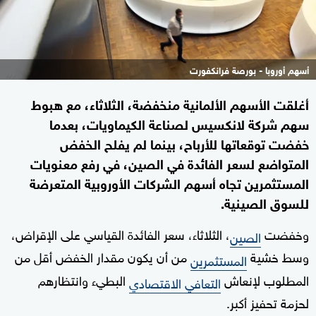
أسهم أوروبا - بورصة فرانكفورت
أغلقت الأسهم الألمانية منخفضة، الثلاثاء، مع هبوط
سهم شركة لانكسيس لصناعة الكيماويات، بعدما
خفضت توقعاتها للأرباح، بينما لم يفلح الخفض
المتواضع لسعر الفائدة في الصين، في رفع معنويات
المستثمرين تجاه أسهم الشركات الأوروبية المتعرضة
للسوق الصينية.
وخفضت
، الثلاثاء، سعر الفائدة القياسي على الإقراض،
الصين
وسط خشية
من أن يكون مقدار الخفض أقل من
المستثمرين
المطلوب لإنعاش
البطيء وانتظارهم
التعافي الاقتصادي
لحزمة تحفيز أكبر.