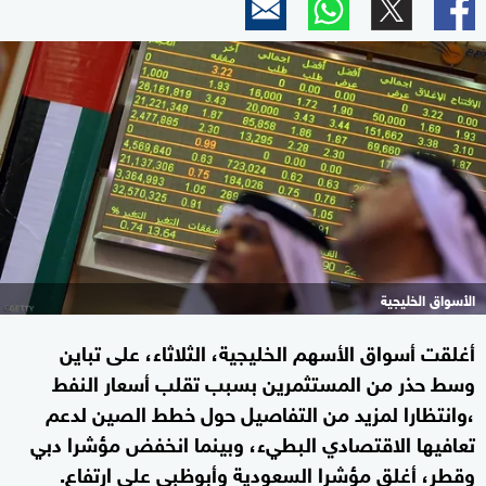
الأسواق الخليجية
أغلقت أسواق الأسهم الخليجية، الثلاثاء، على تباين
وسط حذر من المستثمرين بسبب تقلب أسعار النفط
،وانتظارا لمزيد من التفاصيل حول خطط الصين لدعم
تعافيها الاقتصادي البطيء، وبينما انخفض مؤشرا دبي
وقطر، أغلق مؤشرا السعودية وأبوظبي على ارتفاع.