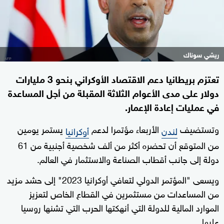
ريشي سوناك
تعتزم بريطانيا دعم الاقتصاد الأوكراني بنحو 3 مليارات
دولار على مدى الأعوام الثلاثة المقبلة من أجل المساعدة
في عمليات إعادة الإعمار.
وتستضيف
الأربعاء مؤتمرا لدعم
يستمر يومين
لندن
أوكرانيا
من المتوقع أن تحضره أكثر من ألف شخصية أجنبية من 61
دولة إلى جانب أقطاب الصناعة والاستثمار في العالم.
ويسعى "المؤتمر الدولي لتعافي أوكرانيا 2023" إلى حشد مزيد
من المساعدات من مستثمرين في القطاع الخاص لتعزيز
الموارد المالية للدولة التي أنهكتها الحرب التي تشنها روسيا
عليها.