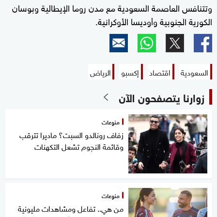
وتتنافس العاصمة السعودية مع مدن روما الإيطالية وبوسان
الكورية الجنوبية وأوديسا الأوكرانية.
السعودية
اقتصاد
إكسبو
الرياض
زوارنا يتصفحون الآن
منوعات
زفاف رونالدو السبت؟ ماديرا تترقب
وقائمة النجوم تشعل التكهنات
منوعات
من هي.. تفاعل ومشاهدات مليونية