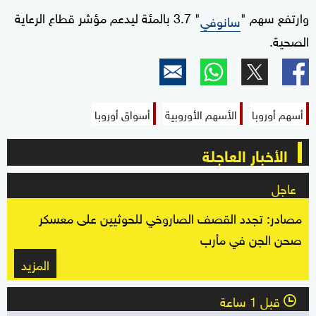
وارتفع سهم "
" 3.7 بالمئة ليدعم مؤشر قطاع الرعاية
سانوفي
الصحية.
أسهم أوروبا
الأسهم الأوروبية
أسواق أوروبا
الأخبار العاجلة
عاجل
مصادر: تجدد القصف الصاروخي للحوثيين على معسكر
صحن الجن في مأرب
المزيد
قبل 1 ساعة
l