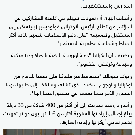
المدارس والمستشفيات.
وأضاف البيان أن سوناك سيبلغ في كلمته المشاركين في
المؤتمر عن تطلع الرئيس الأوكراني فولوديمير زيلينسكي إلى
المستقبل وتصميمه "على دفع الإصلاحات لتصبح بلاده أكثر
انفتاحا وشفافية وجاهزية للاستثمار".
ويضيف أن أوكرانيا "دولة أوروبية نابضة بالحياة وديناميكية
ومبدعة وترفض الخضوع".
ويؤكد سوناك "سنحافظ مع حلفائنا على دعمنا للدفاع عن
أوكرانيا والهجوم المضاد الذي تشنه، وسنقف إلى جانبها مهما
استغرق الأمر بينما تستمر في تحقيق انتصاراتها".
وأشار داونينغ ستريت إلى أن أكثر من 400 شركة من 38 دولة
يبلغ إجمالي إيراداتها السنوية أكثر من 1.6 تريليون دولار تعهدت
بدعم تعافي أوكرانيا وإعادة إعمارها.
0