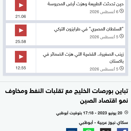
حين تحدثت الطبيعة وهزت أرض المحروسة
6 أغسطس 2026
l
21:06
"السلطان المصري" في طرابزون التركي
5 أغسطس 2026
l
25:58
زينب الصغيرة.. القضية التي هزت الضمائر في
باكستان
12:55
5 أغسطس 2026
l
تباين بورصات الخليج مع تقلبات النفط ومخاوف
نمو اقتصاد الصين
20 يونيو 2023 - 17:18 بتوقيت أبوظبي
l
سكاي نيوز عربية - أبوظبي