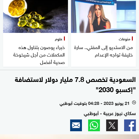
منوعات
علوم
من الاستديو إلى المفتي.. سارة
خبراء يوصون بتناول هذه
خليفة تواجه الإعدام
المكملات من أجل شيخوخة
صحية أفضل
السعودية تخصص 7.8 مليار دولار لاستضافة
"إكسبو 2030"
21 يونيو 2023 - 04:28 بتوقيت أبوظبي
l
سكاي نيوز عربية - أبوظبي