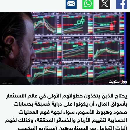
وول ستريت
يحتاج الذين يتخذون خطواتهم الأولى في عالم الاستثمار
بأسواق المال، أن يكونوا على دراية مُسبقة بحسابات
صعود وهبوط الأسهم، سواء لجهة فهم العمليات
الحسابية لتقييم الأرباح والخسائر المحققة، وكذلك لفهم
آليات التعامل مع السيناريوهين (سيناريو المكسب