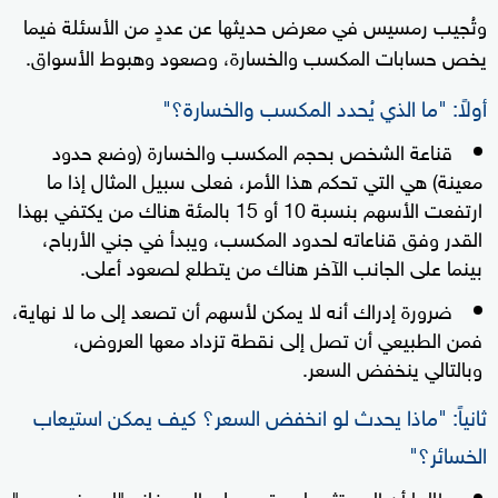
وتُجيب رمسيس في معرض حديثها عن عددٍ من الأسئلة فيما
يخص حسابات المكسب والخسارة، وصعود وهبوط الأسواق.
أولاً: "ما الذي يُحدد المكسب والخسارة؟"
قناعة الشخص بحجم المكسب والخسارة (وضع حدود
معينة) هي التي تحكم هذا الأمر، فعلى سبيل المثال إذا ما
ارتفعت الأسهم بنسبة 10 أو 15 بالمئة هناك من يكتفي بهذا
القدر وفق قناعاته لحدود المكسب، ويبدأ في جني الأرباح،
بينما على الجانب الآخر هناك من يتطلع لصعود أعلى.
ضرورة إدراك أنه لا يمكن لأسهم أن تصعد إلى ما لا نهاية،
فمن الطبيعي أن تصل إلى نقطة تزداد معها العروض،
وبالتالي ينخفض السعر.
ثانياً: "ماذا يحدث لو انخفض السعر؟ كيف يمكن استيعاب
الخسائر؟"
طالما أن المستثمر لم يقدم على البيع فإنه "لم يخسر بعد"