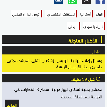
الهند
أستراليا
العلاقات الاقتصادية
رئيس الوزراء الهندي
ناريندرا مودي
سيدني
الأخبار العاجلة
عاجل
وسائل إعلام إيرانية: الرئيس بزشكيان التقى المرشد مجتبى
خامنئ وبحثا الأوضاع الراهنة
قبل 39 دقيقة
l
مصادر يمنية لسكاي نيوز عربية: سماع 3 انفجارات في
الخوخة بمحافظة الحديدة
المزيد