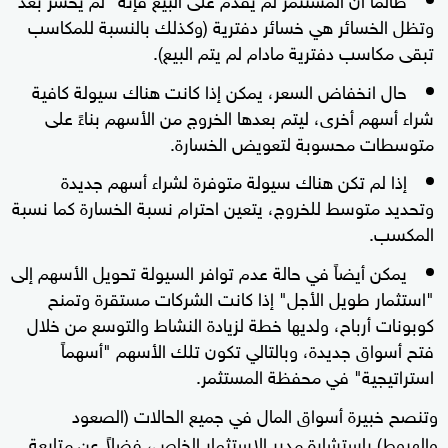
وتظل الخسائر هي خسائر دفترية (وكذلك بالنسبة للمكاسب
تبقى مكاسب دفترية مادام لم يتم البيع).
حال انخفاض السعر، يمكن إذا كانت هناك سيولة كافية
شراء أسهم أخرى، ليتم بعدها الخروج من الأسهم بناءً على
متوسطات محسوبة لتعويض الخسارة.
إذا لم تكن هناك سيولة متوفرة لشراء أسهم جديدة
وتحديد متوسط للخروج، يتعين احترام نسبة الخسارة كما نسبة
المكسب.
يمكن أيضاً في حالة عدم توافر السيولة تحويل الأسهم إلى
"استثمار طويل الأجل" إذا كانت الشركات مستقرة وتمنح
كوبونات أرباح، ولديها خطة لزيادة النشاط والتوسع من خلال
فتح أسواق جديدة، وبالتالي تكون تلك الأسهم "أسهماً
استراتيجية" في محفظة المستثمر.
وتنصح خبيرة أسواق المال في جميع الحالات (الصعود
والهبوط) باستشارة مدير الاستثمار الخاص، فضلاً عن متابعة