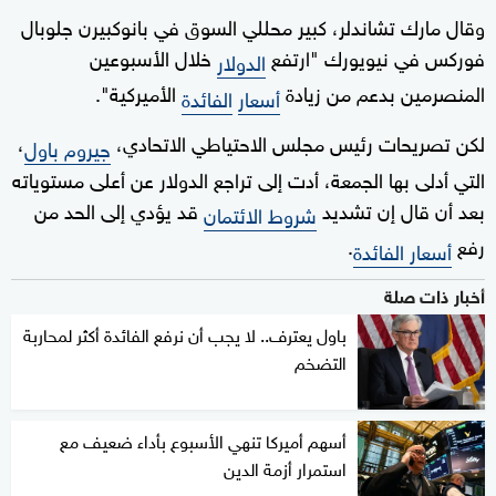
وقال مارك تشاندلر، كبير محللي السوق في بانوكبيرن جلوبال
فوركس في نيويورك "ارتفع
خلال الأسبوعين
الدولار
المنصرمين بدعم من زيادة
الأميركية".
أسعار
الفائدة
لكن تصريحات رئيس مجلس الاحتياطي الاتحادي،
،
جيروم باول
التي أدلى بها الجمعة، أدت إلى تراجع الدولار عن أعلى مستوياته
بعد أن قال إن تشديد
قد يؤدي إلى الحد من
شروط الائتمان
رفع
.
أسعار الفائدة
أخبار ذات صلة
باول يعترف.. لا يجب أن نرفع الفائدة أكثر لمحاربة
التضخم
أسهم أميركا تنهي الأسبوع بأداء ضعيف مع
استمرار أزمة الدين