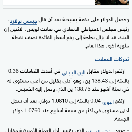
وحصل الدولار على دفعة بسيطة بعد أن قال
،
جيمس بولارد
رئيس مجلس الاحتياطي الاتحادي في سانت لويس، الاثنين إن
البنك قد لا يزال بحاجة إلى رفع أسعار الفائدة نصف نقطة
مئوية أخرى هذا العام.
تحركات العملات
- ارتفع الدولار مقابل
في أحدث التعاملات 0.36
الين الياباني
بالمئة إلى 138.43 ين، وهو أدنى بقليل من أعلى مستوى له
في ستة أشهر عند 138.75 ين الذي وصل إليه الخميس.
- ارتفع
0.04 بالمئة إلى 1.0810 دولار، بعد أن سجل
اليورو
أدنى مستوى في أكثر من سبعة أسابيع عند 1.0760 دولار
الجمعة.
- صعد
، الذي يقيس أداء العملة الأميركية مقابل
مؤشر الدولار