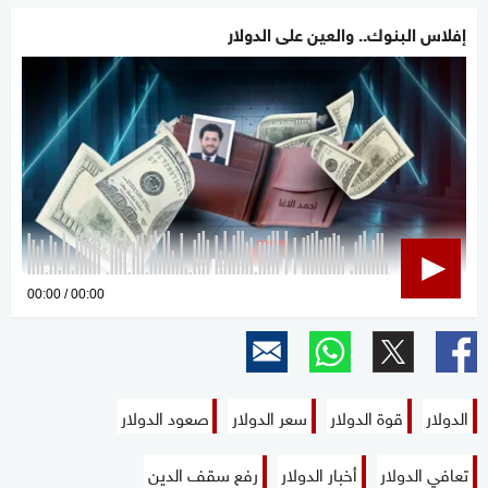
إفلاس البنوك.. والعين على الدولار
0
00:00
00:00
seconds
of
0
seconds
الدولار
قوة الدولار
سعر الدولار
صعود الدولار
تعافي الدولار
أخبار الدولار
رفع سقف الدين