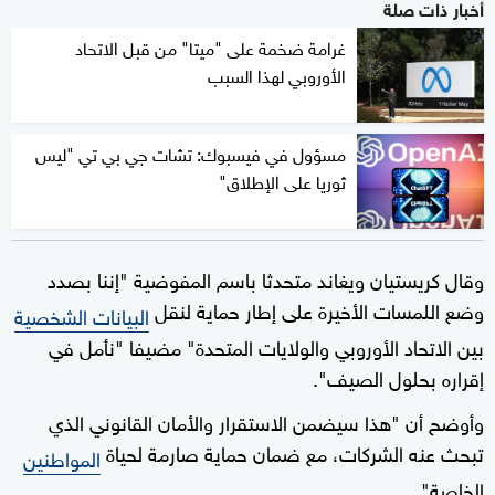
أخبار ذات صلة
غرامة ضخمة على "ميتا" من قبل الاتحاد
الأوروبي لهذا السبب
مسؤول في فيسبوك: تشات جي بي تي "ليس
ثوريا على الإطلاق"
وقال كريستيان ويغاند متحدثا باسم المفوضية "إننا بصدد
وضع اللمسات الأخيرة على إطار حماية لنقل
البيانات الشخصية
بين الاتحاد الأوروبي والولايات المتحدة" مضيفا "نأمل في
إقراره بحلول الصيف".
وأوضح أن "هذا سيضمن الاستقرار والأمان القانوني الذي
تبحث عنه الشركات، مع ضمان حماية صارمة لحياة
المواطنين
الخاصة".