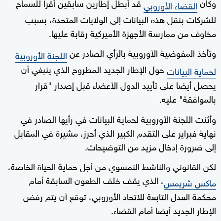
وكان
قد أبطل إطارين سابقين أقرا للسماح
القضاء الأوروبي
للشركات بنقل هذه البيانات إلى الولايات المتحدة، بسبب
مخاوف من ممارسة الأجهزة الأميركية رقابة عليها.
وتأخذ المفوضية الأوروبية بالرأي الصادر عن
اللجنة الأوروبية
حول الإطار الجديد المطروح الذي ينبغي أن
لحماية البيانات
يحصل أيضا على تأييد الدول الأعضاء قبل إصدار "قرار
بالموافقة" عليه.
وأثنت اللجنة الأوروبية لحماية البيانات في رأيها الصادر في
نهاية فبراير على التقدم الكبير الذي أحرز، مشيرة في المقابل
إلى ضرورة إدخال مزيد من التوضيحات.
لكن القانوني والناشط النمسوي من أجل حماية الحياة الخاصة،
، الذي يقف خلف الطعون السابقة أمام
ماكس شريمس
محكمة العدل التابعة للاتحاد الأوروبي، توقع أن يتم رفض
الإطار الجديد أيضا أمام القضاء.