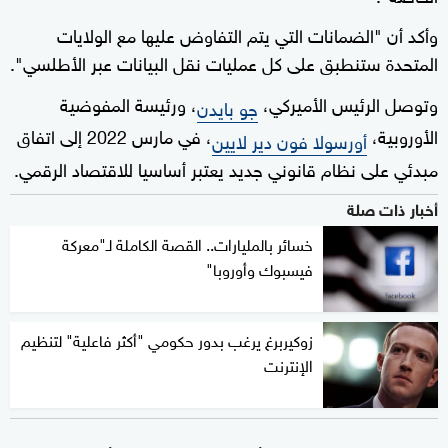
وأكد أن "الضمانات التي يتم التفاوض عليها مع الولايات
المتحدة ستنطبق على كل عمليات نقل البيانات عبر الأطلسي".
وتوصل الرئيس الأميركي،
، ورئيسة المفوضية
جو بايدن
الأوروبية،
، في مارس 2022 إلى اتفاق
أورسولا فون دير لايين
مبدئي على نظام قانوني جديد يعتبر أساسيا للاقتصاد الرقمي.
أخبار ذات صلة
خسائر بالمليارات.. القصة الكاملة لـ"معركة
فيسبوك وأوروبا"
زوكيربرغ يرغب بدور حكومي "أكثر فاعلية" لتنظيم
الإنترنت