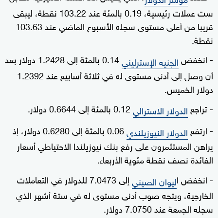
ست عملات رئيسية، 0.19 بالمئة عند 103.22 نقطة، ليبقى
قريبا من أعلى مستوى سجله الأسبوع الماضي عند 103.63
نقطة.
- انخفض
0.14 بالمئة إلى 1.2428 دولار بعد
الجنيه الإسترليني
أن وصل إلى أدنى مستوى له في ثلاثة أسابيع عند 1.2392
دولار الخميس.
- تراجع
0.12 بالمئة إلى 0.6644 دولار.
الدولار الاسترالي
- ارتفع
0.06 بالمئة إلى 0.6280 دولار، إذ
الدولار النيوزيلندي
يراهن المستثمرون على رفع بنك نيوزيلندا الاحتياطي أسعار
الفائدة نصف نقطة مئوية الأربعاء.
- انخفض ا
إلى 7.0473 للدولار في التعاملات
ليوان الصيني
الخارجية، ويتجه صوب أدنى مستوى له في ستة أشهر الذي
سجله الجمعة عند 7.0750 دولار.