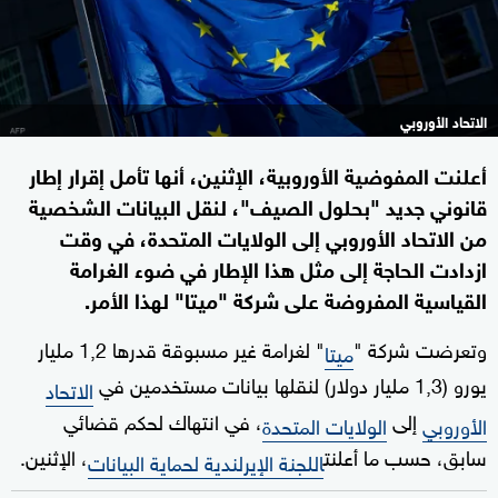
الاتحاد الأوروبي
أعلنت المفوضية الأوروبية، الإثنين، أنها تأمل إقرار إطار
قانوني جديد "بحلول الصيف"، لنقل البيانات الشخصية
من الاتحاد الأوروبي إلى الولايات المتحدة، في وقت
ازدادت الحاجة إلى مثل هذا الإطار في ضوء الغرامة
القياسية المفروضة على شركة "ميتا" لهذا الأمر.
وتعرضت شركة "
" لغرامة غير مسبوقة قدرها 1,2 مليار
ميتا
يورو (1,3 مليار دولار) لنقلها بيانات مستخدمين في
الاتحاد
إلى
، في انتهاك لحكم قضائي
الأوروبي
الولايات المتحدة
سابق، حسب ما أعلنت
، الإثنين.
اللجنة الإيرلندية لحماية البيانات