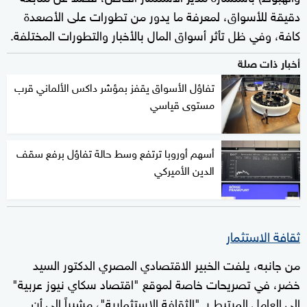
دقيقة للأسواق، لمعرفة ما يدور من تطورات على الأصعدة
كافة، وفي ظل تأثر أسواق المال بالأخبار والتطورات المختلفة.
أخبار ذات صلة
تفاؤل الأسواق يقفز بمؤشر داكس الألماني قرب
مستوى قياسي
أسهم أوروبا ترتفع وسط حالة تفاؤل برفع سقف
الدين الأميركي
ثقافة الاستثمار
من جانبه، يلفت الخبير الاقتصادي المصري الدكتور السيد
خضر، في تصريحات خاصة لموقع "اقتصاد سكاي نيوز عربية"
إلى العامل المرتبط بـ "الثقافة الاستثمارية"، مشيراً إلى أن