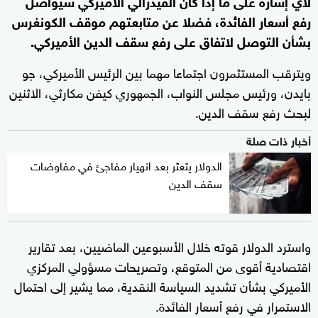
لأي إشارة على ما إذا كان الفيدرالي الأميركي سيواصل
رفع أسعار الفائدة، فضلا عن متابعتهم موقف الكونغرس
بشأن التوصل لاتفاق على رفع سقف الدين الأميركي.
ويترقب المستثمرون اجتماعا مهما بين الرئيس الأميركي، جو
بايدن، ورئيس مجلس النواب، الجمهوري كيفن مكارثي، الاثنين
لبحث رفع سقف الدين.
أخبار ذات صلة
الدولار يتعثر بعد انهيار مفاجئ في مفاوضات
سقف الدين
واسترد الدولار قوته خلال الأسبوعين الماضيين، بعد تقارير
اقتصادية أقوى من المتوقع، وتصريحات مسؤولي المركزي
الأميركي بشأن تشديد السياسة النقدية، مما يشير إلى احتمال
الاستمرار في رفع أسعار الفائدة.