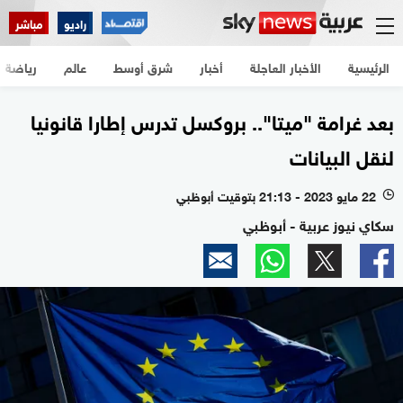
راديو
مباشر
الرئيسية
الأخبار العاجلة
أخبار
شرق أوسط
عالم
رياضة
بعد غرامة "ميتا".. بروكسل تدرس إطارا قانونيا
لنقل البيانات
22 مايو 2023 - 21:13 بتوقيت أبوظبي
l
سكاي نيوز عربية - أبوظبي