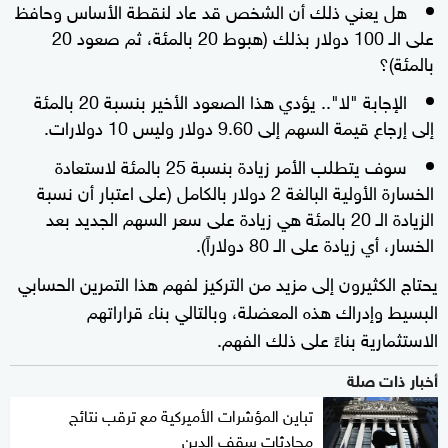
هل يعني ذلك أن الشخص قد عاد لنقطة الأساس وحافظ
على الـ 100 دولار بذلك (هبوط 20 بالمئة، ثم صعود 20
بالمئة)؟
الإجابة "لا".. يؤدي هذا الصعود الأخير بنسبة 20 بالمئة
إلى إرجاع قيمة السهم إلى 9.60 دولار وليس 10 دولارات.
سوف يتطلب الأمر زيادة بنسبة 25 بالمئة لاستعادة
الخسارة الأولية البالغة 2 دولار بالكامل (على اعتبار أن نسبة
الزيادة الـ 20 بالمئة هي زيادة على سعر السهم الجديد بعد
الخسار، أي زيادة على الـ 80 دولاراً).
يحتاج الكثيرون إلى مزيد من التركيز لفهم هذا التمرين الحسابي
البسيط وإدراك هذه المعضلة، وبالتالي بناء قراراتهم
الاستثمارية بناءً على ذلك الفهم.
أخبار ذات صلة
تباين المؤشرات الأميركية مع ترقب نتائج
محادثات سقف الدين