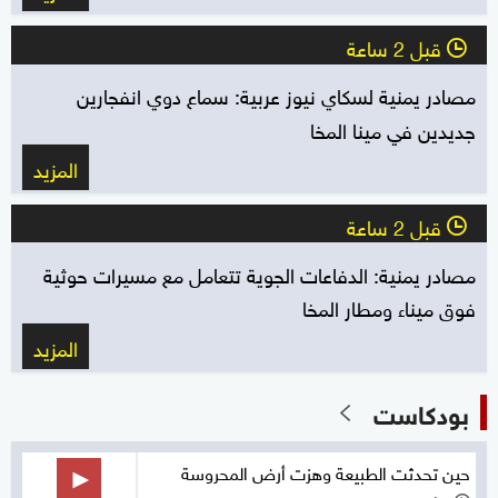
قبل 2 ساعة
l
مصادر يمنية لسكاي نيوز عربية: سماع دوي انفجارين
جديدين في مينا المخا
المزيد
قبل 2 ساعة
l
مصادر يمنية: الدفاعات الجوية تتعامل مع مسيرات حوثية
فوق ميناء ومطار المخا
المزيد
بودكاست
حين تحدثت الطبيعة وهزت أرض المحروسة