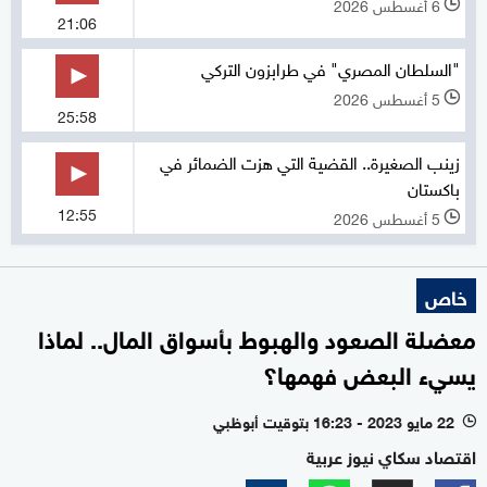
6 أغسطس 2026
l
21:06
"السلطان المصري" في طرابزون التركي
5 أغسطس 2026
l
25:58
زينب الصغيرة.. القضية التي هزت الضمائر في
باكستان
12:55
5 أغسطس 2026
l
خاص
معضلة الصعود والهبوط بأسواق المال.. لماذا
يسيء البعض فهمها؟
22 مايو 2023 - 16:23 بتوقيت أبوظبي
l
اقتصاد سكاي نيوز عربية