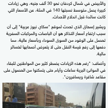
والأبيض في شمال كردفان نحو 30 ألف جنيه، وهي زيادات
كبيرة يصل متوسط نسبتها 140 في المئة، عن الأسعار التي
كانت سائدة قبل اندلاع الأحداث.
ويشير إسحاق الذي تحدث لموقع "سكاي نيوز عربية" إلى أن
سبب ارتفاع أسعار التذاكر هو أن الباصات والمركبات السفرية
تحصل على الوقود من السوق السوداء وبأسعار عالية، مما
دفعها إلى رفع قيمة النقل حتى لا يتعرض أصحابها لخسائر
مالية.
وأضاف: "رغم هذه الزيادات يضطر كثير من المواطنين للبقاء
في الموانئ البرية ساعات وأيام حتى يتمكنوا من الحصول على
مقاعد شاغرة ويسافرون".