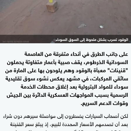
الوقود تسرب بشكل ملحوظ إلى السوق السوداء
على جانب الطرق في أنحاء متفرقة من العاصمة
السودانية الخرطوم، يقف صبية بأعمار متفاوتة يحملون
"قنينات" معبأة بالوقود وهم يلوحون بها على المارة من
سائقي المركبات، في مشهد يعكس نشوء سوق تقليدية
سوداء للمواد البترولية بعد إغلاق محطات الخدمة
الرسمية بسبب المواجهات العسكرية الدائرة بين الجيش
وقوات الدعم السريع.
لكن أصحاب السيارات يضطرون إلى مواصلة سيرهم دون شراء
بعد أن تصدمهم الأسعار المحددة للبيع، إذ يبلغ سعر القنينة