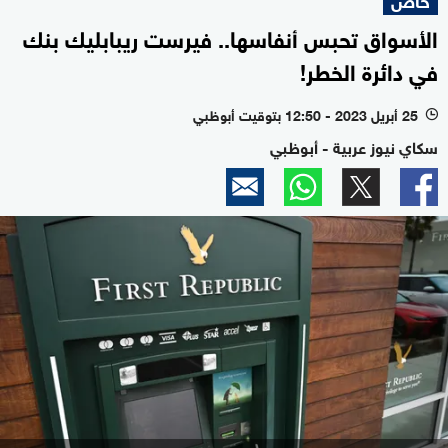
الأسواق تحبس أنفاسها.. فيرست ريبابليك بنك
في دائرة الخطر!
25 أبريل 2023 - 12:50 بتوقيت أبوظبي
l
سكاي نيوز عربية - أبوظبي