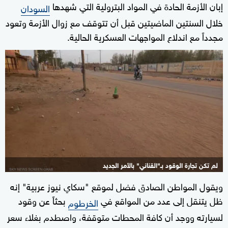
إبان الأزمة الحادة في المواد البترولية التي شهدها
السودان
خلال السنتين الماضيتين قبل أن تتوقف مع زوال الأزمة وتعود
مجدداً مع اندلاع المواجهات العسكرية الحالية.
لم تكن تجارة الوقود بـ"القناني" بالأمر الجديد
ويقول المواطن الصادق فضل لموقع "سكاي نيوز عربية" إنه
ظل يتنقل إلى عدد من المواقع في
بحثاً عن وقود
الخرطوم
لسيارته ووجد أن كافة المحطات متوقفة، واصطدم بغلاء سعر