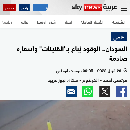
راديو
مباشر
الرئيسية
الأخبار العاجلة
أخبار
شرق أوسط
عالم
رياضة
خاص
السودان.. الوقود يُباع بـ"القنينات" وأسعاره
صادمة
26 أبريل 2023 - 00:05 بتوقيت أبوظبي
l
مرتضى أحمد - الخرطوم - سكاي نيوز عربية