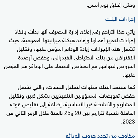
وحتى إغلاق يوم أمس.
إجراءات البنك
يأتي هذا التراجع رغم إعلان إدارة المصرف أنها بدأت باتخاذ
إجراءات لتعزيز أعمالها وإعادة هيكلة ميزانيتها العمومية، حيث
تشمل هذه الإجراءات زيادة الودائع المؤمن عليها، وتقليل
الاقتراض من بنك الاحتياطي الفيدرالي، وخفض أرصدة
القروض لتتوافق مع انخفاض الاعتماد على الودائع غير المؤمن
عليها.
كما سيتخذ البنك خطوات لتقليل النفقات، والتي تشمل
خفض تعويضات المسؤولين التنفيذيين بشكل كبير، وتقليل
المشاريع والأنشطة غير الأساسية، إضافة إلى تقليص قوته
العاملة بنسبة تتراوح بين 20 و25 بالمئة خلال الربع الثاني من
2023.
مخاوف من تجدد هروب الودائع