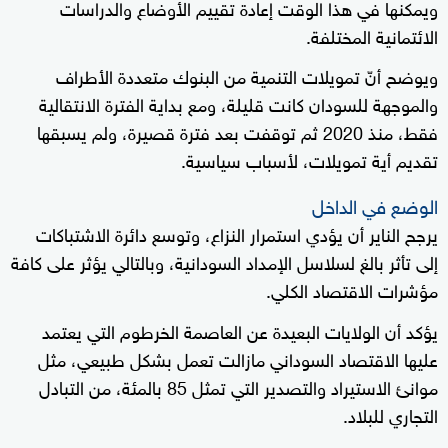
ويمكنها في هذا الوقت إعادة تقييم الأوضاع والدراسات
الائتمانية المختلفة.
ويوضح أنّ تمويلات التنمية من البنوك متعددة الأطراف
والموجهة للسودان كانت قليلة، ومع بداية الفترة الانتقالية
فقط، منذ 2020 ثم توقفت بعد فترة قصيرة، ولم يسبقها
تقديم أية تمويلات، لأسباب سياسية.
الوضع في الداخل
يرجح الناير أن يؤدي استمرار النزاع، وتوسع دائرة الاشتباكات
إلى تأثر بالغ لسلاسل الإمداد السودانية، وبالتالي يؤثر على كافة
مؤشرات الاقتصاد الكلي.
يؤكد أن الولايات البعيدة عن العاصمة الخرطوم التي يعتمد
عليها الاقتصاد السوداني مازالت تعمل بشكل طبيعي، مثل
موانئ الاستيراد والتصدير التي تمثل 85 بالمئة، من التبادل
التجاري للبلاد.