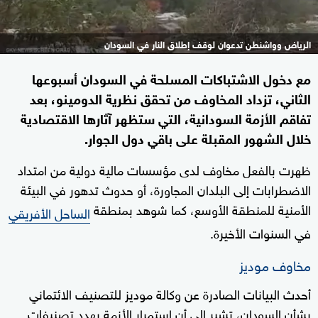
الرياض وواشنطن تدعوان لوقف إطلاق النار في السودان
مع دخول الاشتباكات المسلحة في السودان أسبوعها
الثاني، تزداد المخاوف من تحقق نظرية الدومينو، بعد
تفاقم الأزمة السودانية، التي ستظهر آثارها الاقتصادية
خلال الشهور المقبلة على باقي دول الجوار.
ظهرت بالفعل مخاوف لدى مؤسسات مالية دولية من امتداد
الاضطرابات إلى البلدان المجاورة، أو حدوث تدهور في البيئة
الأمنية للمنطقة الأوسع، كما شوهد بمنطقة
الساحل الأفريقي
في السنوات الأخيرة.
مخاوف موديز
أحدث البيانات الصادرة عن وكالة موديز للتصنيف الائتماني
بشأن السودان، تشير إلى أن استمرار الأزمة يهدد تصنيفات