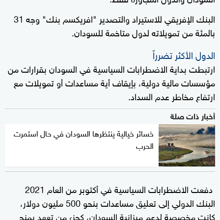
البنك الإفريقي للاستيراد والتصدير "افريكسم بنك" وجه 31
بالمئة من تمويلاته لدول متاخمة للسودان.
الدول الأكثر تضرراً
ارتبطت بداية الاضطرابات السياسية في السودان بقرارات من
مؤسسات مالية دولية، بإيقاف أية مساعدات أو تمويلات مع
ارتفاع مخاطر عدم السداد.
أخبار ذات صلة
خسائر خيالية ينتظرها السودان في حال استمرت
الحرب
دفعت الاضطرابات السياسية في أكتوبر من العام 2021
البنك الدولي إلى تعليق مساعدات بنحو 500 مليون دولار،
كانت مخصصة لدعم ميزانية السودان، كجزء من تعهد بمنح