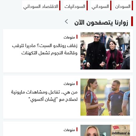
السودان
السوداني
السودانيات
الاقتصاد السوداني
زوارنا يتصفحون الآن
منوعات
زفاف رونالدو السبت؟ ماديرا تترقب
وقائمة النجوم تشعل التكهنات
منوعات
من هي.. تفاعل ومشاهدات مليونية
لصلاح مع "إيشان أكسوي"
منوعات