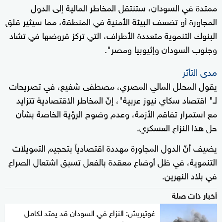
ممتدة في السودان، ستنتقل المخاطر المالية إلى الدول
المجاورة أو تضعف البيئة الأمنية في المنطقة، مما سيثير قلق
البنوك التنموية متعددة الأطراف، التي تركز قروضها في تشاد
وجنوب السودان وإثيوبيا ومصر".
مدى التأثر
يقول المحلل المالي المصري، مصطفى شفيع، في تصريحات
لـ" اقتصاد سكاي نيوز عربية"، إنّ المخاطر الاقتصادية تتزايد
مع استمرار تفاقم الأزمة، وعدم وضوح الرؤية الخاصة بشأن
حل هذا النزاع العسكري.
يضيف أنّ الدول المجاورة مهددة اقتصادياً بتحجيم التمويلات
التنموية، في ظل أوضاع معقدة بالفعل تسبق اشتعال الصراع
في بلاد النهرين.
أخبار ذات صلة
غوتيريش: النزاع في السودان قد يمتد لكامل