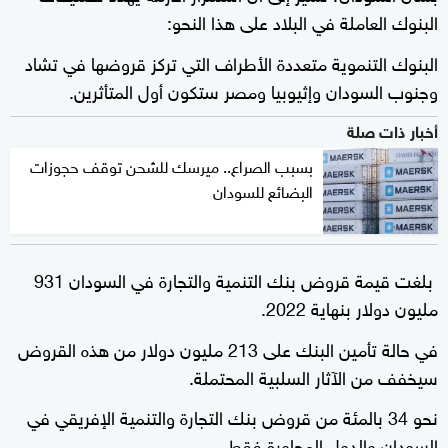
البنوك العاملة في البلاد على هذا النحو:
البنوك التنموية متعددة الأطراف التي تركز قروضها في تشاد
وجنوب السودان وإثيوبيا ومصر ستكون أول المتأثرين.
أخبار ذات صلة
بسبب الصراع.. ميرسك للشحن توقف حجوزات
البضائع للسودان
بلغت قيمة قروض بنك التنمية والتجارة في السودان 931
مليون دولار بنهاية 2022.
في حالة تأمين البنك على 213 مليون دولار من هذه القروض
سيخفف من الآثار السلبية المحتملة.
نحو 34 بالمئة من قروض بنك التجارة والتنمية الإفريقي في
السودان والدول المجاورة فقط.