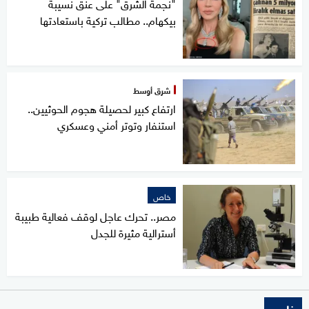
"نجمة الشرق" على عنق نسيبة
بيكهام.. مطالب تركية باستعادتها
شرق أوسط
ارتفاع كبير لحصيلة هجوم الحوثيين..
استنفار وتوتر أمني وعسكري
خاص
مصر.. تحرك عاجل لوقف فعالية طبيبة
أسترالية مثيرة للجدل
خاص