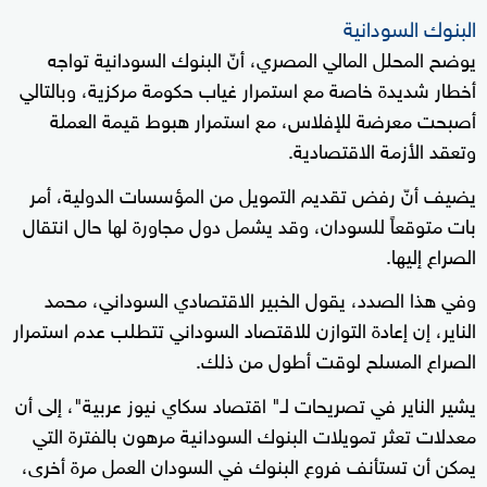
البنوك السودانية
يوضح المحلل المالي المصري، أنّ البنوك السودانية تواجه
أخطار شديدة خاصة مع استمرار غياب حكومة مركزية، وبالتالي
أصبحت معرضة للإفلاس، مع استمرار هبوط قيمة العملة
وتعقد الأزمة الاقتصادية.
يضيف أنّ رفض تقديم التمويل من المؤسسات الدولية، أمر
بات متوقعاً للسودان، وقد يشمل دول مجاورة لها حال انتقال
الصراع إليها.
وفي هذا الصدد، يقول الخبير الاقتصادي السوداني، محمد
الناير، إن إعادة التوازن للاقتصاد السوداني تتطلب عدم استمرار
الصراع المسلح لوقت أطول من ذلك.
يشير الناير في تصريحات لـ" اقتصاد سكاي نيوز عربية"، إلى أن
معدلات تعثر تمويلات البنوك السودانية مرهون بالفترة التي
يمكن أن تستأنف فروع البنوك في السودان العمل مرة أخرى،