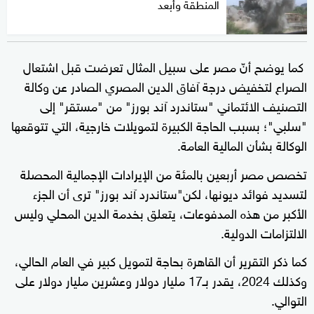
المنطقة وأبعد
كما يوضح أنّ مصر على سبيل المثال تعرضت قبل اشتعال
الصراع لتخفيض درجة آفاق الدين المصري الصادر عن وكالة
التصنيف الائتماني "ستاندرد آند بورز" من "مستقر" إلى
"سلبي"؛ بسبب الحاجة الكبيرة لتمويلات خارجية، التي تتوقعها
الوكالة بشأن المالية العامة.
تخصص مصر أربعين بالمئة من الإيرادات الإجمالية المحصلة
لتسديد فوائد ديونها، لكن"ستاندرد آند بورز" ترى أن الجزء
الأكبر من هذه المدفوعات، يتعلق بخدمة الدين المحلي وليس
الالتزامات الدولية.
كما ذكر التقرير أن القاهرة بحاجة لتمويل كبير في العام الحالي،
وكذلك 2024، يقدر بـ17 مليار دولار وعشرين مليار دولار على
التوالي.