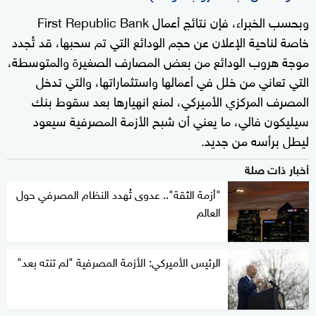
وبحسب الخبراء، فإن نتائج أعمال First Republic Bank
خاصة لناحية الإعلان عن حجم الودائع التي تم سحبها، قد تُجدد
موجة هروب الودائع من بعض المصارف الصغيرة والمتوسطة،
التي تعاني من خلل في أعمالها واستثماراتها، والتي تدخل
المصرف المركزي الأميركي، لمنع انهيارها بعد سقوط بنك
سيليكون فالي، ما يعني أن شبح الأزمة المصرفية سيعود
ليطل برأسه من جديد.
أخبار ذات صلة
"أزمة الثقة".. عدوى تُهدد النظام المصرفي حول
العالم
الرئيس الأميركي: الأزمة المصرفية "لم تنته بعد"