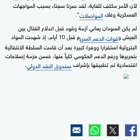
لأن الأمر مكلف للغاية، لقد صرنا سجناء بسبب المواجهات
العسكرية وغلاء
".
المواصلات
لم يكن السودان يعاني أزمة وقود قبل اندلاع القتال بين
الجيش و
ع قبل 10 أيام، إذ شهدت المواد
قوات الدعم السري
البترولية استقرارا ووفرة كبيرة بعد أن قامت السلطة الانتقالية
بتحريرها ورفع الدعم الحكومي كلياً عنها، ضمن حزمة إصلاحات
اقتصادية تم تطبيقها بإشراف
.
صندوق النقد الدولي