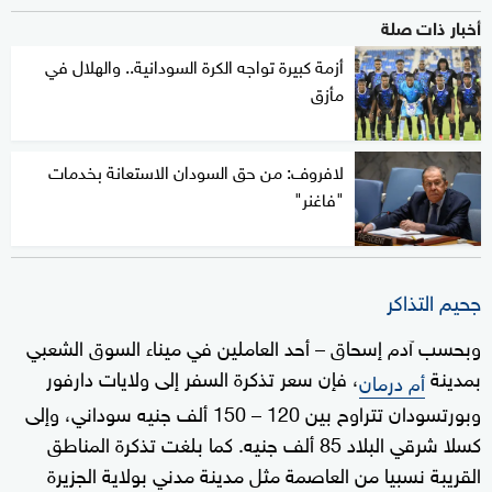
أخبار ذات صلة
أزمة كبيرة تواجه الكرة السودانية.. والهلال في
مأزق
لافروف: من حق السودان الاستعانة بخدمات
"فاغنر"
جحيم التذاكر
وبحسب آدم إسحاق – أحد العاملين في ميناء السوق الشعبي
بمدينة
، فإن سعر تذكرة السفر إلى ولايات دارفور
أم درمان
وبورتسودان تتراوح بين 120 – 150 ألف جنيه سوداني، وإلى
كسلا شرقي البلاد 85 ألف جنيه. كما بلغت تذكرة المناطق
القريبة نسبيا من العاصمة مثل مدينة مدني بولاية الجزيرة