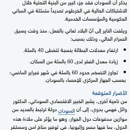
يذكر أن السودان فقد جزء كبير من البنية التحتية خلال
الاشتباكات الحالية في الخرطوم تحديداً متمثلة في المباني
الحكومية والمؤسسات الخدمية.
ويلفت الناير إلى أنّ البلاد تعاني بالفعل، منذ وقت يسبق
الصراع الحالي، وذلك بسبب:
ارتفاع معدلات البطالة بنسبة تتخطى 40 بالمئة.
زيادة معدل الفقر لدى 60 بالمئة من السكان.
تجاوز التضخم حدود 60 بالمئة في شهر فبراير الماضي؛
بحسب الجهاز المركزي للإحصاء بالسودان.
الأضرار المتوقعة
من ناحية أخرى، يشير الخبير الاقتصادي السوداني، الدكتور
وائل فهمي بدوي، إلى أن
دولة ترتبط بالعديد من
السودان
موازين مدفوعات دول الجوار، وهو ما يؤثر على ملاءة هذه
الدول، بما فيها مصر وإثيوبيا، في توفير مناخ آمن ومستقر