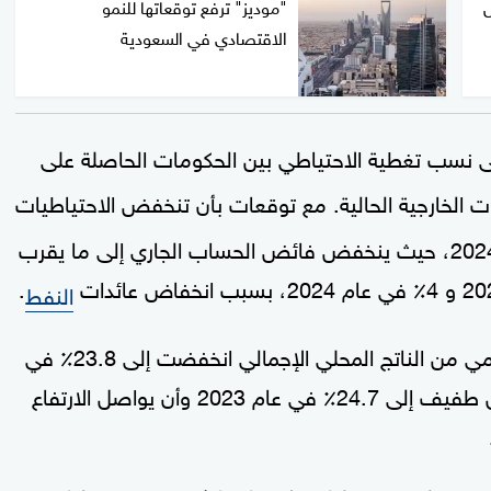
"موديز" ترفع توقعاتها للنمو
الاقتصادي في السعودية
 نسب تغطية الاحتياطي بين الحكومات الحاصلة على
فوعات الخارجية الحالية. مع توقعات بأن تنخفض الاحتياطيات
بشكل هامشي إلى 445 مليار دولار في 2023-2024، حيث ينخفض فائض الحساب الجاري إلى ما يقرب
.
النفط
وأشارت الوكالة إلى أن نسبة إجمالي الدين الحكومي من الناتج المحلي الإجمالي انخفضت إلى 23.8٪ في
عام 2022، وتوقعت أن ترتفع هذه النسبة بشكل طفيف إلى 24.7٪ في عام 2023 وأن يواصل الارتفاع