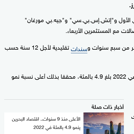
.
 الأول و"إتش.إس.بي.سي" و"جيه.بي مورغان"
الات مع المستثمرين الأربعاء.
ر من سبع سنوات و
تقليدية لأجل 12 سنة حسب
سندات
قد سجل نموا ملحوظا في 2022 بلغ 4.9 بالمئة، محققا بذلك أعلى نسبة نمو
أخبار ذات صلة
ذلك
الأعلى منذ 9 سنوات.. اقتصاد البحرين
ينمو 4.9 بالمئة في 2022