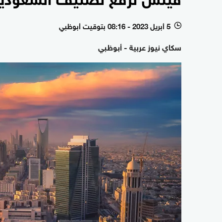
5 أبريل 2023 - 08:16 بتوقيت أبوظبي
l
سكاي نيوز عربية - أبوظبي