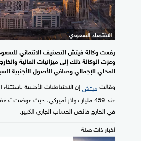
الاقتصاد السعودي
وعزت الوكالة ذلك إلى ميزانيات المالية والخارجي
المحلي الإجمالي وصافي الأصول الأجنبية السيا
وقالت
فيتش
عند 459 مليار دولار أميركي، حيث عوضت ت
في الخارج فائض الحساب الجاري الكبير.
أخبار ذات صلة