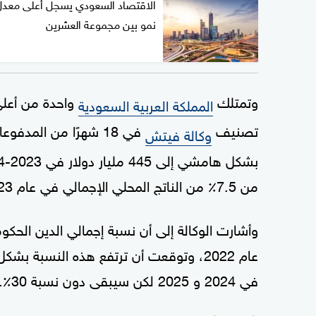
الاقتصاد السعودي يسجل أعلى معدل
نمو بين مجموعة العشرين
وتمتلك
واحدة من أعلى
المملكة العربية السعودية
تصنيف
في 18 شهرًا من المد
وكالة فيتش
من 7.5٪ من الناتج المحلي الإجمالي في عام 2023 و 4٪ في عام 2024، بسبب انخفاض عائدات
في 2024 و 2025 لكن سيبقى دون نسبة 30٪.