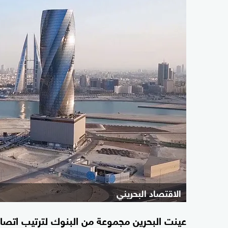
الاقتصاد البحريني
عينت البحرين مجموعة من البنوك لترتيب ات