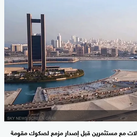
صالات مع مستثمرين قبل إصدار مزمع لصكوك مقومة