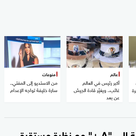
عالم
منوعات
أكبر رئيس في العالم
من الاستديو إلى المفتي..
غائب.. ويغيّر قادة الجيش
سارة خليفة تواجه الإعدام
رة
عن بعد
رة مستقرة