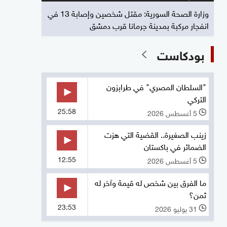
وزارة الصحة السورية: مقتل شخصين وإصابة 13 في
انفجار مركبة بمدينة جرمانا قرب دمشق
بودكاست
"السلطان المصري" في طرابزون
التركي
25:58
5 أغسطس 2026
l
زينب الصغيرة.. القضية التي هزت
الضمائر في باكستان
12:55
5 أغسطس 2026
l
ما الفرق بين شخص له قيمة وآخر له
ثمن؟
23:53
31 يوليو 2026
l