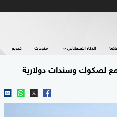
ياضة
الذكاء الاصطناعي
منوعات
فيديو
مزمع لصكوك وسندات دولارية