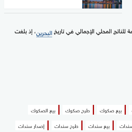
للناتج المحلي الإجمالي في تاريخ
، إذ بلغت
البحرين
بيع صكوك
طرح صكوك
بيع الصكوك
سندات
بيع سندات
طرح سندات
إصدار سندات