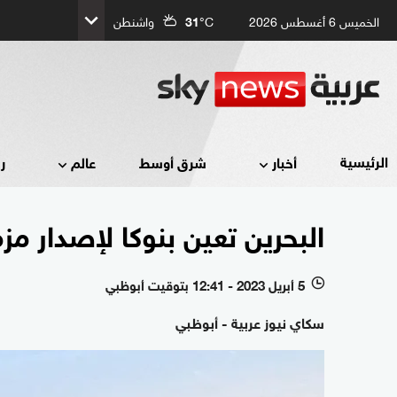
الخميس 6 أغسطس 2026
°C
31
واشنطن
الرئيسية
أخبار
شرق أوسط
عالم
ر
البحرين تعين بنوكا لإصدار 
5 أبريل 2023 - 12:41 بتوقيت أبوظبي
l
سكاي نيوز عربية - أبوظبي