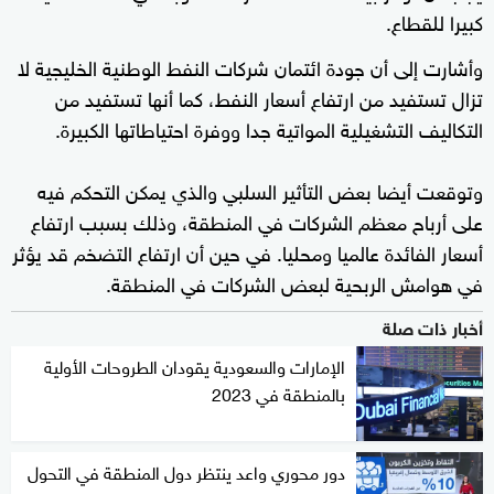
كبيرا للقطاع.
وأشارت إلى أن جودة ائتمان شركات النفط الوطنية الخليجية لا
تزال تستفيد من ارتفاع أسعار النفط، كما أنها تستفيد من
التكاليف التشغيلية المواتية جدا ووفرة احتياطاتها الكبيرة.
وتوقعت أيضا بعض التأثير السلبي والذي يمكن التحكم فيه
على أرباح معظم الشركات في المنطقة، وذلك بسبب ارتفاع
أسعار الفائدة عالميا ومحليا. في حين أن ارتفاع التضخم قد يؤثر
في هوامش الربحية لبعض الشركات في المنطقة.
أخبار ذات صلة
الإمارات والسعودية يقودان الطروحات الأولية
بالمنطقة في 2023
دور محوري واعد ينتظر دول المنطقة في التحول