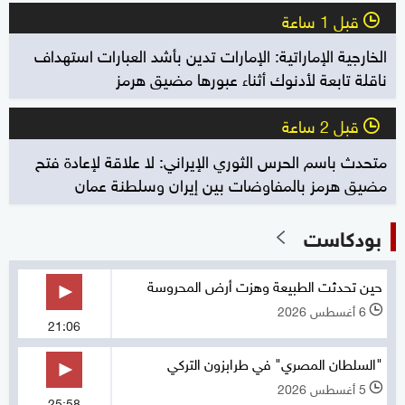
قبل 1 ساعة
l
الخارجية الإماراتية: الإمارات تدين بأشد العبارات استهداف
ناقلة تابعة لأدنوك أثناء عبورها مضيق هرمز
قبل 2 ساعة
l
متحدث باسم الحرس الثوري الإيراني: لا علاقة لإعادة فتح
مضيق هرمز بالمفاوضات بين إيران وسلطنة عمان
بودكاست
حين تحدثت الطبيعة وهزت أرض المحروسة
6 أغسطس 2026
l
21:06
"السلطان المصري" في طرابزون التركي
5 أغسطس 2026
l
25:58