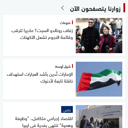
زوارنا يتصفحون الآن
منوعات
زفاف رونالدو السبت؟ ماديرا تترقب
وقائمة النجوم تشعل التكهنات
شرق أوسط
الإمارات تُدين بأشد العبارات استهداف
ناقلة تابعة لأدنوك
خاص
اقتصاد إجرامي متكامل.. "وظيفة
وهمية" تنتهي بفدية في ليبيا