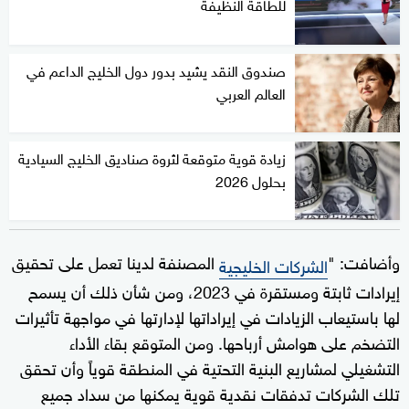
للطاقة النظيفة
صندوق النقد يشيد بدور دول الخليج الداعم في
العالم العربي
زيادة قوية متوقعة لثروة صناديق الخليج السيادية
بحلول 2026
وأضافت: "
المصنفة لدينا تعمل على تحقيق
الشركات الخليجية
إيرادات ثابتة ومستقرة في 2023، ومن شأن ذلك أن يسمح
لها باستيعاب الزيادات في إيراداتها لإدارتها في مواجهة تأثيرات
التضخم على هوامش أرباحها. ومن المتوقع بقاء الأداء
التشغيلي لمشاريع البنية التحتية في المنطقة قوياً وأن تحقق
تلك الشركات تدفقات نقدية قوية يمكنها من سداد جميع