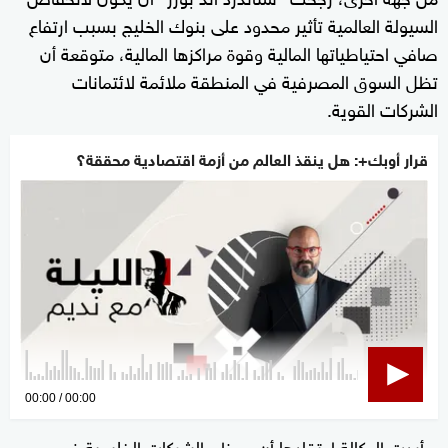
السيولة العالمية تأثير محدود على بنوك الخليج بسبب ارتفاع
صافي احتياطياتها المالية وقوة مراكزها المالية، متوقعة أن
تظل السوق المصرفية في المنطقة ملائمة لائتمانات
الشركات القوية.
قرار أوبك+: هل ينقذ العالم من أزمة اقتصادية محققة؟
0
00:00
00:00
seconds
وأبدت الوكالة اعتقادها أن معظم الشركات الخليجية في
of