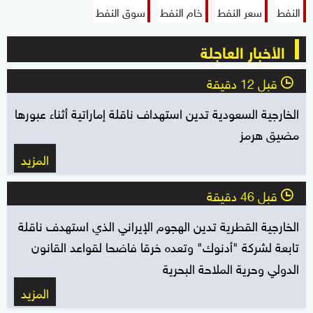
النفط
سعر النفط
خام النفط
سوق النفط
الأخبار العاجلة
قبل 12 دقيقة
l
الخارجية السعودية تدين استهداف ناقلة إماراتية أثناء عبورها
مضيق هرمز
المزيد
قبل 46 دقيقة
l
الخارجية القطرية تدين الهجوم الإيراني الذي استهدف ناقلة
تابعة لشركة "أدنوك" وتعده خرقا فاضحا لقواعد القانون
الدولي وحرية الملاحة البحرية
المزيد