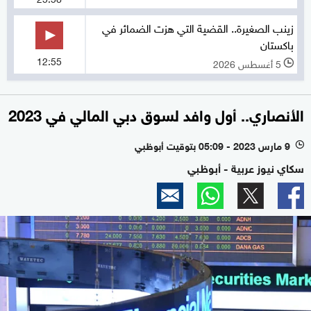
زينب الصغيرة.. القضية التي هزت الضمائر في
باكستان
12:55
5 أغسطس 2026
l
الأنصاري.. أول وافد لسوق دبي المالي في 2023
9 مارس 2023 - 05:09 بتوقيت أبوظبي
l
سكاي نيوز عربية - أبوظبي