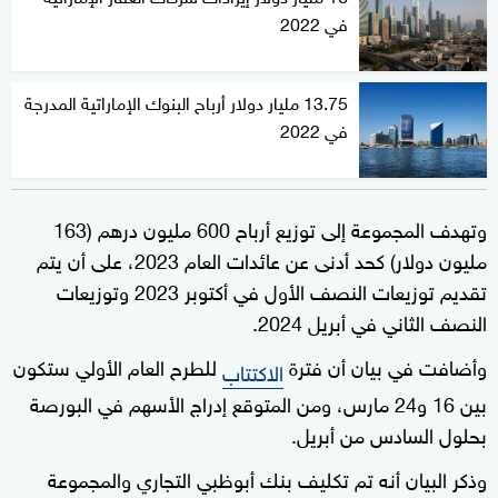
في 2022
13.75 مليار دولار أرباح البنوك الإماراتية المدرجة
في 2022
وتهدف المجموعة إلى توزيع أرباح 600 مليون درهم (163
مليون دولار) كحد أدنى عن عائدات العام 2023، على أن يتم
تقديم توزيعات النصف الأول في أكتوبر 2023 وتوزيعات
النصف الثاني في أبريل 2024.
وأضافت في بيان أن فترة
للطرح العام الأولي ستكون
الاكتتاب
بين 16 و24 مارس، ومن المتوقع إدراج الأسهم في البورصة
بحلول السادس من أبريل.
وذكر البيان أنه تم تكليف بنك أبوظبي التجاري والمجموعة