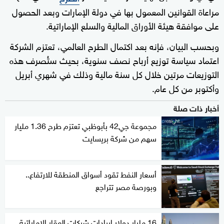
مراعاة القوانين المعمول بها في دولة الإمارات وبعد الحصول
على موافقة هيئة الأوراق المالية والسلع الإماراتية.
وبحسب البيان، فإنه بعد اكتمال الطرح العالمي، تعتزم الشركة
اعتماد سياسة توزيع أرباح نصف سنوية، بحيث ستُصرف هذه
التوزيعات مرتين خلال كل سنة مالية وذلك في شهري أبريل
وأكتوبر من كل عام.
أخبار ذات صلة
مجموعة جي42 بأبوظبي تعتزم طرح 1.36 مليار
سهم من شركة بريسايت
أسعار النفط تقود أسواق المنطقة للارتفاع..
وبورصة مصر تتراجع
16 مليار دولار إيرادات شركات العقار الإماراتية