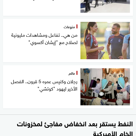
منوعات
من هي.. تفاعل ومشاهدات مليونية
لصلاح مع "إيشان أكسوي"
عالم
رجلان وكنيس عمره 5 قرون.. الفصل
الأخير ليهود "كوتشي"
النفط يستقر بعد انخفاض مفاجئ لمخزونات
الخام الأميركية