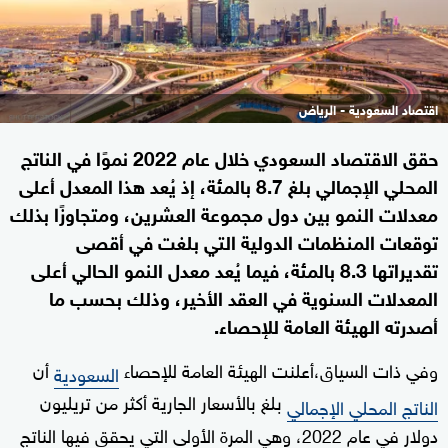
اقتصاد السعودية - الرياض
حقق الاقتصاد السعودي خلال عام 2022 نموًا في الناتج
المحلي الإجمالي بلغ 8.7 بالمئة، إذ يُعد هذا المعدل أعلى
معدلات النمو بين دول مجموعة العشرين، ومتجاوزًا بذلك
توقعات المنظمات الدولية التي بلغت في أقصى
تقديراتها 8.3 بالمئة، فيما يُعد معدل النمو الحالي أعلى
المعدلات السنوية في العقد الأخير، وذلك بحسب ما
أصدرته الهيئة العامة للإحصاء.
وفي ذات السياق،أعلنت الهيئة العامة للإحصاء
أن
السعودية
بلغ بالأسعار الجارية أكثر من تريليون
الناتج المحلي الإجمالي
دولار في عام 2022، وهي المرة الأولى التي يحقق فيها الناتج