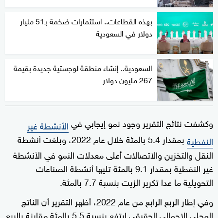
بهذه القطاعات.. استثمارات ضخمة بـ51 مليار
دولار في السعودية
السعودية.. إنشاء منطقة لوجستية جديدة بقيمة
267 مليون دولار
وكشفت نتائج التقرير وجود نمو إيجابي في
الأنشطة غير
بمقدار 5.4 بالمئة خلال عام 2022، وبلغت أنشطة
النفطية
النقل والتخزين والاتصالات أعلى معدلات النمو في الأنشطة
غير النفطية بمقدار 9.1 بالمئة تليها أنشطة الصناعات
التحويلية ما عدا تكرير الزيت بنسبة 7.7 بالمئة.
وفي إطار الربع الرابع من عام 2022، أظهر التقرير أن الناتج
المحلي الإجمالي الحقيقي ارتفع بنسبة 5.5 بالمئة مقارنة بالربع