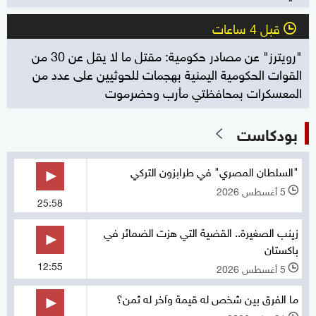
قبل 4 ساعات
l
"رويترز" عن مصادر حكومية: مقتل ما لا يقل عن 30 من
القوات الحكومية اليمنية بهجمات للحوثيين على عدد من
المعسكرات بمحافظتي مأرب وحضرموت
بودكاست
"السلطان المصري" في طرابزون التركي
5 أغسطس 2026
l
25:58
زينب الصغيرة.. القضية التي هزت الضمائر في
باكستان
12:55
5 أغسطس 2026
l
ما الفرق بين شخص له قيمة وآخر له ثمن؟