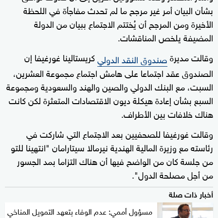
بشأن البيان أمر غير مرجح ما لم تحدث مفاجأة في اللحظة
الأخيرة ومن المرجح أن يُختتم الاجتماع ببيان من الدولة
المضيفة يلخص المناقشات.
وقالت مديرة
كريستالينا غورغيفا إن
صندوق النقد الدولي
الصندوق عقد اجتماعا على هامش اجتماع مجموعة العشرين،
السبت، مع البنك الدولي والصين والهند والسعودية ومجموعة
السبع بشأن إعادة هيكلة ديون الاقتصادات المتعثرة لكن كانت
هناك خلافات بين الأطراف.
وقالت غورغيفا للصحفيين بعد الاجتماع التي شاركت في
رئاسته مع وزيرة المالية الهندية نيرمالا سيتارامان "انتهينا للتو
من جلسة كان من الواضح فيها أن هناك التزاما بمد الجسور
من أجل مصلحة الدول".
أخبار ذات صلة
مسؤول أممي: عدم الوفاء بتعهد التمويل المناخي