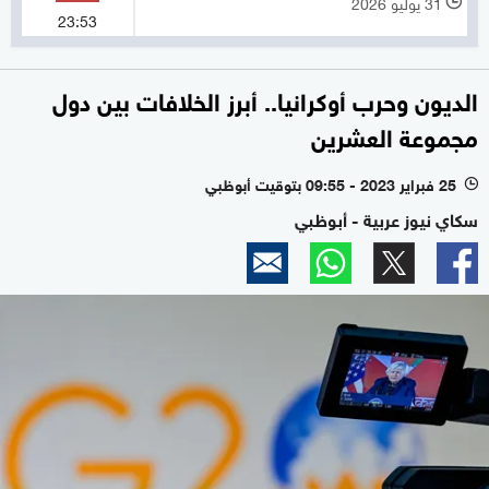
31 يوليو 2026
l
23:53
الديون وحرب أوكرانيا.. أبرز الخلافات بين دول
مجموعة العشرين
25 فبراير 2023 - 09:55 بتوقيت أبوظبي
l
سكاي نيوز عربية - أبوظبي