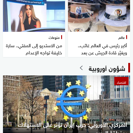
عالم
منوعات
أكبر رئيس في العالم غائب..
من الاستديو إلى المفتي.. سارة
ويغيّر قادة الجيش عن بعد
خليفة تواجه الإعدام
شؤون أوروبية
اقتصاد
المركزي الأوروبي: حرب إيران تؤثر على الاستهلاك
بمنطقة اليورو