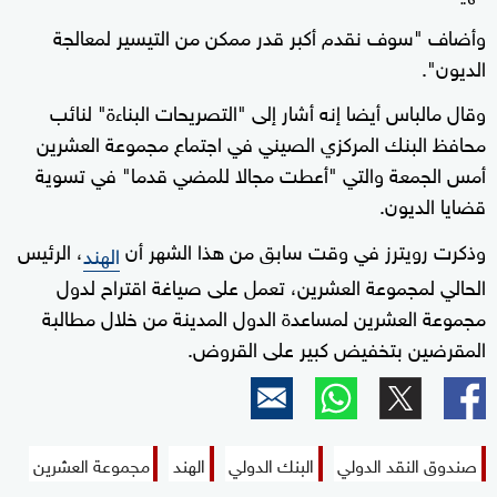
وأضاف "سوف نقدم أكبر قدر ممكن من التيسير لمعالجة
الديون".
وقال مالباس أيضا إنه أشار إلى "التصريحات البناءة" لنائب
محافظ البنك المركزي الصيني في اجتماع مجموعة العشرين
أمس الجمعة والتي "أعطت مجالا للمضي قدما" في تسوية
قضايا الديون.
وذكرت رويترز في وقت سابق من هذا الشهر أن
، الرئيس
الهند
الحالي لمجموعة العشرين، تعمل على صياغة اقتراح لدول
مجموعة العشرين لمساعدة الدول المدينة من خلال مطالبة
المقرضين بتخفيض كبير على القروض.
صندوق النقد الدولي
البنك الدولي
الهند
مجموعة العشرين