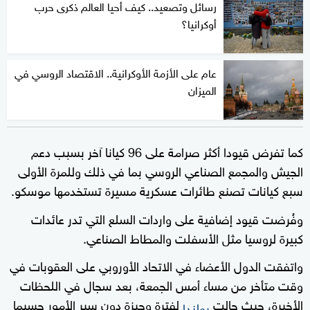
رسائل وتصعيد.. كيف أحيا العالم ذكرى حرب
أوكرانيا؟
عام على الأزمة الأوكرانية.. الاقتصاد الروسي في
الميزان
كما تفرض قيودا أكثر صرامة على 96 كيانا آخر بسبب دعم
الجيش والمجمع الصناعي الروسي بما في ذلك وللمرة الأولى
سبع كيانات تصنع طائرات عسكرية مسيرة تستخدمها موسكو.
وفُرضت قيود إضافية على واردات السلع التي تدر عائدات
كبيرة لروسيا مثل الأسفلت والمطاط الصناعي.
واتفقت الدول الأعضاء في الاتحاد الأوروبي على العقوبات في
وقت متأخر من مساء أمس الجمعة، بعد سجال في اللحظات
الأخيرة، حيث حالت
لفترة وجيزة دون سير الأمور حسبما
بولندا