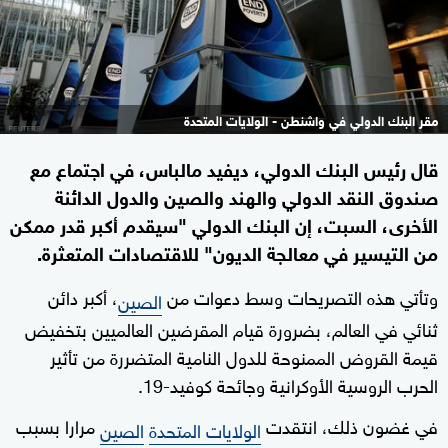
مقر البنك الدولي في واشنطن - الولايات المتحدة
قال رئيس البنك الدولي، ديفيد مالباس، في اجتماع مع
صندوق النقد الدولي والهند والصين والدول الدائنة
الأخرى، السبت، إن البنك الدولي "سيقدم أكبر قدر ممكن
من التيسير في معالجة الديون" للاقتصادات المتعثرة.
وتأتي هذه التصريحات وسط دعوات من
، أكبر دائن
الصين
ثنائي في العالم، بضرورة قيام المقرضين العالميين بتخفيض
قيمة القروض الممنوحة للدول النامية المتضررة من تأثير
الحرب الروسية الأوكرانية وجائحة كوفيد-19.
في غضون ذلك، انتقدت
مرارا بسبب
الولايات المتحدة
الصين