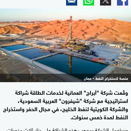
منصة لاستخراج النفط - عمان
وقّعت شركة "أبراج" العمانية لخدمات الطاقة شراكة
استراتيجية مع شركة "شيفرون" العربية السعودية،
والشركة الكويتية لنفط الخليج، في مجال الحفر واستخراج
النفط لمدة خمس سنوات.
وستعمل الشركة بموجب هذه الشراكة على بناء ثلاث منصات