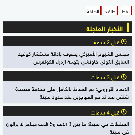
نفط
طاقة
الطاقة
الأخبار العاجلة
قبل 2 ساعة
l
مجلس الشيوخ الأميركي يصوت بإدانة مستشار كوفيد
السابق أنتوني فاوتشي بتهمة ازدراء الكونغرس
قبل 3 ساعات
l
الاتحاد الأوروبي: تم الحفاظ بالكامل على سلامة منطقة
شنغن بعد تدافع المهاجرين عند حدود سبتة
قبل 4 ساعات
l
السلطات في سبتة: ما بين 3 آلاف و5 آلاف مهاجر لا يزالون
في سبتة