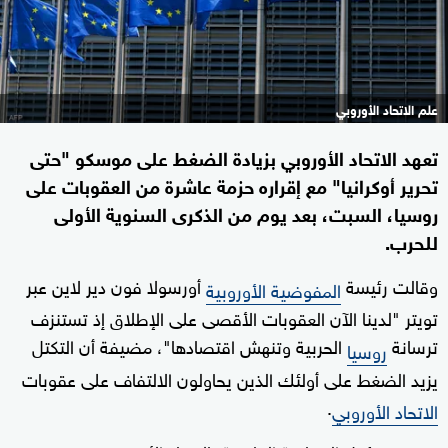
علم الاتحاد الأوروبي
تعهد الاتحاد الأوروبي بزيادة الضغط على موسكو "حتى
تحرير أوكرانيا" مع إقراره حزمة عاشرة من العقوبات على
روسيا، السبت، بعد يوم من الذكرى السنوية الأولى
للحرب.
وقالت رئيسة
أورسولا فون دير لاين عبر
المفوضية الأوروبية
تويتر "لدينا الآن العقوبات الأقصى على الإطلاق إذ تستنزف
ترسانة
الحربية وتنهش اقتصادها"، مضيفة أن التكتل
روسيا
يزيد الضغط على أولئك الذين يحاولون الالتفاف على عقوبات
.
الاتحاد الأوروبي