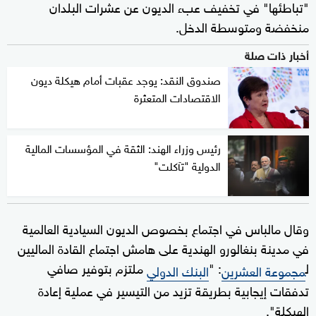
"تباطئها" في تخفيف عبء الديون عن عشرات البلدان
منخفضة ومتوسطة الدخل.
أخبار ذات صلة
صندوق النقد: يوجد عقبات أمام هيكلة ديون
الاقتصادات المتعثرة
رئيس وزراء الهند: الثقة في المؤسسات المالية
الدولية "تآكلت"
وقال مالباس في اجتماع بخصوص الديون السيادية العالمية
في مدينة بنغالورو الهندية على هامش اجتماع القادة الماليين
ل
: "
ملتزم بتوفير صافي
مجموعة العشرين
البنك الدولي
تدفقات إيجابية بطريقة تزيد من التيسير في عملية إعادة
الهيكلة".