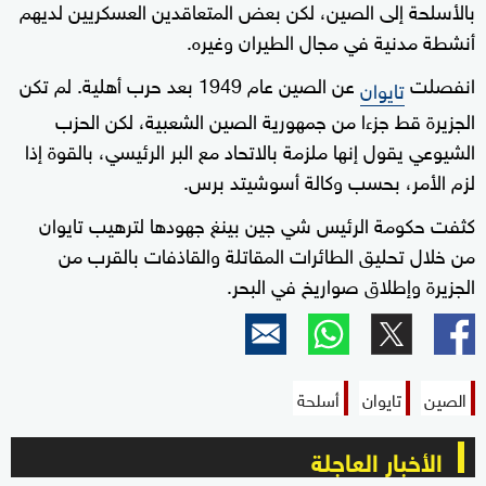
بالأسلحة إلى الصين، لكن بعض المتعاقدين العسكريين لديهم
أنشطة مدنية في مجال الطيران وغيره.
انفصلت
عن الصين عام 1949 بعد حرب أهلية. لم تكن
تايوان
الجزيرة قط جزءا من جمهورية الصين الشعبية، لكن الحزب
الشيوعي يقول إنها ملزمة بالاتحاد مع البر الرئيسي، بالقوة إذا
لزم الأمر، بحسب وكالة أسوشيتد برس.
كثفت حكومة الرئيس شي جين بينغ جهودها لترهيب تايوان
من خلال تحليق الطائرات المقاتلة والقاذفات بالقرب من
الجزيرة وإطلاق صواريخ في البحر.
الصين
تايوان
أسلحة
الأخبار العاجلة