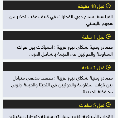
قبل 48 دقيقة
l
الفرنسية: سماع دوي انفجارات في كييف عقب تحذير من
هجوم باليستي
قبل 1 ساعة
l
مصادر يمنية لسكاي نيوز عربية : اشتباكات بين قوات
المقاومة والحوثيين في الحيمة بالساحل الغربي
قبل 1 ساعة
l
مصادر يمنية لسكاي نيوز عربية : قصف مدفعي متبادل
بين قوات المقاومة والحوثيين في التحيتا والحيمة جنوبي
محافظة الحديدة
قبل 5 ساعات
l
القوات الأميركية: تغيير مسار 51 سفينة وتعطيل سفينتين