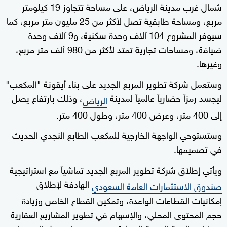
شمال غرب مدينة الرياض، على مساحة تتجاوز 19 كيلومتر
مربع، ومساحة طابقية تصل لأكثر من 25 مليون متر مربع، كما
سيوفر المشروع 104 آلاف وحدة سكنية، و9 آلاف وحدة
ضيافة، ومساحات تجارية تمتد لأكثر من 980 ألف متر مربع،
وغيرها.
وستعمل شركة تطوير المربع الجديد على بناء أيقونة "المكعب"
ليجسد رمزاً حضارياً عالمياً لمدينة
، وذلك بارتفاع يصل
الرياض
إلى 400 متر، وعرض 400 متر، وطول 400 متر.
وستستوحي الواجهة الخارجية للمكعب الطابع النجدي الحديث
في تصميمها.
ويأتي إطلاق شركة تطوير المربع الجديد تماشياً مع استراتيجية
الهادفة لإطلاق
صندوق الاستثمارات العامة السعودي
إمكانيات القطاعات الواعدة، وتمكين القطاع الخاص وزيادة
حجم المحتوى المحلي، والإسهام في تطوير المشاريع العقارية