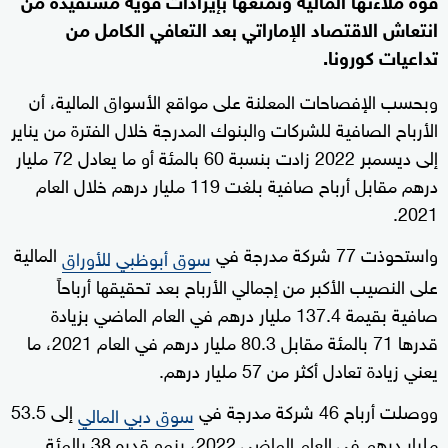
انتعاش الاقتصاد الإماراتي بعد التعافي الكامل من
تداعيات كورونا.
وبحسب الإفصاحات المعلنة على مواقع الأسواق المالية، أن
الأرباح الصافية للشركات والبنوك المدرجة خلال الفترة من يناير
إلى ديسمبر 2022 زادت بنسبة 60 بالمئة أو ما يعادل 72 مليار
درهم مقابل أرباح صافية بلغت 119 مليار درهم خلال العام
2021.
واستحوذت 77 شركة مدرجة في
المالية
سوق أبوظبي للأوراق
على النصيب الأكبر من إجمالي الأرباح بعد تحقيقها أرباحاً
صافية بقيمة 137.4 مليار درهم في العام الماضي بزيادة
قدرها 71 بالمئة مقابل 80.3 مليار درهم في العام 2021، ما
يعني زيادة تعادل أكثر من 57 مليار درهم.
ووصلت أرباح 46 شركة مدرجة في
إلى 53.5
سوق دبي المالي
مليار درهم في العام الماضي 2022، بنمو قدره 38 بالمئة