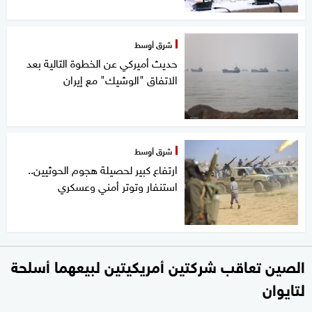
شرق أوسط
حديث أميركي عن الخطوة التالية بعد
الاتفاق "الوشيك" مع إيران
شرق أوسط
ارتفاع كبير لحصيلة هجوم الحوثيين..
استنفار وتوتر أمني وعسكري
الصين تعاقب شركتين أمريكيتين لبيعهما أسلحة
لتايوان