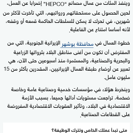
وينفذ المئات من عمال مصانع
إضرابا عن العمل،
“HEPCO”
لحين الحصول على مستحقاتهم ورواتبهم، التي تأخرت لأكثر من
شهرين، في تحرك لا يمكن للسلطات الحاكمة قمعه أو وقفه،
لأنه أساسا امتناع عن الفاعلية
.
خطوة العمال في
الإيرانية الجنوبية، التي من
محافظة بوشهر
المفترض أن تكون من أغنى مناطق البلاد بثرواتها الزراعية
والبحرية والصناعية، والمستمرة منذ أسبوعين حتى الآن، هي
تعبير عن أوضاع طبقة العمال الإيرانيين، المقدرين بأكثر من 15
مليون عامل.
وينخرط هؤلاء في مؤسسات خدمية وصناعية عامة وخاصة
ضخمة، تراجعت مستويات أدائها جميعا، بسبب الأزمة
الاقتصادية في البلاد، وتأثير العقوبات الاقتصادية المفروضة
على القطاعات الصناعية
.
متى تبدأ عملك الخاص وتترك الوظيفة؟