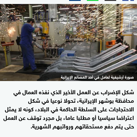
صورة أرشيفية لعامل في أحد المصانع الإيرانية
شكل الإضراب عن العمل الأخير الذي نفذه العمال في
محافظة بوشهر الإيرانية، تحولا نوعيا في شكل
الاحتجاجات على السلطة الحاكمة في البلاد، كونه لا يمثل
اعتراضا سياسيا أو مطلبا عاما، بل مجرد توقف عن العمل
حتى يتم دفع مستحقاتهم ورواتبهم الشهرية.