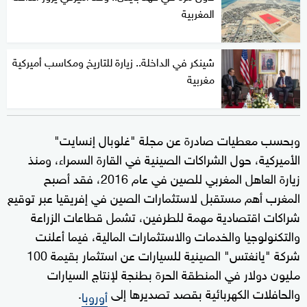
المغربية
شينكر في الداخلة.. زيارة للتاريخ ومكاسب أميركية
مغربية
وبحسب معطيات صادرة عن مجلة "غلوبال إنسايت"
الأميركية، حول الشراكات الصينية في القارة السمراء، ومنذ
زيارة العاهل المغربي للصين في عام 2016، فقد أصبح
المغرب أهم مستقبل لاستثمارات الصين في إفريقيا عبر توقيع
شراكات اقتصادية مهمة للطرفين، تشمل قطاعات الزراعة
والتكنولوجيا والخدمات والاستثمارات المالية، فيما أعلنت
شركة "يانغتس" الصينية للسيارات عن استثمار بقيمة 100
مليون دولار في المنطقة الحرة بطنجة لإنتاج السيارات
والحافلات الكهربائية بقصد تصديرها إلى
.
أوروبا