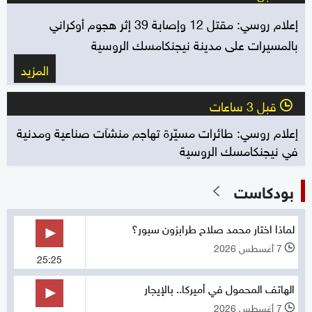
إعلام روسي: مقتل 12 وإصابة 39 إثر هجوم أوكراني
بالمسيرات على مدينة نيجنكامسك الروسية
المزيد
قبل 3 ساعات
l
إعلام روسي: طائرات مسيّرة تهاجم منشآت صناعية ومدنية
في نيجنكامسك الروسية
بودكاست
لماذا اختار محمد صلاح طرابزون سبور؟
7 أغسطس 2026
l
25:25
الهاتف المحمول في أميركا.. بالإيجار
7 أغسطس 2026
l