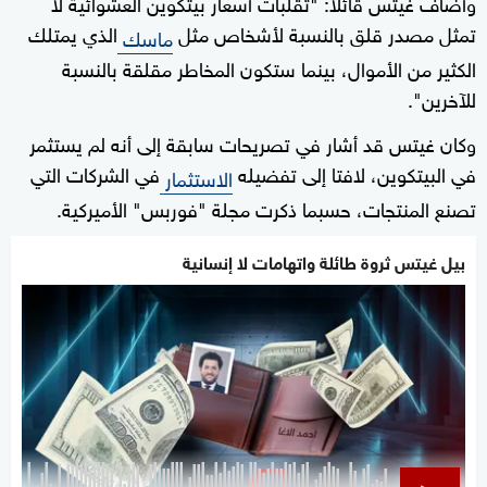
وأضاف غيتس قائلا: "تقلبات أسعار بيتكوين العشوائية لا
تمثل مصدر قلق بالنسبة لأشخاص مثل
الذي يمتلك
ماسك
الكثير من الأموال، بينما ستكون المخاطر مقلقة بالنسبة
للآخرين".
وكان غيتس قد أشار في تصريحات سابقة إلى أنه لم يستثمر
في البيتكوين، لافتا إلى تفضيله
في الشركات التي
الاستثمار
تصنع المنتجات، حسبما ذكرت مجلة "فوربس" الأميركية.
بيل غيتس ثروة طائلة واتهامات لا إنسانية