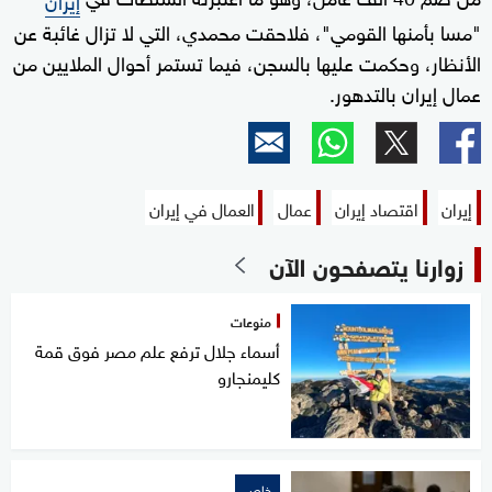
"مسا بأمنها القومي"، فلاحقت محمدي، التي لا تزال غائبة عن
الأنظار، وحكمت عليها بالسجن، فيما تستمر أحوال الملايين من
عمال إيران بالتدهور.
إيران
اقتصاد إيران
عمال
العمال في إيران
زوارنا يتصفحون الآن
منوعات
أسماء جلال ترفع علم مصر فوق قمة
كليمنجارو
خاص