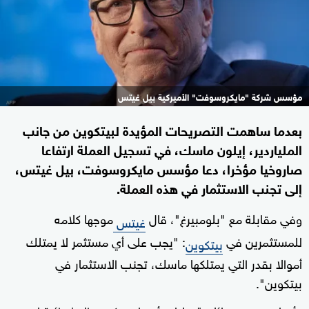
مؤسس شركة "مايكروسوفت" الأميركية بيل غيتس
بعدما ساهمت التصريحات المؤيدة لبيتكوين من جانب
الملياردير، إيلون ماسك، في تسجيل العملة ارتفاعا
صاروخيا مؤخرا، دعا مؤسس مايكروسوفت، بيل غيتس،
إلى تجنب الاستثمار في هذه العملة.
وفي مقابلة مع "بلومبيرغ"، قال
موجها كلامه
غيتس
للمستثمرين في
: "يجب على أي مستثمر لا يمتلك
بيتكوين
أموالا بقدر التي يمتلكها ماسك، تجنب الاستثمار في
بيتكوين".