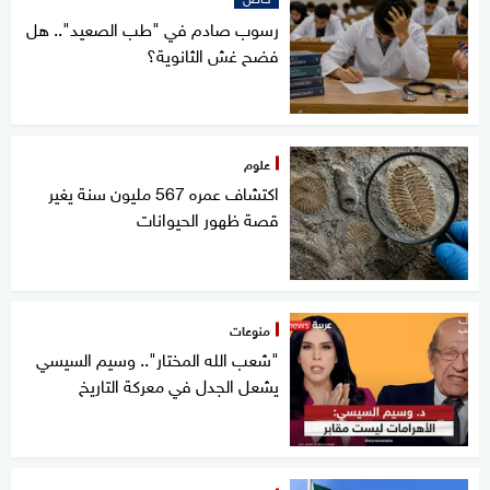
رسوب صادم في "طب الصعيد".. هل
فضح غش الثانوية؟
علوم
اكتشاف عمره 567 مليون سنة يغير
قصة ظهور الحيوانات
منوعات
"شعب الله المختار".. وسيم السيسي
يشعل الجدل في معركة التاريخ