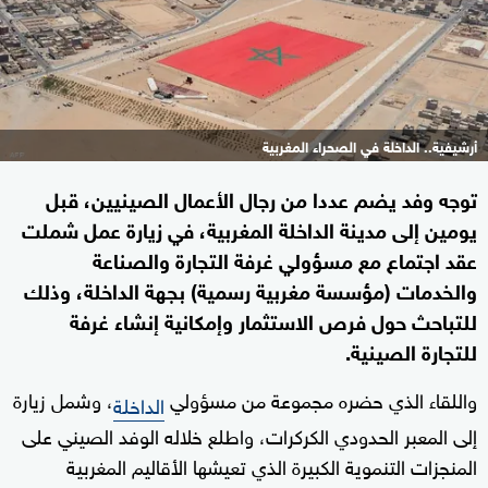
أرشيفية.. الداخلة في الصحراء المغربية
توجه وفد يضم عددا من رجال الأعمال الصينيين، قبل
يومين إلى مدينة الداخلة المغربية، في زيارة عمل شملت
عقد اجتماع مع مسؤولي غرفة التجارة والصناعة
والخدمات (مؤسسة مغربية رسمية) بجهة الداخلة، وذلك
للتباحث حول فرص الاستثمار وإمكانية إنشاء غرفة
للتجارة الصينية.
واللقاء الذي حضره مجموعة من مسؤولي
، وشمل زيارة
الداخلة
إلى المعبر الحدودي الكركرات، واطلع خلاله الوفد الصيني على
المنجزات التنموية الكبيرة الذي تعيشها الأقاليم المغربية