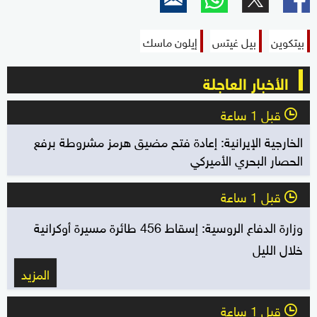
بيتكوين
بيل غيتس
إيلون ماسك
الأخبار العاجلة
قبل 1 ساعة
l
الخارجية الإيرانية: إعادة فتح مضيق هرمز مشروطة برفع
الحصار البحري الأميركي
قبل 1 ساعة
l
وزارة الدفاع الروسية: إسقاط 456 طائرة مسيرة أوكرانية
خلال الليل
المزيد
قبل 1 ساعة
l