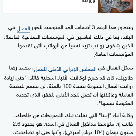
ويتجاوز هذا الرقم 3 أضعاف الحد المتوسط لأجور
في
العمال
البلاد، بما في ذلك العاملين في المؤسسات الصناعية الخاصة،
الذين يتلقون رواتب تزيد نسبيا عن الرواتب التي تقدمها
المؤسسات العامة
.
ممثل العمال في
، محمد رضا
المجلس الإيراني الأعلى للعمل
طاجيك، كان قد صرح لوكالات الأنباء المحلية قائلا: "حتى زيادة
رواتب العمال الشهرية بنسبة 100 بالمئة، لن تسمح للطبقة
العاملة وعائلاتها أن تصل للحد الأدنى للفقر، الذي تحدده
الحكومة نفسها".
وكالة أنباء "إيلنا" التي نقلت تلك التصريحات عن طاجيك،
قالت إن متوسط مداخيل العمال في المدن هو بحدود 2.6
مليون تومان (104 دولار أميركي)، وأنها حتى لو تضاعفت،