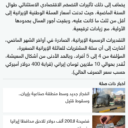
يضاف إلى ذلك تأثيرات التضخم الاقتصادي الاستثنائي طوال
السنة الماضية، حيث تدنت أسعار العملة الوطنية الإيرانية إلى
أقل من ثلث ما كانت عليه، وبقيت أجور العمال بحدودها
الأولية، مع زيادات ترقيعية.
التقديرات الرسمية الإيرانية، الصادرة في أواخر الشهر الماضي،
أشارت إلى أن سلة المشتريات للعائلة الإيرانية الصغيرة،
المؤلفة من 4 إلى 5 أفراد، وبالحد الأدنى من أشكال المعيشة،
تُقدر بحوالي 10 ملايين تومان إيراني (قرابة 400 دولار أميركي
حسب سعر الصرف الحالي).
أخبار ذات صلة
انفجار جديد وسط منطقة صناعية بإيران..
وسقوط قتيل
فضيحة الـ200 ألف دولار تلاحق محافظا إيرانيا
وزوجته