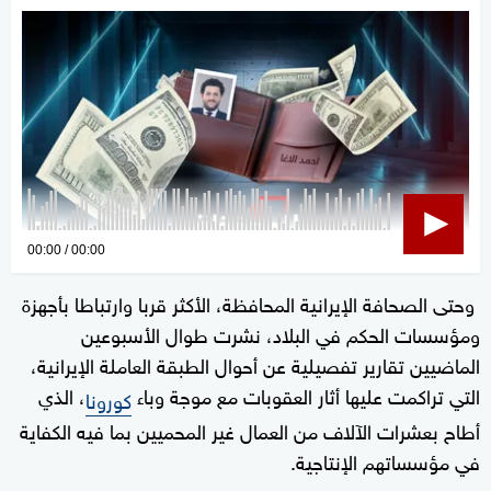
0
00:00
00:00
seconds
وحتى الصحافة الإيرانية المحافظة، الأكثر قربا وارتباطا بأجهزة
of
ومؤسسات الحكم في البلاد، نشرت طوال الأسبوعين
0
seconds
الماضيين تقارير تفصيلية عن أحوال الطبقة العاملة الإيرانية،
التي تراكمت عليها أثار العقوبات مع موجة وباء
، الذي
كورونا
أطاح بعشرات الآلاف من العمال غير المحميين بما فيه الكفاية
في مؤسساتهم الإنتاجية.