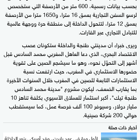
بحسب بيانات رسمية، 600 متر من الأرصفة التي ستخصص
لرسو السفن التجارية بعمق 16 مترا، و1650 مترا من الأرصفة
بعمق 12 مترا، لتتحول الداخلة إلى منطقة حرة ووجهة عالمية
للتبادل التجاري عبر القارات.
ويرى خبراء أن مدينتي طنجة والداخلة ستكونان عصب
الاقتصاد البحري، الذي دعا العاهل المغربي محمد السادس قبل
أشهر إلى التحوّل نحوه، وهو ما سيشجع الصين على تقوية
حضورها الاستثماري في المغرب، حيث ارتفعت نسبة
الاستثمارات التابعة للصين في المغرب خلال السنوات الأخيرة
بما يقارب الضعف، ليكون مشروع "مدينة محمد السادس
طنجة تيك"، أكبر استثمار للعملاق الآسيوي بكلفة تناهز 10
مليار دولار، وسيوفر 100 ألف فرصة عمل، كما سيستقطب
حوالي 200 شركة صينية.
أخبار ذات صلة
لأول مرة في عهد بايدن.. وفد أميركي يزور الداخلة