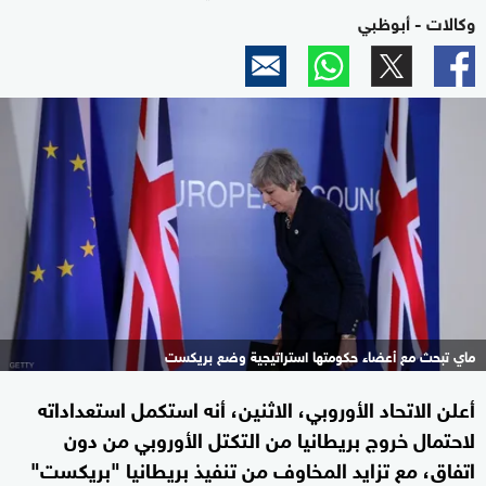
وكالات - أبوظبي
ماي تبحث مع أعضاء حكومتها استراتيجية وضع بريكست
أعلن الاتحاد الأوروبي، الاثنين، أنه استكمل استعداداته
لاحتمال خروج بريطانيا من التكتل الأوروبي من دون
اتفاق، مع تزايد المخاوف من تنفيذ بريطانيا "بريكست"