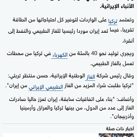
الأنباء الإيرانية.
وتعتمد
على الواردات لتوفير كل احتياجاتها من الطاقة
تركيا
تقريبا، فيما
تعد إيران موردا رئيسيا للغاز الطبيعي والنفط إلى
أنقرة.
ويجري توليد نحو 40 بالمئة من
في تركيا من محطات
الكهرباء
تعمل بالغاز الطبيعي.
وقال رئيس شركة
الوطنية الإيرانية، حسن منتظر تربتي:
الغاز
"تركيا طلبت شراء المزيد من الغاز
من إيران".
الطبيعي الإيراني
وأضاف: "بناء على اتفاقيات سابقة، إيران تعزز حاليا صادرات
الغاز إلى عدد من الدول، من بينها تركيا والعراق وأرمينيا
وأذربيجان".
أخبار ذات صلة