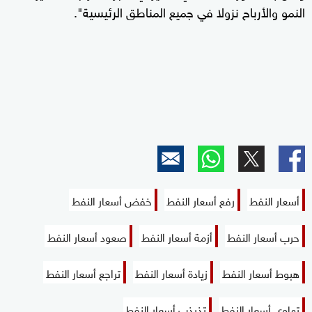
النمو والأرباح نزولا في جميع المناطق الرئيسية".
أسعار النفط
رفع أسعار النفط
خفض أسعار النفط
حرب أسعار النفط
أزمة أسعار النفط
صعود أسعار النفط
هبوط أسعار النفط
زيادة أسعار النفط
تراجع أسعار النفط
تهاوي أسعار النفط
تذبذب أسعار النفط