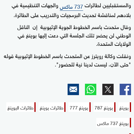
والمستقبليين لطائرات
والجهات التنظيمية في
737 ماكس
بلادهم لمناقشة تحديث البرمجيات والتدريب على الطائرة.
وقال متحدث باسم الخطوط الجوية الإثيوبية إن الناقل
الوطني لن يحضر تلك الجلسة التي دعت إليها بوينغ في
الولايات المتحدة.
ونقلت وكالة رويترز عن المتحدث باسم الخطوط الإثيوبية قوله
"حتى الآن، ليست لدينا نية للحضور".
بوينغ
بوينغ 787
بوينغ 777
طائرات بوينغ
طائرات البوينغ
بوينغ 737 ماكس