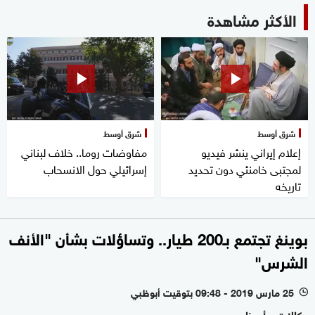
الأكثر مشاهدة
شرق أوسط
شرق أوسط
إعلام إيراني ينشر فيديو
مفاوضات روما.. خلاف لبناني
لمجتبى خامنئي دون تحديد
إسرائيلي حول الانسحاب
تاريخه
بوينغ تجتمع بـ200 طيار.. وتساؤلات بشأن "الأنف
الشرس"
25 مارس 2019 - 09:48 بتوقيت أبوظبي
l
وكالات - أبوظبي