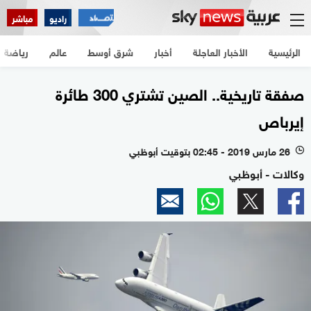
راديو
مباشر
الرئيسية
الأخبار العاجلة
أخبار
شرق أوسط
عالم
رياضة
صفقة تاريخية.. الصين تشتري 300 طائرة
إيرباص
26 مارس 2019 - 02:45 بتوقيت أبوظبي
l
وكالات - أبوظبي