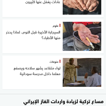
عادات يغفل عنها كثيرون
علوم
السيجارة الأخيرة قبل النوم.. لماذا يحذر
منها الأطباء؟
منوعات
لواء متقاعد يشهر سلاحه ويصفع
معلما داخل مدرسة سودانية
مساع تركية لزيادة واردات الغاز الإيراني