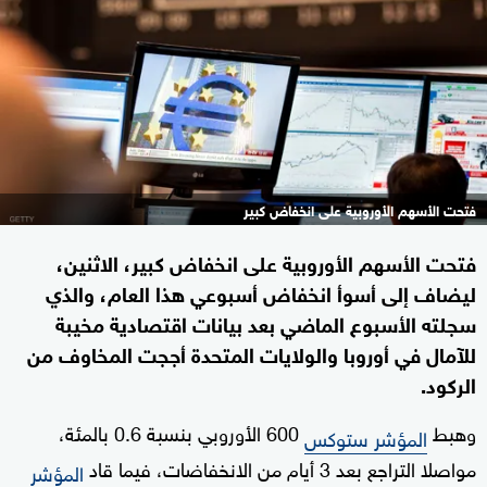
فتحت الأسهم الأوروبية على انخفاض كبير
فتحت الأسهم الأوروبية على انخفاض كبير، الاثنين،
ليضاف إلى أسوأ انخفاض أسبوعي هذا العام، والذي
سجلته الأسبوع الماضي بعد بيانات اقتصادية مخيبة
للآمال في أوروبا والولايات المتحدة أججت المخاوف من
الركود.
وهبط
600 الأوروبي بنسبة 0.6 بالمئة،
المؤشر ستوكس
مواصلا التراجع بعد 3 أيام من الانخفاضات، فيما قاد
المؤشر