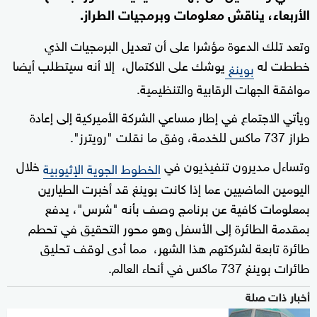
الأربعاء، يناقش معلومات وبرمجيات الطراز.
وتعد تلك الدعوة مؤشرا على أن تعديل البرمجيات الذي
خططت له
يوشك على الاكتمال، إلا أنه سيتطلب أيضا
بوينغ
موافقة الجهات الرقابية والتنظيمية.
ويأتي الاجتماع في إطار مساعي الشركة الأميركية إلى إعادة
طراز 737 ماكس للخدمة، وفق ما نقلت "رويترز".
وتساءل مديرون تنفيذيون في
خلال
الخطوط الجوية الإثيوبية
اليومين الماضيين عما إذا كانت بوينغ قد أخبرت الطيارين
بمعلومات كافية عن برنامج وصف بأنه "شرس"، يدفع
بمقدمة الطائرة إلى الأسفل وهو محور التحقيق في تحطم
طائرة تابعة لشركتهم هذا الشهر، مما أدى لوقف تحليق
طائرات بوينغ 737 ماكس في أنحاء العالم.
أخبار ذات صلة