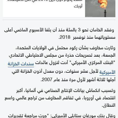
أوبك
وفقد الخامان نحو 3 بالمئة منذ أن بلغا الأسبوع الماضي أعلى
مستوياتهما منذ نوفمبر 2018.
وثارت مخاوف بشأن ركود محتمل في الولايات المتحدة،
الجمعة، بعد تصريحات حذرة من مجلس الاحتياطي الاتحادي
"البنك المركزي الأميركي" أدت لنزول عائدات
سندات الخزانة
لأجل عشر سنوات، دون معدل أذون الخزانة التي
الأميركية
أجلها ثلاثة أشهر لأول مرة منذ عام 2007.
وتسبب انكماش بيانات الإنتاج الصناعي في ألمانيا، أكبر
اقتصاد في أوروبا، في تفاقم المخاوف من تراجع عالمي واسع
النطاق.
وقال بنك مورغان ستانلي الأميركي: "جرت مراجعة تقديرات