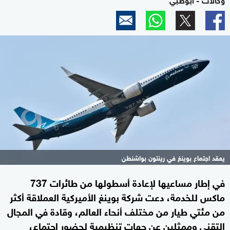
يعقد اجتماع بوينغ في رينتون بواشنطن
في إطار مساعيها لإعادة أسطولها من طائرات 737
ماكس للخدمة، دعت شركة بوينغ الأميركية العملاقة أكثر
من مئتي طيار من مختلف أنحاء العالم، وقادة في المجال
التقني وممثلين عن جهات تنظيمية لحضور اجتماع،