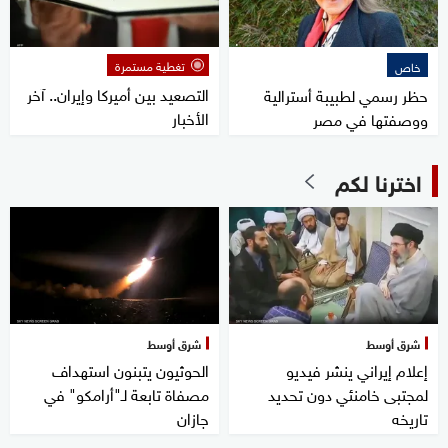
تغطية مستمرة
خاص
التصعيد بين أميركا وإيران.. آخر
حظر رسمي لطبيبة أسترالية
الأخبار
ووصفتها في مصر
اخترنا لكم
شرق أوسط
شرق أوسط
إعلام إيراني ينشر فيديو
الحوثيون يتبنون استهداف
لمجتبى خامنئي دون تحديد
مصفاة تابعة لـ"أرامكو" في
تاريخه
جازان