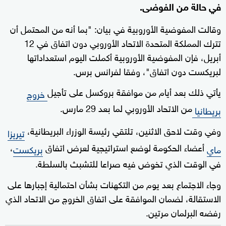
في حالة من الفوضى.
وقالت المفوضية الأوروبية في بيان: "بما أنه من المحتمل أن
تترك المملكة المتحدة الاتحاد الأوروبي دون اتفاق في 12
أبريل، فإن المفوضية الأوروبية أكملت اليوم استعداداتها
لبريكست دون اتفاق"، وفقا لفرانس برس.
يأتي ذلك بعد أيام من موافقة بروكسل على تأجيل
خروج
من الاتحاد الأوروبي لما بعد 29 مارس.
بريطانيا
وفي وقت لاحق الاثنين، تلتقي رئيسة الوزراء البريطانية،
تيريزا
أعضاء الحكومة لوضع استراتيجية لعرض اتفاق
،
ماي
بريكست
في الوقت الذي تخوض فيه صراعا للتشبث بالسلطة.
وجاء الاجتماع بعد يوم من التكهنات بشأن احتمالية إجبارها على
الاستقالة، لضمان الموافقة على اتفاق الخروج من الاتحاد الذي
رفضه البرلمان مرتين.