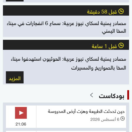
قبل 58 دقيقة
l
مصادر يمنية لسكاي نيوز عربية: سماع 6 انفجارات في ميناء
المخا اليمني
قبل 1 ساعة
l
مصادر يمنية لسكاي نيوز عربية: الحوثيون استهدفوا ميناء
المخا بالصواريخ والمسيرات
المزيد
بودكاست
حين تحدثت الطبيعة وهزت أرض المحروسة
6 أغسطس 2026
l
21:06