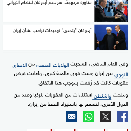
مناورة مزدوجة.. سر دعم أردوغان للنظام الإيراني
أردوغان "يتحدى" تهديدات ترامب بشأن إيران
وفي العام الماضي، انسحبت
من
الولايات المتحدة
الاتفاق
بين إيران وست قوى عالمية كبرى، وأعادت فرض
النووي
عقوبات كانت قد رُفعت بموجب هذا الاتفاق.
ومنحت
استثناءات من العقوبات لتركيا وعدد من
واشنطن
الدول الأخرى، لتسمح لها باستيراد النفط من إيران.