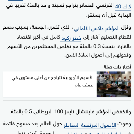
الفرنسي الخسائر بتراجع نسبته واحد بالمئة تقريبا في
كاك 40
البداية قبل أن يستقر.
ونزل
، الذي تضرر، الجمعة، بسبب مسح
المؤشر داكس الألماني
لقطاع التصنيع أشار إلى
كامل في أكبر اقتصاد
خطر ركود
بالقارة، بنسبة 0.3 بالمئة مع تخلص المستثمرين من الأسهم
وتحولهم إلى أصول الملاذ الآمن.
أخبار ذات صلة
الأسهم الأوروبية تتراجع عن أعلى مستوى في
نصف عام
وانخفض المؤشر فايننشال تايمز 100 البريطاني 0.5 بالمئة.
وهوت
حول العالم بعد مسوح قاتمة
الأصول المرتفعة المخاطر
في
و
، الجمعة، أدت لنزول
الولايات المتحدة
منطقة اليورو