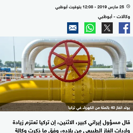
25 مارس 2019 - 12:08 بتوقيت أبوظبي
l
وكالات - أبوظبي
يولد الغاز 40 بالمئة من الكهرباء في تركيا
قال مسؤول إيراني كبير، الاثنين، إن تركيا تعتزم زيادة
واردات الغاز الطبيعي من بلاده، وفق ما ذكرت وكالة