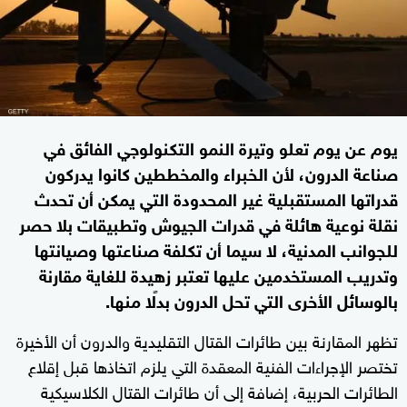
يوم عن يوم تعلو وتيرة النمو التكنولوجي الفائق في
صناعة الدرون، لأن الخبراء والمخططين كانوا يدركون
قدراتها المستقبلية غير المحدودة التي يمكن أن تحدث
نقلة نوعية هائلة في قدرات الجيوش وتطبيقات بلا حصر
للجوانب المدنية، لا سيما أن تكلفة صناعتها وصيانتها
وتدريب المستخدمين عليها تعتبر زهيدة للغاية مقارنة
بالوسائل الأخرى التي تحل الدرون بدلًا منها.
تظهر المقارنة بين طائرات القتال التقليدية والدرون أن الأخيرة
تختصر الإجراءات الفنية المعقدة التي يلزم اتخاذها قبل إقلاع
الطائرات الحربية، إضافة إلى أن طائرات القتال الكلاسيكية