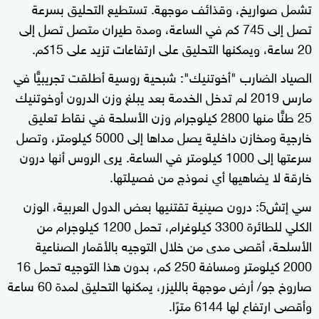
تشمل صواريخ، وقذائف موجهة. تستطيع التحليق بسرعة
تصل إلى 745 كم في الساعة، ومدة طيران متصل تصل إلى
20 ساعة، ويمكنها التحليق على ارتفاعات تزيد على 15كم.
الصياد الضارب "أخوتنيك": شبحية روسية أطلقت تجريبيًّا في
مارس 2019 لم تدخل الخدمة بعد يبلغ وزن الدرون أوخوتنيك
25 طنًّا منها 2800 كيلوجرام وزن الأسلحة في نقاط تعليق
خارجية ومخازن داخلية يصل مداها إلى 5000 كيلومتر، وتصل
سرعتها إلى 1000 كيلومتر في الساعة. يرى الروس أنها درون
خارقة لا يضاهيها أي نموذج من فصيلتها.
سي إتش5: درون صينية تقتنيها بعض الدول العربية، الوزن
الكلي للطائرة 3300 كيلوغرام، تحمل 1200 كيلوجرام من
الأسلحة، أقصى مدى من خلال التوجيه بالأقمار الصناعية
2000 كيلومتر ومسافة 250 كم، بدون هذا التوجيه تحمل 16
صاروخ جو/ أرض موجهة بالليزر، يمكنها التحليق لمدة 60 ساعة
وأقصى ارتفاع لها 6144 مترًا.