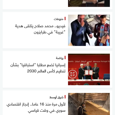
منوعات
فيديو.. محمد صلاح يتلقى هدية
"غريبة" في طرابزون
رياضة
إسبانيا تضع مطلبا "استباقيا" بشأن
تنظيم كأس العالم 2030
شرق أوسط
لأول مرة منذ 16 عاما.. إنجاز اقتصادي
سوري في وقت قياسي