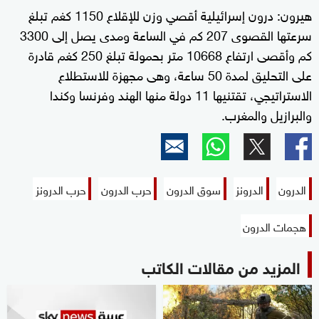
هيرون: درون إسرائيلية أقصي وزن للإقلاع 1150 كغم تبلغ
سرعتها القصوى 207 كم في الساعة ومدى يصل إلى 3300
كم وأقصى ارتفاع 10668 متر بحمولة تبلغ 250 كغم قادرة
على التحليق لمدة 50 ساعة، وهى مجهزة للاستطلاع
الاستراتيجي، تقتنيها 11 دولة منها الهند وفرنسا وكندا
والبرازيل والمغرب.
الدرون
الدرونز
سوق الدرون
حرب الدرون
حرب الدرونز
هجمات الدرون
المزيد من مقالات الكاتب