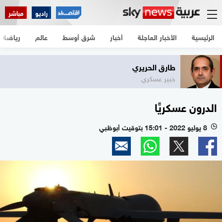
راديو
مباشر
الرئيسية
الأخبار العاجلة
أخبار
شرق أوسط
عالم
رياضة
طارق الحريري
خبير عسكري
الدرون عسكريًّا
8 يوليو 2022 - 15:01 بتوقيت أبوظبي
l