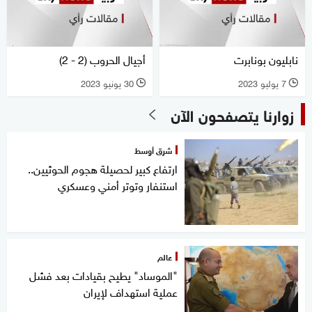
نابليون بونابرت
أجيال الحروب (2 - 2)
7 يوليو 2023
30 يونيو 2023
l
l
زوارنا يتصفحون الآن
شرق أوسط
ارتفاع كبير لحصيلة هجوم الحوثيين..
استنفار وتوتر أمني وعسكري
عالم
"الموساد" يطيح بقيادات بعد فشل
عملية استهداف لإيران