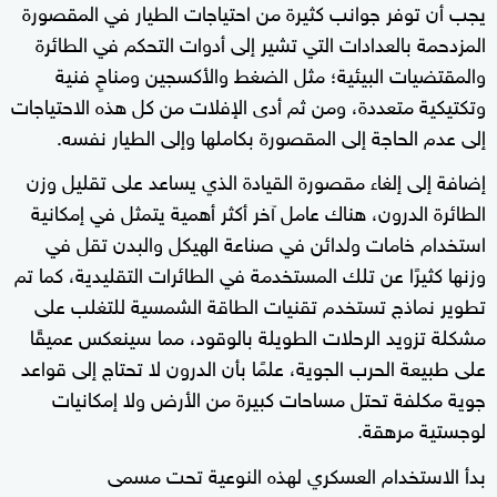
يجب أن توفر جوانب كثيرة من احتياجات الطيار في المقصورة
المزدحمة بالعدادات التي تشير إلى أدوات التحكم في الطائرة
والمقتضيات البيئية؛ مثل الضغط والأكسجين ومناحٍ فنية
وتكتيكية متعددة، ومن ثم أدى الإفلات من كل هذه الاحتياجات
إلى عدم الحاجة إلى المقصورة بكاملها وإلى الطيار نفسه.
إضافة إلى إلغاء مقصورة القيادة الذي يساعد على تقليل وزن
الطائرة الدرون، هناك عامل آخر أكثر أهمية يتمثل في إمكانية
استخدام خامات ولدائن في صناعة الهيكل والبدن تقل في
وزنها كثيرًا عن تلك المستخدمة في الطائرات التقليدية، كما تم
تطوير نماذج تستخدم تقنيات الطاقة الشمسية للتغلب على
مشكلة تزويد الرحلات الطويلة بالوقود، مما سينعكس عميقًا
على طبيعة الحرب الجوية، علمًا بأن الدرون لا تحتاج إلى قواعد
جوية مكلفة تحتل مساحات كبيرة من الأرض ولا إمكانيات
لوجستية مرهقة.
بدأ الاستخدام العسكري لهذه النوعية تحت مسمى