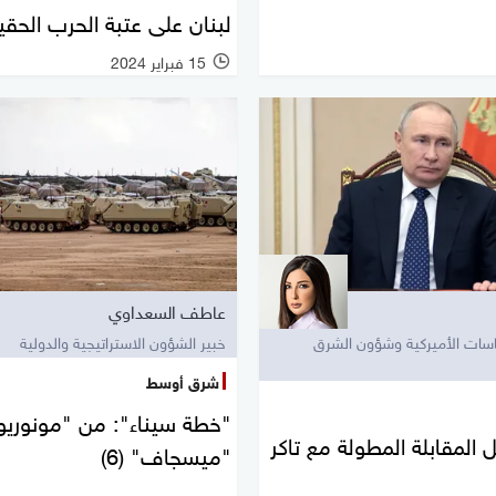
لبنان على عتبة الحرب الحقي
15 فبراير 2024
عاطف السعداوي
ات الأميركية وشؤون الشرق
خبير الشؤون الاستراتيجية والدولية
شرق أوسط
"خطة سيناء": من "مونوريو
 المقابلة المطولة مع تاكر
"ميسجاف" (6)