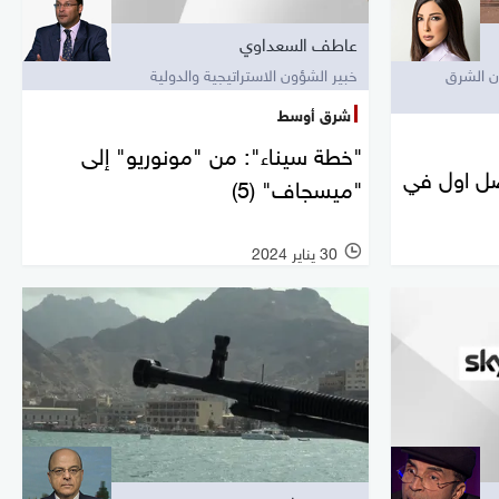
عاطف السعداوي
ن الشرق
خبير الشؤون الاستراتيجية والدولية
شرق أوسط
"خطة سيناء": من "مونوريو" إلى
ل اول في
"ميسجاف" (5)
30 يناير 2024