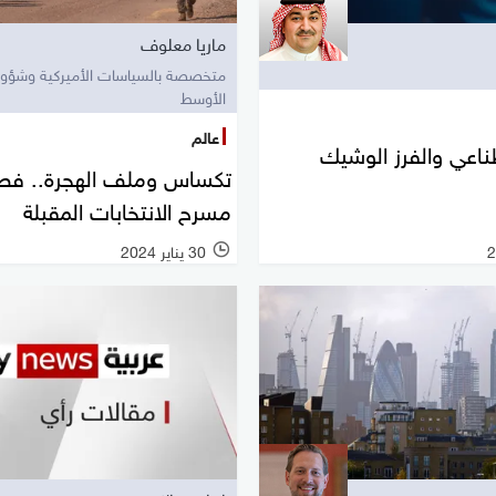
ماريا معلوف
متخصصة بالسياسات الأميركية وشؤو
الأوسط
عالم
طناعي والفرز الوشيك
تكساس وملف الهجرة.. فص
مسرح الانتخابات المقبلة
30 يناير 2024