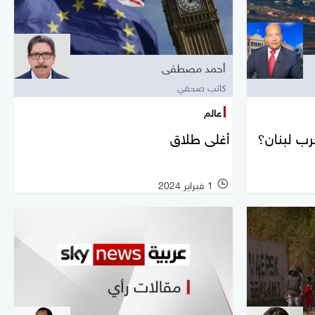
أحمد مصطفى
كاتب صحفي
عالم
رب لبنان؟
أغلى طلاق
1 فبراير 2024