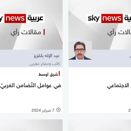
عبد الإله بلقزيز
كاتب ومفكر مغربي
شرق أوسط
الاجتماعي
في عوامل التّضامن الغربيّ 
7 فبراير 2024