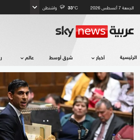
الجمعة 7 أغسطس 2026
°C
33
واشنطن
الرئيسية
أخبار
شرق أوسط
عالم
ر