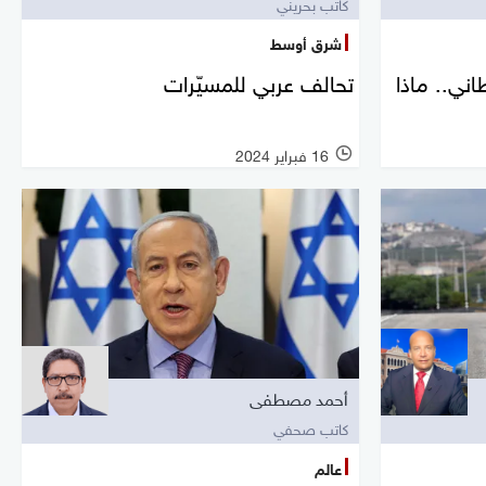
كاتب بحريني
شرق أوسط
ني.. ماذا
تحالف عربي للمسيّرات
16 فبراير 2024
أحمد مصطفى
كاتب صحفي
عالم