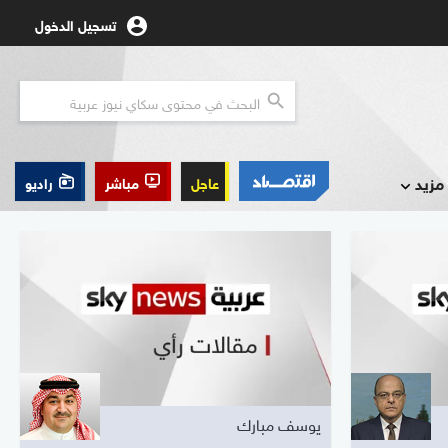
تسجيل الدخول
مزيد
عاجل
مباشر
راديو
يوسف مبارك