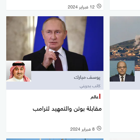
12 فبراير 2024
يوسف مبارك
كاتب بحريني
عالم
مقابلة بوتن والتمهيد لترامب
8 فبراير 2024