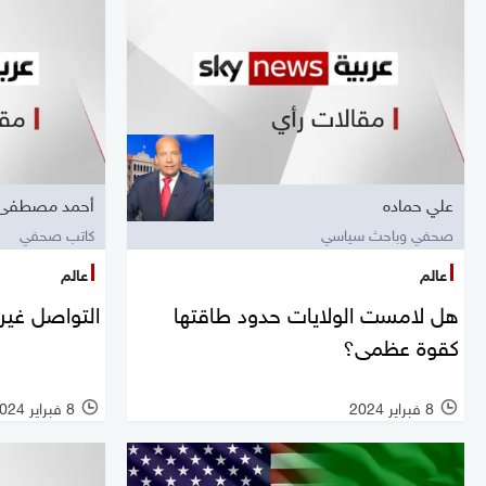
علي حماده
أحمد مصطفى
صحفي وباحث سياسي
كاتب صحفي
عالم
عالم
هل لامست الولايات حدود طاقتها
التواصل غير 
كقوة عظمى؟
8 فبراير 2024
8 فبراير 2024