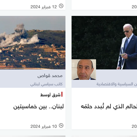
12 فبراير 2024
محمد قواص
 السياسية والاقتصادية
كاتب سياسي لبناني
شرق أوسط
حالم الذي لم تُبدد حلمَه
لبنان.. بين خماسيتين
10 فبراير 2024