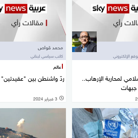
محمد قواص
وقع الإلكتروني
كاتب سياسي لبناني
عالم
لامي لمحاربة الإرهاب..
ردّ واشنطن بين "عقيدتين"
3 فبراير 2024