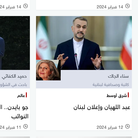
14 فبراير 2024
14 فبراير 2024
سناء الجاك
حميد الكفائي
كاتبة وصحافية لبنانية
باحث في الشؤون
شرق أوسط
عالم
عبد اللهيان وإعلان لبنان
جو بايدن.. ال
النوائب
12 فبراير 2024
11 فبراير 2024