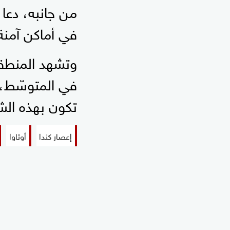
من جانبه، دعا 
في أماكن آمنة،
وتشهد المنطقة 
في المتوسّط، و
تكون بهذه الشد
إعصار كندا
أوتاوا