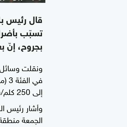
قال رئيس بلد
تسبّب بأضرا
بجروح، إنّ 
ونقلت وسائل إع
إلى 250 كلم/ساعة.
وأشار رئيس الب
الجمعة منطقة 