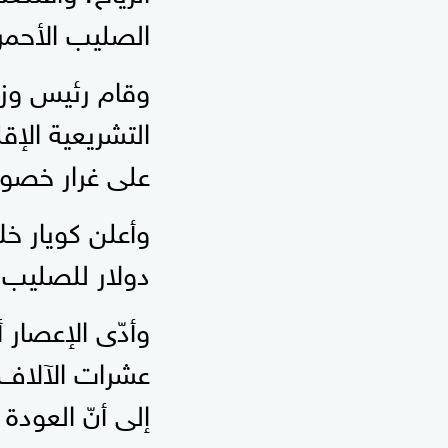
الصليب الأحمر
وقام رئيس وزرا
التشريعية الإق
على غرار خصومه
وأعلن كويار خ
دولار للصليب ا
وأدّى الإعصار 
عشرات الآلاف 
إلى أنّ العودة