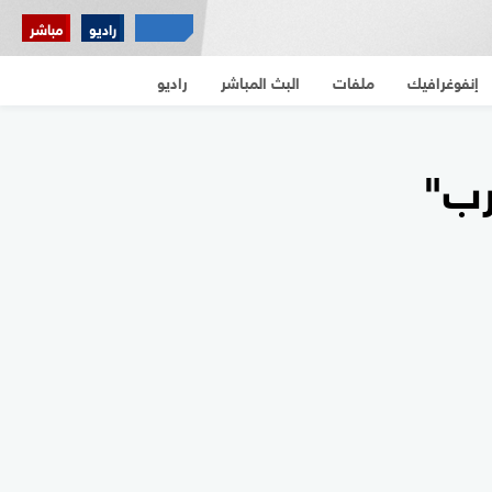
إنفوغرافيك
ملفات
البث المباشر
راديو
راديو
مباشر
إنفوغرافيك
ملفات
البث المباشر
راديو
رب"