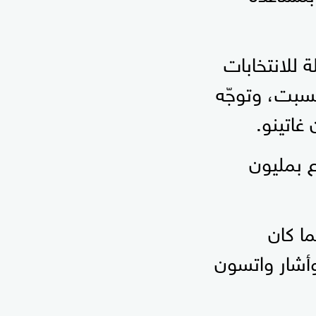
ة للانتخابات
لسبت، وتوجّه
غاتينو.
ع بمليون
ما كان
أشار واتسون