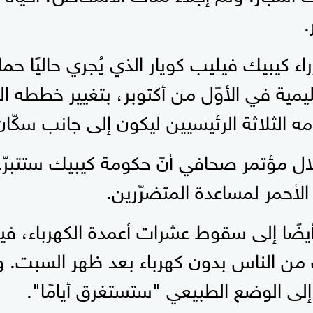
.
ء كيبيك فيليب كويار الذي يُجري حاليًا حمل
ليمية في الأوّل من أكتوبر، بتغيير خططه ا
 الثلاثة الرئيسيين ليكون إلى جانب سكّان 
لال مؤتمر صحافي أنّ حكومة كيبيك ستتبرّ
لأحمر لمساعدة المتضرّرين.
أيضًا إلى سقوط عشرات أعمدة الكهرباء، في
من الناس بدون كهرباء بعد ظهر السبت. و
 إلى الوضع الطبيعي "ستستغرق أيامًا".