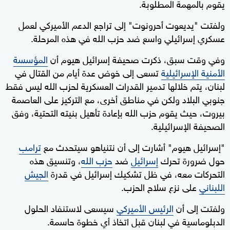
يقوم بالمهمة المطلوبة.
ولفتت "يديعوت أحرونوت" إلى تراجع الدعم الأميركي لعمل
عسكري إسرائيلي واسع ضد حزب الله في هذه المرحلة.
وفي وقت سبق، ذكرت صحيفة إسرائيل هيوم أن
المؤسسة
الأمنية الإسرائيلية
تسعى إلى خوض عدة أيام من القتال في
لبنان، يتم خلالها تدمير القدرات العسكرية لحزب الله ليس فقط
جنوبي البلاد ولكن في مناطق أخرى، مع التركيز على العاصمة
بيروت، حيث يقوم حزب الله بإعادة تأهيل بنيته التحتية، وفق
الصحيفة الإسرائيلية.
"إسرائيل هيوم" أشارت إلى أن نتنياهو سيتحدث مع
ترامب
حول ضرورة تحرك
إسرائيل
ضد
حزب الله
، وتنسيق هذه
التحركات معه، في ظل تشكيك إسرائيل في قدرة
الجيش
اللبناني
على نزع سلاح الحزب.
ولفتت إلى أن
الرئيس الأميركي
سيسعى لاستنفاد الحلول
الدبلوماسية في لبنان قبل اتخاذ أي خطوة حاسمة.