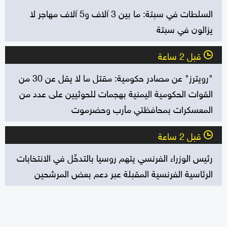
السلطات في سبتة: ما بين 3 آلاف و5 آلاف مهاجر لا
يزالون في سبتة
قبل 2 ساعة
l
"رويترز" عن مصادر حكومية: مقتل ما لا يقل عن 30 من
القوات الحكومية اليمنية بهجمات للحوثيين على عدد من
المعسكرات بمحافظتي مأرب وحضرموت
قبل 2 ساعة
l
رئيس الوزراء الفرنسي يتهم روسيا بالتدخّل في الانتخابات
الرئاسية الفرنسية المقبلة عبر دعم بعض المرشحين