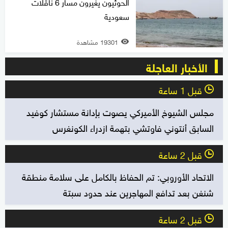
الحوثيون يغيرون مسار 6 ناقلات
سعودية
19301 مشاهدة
الأخبار العاجلة
قبل 1 ساعة
l
مجلس الشيوخ الأميركي يصوت بإدانة مستشار كوفيد
السابق أنتوني فاوتشي بتهمة ازدراء الكونغرس
قبل 2 ساعة
l
الاتحاد الأوروبي: تم الحفاظ بالكامل على سلامة منطقة
شنغن بعد تدافع المهاجرين عند حدود سبتة
قبل 2 ساعة
l