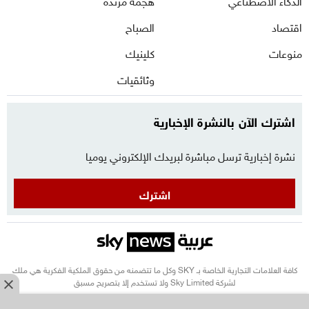
الذكاء الاصطناعي
هجمة مرتدة
اقتصاد
الصباح
منوعات
كلينيك
وثائقيات
اشترك الآن بالنشرة الإخبارية
نشرة إخبارية ترسل مباشرة لبريدك الإلكتروني يوميا
اشترك
كافة العلامات التجارية الخاصة بـ SKY وكل ما تتضمنه من حقوق الملكية الفكرية هي ملك
لشركة Sky Limited ولا تستخدم إلا بتصريح مسبق