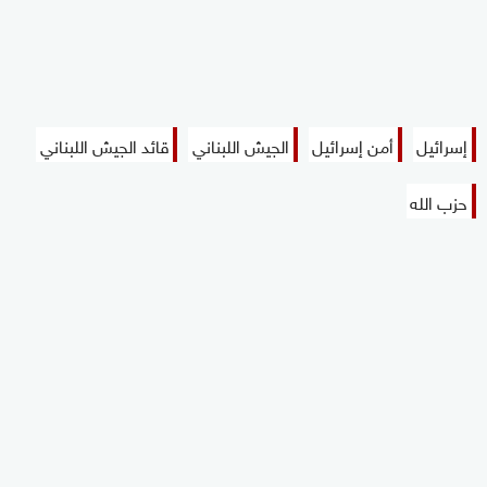
إسرائيل
أمن إسرائيل
الجيش اللبناني
قائد الجيش اللبناني
حزب الله