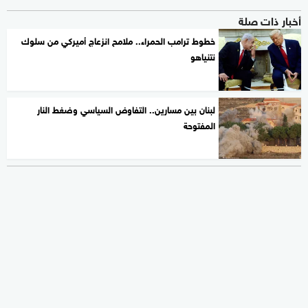
أخبار ذات صلة
خطوط ترامب الحمراء.. ملامح انزعاج أميركي من سلوك
نتنياهو
لبنان بين مسارين.. التفاوض السياسي وضغط النار
المفتوحة