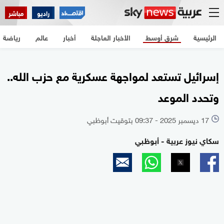
الرئيسية
شرق أوسط
الأخبار العاجلة
أخبار
عالم
رياضة
راديو
مباشر
الرئيسية
شرق أوسط
الأخبار العاجلة
أخبار
عالم
رياضة
إسرائيل تستعد لمواجهة عسكرية مع حزب الله..
وتحدد الموعد
17 ديسمبر 2025 - 09:37 بتوقيت أبوظبي
l
سكاي نيوز عربية - أبوظبي