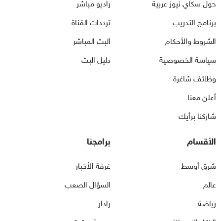
حول سكاي نيوز عربية
راديو مباشر
برنامج التدريب
ترددات القناة
الشروط والأحكام
البث المباشر
سياسة الخصوصية
دليل البث
وظائف شاغرة
أعلن معنا
شاركنا برأيك
الأقسام
برامجنا
شرق أوسط
غرفة الأخبار
عالم
السؤال الصعب
رياضة
رادار