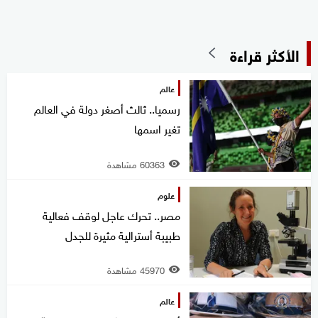
الأكثر قراءة
عالم
رسميا.. ثالث أصغر دولة في العالم
تغير اسمها
60363 مشاهدة
علوم
مصر.. تحرك عاجل لوقف فعالية
طبيبة أسترالية مثيرة للجدل
45970 مشاهدة
عالم