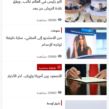
أكبر رئيس في العالم غائب.. ويغيّر
قادة الجيش عن بعد
39096 مشاهدة
منوعات
من الاستديو إلى المفتي.. سارة خليفة
تواجه الإعدام
35689 مشاهدة
تغطية مستمرة
التصعيد بين أميركا وإيران.. آخر الأخبار
20963 مشاهدة
شرق أوسط