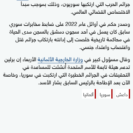
جرائم الحرب التي ارتكبها سوريون، وذلك بموجب مبدأ
الاختصاص القضائي العالمي.
وصدر حكم في أوائل عام 2022 على ضابط مخابرات سوري
سابق كان يعمل في أحد سجون دمشق بالسجن مدى الحياة
في محاكمة تاريخية خلصت إلى إدانته بارتكاب جرائم قتل
واغتصاب واعتداء جنسي.
وقال مسؤول كبير في
وزارة الخارجية الألمانية
الأربعاء إن برلين
تدعم هيئة تابعة للأمم المتحدة أُنشئت للمساعدة في
التحقيقات في الجرائم الخطيرة التي ارتكبت في سوريا، وخاصة
الآن بعد الإطاحة بالرئيس السابق بشار الأسد.
داعش
سوريا
ألمانيا