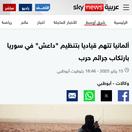
الرئيسية
شرق أوسط
الأخبار العاجلة
أخبار
عالم
رياضة
راديو
مباشر
الرئيسية
شرق أوسط
الأخبار العاجلة
أخبار
عالم
رياضة
ألمانيا تتهم قياديا بتنظيم "داعش" في سوريا
بارتكاب جرائم حرب
15 يناير 2025 - 18:46 بتوقيت أبوظبي
l
وكالات - أبوظبي