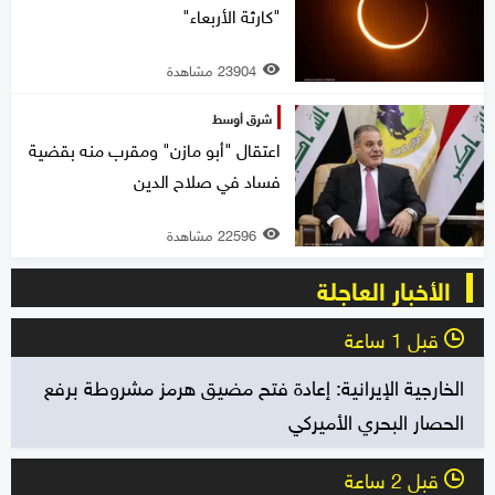
"كارثة الأربعاء"
23904 مشاهدة
شرق أوسط
اعتقال "أبو مازن" ومقرب منه بقضية
فساد في صلاح الدين
22596 مشاهدة
الأخبار العاجلة
قبل 1 ساعة
l
الخارجية الإيرانية: إعادة فتح مضيق هرمز مشروطة برفع
الحصار البحري الأميركي
قبل 2 ساعة
l