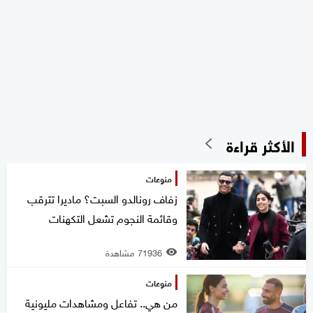
الأكثر قراءة
منوعات
زفاف رونالدو السبت؟ ماديرا تترقب
وقائمة النجوم تشعل التكهنات
71936 مشاهدة
منوعات
من هي.. تفاعل ومشاهدات مليونية