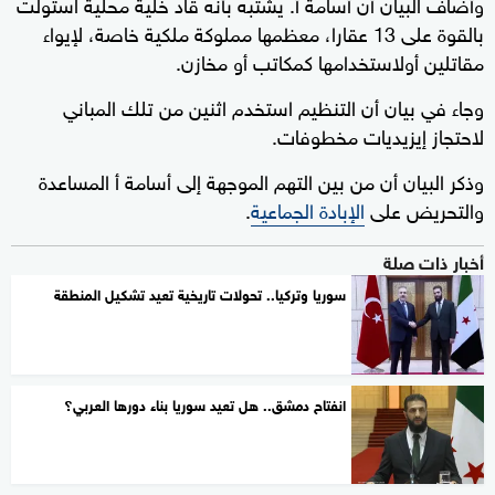
وأضاف البيان أن أسامة أ. يشتبه بأنه قاد خلية محلية استولت
بالقوة على 13 عقارا، معظمها مملوكة ملكية خاصة، لإيواء
مقاتلين أولاستخدامها كمكاتب أو مخازن.
وجاء في بيان أن التنظيم استخدم اثنين من تلك المباني
لاحتجاز إيزيديات مخطوفات.
وذكر البيان أن من بين التهم الموجهة إلى أسامة أ المساعدة
والتحريض على
الإبادة الجماعية
.
أخبار ذات صلة
سوريا وتركيا.. تحولات تاريخية تعيد تشكيل المنطقة
انفتاح دمشق.. هل تعيد سوريا بناء دورها العربي؟