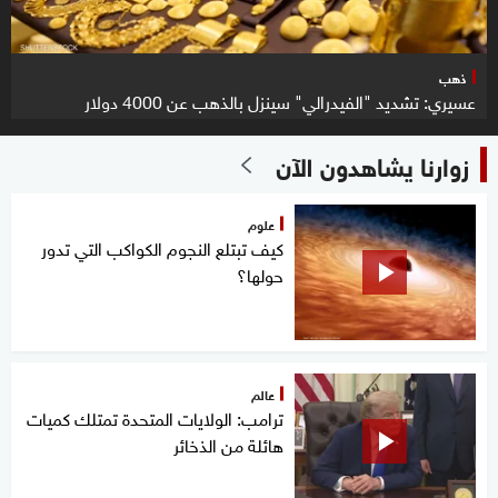
ذهب
عسيري: تشديد "الفيدرالي" سينزل بالذهب عن 4000 دولار
زوارنا يشاهدون الآن
علوم
كيف تبتلع النجوم الكواكب التي تدور
حولها؟
عالم
ترامب: الولايات المتحدة تمتلك كميات
هائلة من الذخائر