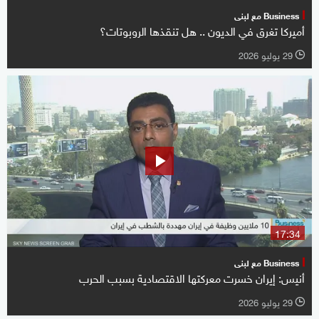
Business مع لبنى
أميركا تغرق في الديون .. هل تنقذها الروبوتات؟
29 يوليو 2026
l
17:34
Business مع لبنى
أنيس: إيران خسرت معركتها الاقتصادية بسبب الحرب
29 يوليو 2026
l