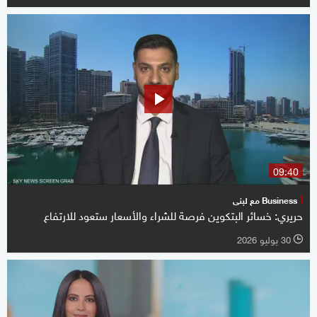
09:40
Business مع لبنى
حريري: خسائر البتكوين فرصة للشراء والأسعار ستعود للارتفاع
30 يوليو 2026
l