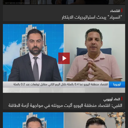
اقتصاد
"انسياد" يبحث استراتيجيات الابتكار
اتحاد أوروبي
القبي: اقتصاد منطقة اليورو أثبت مرونته في مواجهة أزمة الطاقة