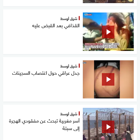
شرق أوسط
القذافي بعد القبض عليه
شرق أوسط
جدل عراقي حول اغتصاب السجينات
شرق أوسط
أسر مغربية تبحث عن مفقودي الهجرة
إلى سبتة