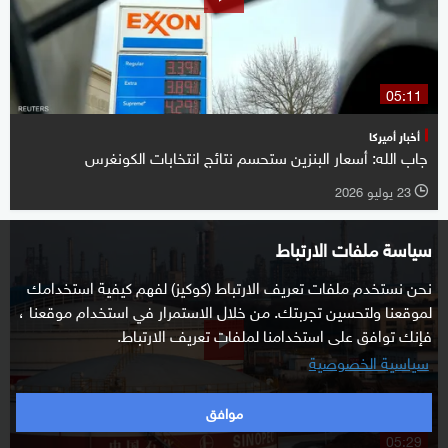
05:11
أخبار أميركا
جاب الله: أسعار البنزين ستحسم نتائج انتخابات الكونغرس
23 يوليو 2026
l
سياسة ملفات الارتباط
نحن نستخدم ملفات تعريف الارتباط (كوكيز) لفهم كيفية استخدامك
لموقعنا ولتحسين تجربتك. من خلال الاستمرار في استخدام موقعنا ،
فإنك توافق على استخدامنا لملفات تعريف الارتباط.
سياسية الخصوصية
موافق
05:29