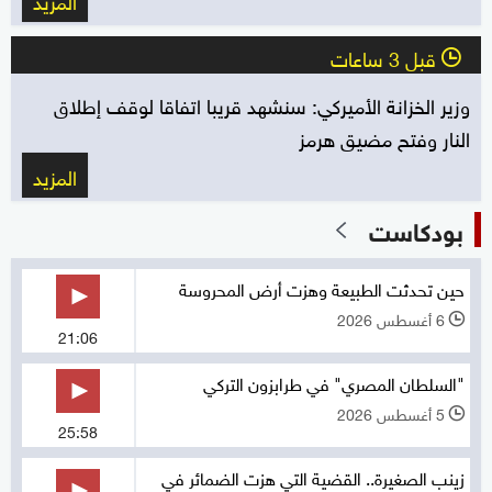
قبل 3 ساعات
l
وزير الخزانة الأميركي: سنشهد قريبا اتفاقا لوقف إطلاق
النار وفتح مضيق هرمز
المزيد
بودكاست
حين تحدثت الطبيعة وهزت أرض المحروسة
6 أغسطس 2026
l
21:06
"السلطان المصري" في طرابزون التركي
5 أغسطس 2026
l
25:58
زينب الصغيرة.. القضية التي هزت الضمائر في