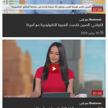
07:56
Business مع لبنى
الكيلاني: الصين قلصت الفجوة التكنولوجية مع أميركا
30 يوليو 2026
l
01:34
Business مع لبنى
زلزال صيني يهدد عمالقة التكنولوجيا في أميركا