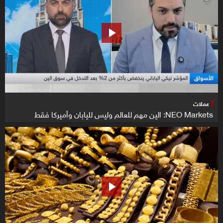
عملات
NEO Markets: الين مهم للعالم وليس لليابان وأميركا فقط