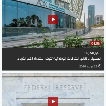
04:56
أخبار الشركات
الحسيني: نتائج الشركات الإماراتية تثبت استمرار زخم الأرباح
29 يوليو 2026
l