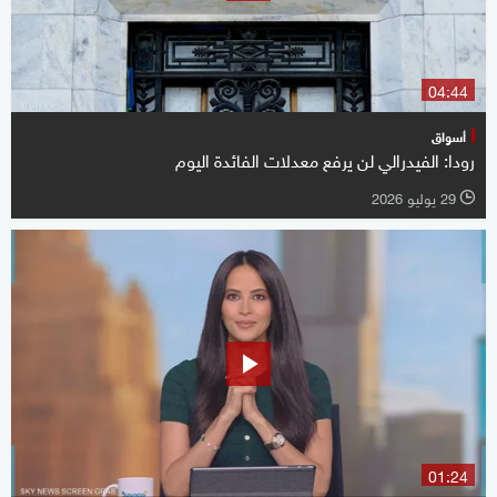
04:44
أسواق
رودا: الفيدرالي لن يرفع معدلات الفائدة اليوم
29 يوليو 2026
l
01:24