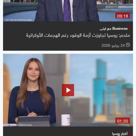
09:18
Business مع لبنى
ملحم: روسيا تجاوزت أزمة الوقود رغم الهجمات الأوكرانية
24 يوليو 2026
l
01:30
أخبار روسيا