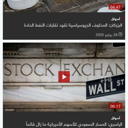
04:47
أسواق
البزركان: المخاوف الجيوسياسية تقود تقلبات النفط الحادة
28 يوليو 2026
l
06:17
أسواق
الياسري: المسار الصعودي للأسهم الأميركية ما زال قائماً