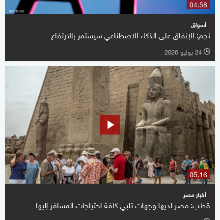
04:58
أسواق
نجم: الإنفاق على الذكاء الاصطناعي سيستمر بالارتفاع
24 يوليو 2026
l
05:16
أخبار مصر
قطب: مصر لديها وجهات تلبي كافة احتياجات المسافر إليها