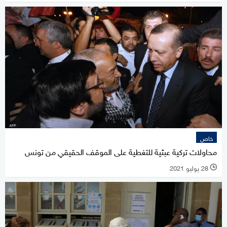
خاص
محاولات تركية عبثية للتغطية على الموقف الحقيقي من تونس
28 يوليو 2021
l