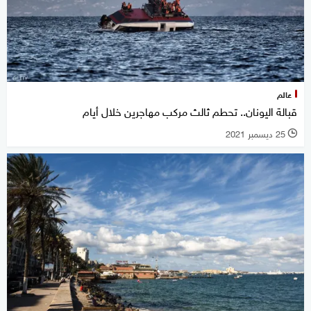
عالم
قبالة اليونان.. تحطم ثالث مركب مهاجرين خلال أيام
25 ديسمبر 2021
l