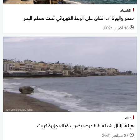
اقتصاد
مصر واليونان.. اتفاق على الربط الكهربائي تحت سطح البحر
13 أكتوبر 2021
l
عالم
هيئة: زلزال شدته 6.5 درجة يضرب قبالة جزيرة كريت
27 سبتمبر 2021
l