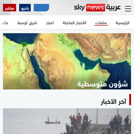
راديو
مباشر
الرئيسية
ملفات
الأخبار العاجلة
أخبار
شرق أوسط
عالم
شؤون متوسطية
آخر الأخبار