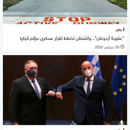
عالم
"عقوبة أردوغان".. واشنطن تخطط لقرار عسكري مؤلم لتركيا
28 سبتمبر 2020
l