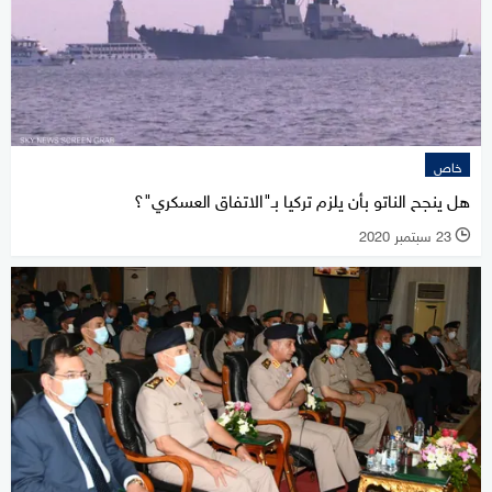
خاص
هل ينجح الناتو بأن يلزم تركيا بـ"الاتفاق العسكري"؟
23 سبتمبر 2020
l