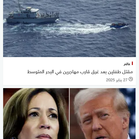
عالم
مقتل طفلين بعد غرق قارب مهاجرين في البحر المتوسط
27 يناير 2025
l