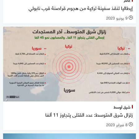
عالم
إيطاليا تنقذ سفينة تركية من هجوم قراصنة قرب نابولي
9 يونيو 2023
l
شرق أوسط
زلزال شرق المتوسط: عدد القتلى يتجاوز 11 ألفا
8 فبراير 2023
l