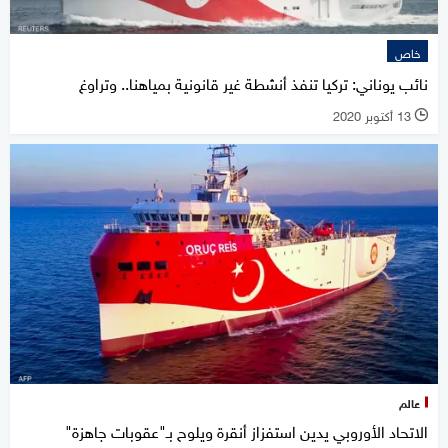
خاص
نائب يوناني: تركيا تنفذ أنشطة غير قانونية بمياهنا.. وتراوغ
13 أكتوبر 2020
l
عالم
الاتحاد الأوروبي يدين استفزاز أنقرة ويلوح بـ"عقوبات جاهزة"