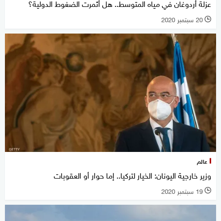
عزلة أردوغان في مياه المتوسط.. هل أثمرت الضغوط الدولية؟
20 سبتمبر 2020
l
عالم
وزير خارجية اليونان: الخيار لتركيا.. إما حوار أو العقوبات
19 سبتمبر 2020
l