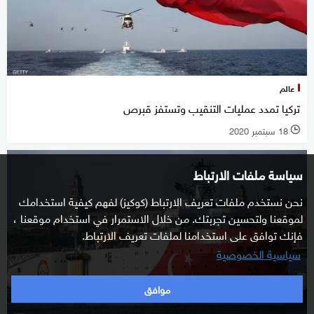
عالم
تركيا تمدد عمليات التنقيب وتستفز قبرص
18 سبتمبر 2020
l
سياسة ملفات الارتباط
نحن نستخدم ملفات تعريف الارتباط (كوكيز) لفهم كيفية استخدامك
لموقعنا ولتحسين تجربتك. من خلال الاستمرار في استخدام موقعنا ،
فإنك توافق على استخدامنا لملفات تعريف الارتباط.
سياسية الخصوصية
موافق