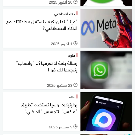
20 أكتوبر 2025
l
ذكاء اصطناعي
"ميتا" تعلن: كيف تستغل محادثاتك مع
الذكاء الاصطناعي؟
1 أكتوبر 2025
l
علوم
رسالة بلغة لا تعرفها؟.. "واتساب"
يترجمها لك فورا
23 سبتمبر 2025
l
عالم
بوليتيكو: روسيا تستخدم تطبيق
"ماكس" للتجسس "الداخلي"
9 سبتمبر 2025
l