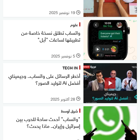
19 نوفمبر 2025
l
علوم
واتساب تطلق نسخة خاصة من
تطبيقها لساعات "أبل"
5 نوفمبر 2025
l
TECH IN
أخطر الرسائل على واتساب.. وجيميناي
أفضل Ai لتوليد الصور؟
28 أكتوبر 2025
l
شرق أوسط
"واتساب" أحدث ساحة للحرب بين
إسرائيل وإيران.. ماذا يحدث؟