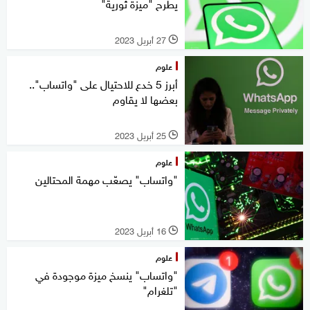
يطرح "ميزة ثورية"
27 أبريل 2023
l
علوم
أبرز 5 خدع للاحتيال على "واتساب"..
بعضها لا يقاوم
25 أبريل 2023
l
علوم
"واتساب" يصعّب مهمة المحتالين
16 أبريل 2023
l
علوم
"واتساب" ينسخ ميزة موجودة في
"تلغرام"