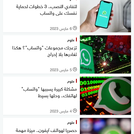
لتفادي النصب.. 3 خطوات لحماية
نفسك على واتساب
6 مارس 2023
l
علوم
تزعجك مجموعات "واتساب"؟ هكذا
تغادرها بلا إحراج
5 مارس 2023
l
علوم
مشكلة كبيرة يسببها "واتساب"
لهاتفك.. وحلها بسيط
4 مارس 2023
l
علوم
حصريا لهواتف آيفون.. ميزة مهمة