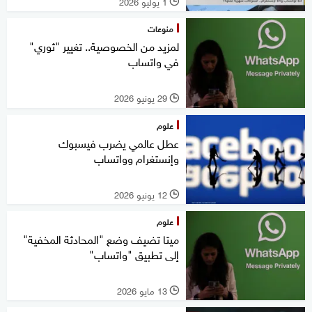
1 يوليو 2026
l
منوعات
لمزيد من الخصوصية.. تغيير "ثوري"
في واتساب
29 يونيو 2026
l
علوم
عطل عالمي يضرب فيسبوك
وإنستغرام وواتساب
12 يونيو 2026
l
علوم
ميتا تضيف وضع "المحادثة المخفية"
إلى تطبيق "واتساب"
13 مايو 2026
l