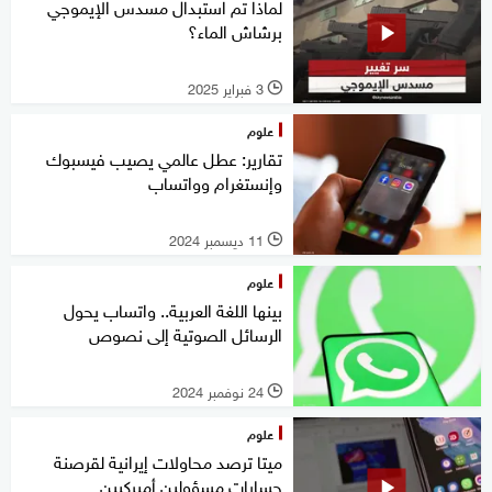
لماذا تم استبدال مسدس الإيموجي
برشاش الماء؟
3 فبراير 2025
l
علوم
تقارير: عطل عالمي يصيب فيسبوك
وإنستغرام وواتساب
11 ديسمبر 2024
l
علوم
بينها اللغة العربية.. واتساب يحول
الرسائل الصوتية إلى نصوص
24 نوفمبر 2024
l
علوم
ميتا ترصد محاولات إيرانية لقرصنة
حسابات مسؤولين أميركيين