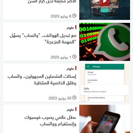
الأكثر متابعة لدى كبار السن
6 يوليو 2023
l
علوم
مع تبديل الهواتف.. "واتساب" يسهّل
"المهمة المزعجة"
1 يوليو 2023
l
علوم
إسكات المتصلين المجهولين.. واتساب
يطلق الخاصية المنتظرة
20 يونيو 2023
l
علوم
عطل عالمي يصيب فيسبوك
وإنستغرام وواتساب