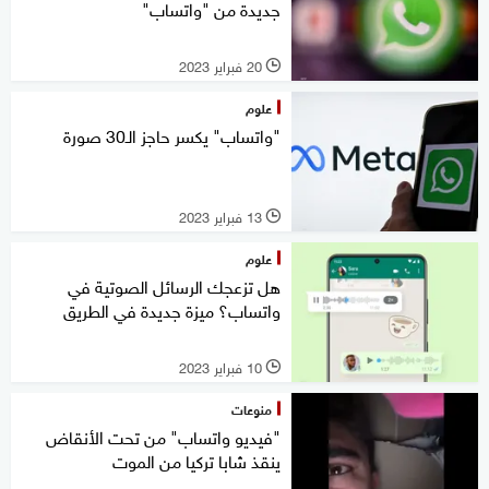
جديدة من "واتساب"
20 فبراير 2023
l
علوم
"واتساب" يكسر حاجز الـ30 صورة
13 فبراير 2023
l
علوم
هل تزعجك الرسائل الصوتية في
واتساب؟ ميزة جديدة في الطريق
10 فبراير 2023
l
منوعات
"فيديو واتساب" من تحت الأنقاض
ينقذ شابا تركيا من الموت