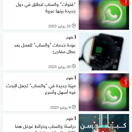
"قنوات" واتساب تنطلق في دول
جديدة بينها عربية
25 يوليو 2023
l
علوم
عودة خدمات "واتساب" للعمل بعد
عطل مفاجئ
20 يوليو 2023
l
علوم
ميزة جديدة في "واتساب" تجعل البحث
فيه أسهل وأسرع
8 يوليو 2023
l
علوم
دراسة: واتساب وخرائط غوغل هما