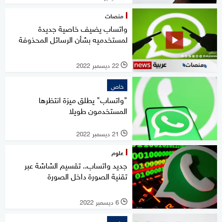
منصات
واتساب يضيف خاصية جديدة
لمستخدميه بشأن الرسائل المحذوفة
22 ديسمبر 2022
l
خاص
"واتساب" يطلق ميزة انتظرها
المستخدمون طويلا
21 ديسمبر 2022
l
علوم
جديد واتساب.. تقسيم الشاشة عبر
تقنية الصورة داخل الصورة
6 ديسمبر 2022
l