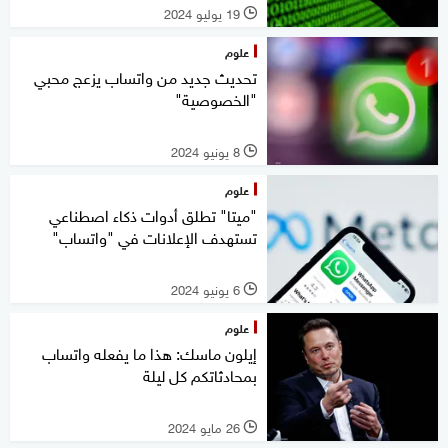
19 يوليو 2024
l
علوم
تحديث جديد من واتساب يزعج محبي
"الخصوصية"
8 يونيو 2024
l
علوم
"ميتا" تطلق أدوات ذكاء اصطناعي
تستهدف الإعلانات في "واتساب"
6 يونيو 2024
l
علوم
إيلون ماسك: هذا ما يفعله واتساب
بمحادثاتكم كل ليلة
26 مايو 2024
l