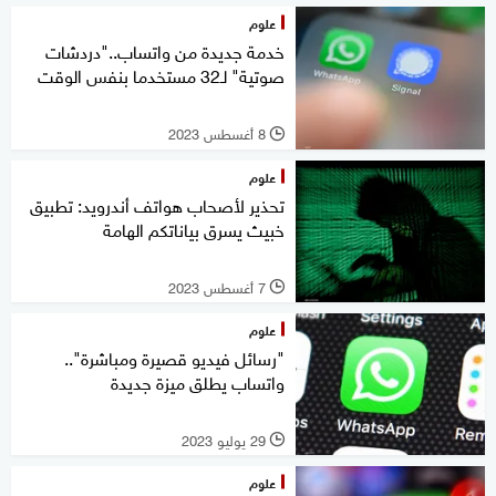
علوم
خدمة جديدة من واتساب.."دردشات
صوتية" لـ32 مستخدما بنفس الوقت
8 أغسطس 2023
l
علوم
تحذير لأصحاب هواتف أندرويد: تطبيق
خبيث يسرق بياناتكم الهامة
7 أغسطس 2023
l
علوم
"رسائل فيديو قصيرة ومباشرة"..
واتساب يطلق ميزة جديدة
29 يوليو 2023
l
علوم