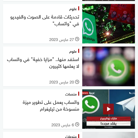
علوم
تحديثات قادمة على الصوت والفيديو
في "واتساب"
27 مارس 2023
l
علوم
استفد منها.. "مزايا خفية" في واتساب
لا يعلمها كثيرون
20 مارس 2023
l
منصات
واتساب يعمل على تطوير ميزة
منسوخة من تيليغرام
6 مارس 2023
l
منوعات