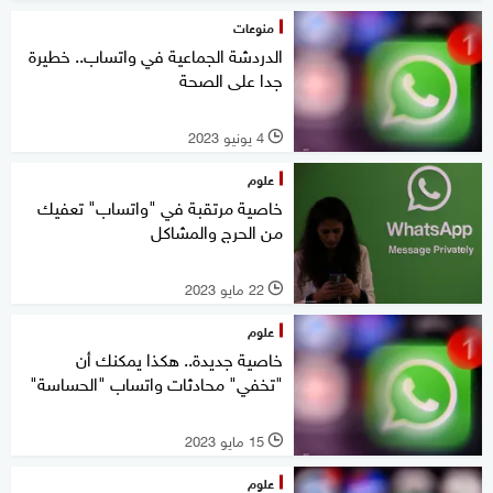
منوعات
الدردشة الجماعية في واتساب.. خطيرة
جدا على الصحة
4 يونيو 2023
l
علوم
خاصية مرتقبة في "واتساب" تعفيك
من الحرج والمشاكل
22 مايو 2023
l
علوم
خاصية جديدة.. هكذا يمكنك أن
"تخفي" محادثات واتساب "الحساسة"
15 مايو 2023
l
علوم