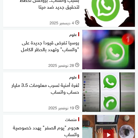
لتحقيق جديد ضد ميتا
4 ديسمبر 2025
l
علوم
روسيا تفرض قيودا جديدة على
"واتساب" وتهدد بالحظر الكامل
28 نوفمبر 2025
l
علوم
ثغرة أمنية تسرب معلومات 3.5 مليار
حساب واتساب
19 نوفمبر 2025
l
منصات
هجوم "يوم الصفر" يهدد خصوصية
واتساب