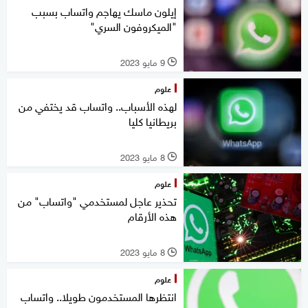
إيلون ماسك يهاجم واتساب بسبب
"الميكروفون السري"
9 مايو 2023
l
علوم
لهذه الأسباب.. واتساب قد يختفي من
بريطانيا كليا
8 مايو 2023
l
علوم
تحذير عاجل لمستخدمي "واتساب" من
هذه الأرقام
8 مايو 2023
l
علوم
انتظرها المستخدمون طويلا.. واتساب