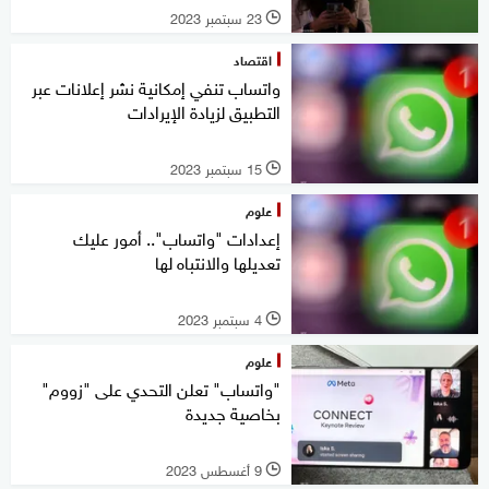
23 سبتمبر 2023
l
اقتصاد
واتساب تنفي إمكانية نشر إعلانات عبر
التطبيق لزيادة الإيرادات
15 سبتمبر 2023
l
علوم
إعدادات "واتساب".. أمور عليك
تعديلها والانتباه لها
4 سبتمبر 2023
l
علوم
"واتساب" تعلن التحدي على "زووم"
بخاصية جديدة
9 أغسطس 2023
l