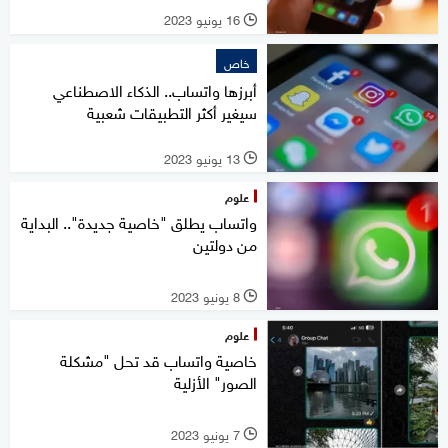
16 يونيو 2023
l
خاص
أبرزها واتساب.. الذكاء الاصطناعي
سيغير أكثر التطبيقات شعبية
13 يونيو 2023
l
علوم
واتساب يطلق "خاصية جديدة".. البداية
من دولتين
8 يونيو 2023
l
علوم
خاصية واتساب قد تحل "مشكلة
الصور" الأزلية
7 يونيو 2023
l