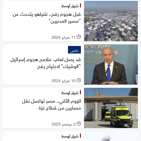
شرق أوسط
قبل هجوم رفح.. نتنياهو يتحدث عن
"مصير المدنيين"
11 فبراير 2024
l
خاص
قد يصل لعام.. ملامح هجوم إسرائيل
"الوشيك" لاجتياح رفح
10 فبراير 2024
l
شرق أوسط
لليوم الثاني.. مصر تواصل نقل
مصابين من قطاع غزة
2 نوفمبر 2023
l
شرق أوسط