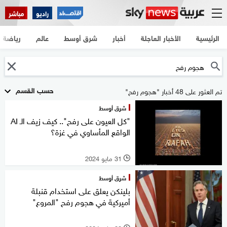
راديو
مباشر
الرئيسية
الأخبار العاجلة
أخبار
شرق أوسط
عالم
رياضة
حسب القسم
تم العثور على 48 أخبار "هجوم رفح"
شرق أوسط
"كل العيون على رفح".. كيف زيف الـ AI
الواقع المأساوي في غزة؟
31 مايو 2024
l
شرق أوسط
بلينكن يعلق على استخدام قنبلة
أميركية في هجوم رفح "المروع"