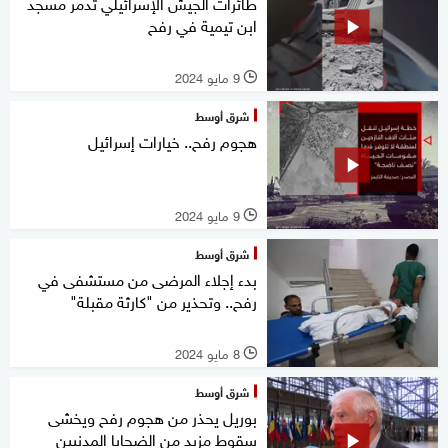
طائرات الجيش الإسرائيلي تدمر مسجد
ابن تيمية في رفح
9 مايو 2024
l
شرق أوسط
هجوم رفح.. خيارات إسرائيل
9 مايو 2024
l
شرق أوسط
بدء إجلاء المرضى من مستشفى في
رفح.. وتحذير من "كارثة مقبلة"
8 مايو 2024
l
شرق أوسط
بوريل يحذر من هجوم رفح ويخشى
سقوط مزيد من الضحايا المدنيين