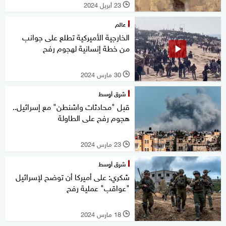
23 أبريل 2024
l
عالم
الخارجية الأميركية تطلع على جوانب
من خطة إنسانية لهجوم رفح
30 مارس 2024
l
شرق أوسط
قبل "محادثات واشنطن" مع إسرائيل..
هجوم رفح على الطاولة
23 مارس 2024
l
شرق أوسط
شكري: على أميركا أن توضح لإسرائيل
"عواقب" عملية رفح
18 مارس 2024
l