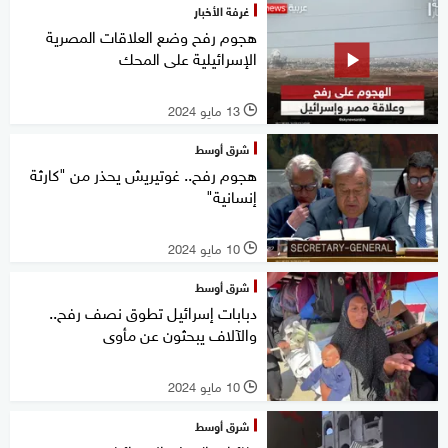
غرفة الأخبار
هجوم رفح وضع العلاقات المصرية
الإسرائيلية على المحك
13 مايو 2024
l
شرق أوسط
هجوم رفح.. غوتيريش يحذر من "كارثة
إنسانية"
10 مايو 2024
l
شرق أوسط
دبابات إسرائيل تطوق نصف رفح..
والآلاف يبحثون عن مأوى
10 مايو 2024
l
شرق أوسط