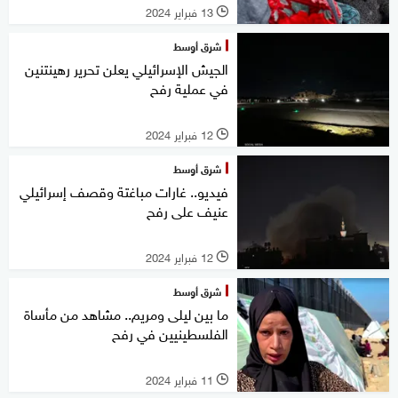
13 فبراير 2024
l
شرق أوسط
الجيش الإسرائيلي يعلن تحرير رهينتنين
في عملية رفح
12 فبراير 2024
l
شرق أوسط
فيديو.. غارات مباغتة وقصف إسرائيلي
عنيف على رفح
12 فبراير 2024
l
شرق أوسط
ما بين ليلى ومريم.. مشاهد من مأساة
الفلسطينيين في رفح
11 فبراير 2024
l