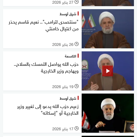
27 يناير 2026
l
شرق أوسط
"سنتصدى لترامب".. نعيم قاسم يحذر
من اغتيال خامنئي
26 يناير 2026
l
التاسعة
حزب الله يواصل التمسك بالسلاح..
ويهاجم وزير الخارجية
19 يناير 2026
l
شرق أوسط
زعيم حزب الله يدعو إلى تغيير وزير
الخارجية أو "إسكاته"
17 يناير 2026
l