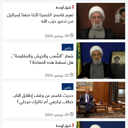
شرق أوسط
نعيم قاسم: انتصرنا لأننا منعنا إسرائيل
من تدمير حزب الله
29 نوفمبر 2024
l
خاص
شعار "الشّعب والجيش والمقاومة"..
هل تسقط هذه المعادلة؟
22 نوفمبر 2024
l
خاص
حديث قاسم عن وقف إطلاق النار..
خطاب تراجعي أم تكتيك مرحلي؟
20 نوفمبر 2024
l
شرق أوسط