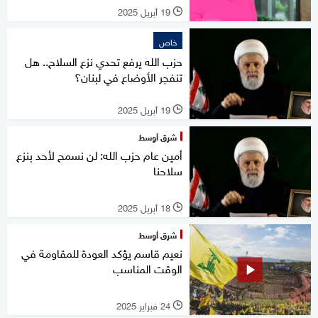
19 أبريل 2025
l
خاص
حزب الله يرفع تحدي نزع السلاح.. هل
تنفجر الأوضاع في لبنان؟
19 أبريل 2025
l
شرق أوسط
أمين عام حزب الله: لن نسمح لأحد بنزع
سلاحنا
18 أبريل 2025
l
شرق أوسط
نعيم قاسم يؤكد العودة للمقاومة في
الوقت المناسب
24 فبراير 2025
l