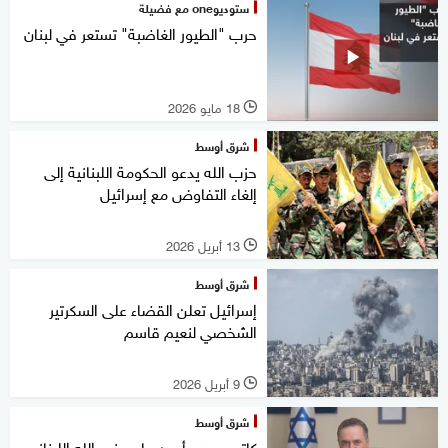
ستوديوone مع فضيلة
حرب "الطيور الغاضبة" تستعر في لبنان
18 مايو 2026
l
شرق أوسط
حزب الله يدعو الحكومة اللبنانية إلى
إلغاء التفاوض مع إسرائيل
13 أبريل 2026
l
شرق أوسط
إسرائيل تعلن القضاء على السكرتير
الشخصي لنعيم قاسم
9 أبريل 2026
l
شرق أوسط
كاتس يهدد أمين عام حزب الله اللبناني