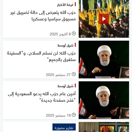
غرفة الأخبار
حزب الله يتعرض إلى حالة تضييق غير
مسبوق سياسيا وعسكريا
8 أكتوبر 2025
l
شرق أوسط
حزب الله: لن نسلم السلاح.. و"السفينة
ستغرق بالجميع"
27 سبتمبر 2025
l
شرق أوسط
أمين عام حزب الله يدعو السعودية إلى
"فتح صفحة جديدة"
19 سبتمبر 2025
l
تقارير مصورة