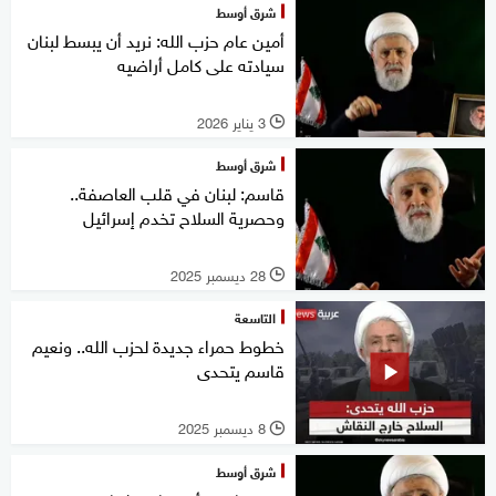
شرق أوسط
أمين عام حزب الله: نريد أن يبسط لبنان
سيادته على كامل أراضيه
3 يناير 2026
l
شرق أوسط
قاسم: لبنان في قلب العاصفة..
وحصرية السلاح تخدم إسرائيل
28 ديسمبر 2025
l
التاسعة
خطوط حمراء جديدة لحزب الله.. ونعيم
قاسم يتحدى
8 ديسمبر 2025
l
شرق أوسط