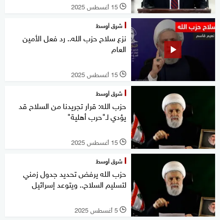
15 أغسطس 2025
l
شرق أوسط
نزع سلاح حزب الله.. رد فعل الأمين
العام
15 أغسطس 2025
l
شرق أوسط
حزب الله: قرار تجريدنا من السلاح قد
يؤدي لـ"حرب أهلية"
15 أغسطس 2025
l
شرق أوسط
حزب الله يرفض تحديد جدول زمني
لتسليم السلاح.. ويتوعد إسرائيل
5 أغسطس 2025
l