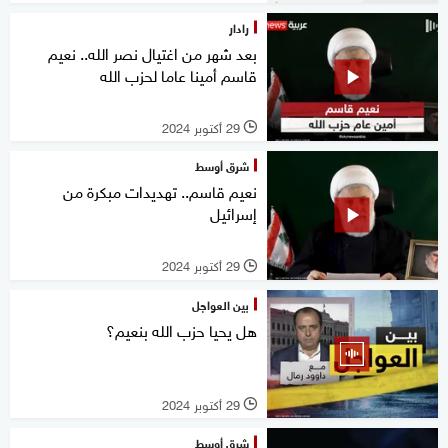
رادار
بعد شهر من اغتيال نصر الله.. نعيم
قاسم أمينا عاما لحزب الله
29 أكتوبر 2024
l
شرق أوسط
نعيم قاسم.. تهديدات مبكرة من
إسرائيل
29 أكتوبر 2024
l
بين العواجل
هل يحيا حزب الله بنعيم؟
29 أكتوبر 2024
l
شرق أوسط