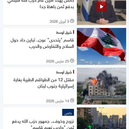
بدفع ثمن باهظ جدا
3 أبريل 2026
l
شرق أوسط
قاسم "يتحدى" عون.. تباين حاد حول
السلاح والتفاوض والحرب
25 مارس 2026
l
شرق أوسط
مقتل 12 من الطواقم الطبية بغارة
إسرائيلية جنوب لبنان
14 مارس 2026
l
خاص
نزوح وخوف.. جمهور حزب الله يدفع
ثمن "واجب نعيم قاسم"