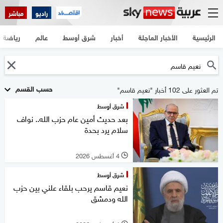
راديو
مباشر
الرئيسية
الأخبار العاجلة
أخبار
شرق أوسط
عالم
رياضة
حسب القسم
تم العثور على 102 أخبار "نعيم قاسم"
شرق أوسط
بعد حديث أمين عام حزب الله.. نواف
سلام يرد بحدة
4 أغسطس 2026
l
شرق أوسط
نعيم قاسم يرحب بلقاء علني بين حزب
الله ودمشق