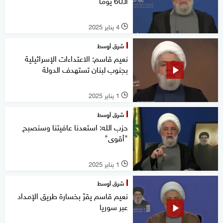
الـ60 يوما
4 يناير 2025
l
شرق أوسط
نعيم قاسم: الاعتداءات الإسرائيلية
بجنوب لبنان تستهدف الدولة
1 يناير 2025
l
شرق أوسط
حزب الله: استعدنا عافيتنا وسنصبح
"أقوى"
1 يناير 2025
l
شرق أوسط
نعيم قاسم يقرّ بخسارة طريق الإمداد
عبر سوريا