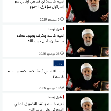
نعيم قاسم: أي تماهي لبناني مع
إسرائيل سيُغرق الجميع
5 ديسمبر 2025
l
شرق أوسط
نعيم قاسم يعترف بوجود عملاء
محتملين داخل حزب الله
28 نوفمبر 2025
l
خاص
حزب الله في أزمة.. كيف كشفها نعيم
قاسم؟
18 نوفمبر 2025
l
شرق أوسط
نعيم قاسم ينتقد التضييق المالي
الأميركي على حزب الله