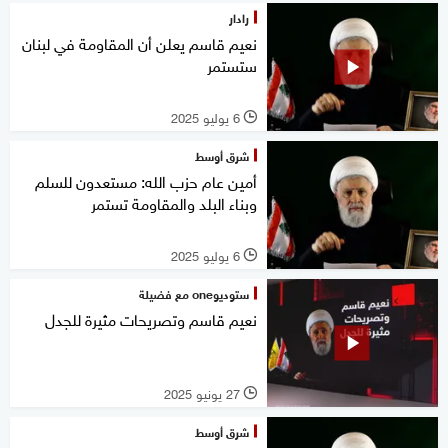
رادار
نعيم قاسم يعلن أن المقاومة في لبنان
ستستمر
6 يوليو 2025
l
شرق أوسط
أمين عام حزب الله: مستعدون للسلم
وبناء البلد والمقاومة تستمر
6 يوليو 2025
l
ستوديوone مع فضيلة
نعيم قاسم وتصريحات مثيرة للجدل
27 يونيو 2025
l
شرق أوسط