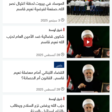
الموساد في بيروت لحظة اغتيال نصر
الله..صفعة لفرضية نعيم قاسم
3 سبتمبر 2025
l
شرق أوسط
شكوى قضائية ضد الأمين العام لحزب
الله نعيم قاسم
28 أغسطس 2025
l
خاص
القضاء اللبناني أمام معضلة نعيم
قاسم.. القانون أم الحصانة؟
28 أغسطس 2025
l
شرق أوسط
حزب الله يرفض نزع السلاح ويطالب
بالتزام إسرائيل بالهدنة