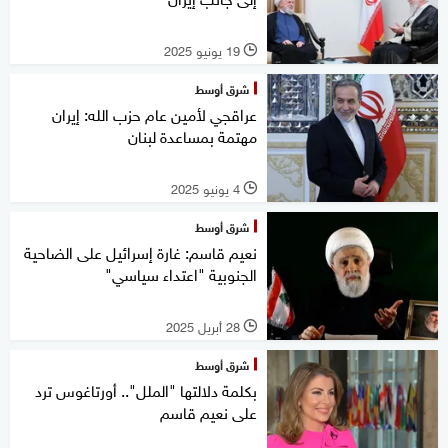
19 يونيو 2025
l
شرق أوسط
عراقجي لأمين عام حزب الله: إيران
مهتمة بمساعدة لبنان
4 يونيو 2025
l
شرق أوسط
نعيم قاسم: غارة إسرائيل على الضاحية
الجنوبية "اعتداء سياسي"
28 أبريل 2025
l
شرق أوسط
بكلمة دلالتها "الملل".. أورتاغوس ترد
على نعيم قاسم