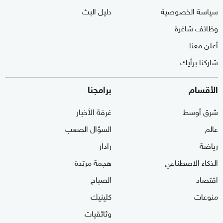
سياسة الخصوصية
دليل البث
وظائف شاغرة
أعلن معنا
شاركنا برأيك
الأقسام
برامجنا
شرق أوسط
غرفة الأخبار
عالم
السؤال الصعب
رياضة
رادار
الذكاء الاصطناعي
هجمة مرتدة
اقتصاد
الصباح
منوعات
كلينيك
وثائقيات