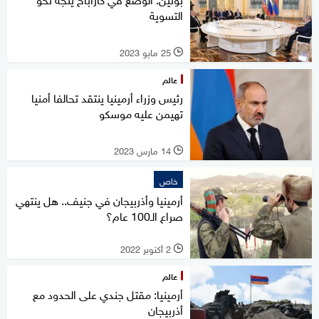
التسوية
25 مايو 2023
l
عالم
رئيس وزراء أرمينيا ينتقد تحالفا أمنيا
تهيمن عليه موسكو
14 مارس 2023
l
خاص
أرمينيا وأذربيجان في جنيف.. هل ينتهي
صراع الـ100 عام؟
2 أكتوبر 2022
l
عالم
أرمينيا: مقتل جندي على الحدود مع
أذربيجان