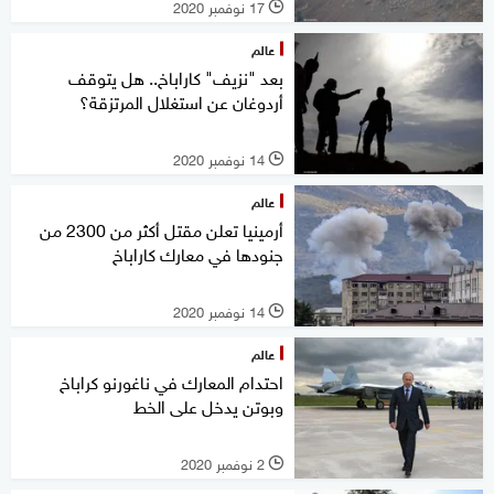
17 نوفمبر 2020
l
عالم
بعد "نزيف" كاراباخ.. هل يتوقف
أردوغان عن استغلال المرتزقة؟
14 نوفمبر 2020
l
عالم
أرمينيا تعلن مقتل أكثر من 2300 من
جنودها في معارك كاراباخ
14 نوفمبر 2020
l
عالم
احتدام المعارك في ناغورنو كراباخ
وبوتن يدخل على الخط
2 نوفمبر 2020
l