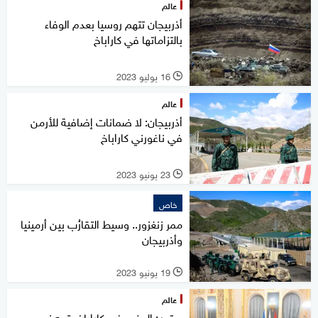
عالم
أذربيجان تتهم روسيا بعدم الوفاء
بالتزاماتها في كاراباخ
16 يوليو 2023
l
عالم
أذربيجان: لا ضمانات إضافية للأرمن
في ناغورني كاراباخ
23 يونيو 2023
l
خاص
ممر زنغزور.. وسيط التقارُب بين أرمينيا
وأذربيجان
19 يونيو 2023
l
عالم
بوتين: الوضع في كاراباخ يتجه نحو