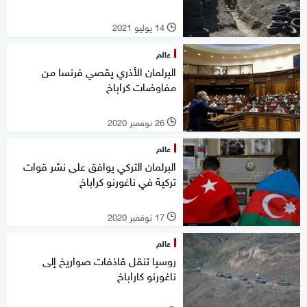
14 يوليو 2021
l
عالم
البرلمان الأذري يقصي فرنسا من
مفاوضات كراباخ
26 نوفمبر 2020
l
عالم
البرلمان التركي يوافق على نشر قوات
تركية في ناغورنو كراباخ
17 نوفمبر 2020
l
عالم
روسيا تنقل قاذفات صواريخ إلى
ناغورنو كاراباخ