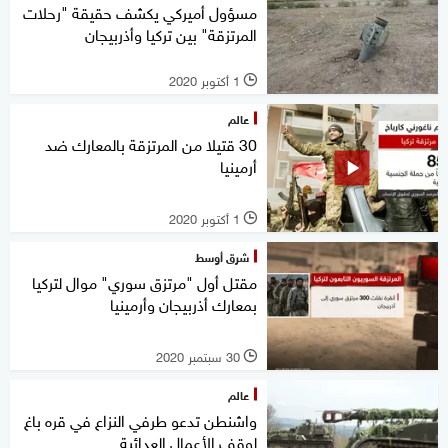
مسؤول أميركي يكشف حقيقة "رحلات
المرتزقة" بين تركيا وأذربيجان
1 أكتوبر 2020
l
عالم
30 قتيلا من المرتزقة بالمعارك ضد
أرمينيا
1 أكتوبر 2020
l
شرق أوسط
مقتل أول "مرتزق سوري" موال لتركيا
بمعارك أذربيجان وأرمينيا
30 سبتمبر 2020
l
عالم
واشنطن تدعو طرفي النزاع في قره باغ
لوقف الأعمال العدائية