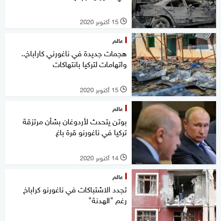
15 أكتوبر 2020
l
عالم
هجمات جديدة في ناغورني كاراباخ..
واتهامات لتركيا بانتهاكات
15 أكتوبر 2020
l
عالم
بوتن يتحدث لأردوغان بشأن مرتزقة
تركيا في ناغورنو قرة باغ
14 أكتوبر 2020
l
عالم
تجدد الاشتباكات في ناغورنو كراباخ
رغم "الهدنة"