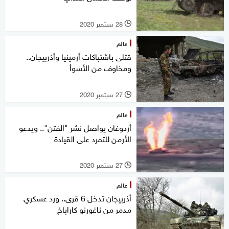
28 سبتمبر 2020
l
عالم
قتلى باشتباكات أرمينيا وأذربيجان..
ومخاوف من الأسوأ
27 سبتمبر 2020
l
عالم
أردوغان يواصل نشر "الفتن".. ويدعو
الأرمن للتمرد على القيادة
27 سبتمبر 2020
l
عالم
أذربيجان تدخل 6 قرى.. ورد عسكري
مدمر من ناغورنو كاراباخ