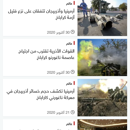
عالم
أرمينيا وأذربيجان تتفقان على نزع فتيل
أزمة كراباخ
30 أكتوبر 2020
l
عالم
القوات الأذرية تقترب من اجتياح
عاصمة ناغورنو كراباخ
30 أكتوبر 2020
l
عالم
أرمينيا تكشف حجم خسائر أذربيجان في
معركة ناغورني كاراباخ
21 أكتوبر 2020
l
عالم