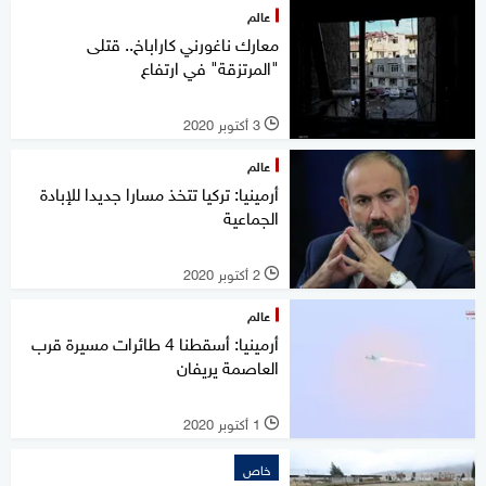
عالم
معارك ناغورني كاراباخ.. قتلى
"المرتزقة" في ارتفاع
3 أكتوبر 2020
l
عالم
أرمينيا: تركيا تتخذ مسارا جديدا للإبادة
الجماعية
2 أكتوبر 2020
l
عالم
أرمينيا: أسقطنا 4 طائرات مسيرة قرب
العاصمة يريفان
1 أكتوبر 2020
l
خاص