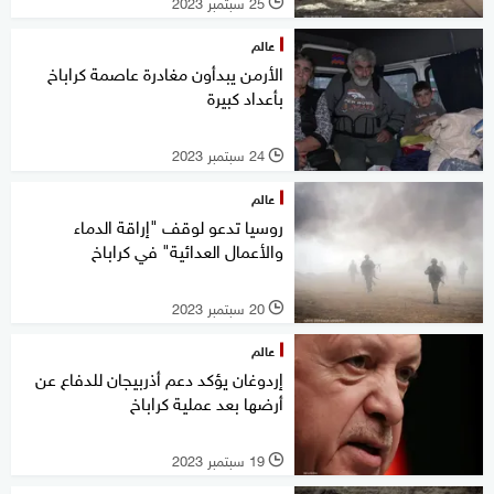
25 سبتمبر 2023
l
عالم
الأرمن يبدأون مغادرة عاصمة كراباخ
بأعداد كبيرة
24 سبتمبر 2023
l
عالم
روسيا تدعو لوقف "إراقة الدماء
والأعمال العدائية" في كراباخ
20 سبتمبر 2023
l
عالم
إردوغان يؤكد دعم أذربيجان للدفاع عن
أرضها بعد عملية كراباخ
19 سبتمبر 2023
l