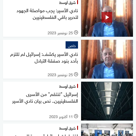
شرق أوسط
نادي الأسير: يجب مواصلة الجهود
لتحرير باقي الفلسطينيين
25 نوفمبر 2023
l
خاص
نادي الأسير يكشف: إسرائيل لم تلتزم
بأحد بنود صفقة التبادل
25 نوفمبر 2023
l
شرق أوسط
إسرائيل "تنتقم" من الأسرى
الفلسطينيين.. نص بيان نادي الأسير
11 أكتوبر 2023
l
شرق أوسط
اقتحامات إسرائيلية جديدة للسجون..