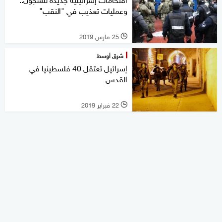
وعمليات تعذيب في "النقب"
25 مارس 2019
l
شرق أوسط
إسرائيل تعتقل 40 فلسطينيا في
القدس
22 فبراير 2019
l