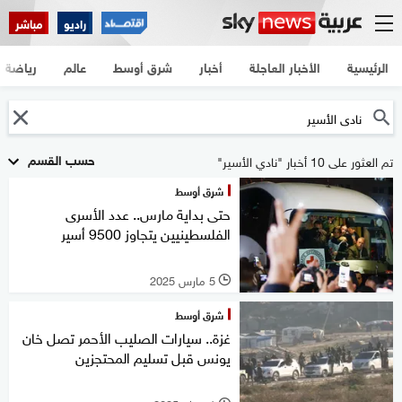
راديو
مباشر
الرئيسية
الأخبار العاجلة
أخبار
شرق أوسط
عالم
رياضة
حسب القسم
تم العثور على 10 أخبار "نادي الأسير"
شرق أوسط
حتى بداية مارس.. عدد الأسرى
الفلسطينيين يتجاوز 9500 أسير
5 مارس 2025
l
شرق أوسط
غزة.. سيارات الصليب الأحمر تصل خان
يونس قبل تسليم المحتجزين