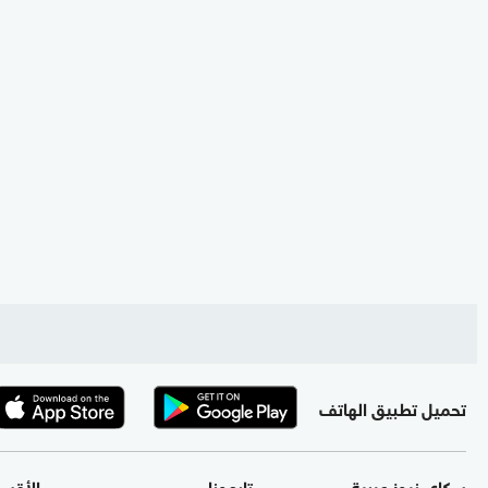
تحميل تطبيق الهاتف
سكاي نيوز عربية
تابعونا
الأقس