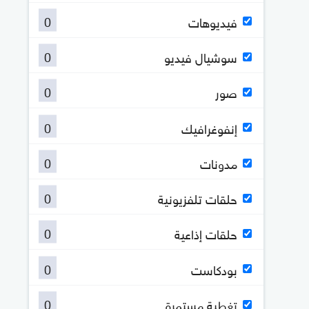
0
فيديوهات
0
سوشيال فيديو
0
صور
0
إنفوغرافيك
0
مدونات
0
حلقات تلفزيونية
0
حلقات إذاعية
0
بودكاست
0
تغطية مستمرة