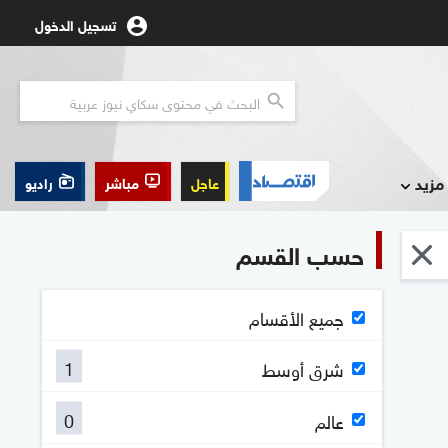
تسجيل الدخول
مزيد
عاجل
مباشر
راديو
حسب القسم
جميع الأقسام
1
شرق أوسط
0
عالم