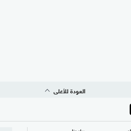
العودة للأعلى
ام
برامجنا