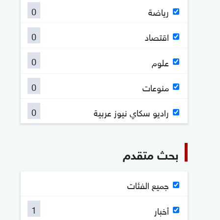
0
رياضة
0
اقتصاد
0
علوم
0
منوعات
0
راديو سكاي نيوز عربية
بحث متقدم
جميع الفئات
1
أخبار