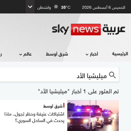
الخميس 6 أغسطس 2026
°C
35
واشنطن
الرئيسية
أخبار
شرق أوسط
عالم
ر
تم العثور على 1 أخبار "ميليشيا الأد"
شرق أوسط
اشتباكات عنيفة وحظر تجول.. ماذا
يحدث في الساحل السوري؟