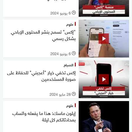
6 يونيو 2024
l
علوم
"إكس" تسمح بنشر المحتوى الإباحي
بشكل رسمي
6 يونيو 2024
l
الصباح
إكس تخفي خيار "أعجبني" للحفاظ على
صورة المستخدمين
28 مايو 2024
l
علوم
إيلون ماسك: هذا ما يفعله واتساب
بمحادثاتكم كل ليلة