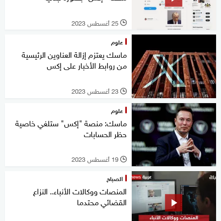
25 أغسطس 2023
l
علوم
ماسك يعتزم إزالة العناوين الرئيسية
من روابط الأخبار على إكس
23 أغسطس 2023
l
علوم
ماسك: منصة "إكس" ستلغي خاصية
حظر الحسابات
19 أغسطس 2023
l
الصباح
المنصات ووكالات الأنباء.. النزاع
القضائي محتدما