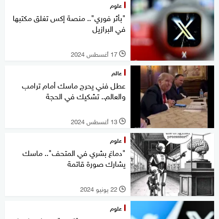
علوم
"بأثر فوري".. منصة إكس تغلق مكتبها
في البرازيل
17 أغسطس 2024
l
عالم
عطل فني يحرج ماسك أمام ترامب
والعالم.. تشكيك في الحجة
13 أغسطس 2024
l
علوم
"دماغ بشري في المتحف".. ماسك
يشارك صورة قاتمة
22 يونيو 2024
l
علوم