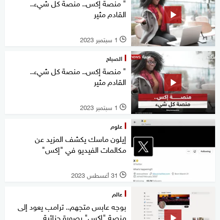
" منصة إكس.. منصة كل شيء..
القادم مثير
1 سبتمبر 2023
l
الصباح
" منصة إكس.. منصة كل شيء..
القادم مثير
1 سبتمبر 2023
l
علوم
إيلون ماسك يكشف المزيد عن
مكالمات الفيديو في "إكس"
31 أغسطس 2023
l
عالم
بوجه عابس متجهم.. ترامب يعود إلى
منصة "إكس" بصورة جنائية