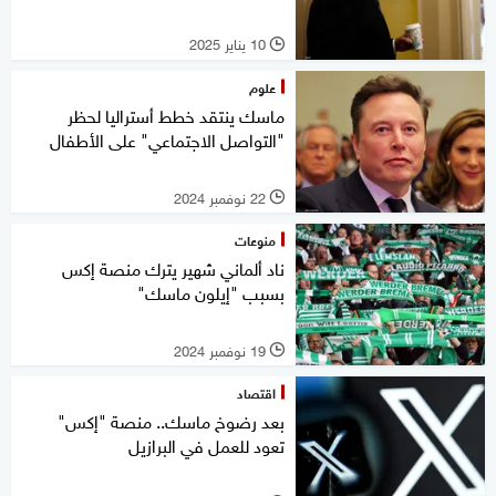
10 يناير 2025
l
علوم
ماسك ينتقد خطط أستراليا لحظر
"التواصل الاجتماعي" على الأطفال
22 نوفمبر 2024
l
منوعات
ناد ألماني شهير يترك منصة إكس
بسبب "إيلون ماسك"
19 نوفمبر 2024
l
اقتصاد
بعد رضوخ ماسك.. منصة "إكس"
تعود للعمل في البرازيل