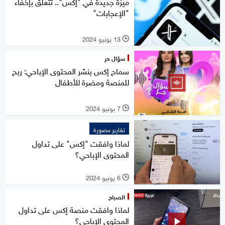
ميزة جديدة في "إكس".. تتعلق بإخفاء
"الإعجابات"
13 يونيو 2024
l
سؤال حر
سماح إكس بنشر المحتوى الإباحي: ربح
للمنصة ومضرة للأطفال
7 يونيو 2024
l
تقارير مصورة
لماذا وافقت "إكس" على تداول
المحتوى الإباحي؟
6 يونيو 2024
l
الصباح
لماذا وافقت منصة إكس على تداول
المحتوى الإباحي؟