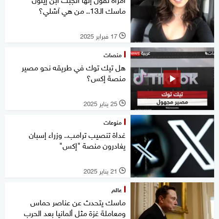
ماسك الـ13.. من هي آشلي؟
17 فبراير 2025
l
منصات
هل تيك توك في طريقه نحو مصير
منصة إكس؟
25 يناير 2025
l
منوعات
غداة تنصيب ترامب.. وزراء إسبان
يغادرون منصة "إكس"
21 يناير 2025
l
عالم
ماسك يتحدث عن عناصر حماس
ومعاملة غزة مثل ألمانيا بعد الحرب