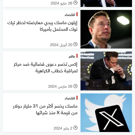
26 مايو 2024
l
اقتصاد
إيلون ماسك يبدي معارضته لحظر تيك
توك المحتمل بأميركا
20 أبريل 2024
l
عالم
إكس تخسر دعوى قضائية ضد مركز
لمراقبة خطاب الكراهية
26 مارس 2024
l
اقتصاد
ماسك يخسر أكثر من 31 مليار دولار
من قيمة X منذ شرائها
2 يناير 2024
l