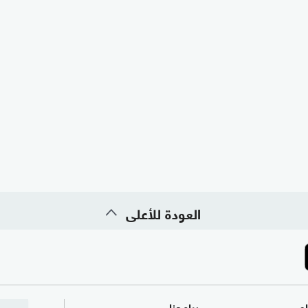
العودة للأعلى
ام
برامجنا