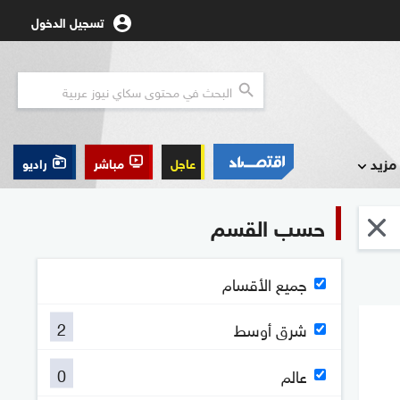
تسجيل الدخول
مزيد
عاجل
مباشر
راديو
حسب القسم
جميع الأقسام
2
شرق أوسط
0
عالم