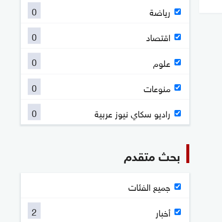
0
رياضة
0
اقتصاد
0
علوم
0
منوعات
0
راديو سكاي نيوز عربية
بحث متقدم
جميع الفئات
2
أخبار