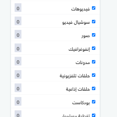
0
فيديوهات
0
سوشيال فيديو
0
صور
0
إنفوغرافيك
0
مدونات
0
حلقات تلفزيونية
0
حلقات إذاعية
0
بودكاست
0
تغطية مستمرة