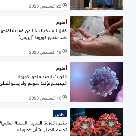
22 أغسطس 2023
l
علوم
فايزر تزف خبرا سارا عن فعالية لقاحها
ضد متحور كورونا "إيريس"
18 أغسطس 2023
l
علوم
الكويت ترصد متحور كورونا
الجديد..وتؤكد: متوقع ولا يدعو للقلق
16 أغسطس 2023
l
خاص
متحور كورونا الجديد.. الصحة العالمية
تحسم الجدل بشأن خطورته