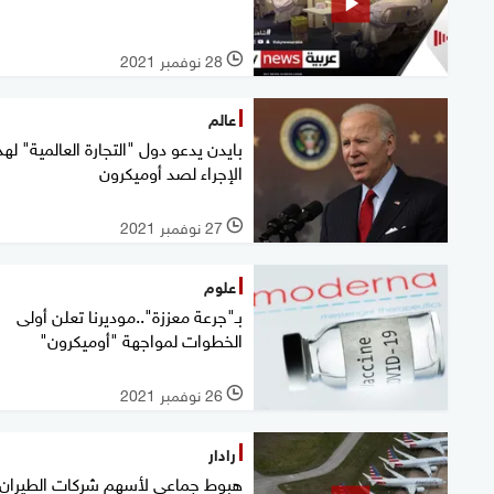
28 نوفمبر 2021
l
عالم
بايدن يدعو دول "التجارة العالمية" لهذ
الإجراء لصد أوميكرون
27 نوفمبر 2021
l
علوم
بـ"جرعة معززة"..موديرنا تعلن أولى
الخطوات لمواجهة "أوميكرون"
26 نوفمبر 2021
l
رادار
هبوط جماعي لأسهم شركات الطيران