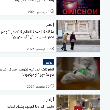
2 ديسمبر 2021
l
عالم
منظمة الصحة العالمية تصدر "توصية
لكبار السن بشأن "أوميكرون"
30 نوفمبر 2021
l
خاص
الشركات الدوائية تخوض معركة شرس
مع متحور "أوميكرون"
30 نوفمبر 2021
l
رادار
متحور كورونا الجديد يقلق العالم