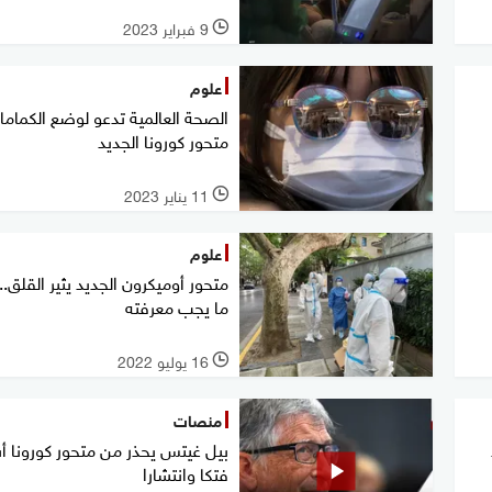
9 فبراير 2023
l
علوم
الصحة العالمية تدعو لوضع الكمام
متحور كورونا الجديد
11 يناير 2023
l
علوم
متحور أوميكرون الجديد يثير القلق..
ما يجب معرفته
16 يوليو 2022
l
منصات
بيل غيتس يحذر من متحور كورونا أ
فتكا وانتشارا