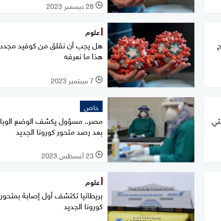
28 ديسمبر 2023
l
علوم
" أصبح
هل يجب أن نقلق من كوفيد مجددا
هذا ما نعرفه
7 سبتمبر 2023
l
خاص
تي
مصر.. مسؤول يكشف الوضع الوبا
بعد رصد متحور كورونا الجديد
23 أغسطس 2023
l
علوم
بريطانيا تكتشف أول إصابة بمتحور
كورونا الجديد