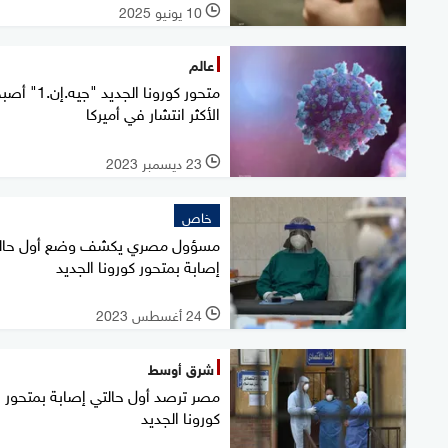
10 يونيو 2025
l
عالم
متحور كورونا الجديد "جيه.إن.1
الأكثر انتشار في أميركا
23 ديسمبر 2023
l
خاص
مسؤول مصري يكشف وضع أول حال
إصابة بمتحور كورونا الجديد
24 أغسطس 2023
l
شرق أوسط
مصر ترصد أول حالتي إصابة بمتحور
كورونا الجديد