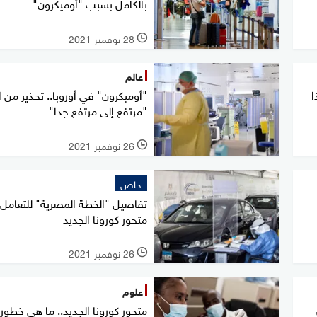
بالكامل بسبب "أوميكرون"
28 نوفمبر 2021
l
عالم
ا
"أوميكرون" في أوروبا.. تحذير من ا
"مرتفع إلى مرتفع جدا"
26 نوفمبر 2021
l
خاص
تفاصيل "الخطة المصرية" للتعامل
متحور كورونا الجديد
26 نوفمبر 2021
l
علوم
متحور كورونا الجديد.. ما هي خطور