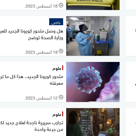
18 أغسطس 2023
l
خاص
هل وصل متحور كورونا الجديد للعرا
وزارة الصحة توضح
18 أغسطس 2023
l
علوم
متحور كورونا الجديد.. هذا كل ما تري
معرفته
12 أغسطس 2023
l
علوم
تجارب سريرية ناجحة لعلاج جديد لك
من جرعة واحدة