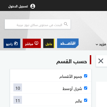
تسجيل الدخول
مزيد
عاجل
مباشر
راديو
حسب القسم
جميع الأقسام
10
شرق أوسط
11
عالم