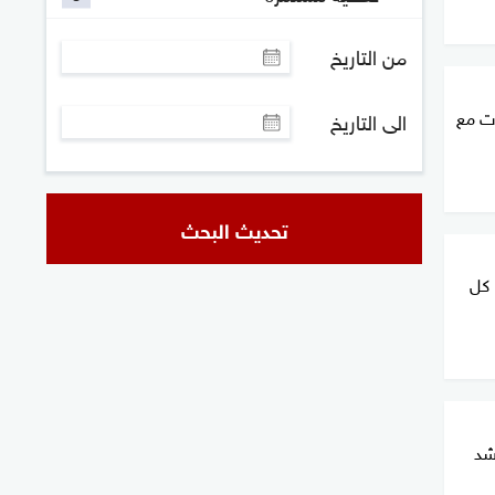
من التاريخ
ات مع
الى التاريخ
تحديث البحث
 كل
شد