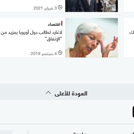
3 فبراير 2021
l
اقتصاد
نك
لاغارد تطالب دول أوروبا بمزيد من
"الإنفاق"
4 سبتمبر 2019
l
العودة للأعلى
ام
برامجنا