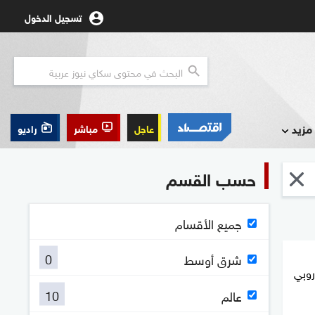
تسجيل الدخول
مزيد
عاجل
مباشر
راديو
حسب القسم
جميع الأقسام
0
شرق أوسط
ي الأوروبي
10
عالم