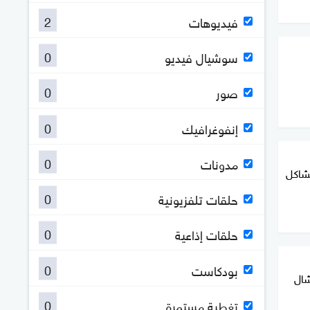
2
فيديوهات
0
سوشيال فيديو
0
صور
0
إنفوغرافيك
0
مدونات
مشاكل
0
حلقات تلفزيونية
0
حلقات إذاعية
0
بودكاست
شال
0
تغطية مستمرة