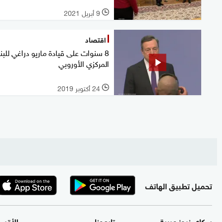
9 أبريل 2021
l
اقتصاد
8 سنوات على قيادة ماريو دراغي للب
المركزي الأوروبي
24 أكتوبر 2019
l
تحميل تطبيق الهاتف
سكاي نيوز عربية
تابعونا
الأقس