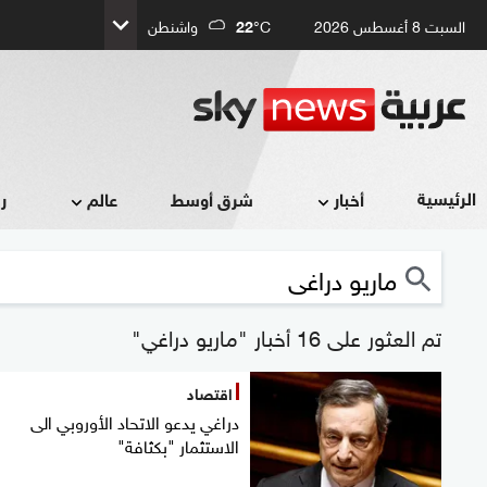
السبت 8 أغسطس 2026
°C
22
واشنطن
الرئيسية
أخبار
شرق أوسط
عالم
ر
تم العثور على 16 أخبار "ماريو دراغي"
اقتصاد
دراغي يدعو الاتحاد الأوروبي الى
الاستثمار "بكثافة"