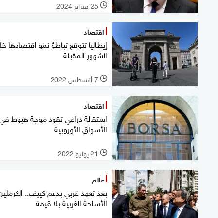
25 فبراير 2024
l
اقتصاد
إيطاليا تتوقع تباطؤ نمو اقتصادها خل
الشهور المقبلة
7 أغسطس 2022
l
اقتصاد
استقالة دراغي تقود موجة هبوط في
الأسواق الأوروبية
21 يوليو 2022
l
عالم
بعد تعهد غربي بدعم كييف.. الكرملين
الأسلحة الغربية بلا قيمة