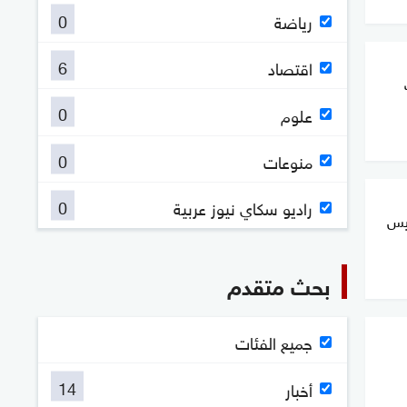
0
رياضة
6
اقتصاد
0
علوم
0
منوعات
0
راديو سكاي نيوز عربية
ئيس
بحث متقدم
جميع الفئات
14
أخبار