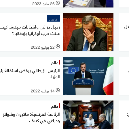
26 مايو 2023
l
خاص
ال
رحيل دراغي وانتخابات مبكرة.. كيف
عبثت حرب أوكرانيا بإيطاليا؟
22 يوليو 2022
l
عالم
الرئيس الإيطالي يرفض استقالة ر
الوزراء
14 يوليو 2022
l
عالم
:
الرئاسة الفرنسية: ماكرون وشولتز
ودراغي في كييف