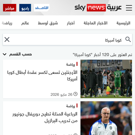
راديو
مباشر
الرئيسية
الأخبار العاجلة
أخبار
شرق أوسط
عالم
رياضة
حسب القسم
تم العثور على 120 أخبار "كوبا أميركا"
رياضة
الأرجنتين تسعى لكسر عقدة أبطال كوبا
أميركا
26 مايو 2026
l
رياضة
الرباعية المذلة تطيح دوريفال جونيور
من تدريب البرازيل