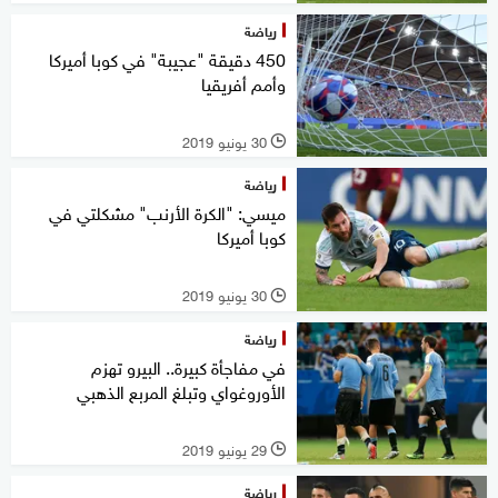
رياضة
450 دقيقة "عجيبة" في كوبا أميركا
وأمم أفريقيا
30 يونيو 2019
l
رياضة
ميسي: "الكرة الأرنب" مشكلتي في
كوبا أميركا
30 يونيو 2019
l
رياضة
في مفاجأة كبيرة.. البيرو تهزم
الأوروغواي وتبلغ المربع الذهبي
29 يونيو 2019
l
رياضة