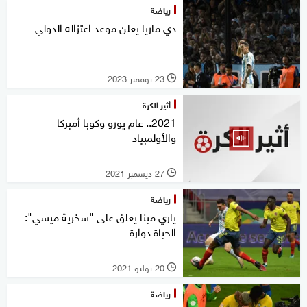
رياضة
دي ماريا يعلن موعد اعتزاله الدولي
23 نوفمبر 2023
l
أثير الكرة
2021.. عام يورو وكوبا أميركا
والأولمبياد
27 ديسمبر 2021
l
رياضة
ياري مينا يعلق على "سخرية ميسي":
الحياة دوارة
20 يوليو 2021
l
رياضة