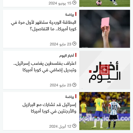
15 يونيو 2024
l
رياضة
البطاقة الوردية ستظهر لأول مرة في
كوبا أميركا.. ما التفاصيل؟
23 مايو 2024
l
أخبار اليوم
اعتراف بفلسطين يغضب إسرائيل..
وتبديل إضافي في كوبا أميركا
23 مايو 2024
l
رياضة
إسرائيل قد تشارك مع البرازيل
والأرجنتين في كوبا أميركا
12 أبريل 2024
l