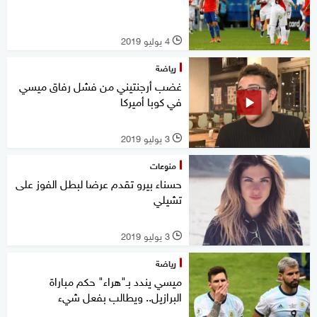
4 يوليو 2019
l
رياضة
غضب أرجنتيني من فشل رفاق ميسي
في كوبا أميركا
3 يوليو 2019
l
منوعات
حسناء بيرو تقدم عرضا لبطل الفوز على
تشيلي
3 يوليو 2019
l
رياضة
ميسي يندد بـ"هراء" حكم مباراة
البرازيل.. ويطالب بفعل شيء