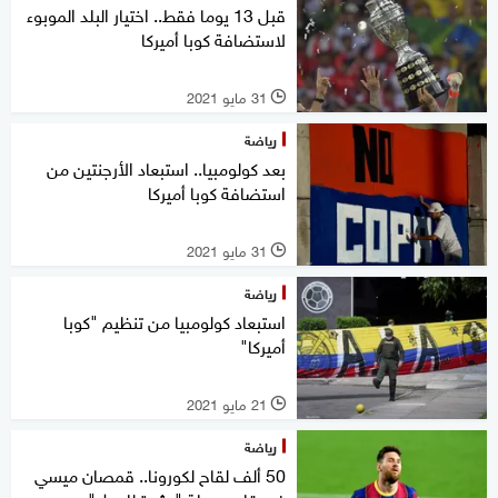
قبل 13 يوما فقط.. اختيار البلد الموبوء
لاستضافة كوبا أميركا
31 مايو 2021
l
رياضة
بعد كولومبيا.. استبعاد الأرجنتين من
استضافة كوبا أميركا
31 مايو 2021
l
رياضة
استبعاد كولومبيا من تنظيم "كوبا
أميركا"
21 مايو 2021
l
رياضة
50 ألف لقاح لكورونا.. قمصان ميسي