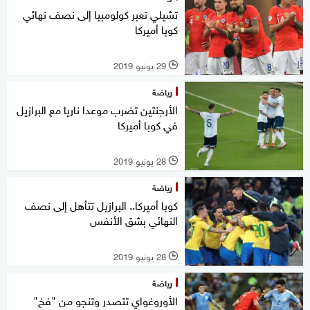
تشيلي تعبر كولومبيا إلى نصف نهائي
كوبا أميركا
29 يونيو 2019
l
رياضة
الأرجنتين تضرب موعدا ناريا مع البرازيل
في كوبا أميركا
28 يونيو 2019
l
رياضة
كوبا أميركا.. البرازيل تتأهل إلى نصف
النهائي بشق الأنفس
28 يونيو 2019
l
رياضة
الأوروغواي تتصدر وتنجو من "فخ"