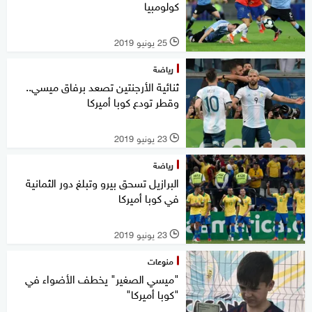
كولومبيا
25 يونيو 2019
l
رياضة
ثنائية الأرجنتين تصعد برفاق ميسي..
وقطر تودع كوبا أميركا
23 يونيو 2019
l
رياضة
البرازيل تسحق بيرو وتبلغ دور الثمانية
في كوبا أميركا
23 يونيو 2019
l
منوعات
"ميسي الصغير" يخطف الأضواء في
"كوبا أميركا"