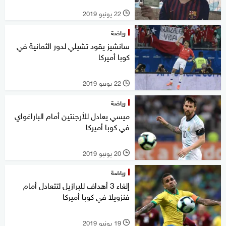
22 يونيو 2019
l
رياضة
سانشيز يقود تشيلي لدور الثمانية في
كوبا أميركا
22 يونيو 2019
l
رياضة
ميسي يعادل للأرجنتين أمام الباراغواي
في كوبا أميركا
20 يونيو 2019
l
رياضة
إلغاء 3 أهداف للبرازيل لتتعادل أمام
فنزويلا في كوبا أميركا
19 يونيو 2019
l