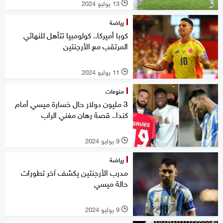
13 يوليو 2024
l
رياضة
كوبا أميركا.. كولومبيا تتأهل للنهائي
المرتقب مع الأرجنتين
11 يوليو 2024
l
منوعات
3 مليون دولار حال خسارة ميسي أمام
كندا.. قصة رهان مغني الراب
9 يوليو 2024
l
رياضة
مدرب الأرجنتين يكشف آخر تطورات
حالة ميسي
9 يوليو 2024
l