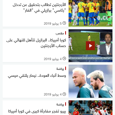
الأرجنتين تطالب بتحقيق عن تدخل
"رئاسي" برازيلي في "الفار"
5 يوليو 2019
l
ملاعب
كوبا أميركا.. البرازيل تتأهل للنهائي على
حساب الأرجنتين
4 يوليو 2019
l
رياضة
وسط أنباء العودة.. نيمار يلتقي ميسي
4 يوليو 2019
l
رياضة
بيرو تفجر مفاجأة كبرى في كوبا أميركا