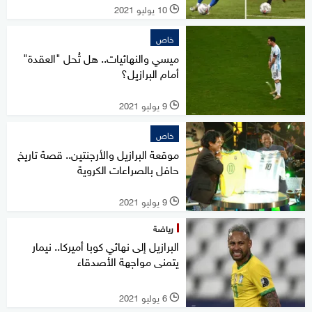
10 يوليو 2021
l
خاص
ميسي والنهائيات.. هل تُحل "العقدة"
أمام البرازيل؟
9 يوليو 2021
l
خاص
موقعة البرازيل والأرجنتين.. قصة تاريخ
حافل بالصراعات الكروية
9 يوليو 2021
l
رياضة
البرازيل إلى نهائي كوبا أميركا.. نيمار
يتمنى مواجهة الأصدقاء
6 يوليو 2021
l