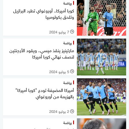
رياضة
كوبا أميركا.. أوروغواي تطرد البرازيل
وتلحق بكولومبيا
7 يوليو 2024
l
رياضة
مارتينيز ينقذ ميسي.. ويقود الأرجنتين
لنصف نهائي كوبا أميركا
5 يوليو 2024
l
رياضة
أميركا المضيفة تودع "كوبا أميركا"
بالهزيمة من أوروغواي
2 يوليو 2024
l
رياضة