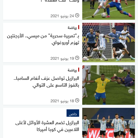
24 يونيو 2021
l
رياضة
بـ"تمريرة سحرية" من ميسي.. الأرجنتين
تهزم أوروغواي
19 يونيو 2021
l
رياضة
البرازيل تواصل عزف أنغام السامبا..
بالفوز التاسع على التوالي
18 يونيو 2021
l
خاص
البرازيل تضم العشرة الأوائل لأغلى
اللاعبين في كوبا أميركا