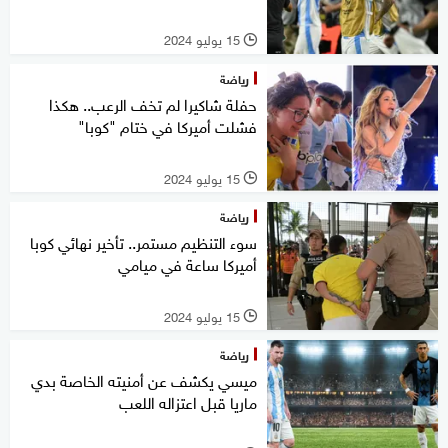
15 يوليو 2024
l
رياضة
حفلة شاكيرا لم تخف الرعب.. هكذا
فشلت أميركا في ختام "كوبا"
15 يوليو 2024
l
رياضة
سوء التنظيم مستمر.. تأخير نهائي كوبا
أميركا ساعة في ميامي
15 يوليو 2024
l
رياضة
ميسي يكشف عن أمنيته الخاصة بدي
ماريا قبل اعتزاله اللعب