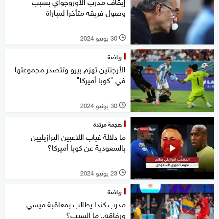
إيقاف مدرب الأوروجواي بسبب
وصول فريقه متأخرا لمباراة
30 يونيو 2024
l
رياضة
الأرجنتين تهزم بيرو وتتصدر مجموعتها
في "كوبا أميركا"
30 يونيو 2024
l
هجمة مرتدة
ما دلالة غياب اللاعبين البرازيليين
بالسعودية عن كوبا أميركا؟
23 يونيو 2024
l
رياضة
مدرب كندا يطالب بمعاقبة ميسي
ورفاقه.. ما السبب؟