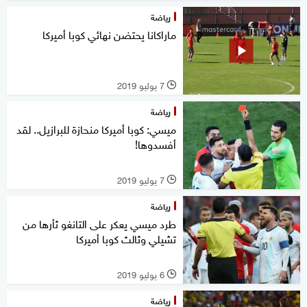
رياضة
ماراكانا يحتضن نهائي كوبا أميركا
7 يوليو 2019
l
رياضة
ميسي: كوبا أميركا منحازة للبرازيل.. لقد
أفسدوها!
7 يوليو 2019
l
رياضة
طرد ميسي يعكر على التانغو ثأرها من
تشيلي وثالث كوبا أميركا
6 يوليو 2019
l
رياضة