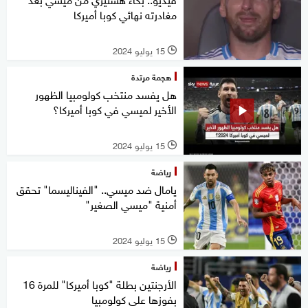
مغادرته نهائي كوبا أميركا
15 يوليو 2024
l
هجمة مرتدة
هل يفسد منتخب كولومبيا الظهور
الأخير لميسي في كوبا أميركا؟
15 يوليو 2024
l
رياضة
يامال ضد ميسي.. "الفيناليسما" تحقق
أمنية "ميسي الصغير"
15 يوليو 2024
l
رياضة
الأرجنتين بطلة "كوبا أميركا" للمرة 16
بفوزها على كولومبيا