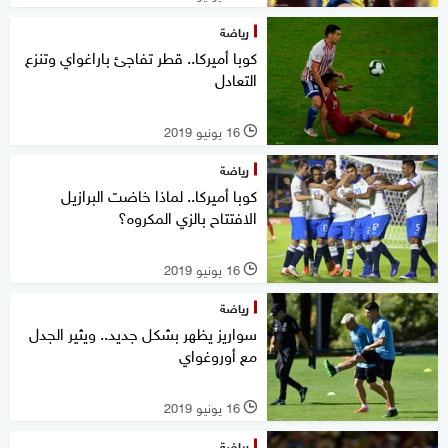
رياضة
كوبا أميركا.. قطر تفاجئ باراغواي وتنزع
التعادل
16 يونيو 2019
l
رياضة
كوبا أميركا.. لماذا خاضت البرازيل
الافتتاح بالزي المكروه؟
16 يونيو 2019
l
رياضة
سواريز يظهر بشكل جديد.. ويثير الجدل
مع أوروغواي
16 يونيو 2019
l
رياضة