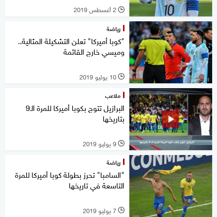
2 أغسطس 2019
l
رياضة
"كوبا أميركا" تعلن التشكيلة المثالية..
وميسي خارج القائمة
10 يوليو 2019
l
ملاعب
البرازيل تتوج بكوبا أميركا للمرة الـ9
بتاريخها
9 يوليو 2019
l
رياضة
"السامبا" تحرز بطولة كوبا أميركا للمرة
التاسعة في تاريخها
7 يوليو 2019
l